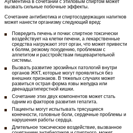
Аугментина в сочетании с этиловым спиртом может
вызвать сильные побочные эффекты.
Сочетание антибиотика и спиртосодержащих напитков
может нанести организму следующий вред:
Повредить печень и почки: спиртное токсически
воздействует на клетки печени, а лекарственные
средства нагружают этот орган, что может привести
к болям, резкому похудению, проблемам с
аппетитом и расстройствам пищеварительной
системы.
Вызвать развитие эрозийных патологий внутри
органов ЖКТ, которые могут проявляться без
внешних признаков. В тяжелых случаях может
развиться острая форма язвы желудка или
двенадцатиперстной кишки.
Сочетание этих двух компонентов может стать
одним из факторов развития гепатита.
Пациенты могут испытывать трясущиеся
конечности, головные боли, сердечные проблемы и
нарушения работы сердца.
Длительное токсическое воздействие, вызванное
сочетанием антибиотиков и спиртного, может