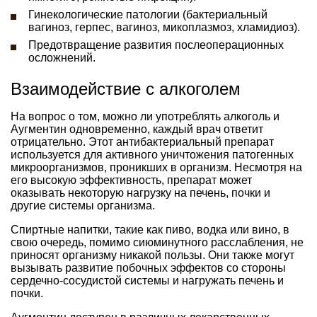
Гинекологические патологии (бактериальный
вагиноз, герпес, вагиноз, микоплазмоз, хламидиоз).
Предотвращение развития послеоперационных
осложнений.
Взаимодействие с алкоголем
На вопрос о том, можно ли употреблять алкоголь и
Аугментин одновременно, каждый врач ответит
отрицательно. Этот антибактериальный препарат
используется для активного уничтожения патогенных
микроорганизмов, проникших в организм. Несмотря на
его высокую эффективность, препарат может
оказывать некоторую нагрузку на печень, почки и
другие системы организма.
Спиртные напитки, такие как пиво, водка или вино, в
свою очередь, помимо сиюминутного расслабления, не
приносят организму никакой пользы. Они также могут
вызывать развитие побочных эффектов со стороны
сердечно-сосудистой системы и нагружать печень и
почки.