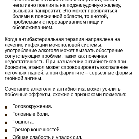
негативно повлиять на поджелудочную железу,
вызывая панкреатит. Это может проявляться
болями в поясничной области, тошнотой,
проблемами с перевариванием пищи и
обезвоживанием.
Когда антибактериальная терапия направлена на
лечение инфекции мочеполовой системы,
употребление алкоголя может вызвать обострение
сопутствующих проблем, таких как почечная
недостаточность. При назначении антибиотиков при
бронхите, этанол может спровоцировать воспаление
легочных тканей, а при фарингите – серьезные формы
гнойной ангины.
Сочетание алкоголя и антибиотика может усилить
побочные эффекты, схожие с признаками похмелья:
Головокружения.
Головные боли.
Тошнота.
Тремор конечностей.
Общая слабость и упадок сил.