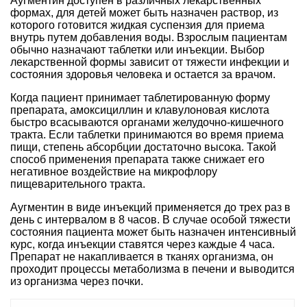
Аугментин доступен в различных лекарственных
формах, для детей может быть назначен раствор, из
которого готовится жидкая суспензия для приема
внутрь путем добавления воды. Взрослым пациентам
обычно назначают таблетки или инъекции. Выбор
лекарственной формы зависит от тяжести инфекции и
состояния здоровья человека и остается за врачом.
Когда пациент принимает таблетированную форму
препарата, амоксициллин и клавулоновая кислота
быстро всасываются органами желудочно-кишечного
тракта. Если таблетки принимаются во время приема
пищи, степень абсорбции достаточно высока. Такой
способ применения препарата также снижает его
негативное воздействие на микрофлору
пищеварительного тракта.
Аугментин в виде инъекций применяется до трех раз в
день с интервалом в 8 часов. В случае особой тяжести
состояния пациента может быть назначен интенсивный
курс, когда инъекции ставятся через каждые 4 часа.
Препарат не накапливается в тканях организма, он
проходит процессы метаболизма в печени и выводится
из организма через почки.