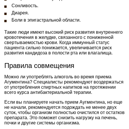
Сонливость.
Диарея.
Боли в эпигастральной области.
Такие люди имеют высокий риск развития внутреннего
кровотечения в желудке, связанного с пониженной
свертываемостью крови. Когда иммунный статус
пациента сильно понижается, увеличивается риск
развития кандидоза в полости рта или влагалища.
Правила совмещения
Можно ли употреблять алкоголь во время приема
Агументина? Специалисты рекомендуют воздержаться
от употребления спиртных напитков на протяжении
всего курса антибактериальной терапии.
Если вы планируете начать прием Аугментина, но еще
не начали, рекомендуется подождать не менее двух
суток, чтобы организм полностью очистился от остатков
препарата. Это поможет снизить нагрузку на печень,
почки и другие системы организма.