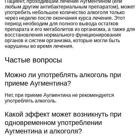
Пациент, проходивший лечение Аугментином (или
любым другим антибактериальным препаратом), может
употребить небольшое количество алкоголя только
через неделю после окончания курса лечения. Этот
период необходим для полного вывода остатков
препарата и его метаболитов из организма, а также для
восстановления нормального функционирования
органов и систем организма, которые могли быть
нарушены во время лечения.
Частые вопросы
Можно ли употреблять алкоголь при
приеме Аугментина?
Нет, при приеме Аугментина не рекомендуется
употреблять алкоголь.
Какой эффект может возникнуть при
одновременном употреблении
Аугментина и алкоголя?