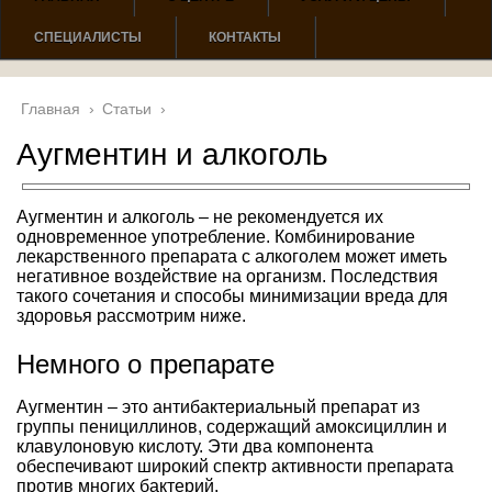
СПЕЦИАЛИСТЫ
КОНТАКТЫ
Главная
›
Статьи
›
Аугментин и алкоголь
Аугментин и алкоголь – не рекомендуется их
одновременное употребление. Комбинирование
лекарственного препарата с алкоголем может иметь
негативное воздействие на организм. Последствия
такого сочетания и способы минимизации вреда для
здоровья рассмотрим ниже.
Немного о препарате
Аугментин – это антибактериальный препарат из
группы пенициллинов, содержащий амоксициллин и
клавулоновую кислоту. Эти два компонента
обеспечивают широкий спектр активности препарата
против многих бактерий.