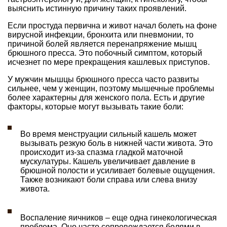
выяснить истинную причину таких проявлений.
Если простуда первична и живот начал болеть на фоне
вирусной инфекции, бронхита или пневмонии, то
причиной болей является перенапряжение мышц
брюшного пресса. Это побочный симптом, который
исчезнет по мере прекращения кашлевых приступов.
У мужчин мышцы брюшного пресса часто развиты
сильнее, чем у женщин, поэтому мышечные проблемы
более характерны для женского пола. Есть и другие
факторы, которые могут вызывать такие боли:
Во время менструации сильный кашель может
вызывать резкую боль в нижней части живота. Это
происходит из-за спазма гладкой маточной
мускулатуры. Кашель увеличивает давление в
брюшной полости и усиливает болевые ощущения.
Также возникают боли справа или слева внизу
живота.
Воспаление яичников – еще одна гинекологическая
проблема. Оно часто сопровождается болями в