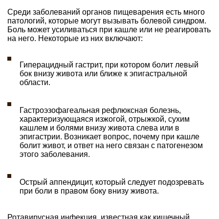
Среди заболеваний органов пищеварения есть много
патологий, которые могут вызывать болевой синдром.
Боль может усиливаться при кашле или не реагировать
на него. Некоторые из них включают:
Гиперацидный гастрит, при котором болит левый
бок внизу живота или ближе к эпигастральной
области.
Гастроэзофагеальная рефлюксная болезнь,
характеризующаяся изжогой, отрыжкой, сухим
кашлем и болями внизу живота слева или в
эпигастрии. Возникает вопрос, почему при кашле
болит живот, и ответ на него связан с патогенезом
этого заболевания.
Острый аппендицит, который следует подозревать
при боли в правом боку внизу живота.
Ротавирусная инфекция, известная как кишечный