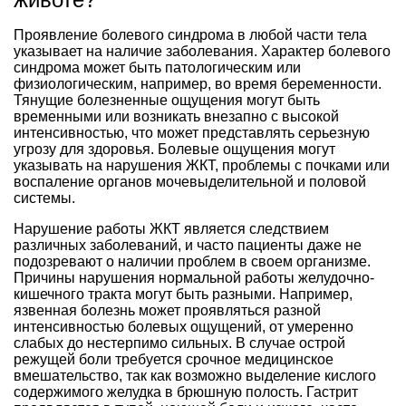
Проявление болевого синдрома в любой части тела
указывает на наличие заболевания. Характер болевого
синдрома может быть патологическим или
физиологическим, например, во время беременности.
Тянущие болезненные ощущения могут быть
временными или возникать внезапно с высокой
интенсивностью, что может представлять серьезную
угрозу для здоровья. Болевые ощущения могут
указывать на нарушения ЖКТ, проблемы с почками или
воспаление органов мочевыделительной и половой
системы.
Нарушение работы ЖКТ является следствием
различных заболеваний, и часто пациенты даже не
подозревают о наличии проблем в своем организме.
Причины нарушения нормальной работы желудочно-
кишечного тракта могут быть разными. Например,
язвенная болезнь может проявляться разной
интенсивностью болевых ощущений, от умеренно
слабых до нестерпимо сильных. В случае острой
режущей боли требуется срочное медицинское
вмешательство, так как возможно выделение кислого
содержимого желудка в брюшную полость. Гастрит