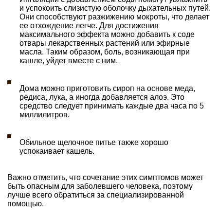
и успокоить слизистую оболочку дыхательных путей.
Они способствуют разжижению мокроты, что делает
ее отхождение легче. Для достижения
максимального эффекта можно добавить к соде
отвары лекарственных растений или эфирные
масла. Таким образом, боль, возникающая при
кашле, уйдет вместе с ним.
Дома можно приготовить сироп на основе меда,
редиса, лука, а иногда добавляется алоэ. Это
средство следует принимать каждые два часа по 5
миллилитров.
Обильное щелочное питье также хорошо
успокаивает кашель.
Важно отметить, что сочетание этих симптомов может
быть опасным для заболевшего человека, поэтому
лучше всего обратиться за специализированной
помощью.