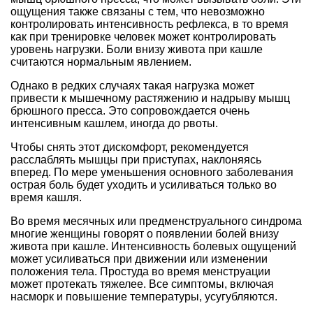
ощущения также связаны с тем, что невозможно
контролировать интенсивность рефлекса, в то время
как при тренировке человек может контролировать
уровень нагрузки. Боли внизу живота при кашле
считаются нормальным явлением.
Однако в редких случаях такая нагрузка может
привести к мышечному растяжению и надрыву мышц
брюшного пресса. Это сопровождается очень
интенсивным кашлем, иногда до рвоты.
Чтобы снять этот дискомфорт, рекомендуется
расслаблять мышцы при приступах, наклоняясь
вперед. По мере уменьшения основного заболевания
острая боль будет уходить и усиливаться только во
время кашля.
Во время месячных или предменструального синдрома
многие женщины говорят о появлении болей внизу
живота при кашле. Интенсивность болевых ощущений
может усиливаться при движении или изменении
положения тела. Простуда во время менструации
может протекать тяжелее. Все симптомы, включая
насморк и повышение температуры, усугубляются.