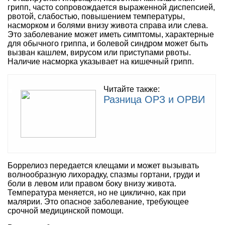
грипп, часто сопровождается выраженной диспепсией,
рвотой, слабостью, повышением температуры,
насморком и болями внизу живота справа или слева.
Это заболевание может иметь симптомы, характерные
для обычного гриппа, и болевой синдром может быть
вызван кашлем, вирусом или приступами рвоты.
Наличие насморка указывает на кишечный грипп.
Читайте также:
Разница ОРЗ и ОРВИ
Боррелиоз передается клещами и может вызывать
волнообразную лихорадку, спазмы гортани, груди и
боли в левом или правом боку внизу живота.
Температура меняется, но не циклично, как при
малярии. Это опасное заболевание, требующее
срочной медицинской помощи.