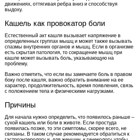
движениях, оттягивая ребра вниз и способствуя
выдоху.
Кашель как провокатор боли
Естественный акт кашля вызывает напряжение в
определенных группах мышц и может также вызывать
спазмы внутренних органов и мышц. Если в организме
есть скрытая патология, то сокращение мышц при
кашле может вызывать боль, указывающую на
проблему.
Важно отметить, что если вы замечаете боль в правом
боку после кашля, важно обратить внимание на ее
характер, продолжительность, время появления, связь
с положением тела и физическими нагрузками.
Причины
Для начала нужно определить, что появилось раньше –
сухой кашель или боли в животе. Если простуда
появилась позже, то эти симптомы, скорее всего, не
связаны. В таком случае рекомендуется обратиться к
гастроэнтерологу и, для женщин, к гинекологу, чтобы