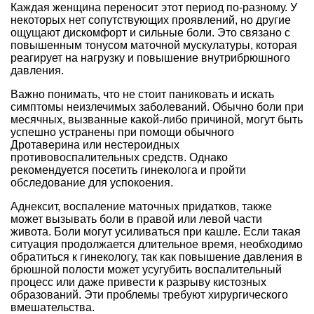
Каждая женщина переносит этот период по-разному. У
некоторых нет сопутствующих проявлений, но другие
ощущают дискомфорт и сильные боли. Это связано с
повышенным тонусом маточной мускулатуры, которая
реагирует на нагрузку и повышение внутрибрюшного
давления.
Важно понимать, что не стоит паниковать и искать
симптомы неизлечимых заболеваний. Обычно боли при
месячных, вызванные какой-либо причиной, могут быть
успешно устранены при помощи обычного
Дротаверина или нестероидных
противовоспалительных средств. Однако
рекомендуется посетить гинеколога и пройти
обследование для успокоения.
Аднексит, воспаление маточных придатков, также
может вызывать боли в правой или левой части
живота. Боли могут усиливаться при кашле. Если такая
ситуация продолжается длительное время, необходимо
обратиться к гинекологу, так как повышение давления в
брюшной полости может усугубить воспалительный
процесс или даже привести к разрыву кистозных
образований. Эти проблемы требуют хирургического
вмешательства.