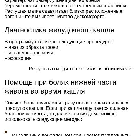
характер, например, у женщины во время
беременности, это является естественным явлением.
Растущая матка сдавливает близко расположенные
органы, что вызывает чувство дискомфорта.
Диагностика желудочного кашля
В программу включены следующие процедуры:
– анализ образца крови;
– исследование мочи;
– эхоскопия.
        Результаты диагностики и клиническа
Помощь при болях нижней части
живота во время кашля
Обычно боль начинается сразу после первых сильных
приступов кашля. Если при кашле ощущается сильная
боль внизу живота, то для ее снятия дома можно
использовать следующие методы:
Ингаляции с добавлением соды помогут увлажнить