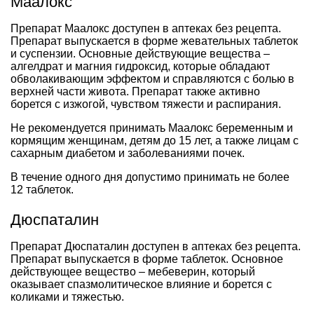
Маалокс
Препарат Маалокс доступен в аптеках без рецепта.
Препарат выпускается в форме жевательных таблеток
и суспензии. Основные действующие вещества –
алгелдрат и магния гидроксид, которые обладают
обволакивающим эффектом и справляются с болью в
верхней части живота. Препарат также активно
борется с изжогой, чувством тяжести и распирания.
Не рекомендуется принимать Маалокс беременным и
кормящим женщинам, детям до 15 лет, а также лицам с
сахарным диабетом и заболеваниями почек.
В течение одного дня допустимо принимать не более
12 таблеток.
Дюспаталин
Препарат Дюспаталин доступен в аптеках без рецепта.
Препарат выпускается в форме таблеток. Основное
действующее вещество – мебеверин, который
оказывает спазмолитическое влияние и борется с
коликами и тяжестью.