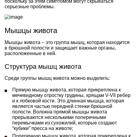
поскольку за этим симптомом могут скрываться
серьезные проблемы.
Мышцы живота
Мышцы живота – это группа мышц, которая находится
в брюшной полости и защищает важные органы,
расположенные в ней.
Структура мышц живота
Среди группы мышц живота можно выделить:
Прямую мышцу живота, которая прикреплена к
мечевидному отростку грудины, хрящам V-VII ребер
и к лобковой кости. Это длинная мышца, которая
является частью передней стенки брюшной
полости. Волокна прямой мышцы живота
прерываются несколькими поперечными
перемычками из сухожилий, которые создают
“кубики” пресса на животе;
Поперечную мышцу живота, которая прикреплена к