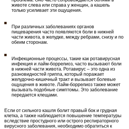
животе слева или справа у женщин, а кашель
только усиливает эти ощущения.
При различных заболеваниях органов
пищеварения часто появляются боли в нижней
части живота, в желудке, между ребрами, снизу и по
обеим сторонам.
Инфекционные процессы, такие как ротавирусная
инфекция и лайм-боррелиоз, часто вызывают боли
в нижней части живота. Ротавирус – это одна из
разновидностей гриппа, который поражает
желудочно-кишечный тракт и вызывает болевые
ощущения в животе. Лайм-боррелиоз также может
вызывать подобные симптомы. Это заболевание
передается клещами.
Если от сильного кашля болит правый бок и грудная
клетка, а также наблюдается повышение температуры
вследствие простудного или острого респираторного
вирусного заболевания, необходимо обратиться к