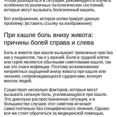
Чтобы разобраться в ситуации, рекомендуется изучить
особенности различных патологических состояний,
которые могут вызывать болезненный кашель.
Вот изображение, которое иллюстрирует данную
проблему: [вставить ссылку на изображение]
При кашле боль внизу живота:
причины болей справа и слева
Боль в животе при кашле вызывает тревожные чувства
как у пациентов, так и у врачей. Боли в грудной клетке
или горле являются обычными симптомами кашля, так
как это очаги инфекции. Поэтому возникновение
неприятных ощущений внизу живота при кашле или
чихании, сопровождающихся судорогами, волнует
многих людей.
Существует несколько факторов, которые могут
вызывать сильную боль, усиливающуюся при кашле.
Это довольно распространенная ситуация, и в
большинстве случаев этот симптом исчезает
самостоятельно без специфического лечения. Однако
все же стоит обратиться за медицинской помощью,