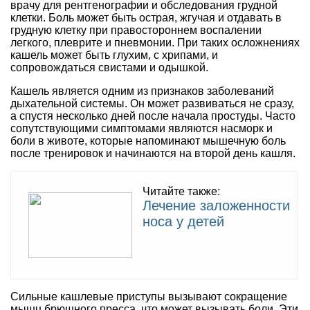
врачу для рентгенографии и обследования грудной
клетки. Боль может быть острая, жгучая и отдавать в
грудную клетку при правостороннем воспалении
легкого, плеврите и пневмонии. При таких осложнениях
кашель может быть глухим, с хрипами, и
сопровождаться свистами и одышкой.
Кашель является одним из признаков заболеваний
дыхательной системы. Он может развиваться не сразу,
а спустя несколько дней после начала простуды. Часто
сопутствующими симптомами являются насморк и
боли в животе, которые напоминают мышечную боль
после тренировок и начинаются на второй день кашля.
Читайте также:
Лечение заложенности
носа у детей
Сильные кашлевые приступы вызывают сокращение
мышц брюшного пресса, что может вызывать боли. Эти