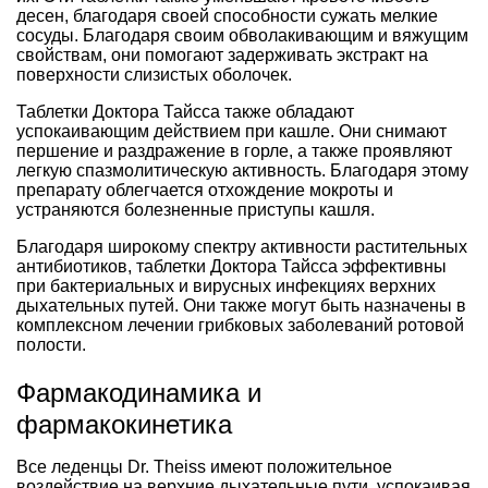
десен, благодаря своей способности сужать мелкие
сосуды. Благодаря своим обволакивающим и вяжущим
свойствам, они помогают задерживать экстракт на
поверхности слизистых оболочек.
Таблетки Доктора Тайсса также обладают
успокаивающим действием при кашле. Они снимают
першение и раздражение в горле, а также проявляют
легкую спазмолитическую активность. Благодаря этому
препарату облегчается отхождение мокроты и
устраняются болезненные приступы кашля.
Благодаря широкому спектру активности растительных
антибиотиков, таблетки Доктора Тайсса эффективны
при бактериальных и вирусных инфекциях верхних
дыхательных путей. Они также могут быть назначены в
комплексном лечении грибковых заболеваний ротовой
полости.
Фармакодинамика и
фармакокинетика
Все леденцы Dr. Theiss имеют положительное
воздействие на верхние дыхательные пути, успокаивая