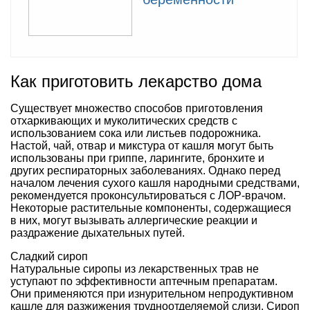
Как приготовить лекарство дома
Существует множество способов приготовления
отхаркивающих и муколитических средств с
использованием сока или листьев подорожника.
Настой, чай, отвар и микстура от кашля могут быть
использованы при гриппе, ларингите, бронхите и
других респираторных заболеваниях. Однако перед
началом лечения сухого кашля народными средствами,
рекомендуется проконсультироваться с ЛОР-врачом.
Некоторые растительные компоненты, содержащиеся
в них, могут вызывать аллергические реакции и
раздражение дыхательных путей.
Сладкий сироп
Натуральные сиропы из лекарственных трав не
уступают по эффективности аптечным препаратам.
Они применяются при изнурительном непродуктивном
кашле для разжижения трудноотделяемой слизи. Сироп