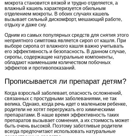
мокрота становится вязкой и трудно отделяется, а
влажный кашель характеризуется обильным
отделением мокроты. В обоих случаях кашель
вызывает сильный дискомфорт, мешающий работе,
отдыху и даже сну.
Одним из самых популярных средств для снятия этого
неприятного симптома является сироп от кашля. При
выборе сиропа от влажного кашля важно учитывать
его эффективность и безопасность. В данном случае,
сиропы, содержащие натуральные компоненты,
обладают наименьшим количеством побочных
эффектов и противопоказаний.
Прописывается ли препарат детям?
Когда взрослый заболевает, опасность осложнений,
связанных с простудными заболеваниями, не так
велика. Однако, когда речь идет о маленьком ребенке,
родители не хотят перегружать его химическими
препаратами. В наше время эффективность таких
препаратов вызывает сомнения, а их стоимость может
быть очень высокой. Поэтому заботливые родители
всегда предпочитают использовать натуральные