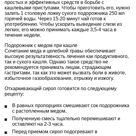
простых и эффективных средств в борьбе с
кашлевыми приступами. Чтобы приготовить его, нужно
залить 1 столовую ложку сухого подорожника 250 мл
горячей воды. Через 15-20 минут чай готов к
употреблению. Чтобы ускорить выведение слизи из
легких, его можно принимать каждые 3,5-4 часа в
течение недели.
Подорожник с медом при кашле
Сочетание меда и целебной травы обеспечивает
высокую результативность лечения как продуктивного,
так и сухого кашля. Однако такое средство не
рекомендуется принимать лицам, страдающим
гастритами, так как это может вызвать боли в животе,
избыточное газообразование, отрыжку и изжогу.
Отхаркивающий сироп готовится по следующему
рецепту:
В равных пропорциях смешивают сок подорожника
с растопленным медом.
Полученную смесь тщательно перемешивают и
оставляют на 2-3 часа.
Перед приемом сироп подогревают в