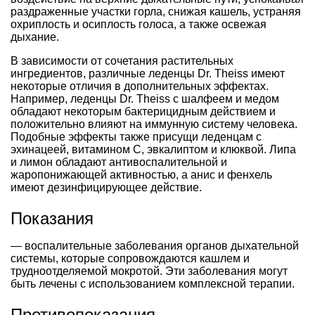
раздраженные участки горла, снижая кашель, устраняя
охриплость и осиплость голоса, а также освежая
дыхание.
В зависимости от сочетания растительных
ингредиентов, различные леденцы Dr. Theiss имеют
некоторые отличия в дополнительных эффектах.
Например, леденцы Dr. Theiss с шалфеем и медом
обладают некоторым бактерицидным действием и
положительно влияют на иммунную систему человека.
Подобные эффекты также присущи леденцам с
эхинацеей, витамином С, эвкалиптом и клюквой. Липа
и лимон обладают антивоспалительной и
жаропонижающей активностью, а анис и фенхель
имеют дезинфицирующее действие.
Показания
— воспалительные заболевания органов дыхательной
системы, которые сопровождаются кашлем и
трудноотделяемой мокротой. Эти заболевания могут
быть лечены с использованием комплексной терапии.
Противопоказания