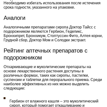
Необходимо избегать использования после истечения
срока годности, указанного на упаковке.
Аналоги
Аналогичными препаратами сиропа Доктор Тайсс с
подорожником являются Гербион, Геделикс,
Бронхипрет, Бронхикум, Стоптуссин-Фито, Алтея корни,
Грудной сбор, Доктор Мом и Солодки экстракт.
Рейтинг аптечных препаратов с
подорожником
Отхаркивающие и муколитические препараты на
основе лекарственного растения доступны в
различных формах, таких как сиропы, пастилки,
суспензии и таблетки для перорального приема. Среди
наиболее эффективных из них можно выделить
следующие:
Гербион от влажного кашля – это муколитический
сироп, который помогает откашливанию и