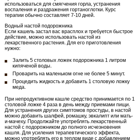
использоваться для смягчения горла, устранения
воспаления и раздражения гортаноглотки. Курс
терапии обычно составляет 7-10 дней.
Водный настой подорожника
Если кашель застал вас врасплох и требуется быстрое
действие, можно использовать настой из
лекарственного растения. Для его приготовления
нужно:
Залить 5 столовых ложек подорожника 1 литром
кипяченой воды.
Проварить на маленьком огне не более 5 минут.
Процедить жидкость и добавить 1 столовую ложку
меда.
При непродуктивном кашле средство принимается по 1
столовой ложке 4 раза в день между приемами пищи.
Для устранения других симптомов простуды, в настой
можно добавить шалфей, ромашку, эвкалипт или мать-
и-мачеху. Продолжайте употреблять лекарственный
настой с подорожником до полного исчезновения
кашля. Для усиления терапевтического эффекта,
можно употреблять его в теплом виде с добавлением