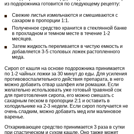
из подорожника готовится по следующему рецепту:
Свежие листья измельчаются и смешиваются с
сахаром в пропорции 1:1.
Полученное средство хранится в стеклянной банке
в прохладном и темном месте в течение 1-2
месяцев.
Затем жидкость переливается в чистую емкость и
добавляется 3-5 столовых ложек растопленного
меда.
Сироп от кашля на основе подорожника принимается
по 1-2 чайных ложки за 30 минут до еды. Для усиления
противовоспалительного действия препарата, в него
можно добавить отвар шалфея или ромашки. Если
желательно использовать уже готовый травяной сок
для приготовления сиропа, его можно смешать с
сахарным песком в пропорции 2:1 и оставить в
холодильнике на 2-3 недели. Если сироп получается не
очень сладким, можно добавить мед или малиновое
варенье.
Отхаркивающее средство принимается 3 раза в сутки
при спастическом и сухом кашле. Оно также может