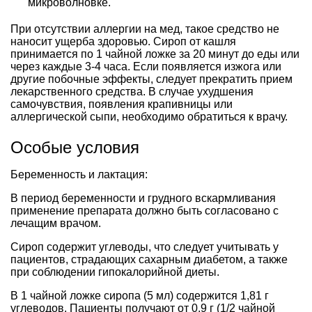
микроволновке.
При отсутствии аллергии на мед, такое средство не
наносит ущерба здоровью. Сироп от кашля
принимается по 1 чайной ложке за 20 минут до еды или
через каждые 3-4 часа. Если появляется изжога или
другие побочные эффекты, следует прекратить прием
лекарственного средства. В случае ухудшения
самочувствия, появления крапивницы или
аллергической сыпи, необходимо обратиться к врачу.
Особые условия
Беременность и лактация:
В период беременности и грудного вскармливания
применение препарата должно быть согласовано с
лечащим врачом.
Сироп содержит углеводы, что следует учитывать у
пациентов, страдающих сахарным диабетом, а также
при соблюдении гипокалорийной диеты.
В 1 чайной ложке сиропа (5 мл) содержится 1,81 г
углеводов. Пациенты получают от 0,9 г (1/2 чайной