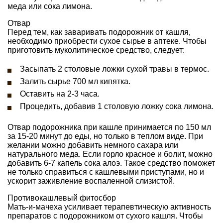
меда или сока лимона.
Отвар
Перед тем, как заваривать подорожник от кашля,
необходимо приобрести сухое сырье в аптеке. Чтобы
приготовить муколитическое средство, следует:
Засыпать 2 столовые ложки сухой травы в термос.
Залить сырье 700 мл кипятка.
Оставить на 2-3 часа.
Процедить, добавив 1 столовую ложку сока лимона.
Отвар подорожника при кашле принимается по 150 мл
за 15-20 минут до еды, но только в теплом виде. При
желании можно добавить немного сахара или
натурального меда. Если горло красное и болит, можно
добавить 6-7 капель сока алоэ. Такое средство поможет
не только справиться с кашлевыми приступами, но и
ускорит заживление воспаленной слизистой.
Противокашлевый фитосбор
Мать-и-мачеха усиливает терапевтическую активность
препаратов с подорожником от сухого кашля. Чтобы