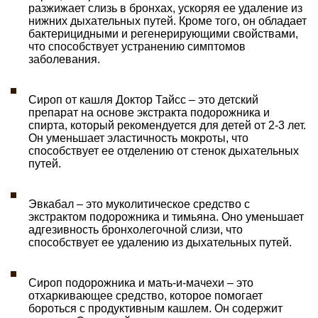
разжижает слизь в бронхах, ускоряя ее удаление из
нижних дыхательных путей. Кроме того, он обладает
бактерицидными и регенерирующими свойствами,
что способствует устранению симптомов
заболевания.
Сироп от кашля Доктор Тайсс – это детский
препарат на основе экстракта подорожника и
спирта, который рекомендуется для детей от 2-3 лет.
Он уменьшает эластичность мокроты, что
способствует ее отделению от стенок дыхательных
путей.
Эвкабал – это муколитическое средство с
экстрактом подорожника и тимьяна. Оно уменьшает
адгезивность бронхолегочной слизи, что
способствует ее удалению из дыхательных путей.
Сироп подорожника и мать-и-мачехи – это
отхаркивающее средство, которое помогает
бороться с продуктивным кашлем. Он содержит