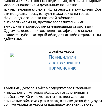
биологически активных соединений, включая эфирные
масла, смолистые и дубильные вещества,
тритерпеновые кислоты, флавоноиды и кумарины. Все
эти вещества присутствуют в экстракте из травы.
Научно доказано, что шалфей обладает
антисептическими, противовоспалительными,
вяжущими и кровоостанавливающими свойствами.
Одним из основных компонентов эфирного масла
является туйон, который обладает антибактериальным
действием.
Читайте также:
Пенициллин
инструкция по
применению
Таблетки Доктора Тайсса содержат растительные
ингредиенты, которые обладают аналогичными
свойствами. Они помогают снять воспаление
слизистых оболочек рта и зева, а также дезинфицируют
их. Эти таблетки также уменьшают кровоточивость