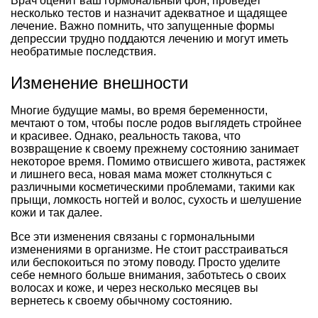
Врач оценит ваш гормональный фон, проведет
несколько тестов и назначит адекватное и щадящее
лечение. Важно помнить, что запущенные формы
депрессии трудно поддаются лечению и могут иметь
необратимые последствия.
Изменение внешности
Многие будущие мамы, во время беременности,
мечтают о том, чтобы после родов выглядеть стройнее
и красивее. Однако, реальность такова, что
возвращение к своему прежнему состоянию занимает
некоторое время. Помимо отвисшего живота, растяжек
и лишнего веса, новая мама может столкнуться с
различными косметическими проблемами, такими как
прыщи, ломкость ногтей и волос, сухость и шелушение
кожи и так далее.
Все эти изменения связаны с гормональными
изменениями в организме. Не стоит расстраиваться
или беспокоиться по этому поводу. Просто уделите
себе немного больше внимания, заботьтесь о своих
волосах и коже, и через несколько месяцев вы
вернетесь к своему обычному состоянию.