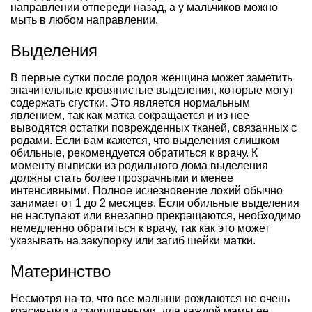
направлении отпереди назад, а у мальчиков можно
мыть в любом направлении.
Выделения
В первые сутки после родов женщина может заметить
значительные кровянистые выделения, которые могут
содержать сгустки. Это является нормальным
явлением, так как матка сокращается и из нее
выводятся остатки поврежденных тканей, связанных с
родами. Если вам кажется, что выделения слишком
обильные, рекомендуется обратиться к врачу. К
моменту выписки из родильного дома выделения
должны стать более прозрачными и менее
интенсивными. Полное исчезновение лохий обычно
занимает от 1 до 2 месяцев. Если обильные выделения
не наступают или внезапно прекращаются, необходимо
немедленно обратиться к врачу, так как это может
указывать на закупорку или загиб шейки матки.
Материнство
Несмотря на то, что все малыши рождаются не очень
красивыми и сморщенными, для каждой мамы ее