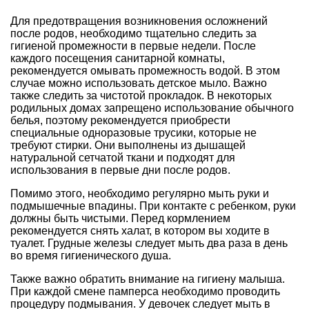
Для предотвращения возникновения осложнений
после родов, необходимо тщательно следить за
гигиеной промежности в первые недели. После
каждого посещения санитарной комнаты,
рекомендуется омывать промежность водой. В этом
случае можно использовать детское мыло. Важно
также следить за чистотой прокладок. В некоторых
родильных домах запрещено использование обычного
белья, поэтому рекомендуется приобрести
специальные одноразовые трусики, которые не
требуют стирки. Они выполнены из дышащей
натуральной сетчатой ткани и подходят для
использования в первые дни после родов.
Помимо этого, необходимо регулярно мыть руки и
подмышечные впадины. При контакте с ребенком, руки
должны быть чистыми. Перед кормлением
рекомендуется снять халат, в котором вы ходите в
туалет. Грудные железы следует мыть два раза в день
во время гигиенического душа.
Также важно обратить внимание на гигиену малыша.
При каждой смене памперса необходимо проводить
процедуру подмывания. У девочек следует мыть в