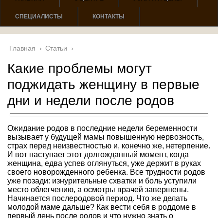
СПЕЦИАЛИСТЫ
КОНТАКТЫ
Главная
›
Статьи
›
Какие проблемы могут
поджидать женщину в первые
дни и недели после родов
Ожидание родов в последние недели беременности
вызывает у будущей мамы повышенную нервозность,
страх перед неизвестностью и, конечно же, нетерпение.
И вот наступает этот долгожданный момент, когда
женщина, едва успев оглянуться, уже держит в руках
своего новорожденного ребенка. Все трудности родов
уже позади: изнурительные схватки и боль уступили
место облегчению, а осмотры врачей завершены.
Начинается послеродовой период. Что же делать
молодой маме дальше? Как вести себя в роддоме в
первый день после родов и что нужно знать о