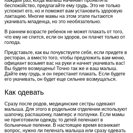
Каждый раз, когда малыш начинает проявлять
беспокойство, предлагайте ему грудь. Это не только
успокоит его, но и поможет вам установить здоровую
лактацию. Многие мамы на этом этапе пытаются
укачивать младенца, но это необязательно.
В раннем возрасте ребенок не может плакать от того,
что ему не спится, если он здоров, он плачет только от
голода.
Представьте, как вы почувствуете себя, если придете в
ресторан, а вместо того, чтобы предложить вам меню,
официант возьмет вас на руки и начнет укачивать вас!
Вы будете возмущены! Точно так же и ваш малыш.
Дайте ему грудь, и он перестанет плакать. Если будете
его укачивать, он будет еще сильнее возмущаться.
Как одевать
Сразу после родов, медицинские сестры одевают
малыша. Для этого в родильном отделении используют
шапочку, распашонку, памперс и ползунки. Если мамы
не приготовили одежду, то детей пеленают в
больничные пеленки. В настоящее время возникает
вопрос, нужно ли пеленать малыша или сразу одевать