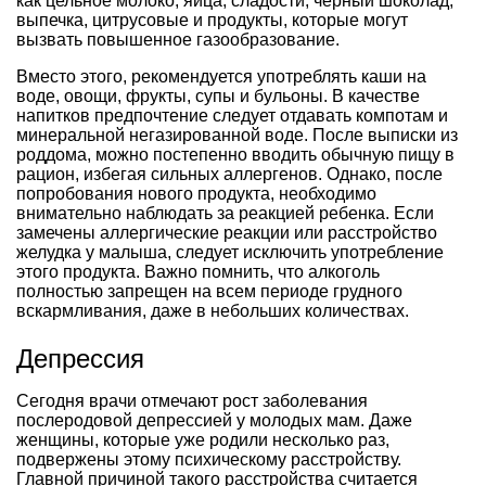
как цельное молоко, яйца, сладости, черный шоколад,
выпечка, цитрусовые и продукты, которые могут
вызвать повышенное газообразование.
Вместо этого, рекомендуется употреблять каши на
воде, овощи, фрукты, супы и бульоны. В качестве
напитков предпочтение следует отдавать компотам и
минеральной негазированной воде. После выписки из
роддома, можно постепенно вводить обычную пищу в
рацион, избегая сильных аллергенов. Однако, после
попробования нового продукта, необходимо
внимательно наблюдать за реакцией ребенка. Если
замечены аллергические реакции или расстройство
желудка у малыша, следует исключить употребление
этого продукта. Важно помнить, что алкоголь
полностью запрещен на всем периоде грудного
вскармливания, даже в небольших количествах.
Депрессия
Сегодня врачи отмечают рост заболевания
послеродовой депрессией у молодых мам. Даже
женщины, которые уже родили несколько раз,
подвержены этому психическому расстройству.
Главной причиной такого расстройства считается