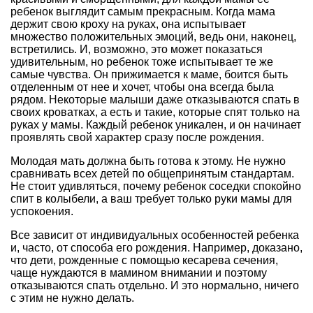
ребенок выглядит самым прекрасным. Когда мама
держит свою кроху на руках, она испытывает
множество положительных эмоций, ведь они, наконец,
встретились. И, возможно, это может показаться
удивительным, но ребенок тоже испытывает те же
самые чувства. Он прижимается к маме, боится быть
отделенным от нее и хочет, чтобы она всегда была
рядом. Некоторые малыши даже отказываются спать в
своих кроватках, а есть и такие, которые спят только на
руках у мамы. Каждый ребенок уникален, и он начинает
проявлять свой характер сразу после рождения.
Молодая мать должна быть готова к этому. Не нужно
сравнивать всех детей по общепринятым стандартам.
Не стоит удивляться, почему ребенок соседки спокойно
спит в колыбели, а ваш требует только руки мамы для
успокоения.
Все зависит от индивидуальных особенностей ребенка
и, часто, от способа его рождения. Например, доказано,
что дети, рожденные с помощью кесарева сечения,
чаще нуждаются в мамином внимании и поэтому
отказываются спать отдельно. И это нормально, ничего
с этим не нужно делать.