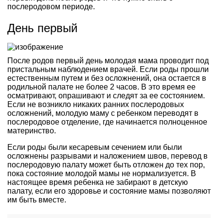
послеродовом периоде.
День первый
После родов первый день молодая мама проводит под
пристальным наблюдением врачей. Если роды прошли
естественным путем и без осложнений, она остается в
родильной палате не более 2 часов. В это время ее
осматривают, опрашивают и следят за ее состоянием.
Если не возникло никаких ранних послеродовых
осложнений, молодую маму с ребенком переводят в
послеродовое отделение, где начинается полноценное
материнство.
Если роды были кесаревым сечением или были
осложнены разрывами и наложением швов, перевод в
послеродовую палату может быть отложен до тех пор,
пока состояние молодой мамы не нормализуется. В
настоящее время ребенка не забирают в детскую
палату, если его здоровье и состояние мамы позволяют
им быть вместе.