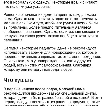
его в нормальную одежду. Некоторые врачи считают,
что пеленки уже устарели.
Решение о пеленании должна принять каждая мама
сама. Однако можно сказать одно: не стоит пеленать
малыша слишком туго, чтобы его ручки и ножки были
выпрямлены. Более предпочтительным является
свободное пеленание. Однако, если малыш спокоен и
не пугается своих ручек, можно вообще отказаться от
пеленания.
Сегодня некоторые педиатры даже не рекомендуют
использовать варежки для новорожденных, которые
предположительно защищают их от самоповреждения.
Они считают, что у новорожденных, как и у других
людей, есть инстинкт самосохранения, благодаря
которому они не могут навредить себе.
Что кушать
В первые недели после родов, молодой маме
рекомендуется придерживаться специальной диеты,
которая должна быть разнообразной и полезной. В этот
период следует исключить из рациона продукты, такие