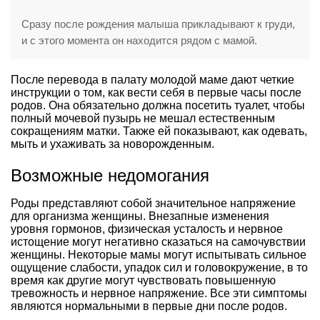
Сразу после рождения малыша прикладывают к груди,
и с этого момента он находится рядом с мамой.
После перевода в палату молодой маме дают четкие
инструкции о том, как вести себя в первые часы после
родов. Она обязательно должна посетить туалет, чтобы
полный мочевой пузырь не мешал естественным
сокращениям матки. Также ей показывают, как одевать,
мыть и ухаживать за новорожденным.
Возможные недомогания
Роды представляют собой значительное напряжение
для организма женщины. Внезапные изменения
уровня гормонов, физическая усталость и нервное
истощение могут негативно сказаться на самочувствии
женщины. Некоторые мамы могут испытывать сильное
ощущение слабости, упадок сил и головокружение, в то
время как другие могут чувствовать повышенную
тревожность и нервное напряжение. Все эти симптомы
являются нормальными в первые дни после родов.