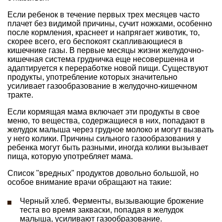
Если ребенок в течение первых трех месяцев часто
плачет без видимой причины, сучит ножками, особенно
после кормления, краснеет и напрягает животик, то,
скорее всего, его беспокоят скапливающиеся в
кишечнике газы. В первые месяцы жизни желудочно-
кишечная система грудничка еще несовершенна и
адаптируется к переработке новой пищи. Существуют
продукты, употребление которых значительно
усиливает газообразование в желудочно-кишечном
тракте.
Если кормящая мама включает эти продукты в свое
меню, то вещества, содержащиеся в них, попадают в
желудок малыша через грудное молоко и могут вызвать
у него колики. Причины сильного газообразования у
ребенка могут быть разными, иногда колики вызывает
пища, которую употребляет мама.
Список "вредных" продуктов довольно большой, но
особое внимание врачи обращают на такие:
Черный хлеб. Ферменты, вызывающие брожение
теста во время закваски, попадая в желудок
малыша, усиливают газообразование.