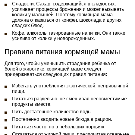
Сладости. Сахар, содержащийся в сладостях,
усиливает процессы брожения и может вызывать
колики у малышей. Поэтому кормящая мама
должна отказаться от конфет, шоколада и других
сладких блюд.
Кофе, алкоголь, газированные напитки. Они также
усиливают колики у новорожденных.
Правила питания кормящей мамы
Для того, чтобы уменьшить страдания ребенка от
болей в животике, кормящей маме следует
придерживаться следующих правил питания:
Избегать употребления экзотической, непривычной
пищи.
Питаться раздельно, не смешивая несовместимые
продукты вместе.
Пить достаточное количество воды.
Постепенно вводить новые блюда в рацион.
Питаться часто, но в небольших порциях.
Отказаться от жирной пищи, предпочитая отварные