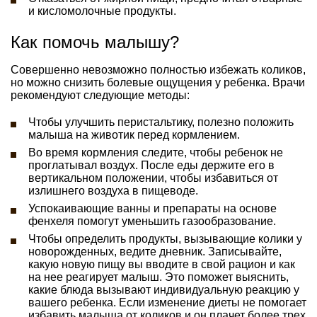
и кисломолочные продукты.
Как помочь малышу?
Совершенно невозможно полностью избежать коликов,
но можно снизить болевые ощущения у ребенка. Врачи
рекомендуют следующие методы:
Чтобы улучшить перистальтику, полезно положить
малыша на животик перед кормлением.
Во время кормления следите, чтобы ребенок не
проглатывал воздух. После еды держите его в
вертикальном положении, чтобы избавиться от
излишнего воздуха в пищеводе.
Успокаивающие ванны и препараты на основе
фенхеля помогут уменьшить газообразование.
Чтобы определить продукты, вызывающие колики у
новорожденных, ведите дневник. Записывайте,
какую новую пищу вы вводите в свой рацион и как
на нее реагирует малыш. Это поможет выяснить,
какие блюда вызывают индивидуальную реакцию у
вашего ребенка. Если изменение диеты не помогает
избавить малыша от коликов и он плачет более трех