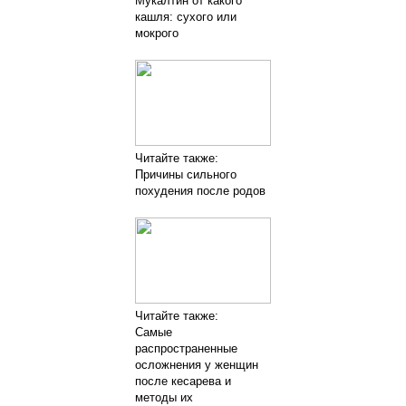
Мукалтин от какого
кашля: сухого или
мокрого
Читайте также:
Причины сильного
похудения после родов
Читайте также:
Самые
распространенные
осложнения у женщин
после кесарева и
методы их