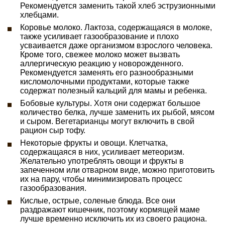
Рекомендуется заменить такой хлеб эструзионными
хлебцами.
Коровье молоко. Лактоза, содержащаяся в молоке,
также усиливает газообразование и плохо
усваивается даже организмом взрослого человека.
Кроме того, свежее молоко может вызвать
аллергическую реакцию у новорожденного.
Рекомендуется заменять его разнообразными
кисломолочными продуктами, которые также
содержат полезный кальций для мамы и ребенка.
Бобовые культуры. Хотя они содержат большое
количество белка, лучше заменить их рыбой, мясом
и сыром. Вегетарианцы могут включить в свой
рацион сыр тофу.
Некоторые фрукты и овощи. Клетчатка,
содержащаяся в них, усиливает метеоризм.
Желательно употреблять овощи и фрукты в
запеченном или отварном виде, можно приготовить
их на пару, чтобы минимизировать процесс
газообразования.
Кислые, острые, соленые блюда. Все они
раздражают кишечник, поэтому кормящей маме
лучше временно исключить их из своего рациона.