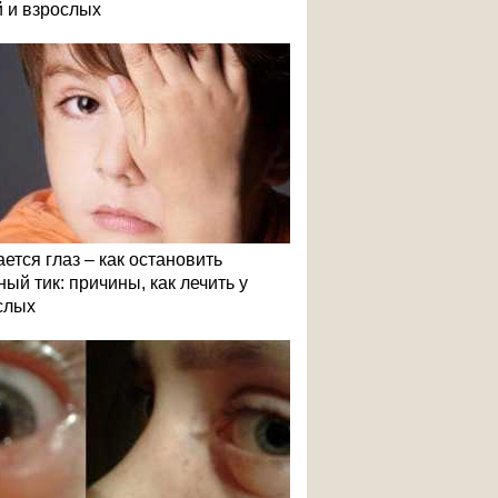
й и взрослых
ется глаз – как остановить
ый тик: причины, как лечить у
слых