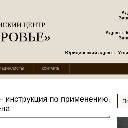
Ад
Зап
СКИЙ ЦЕНТР
ОРОВЬЕ»
Адрес: г. 
Зап
Юридический адрес: г. Углич
ПЕЦИАЛИСТЫ
КОНТАКТЫ
− инструкция по применению,
П
ена