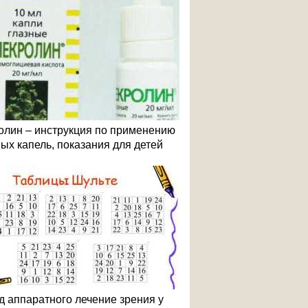
олин – инструкция по применению
ных капель, показания для детей
д аппаратного лечение зрения у