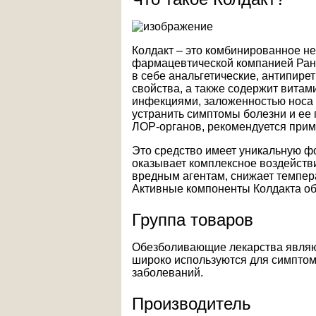
Колдакт – это комбинированное н
фармацевтической компанией Ранб
в себе анальгетические, антипир
свойства, а также содержит витам
инфекциями, заложенностью носа
устранить симптомы болезни и ее
ЛОР-органов, рекомендуется приме
Это средство имеет уникальную ф
оказывает комплексное воздейств
вредным агентам, снижает темпер
Активные компоненты Колдакта о
Группа товаров
Обезболивающие лекарства являю
широко используются для симптом
заболеваний.
Производитель