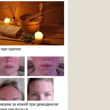
 при гриппе
иваем за кожей при демодекозе:
и чем умываться