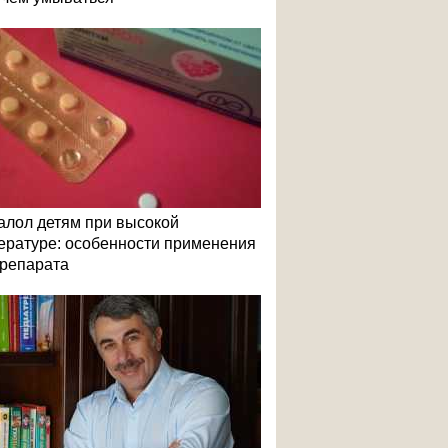
алол детям при высокой
ературе: особенности применения
репарата