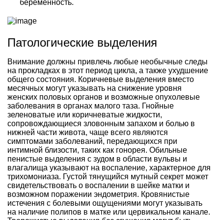
беременность.
Патологические выделения
Внимание должны привлечь любые необычные следы
на прокладках в этот период цикла, а также ухудшение
общего состояния. Коричневые выделения вместо
месячных могут указывать на снижение уровня
женских половых органов и возможные опухолевые
заболевания в органах малого таза. Гнойные
зеленоватые или коричневатые жидкости,
сопровождающиеся зловонным запахом и болью в
нижней части живота, чаще всего являются
симптомами заболеваний, передающихся при
интимной близости, таких как гонорея. Обильные
пенистые выделения с зудом в области вульвы и
влагалища указывают на воспаление, характерное для
трихомониаза. Густой тянущийся мутный секрет может
свидетельствовать о воспалении в шейке матки и
возможном поражении эндометрия. Кровянистые
истечения с болевыми ощущениями могут указывать
на наличие полипов в матке или цервикальном канале.