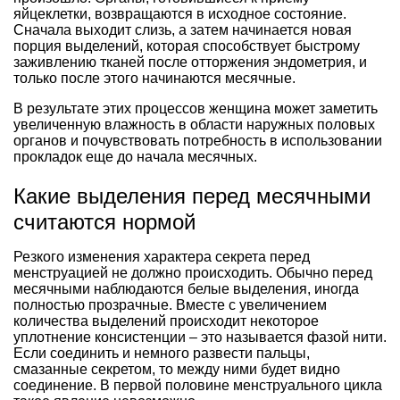
яйцеклетки, возвращаются в исходное состояние.
Сначала выходит слизь, а затем начинается новая
порция выделений, которая способствует быстрому
заживлению тканей после отторжения эндометрия, и
только после этого начинаются месячные.
В результате этих процессов женщина может заметить
увеличенную влажность в области наружных половых
органов и почувствовать потребность в использовании
прокладок еще до начала месячных.
Какие выделения перед месячными
считаются нормой
Резкого изменения характера секрета перед
менструацией не должно происходить. Обычно перед
месячными наблюдаются белые выделения, иногда
полностью прозрачные. Вместе с увеличением
количества выделений происходит некоторое
уплотнение консистенции – это называется фазой нити.
Если соединить и немного развести пальцы,
смазанные секретом, то между ними будет видно
соединение. В первой половине менструального цикла