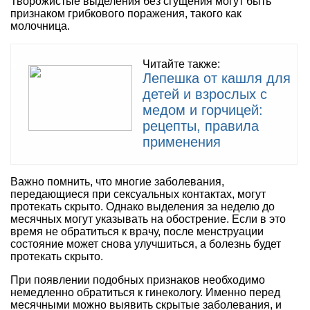
Творожистые выделения без сгущения могут быть
признаком грибкового поражения, такого как
молочница.
Читайте также:
Лепешка от кашля для
детей и взрослых с
медом и горчицей:
рецепты, правила
применения
Важно помнить, что многие заболевания,
передающиеся при сексуальных контактах, могут
протекать скрыто. Однако выделения за неделю до
месячных могут указывать на обострение. Если в это
время не обратиться к врачу, после менструации
состояние может снова улучшиться, а болезнь будет
протекать скрыто.
При появлении подобных признаков необходимо
немедленно обратиться к гинекологу. Именно перед
месячными можно выявить скрытые заболевания, и