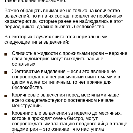
такое явление невозможно.
Важно обращать внимание не только на количество
выделений, но и на их состав: появление необычных
характеристик, которые ранее не наблюдались в этот
период цикла, должно вызвать беспокойство.
В некоторых случаях считаются нормальными
следующие типы выделений:
Слизистые жидкости с прожилками крови – верхние
слои эндометрия могут выходить раньше
остальных.
Желтоватые выделения – если это явление не
сопровождается непривычными симптомами и в
целом является типичным, то нет причин для
беспокойства.
Коричневые выделения перед месячными чаще
всего свидетельствуют о постепенном начале
менструации.
Кровянистые выделения за неделю до месячных,
которые проходят очень быстро, могут
сопровождать имплантацию плодного яйца в толще
эндометрия – это означает, что наступила