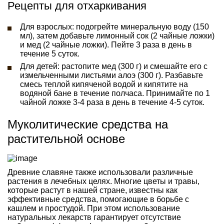
Рецепты для отхаркивания
Для взрослых: подогрейте минеральную воду (150
мл), затем добавьте лимонный сок (2 чайные ложки)
и мед (2 чайные ложки). Пейте 3 раза в день в
течение 5 суток.
Для детей: растопите мед (300 г) и смешайте его с
измельченными листьями алоэ (300 г). Разбавьте
смесь теплой кипяченой водой и кипятите на
водяной бане в течение полчаса. Принимайте по 1
чайной ложке 3-4 раза в день в течение 4-5 суток.
Муколитические средства на
растительной основе
Древние славяне также использовали различные
растения в лечебных целях. Многие цветы и травы,
которые растут в нашей стране, известны как
эффективные средства, помогающие в борьбе с
кашлем и простудой. При этом использование
натуральных лекарств гарантирует отсутствие