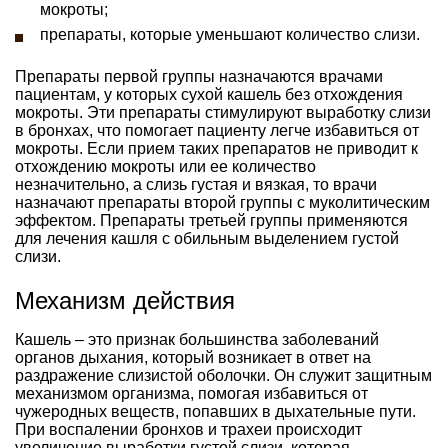
мокроты;
препараты, которые уменьшают количество слизи.
Препараты первой группы назначаются врачами
пациентам, у которых сухой кашель без отхождения
мокроты. Эти препараты стимулируют выработку слизи
в бронхах, что помогает пациенту легче избавиться от
мокроты. Если прием таких препаратов не приводит к
отхождению мокроты или ее количество
незначительно, а слизь густая и вязкая, то врачи
назначают препараты второй группы с муколитическим
эффектом. Препараты третьей группы применяются
для лечения кашля с обильным выделением густой
слизи.
Механизм действия
Кашель – это признак большинства заболеваний
органов дыхания, который возникает в ответ на
раздражение слизистой оболочки. Он служит защитным
механизмом организма, помогая избавиться от
чужеродных веществ, попавших в дыхательные пути.
При воспалении бронхов и трахеи происходит
увеличение выработки густой слизи, которая