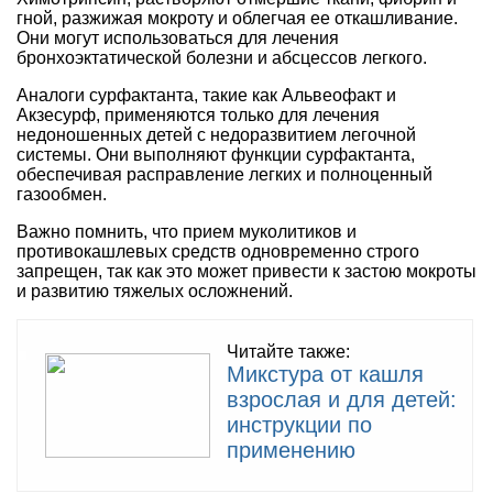
гной, разжижая мокроту и облегчая ее откашливание.
Они могут использоваться для лечения
бронхоэктатической болезни и абсцессов легкого.
Аналоги сурфактанта, такие как Альвеофакт и
Акзесурф, применяются только для лечения
недоношенных детей с недоразвитием легочной
системы. Они выполняют функции сурфактанта,
обеспечивая расправление легких и полноценный
газообмен.
Важно помнить, что прием муколитиков и
противокашлевых средств одновременно строго
запрещен, так как это может привести к застою мокроты
и развитию тяжелых осложнений.
Читайте также:
Микстура от кашля
взрослая и для детей:
инструкции по
применению