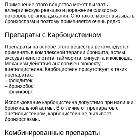
Применение этого вещества может вызвать
аллергическую реакцию и поражение слизистых
покровов органов дыхания. Оно также может вызывать
бронхоспазм и поэтому применяется очень редко.
Препараты с Карбоцистеином
Препараты на основе этого вещества рекомендуется
применять в комплексной терапии бронхита, астмы,
экссудативного отита, гайморита, синусита и коклюша.
Механизм действия аналогичен эффекту
ацетилцистеина. Карбоцистеин присутствует в таких
препаратах:
– флюдитек;
– бронхобос;
– флуифорт.
Использование карбоцистеина допустимо при наличии
бронхиальной астмы. В отличие от препаратов с
ацетилцистеином, карбоцистеин не вызывает
бронхоспазмы.
Комбинированные препараты