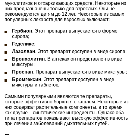
муколитиков и отхаркивающих средств. Некоторые из
них предназначены только для взрослых. Они не
рекомендуются детям до 12 лет. Некоторые из самых
популярных лекарств для взрослых включают:
Гербион
. Этот препарат выпускается в форме
сиропа;
Геделикс
;
Лазолван
. Этот препарат доступен в виде сиропа;
Бронхолитин
. В аптеках он представлен в виде
микстуры;
Проспан
. Препарат выпускается в виде микстуры;
Бромгексин
. Этот препарат доступен в виде
микстуры и таблеток.
Самыми популярными являются те препараты,
которые эффективно борются с кашлем. Некоторые из
них содержат растительные компоненты, в то время
как другие – синтетические ингредиенты. Однако оба
типа препаратов показывают высокую эффективность
при лечении заболеваний дыхательных путей.