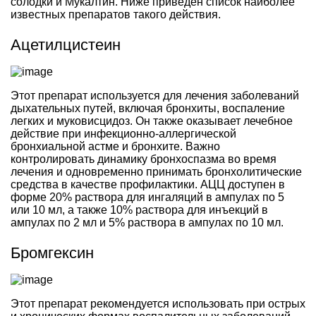
солодки и Мукалтин. Ниже приведен список наиболее
известных препаратов такого действия.
Ацетилцистеин
Этот препарат используется для лечения заболеваний
дыхательных путей, включая бронхиты, воспаление
легких и муковисцидоз. Он также оказывает лечебное
действие при инфекционно-аллергической
бронхиальной астме и бронхите. Важно
контролировать динамику бронхоспазма во время
лечения и одновременно принимать бронхолитические
средства в качестве профилактики. АЦЦ доступен в
форме 20% раствора для ингаляций в ампулах по 5
или 10 мл, а также 10% раствора для инъекций в
ампулах по 2 мл и 5% раствора в ампулах по 10 мл.
Бромгексин
Этот препарат рекомендуется использовать при острых