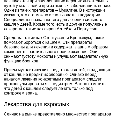
назначаются при заболеваниях верхних дыхательных
путей у малышей и при затяжных заболеваниях легких.
Один из таких препаратов – Мукалтин. В инструкции
указано, что его можно использовать в педиатрии.
Специалисты назначают его для лечения сильного
кашля у детей. Кроме того, есть и другие популярные
лекарства, такие как сироп Алтейка и Пертуссин.
Средства, такие как Стоптуссин и Бронхикум, также
помогают бороться с кашлем. Эти препараты
безопасны для лечения и содержат главным образом
компоненты растительного происхождения. Они
снижают густоту мокроты и улучшают выделительную
функцию бронхов.
Прием муколитических средств для детей, страдающих
от кашля, не вредит их здоровью. Однако перед
началом лечения конкретным препаратом следует
проконсультироваться с педиатром. Важно отметить,
что детей с кашлем следует лечить только под
контролем врача.
Лекарства для взрослых
Сейчас на рынке представлено множество препаратов