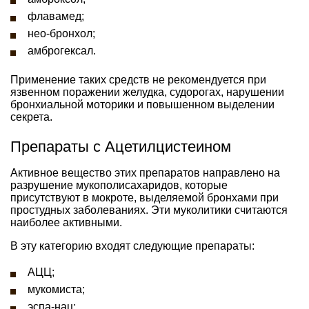
флавамед;
нео-бронхол;
амброгексал.
Применение таких средств не рекомендуется при
язвенном поражении желудка, судорогах, нарушении
бронхиальной моторики и повышенном выделении
секрета.
Препараты с Ацетилцистеином
Активное вещество этих препаратов направлено на
разрушение мукополисахаридов, которые
присутствуют в мокроте, выделяемой бронхами при
простудных заболеваниях. Эти муколитики считаются
наиболее активными.
В эту категорию входят следующие препараты:
АЦЦ;
мукомиста;
эспа-нац;