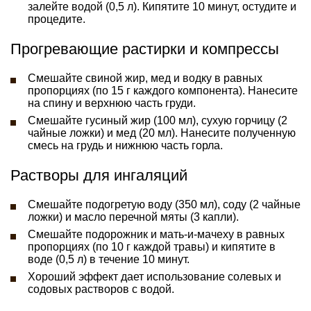
залейте водой (0,5 л). Кипятите 10 минут, остудите и
процедите.
Прогревающие растирки и компрессы
Смешайте свиной жир, мед и водку в равных
пропорциях (по 15 г каждого компонента). Нанесите
на спину и верхнюю часть груди.
Смешайте гусиный жир (100 мл), сухую горчицу (2
чайные ложки) и мед (20 мл). Нанесите полученную
смесь на грудь и нижнюю часть горла.
Растворы для ингаляций
Смешайте подогретую воду (350 мл), соду (2 чайные
ложки) и масло перечной мяты (3 капли).
Смешайте подорожник и мать-и-мачеху в равных
пропорциях (по 10 г каждой травы) и кипятите в
воде (0,5 л) в течение 10 минут.
Хороший эффект дает использование солевых и
содовых растворов с водой.