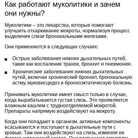
Как работают муколитики и зачем
они нужны?
Муколитики – это лекарства, которые помогают
улучшить отхаркивание мокроты, нормализуя процесс
выделения слизи бронхиальными железами.
Они применяются в следующих случаях:
Острые заболевания нижних дыхательных путей,
такие как воспаление трахеи, бронхит и пневмония.
Хронические заболевания нижних дыхательных
путей, включая хронический бронхит, бронхиальную
астму, муковисцидоз и бронхоэктатическую болезнь.
Принимать муколитики имеет смысл только в случае,
когда вырабатывается густая слизь. Это проявляется
влажным кашлем с трудноотделяемой мокротой.
Препараты напрямую воздействуют на мокроту.
Когда они попадают в организм, активные компоненты
всасываются и поступают в дыхательные пути с
кровью. Там они воздействуют на слизь, изменяя ее