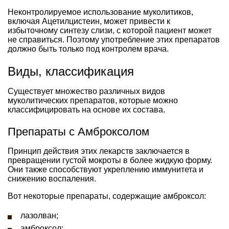
Неконтролируемое использование муколитиков,
включая Ацетилцистеин, может привести к
избыточному синтезу слизи, с которой пациент может
не справиться. Поэтому употребление этих препаратов
должно быть только под контролем врача.
Виды, классификация
Существует множество различных видов
муколитических препаратов, которые можно
классифицировать на основе их состава.
Препараты с Амброксолом
Принцип действия этих лекарств заключается в
превращении густой мокроты в более жидкую форму.
Они также способствуют укреплению иммунитета и
снижению воспаления.
Вот некоторые препараты, содержащие амброксол:
лазолван;
амброксол;