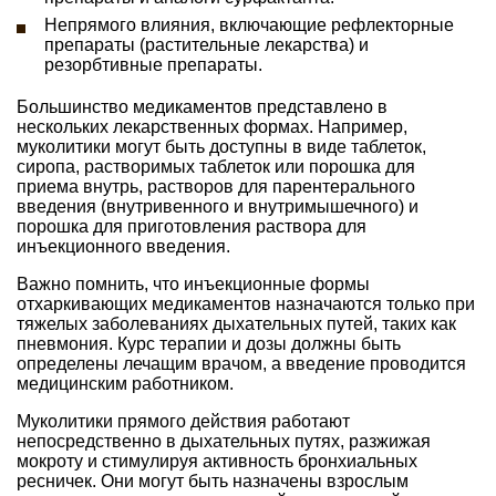
Непрямого влияния, включающие рефлекторные
препараты (растительные лекарства) и
резорбтивные препараты.
Большинство медикаментов представлено в
нескольких лекарственных формах. Например,
муколитики могут быть доступны в виде таблеток,
сиропа, растворимых таблеток или порошка для
приема внутрь, растворов для парентерального
введения (внутривенного и внутримышечного) и
порошка для приготовления раствора для
инъекционного введения.
Важно помнить, что инъекционные формы
отхаркивающих медикаментов назначаются только при
тяжелых заболеваниях дыхательных путей, таких как
пневмония. Курс терапии и дозы должны быть
определены лечащим врачом, а введение проводится
медицинским работником.
Муколитики прямого действия работают
непосредственно в дыхательных путях, разжижая
мокроту и стимулируя активность бронхиальных
ресничек. Они могут быть назначены взрослым