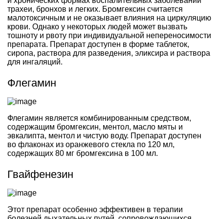
и хронических формах воспалительных заболеваний
трахеи, бронхов и легких. Бромгексин считается
малотоксичным и не оказывает влияния на циркуляцию
крови. Однако у некоторых людей может вызвать
тошноту и рвоту при индивидуальной непереносимости
препарата. Препарат доступен в форме таблеток,
сиропа, раствора для разведения, эликсира и раствора
для ингаляций.
Флегамин
Флегамин является комбинированным средством,
содержащим бромгексин, ментол, масло мяты и
эвкалипта, ментол и чистую воду. Препарат доступен
во флаконах из оранжевого стекла по 120 мл,
содержащих 80 мг бромгексина в 100 мл.
Гвайфенезин
Этот препарат особенно эффективен в терапии
болезней дыхательных путей, сопровождающихся