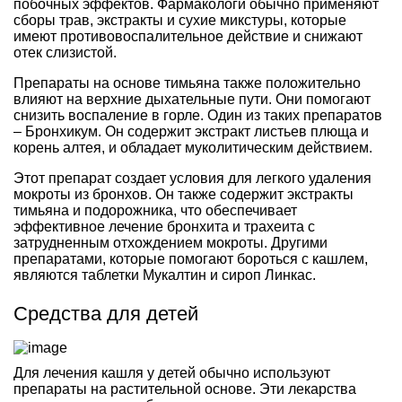
побочных эффектов. Фармакологи обычно применяют
сборы трав, экстракты и сухие микстуры, которые
имеют противовоспалительное действие и снижают
отек слизистой.
Препараты на основе тимьяна также положительно
влияют на верхние дыхательные пути. Они помогают
снизить воспаление в горле. Один из таких препаратов
– Бронхикум. Он содержит экстракт листьев плюща и
корень алтея, и обладает муколитическим действием.
Этот препарат создает условия для легкого удаления
мокроты из бронхов. Он также содержит экстракты
тимьяна и подорожника, что обеспечивает
эффективное лечение бронхита и трахеита с
затрудненным отхождением мокроты. Другими
препаратами, которые помогают бороться с кашлем,
являются таблетки Мукалтин и сироп Линкас.
Средства для детей
Для лечения кашля у детей обычно используют
препараты на растительной основе. Эти лекарства