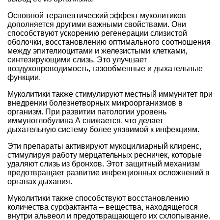
Основной терапевтический эффект муколитиков
дополняется другими важными свойствами. Они
способствуют ускорению регенерации слизистой
оболочки, восстановлению оптимального соотношения
между эпителиоцитами и железистыми клетками,
синтезирующими слизь. Это улучшает
воздухопроводимость, газообменные и дыхательные
функции.
Муколитики также стимулируют местный иммунитет при
внедрении болезнетворных микроорганизмов в
организм. При развитии патологии уровень
иммуноглобулина А снижается, что делает
дыхательную систему более уязвимой к инфекциям.
Эти препараты активируют мукоцилиарный клиренс,
стимулируя работу мерцательных ресничек, которые
удаляют слизь из бронхов. Этот защитный механизм
предотвращает развитие инфекционных осложнений в
органах дыхания.
Муколитики также способствуют восстановлению
количества сурфактанта – вещества, находящегося
внутри альвеол и предотвращающего их схлопывание.