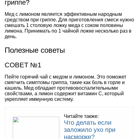
гриппе?
Мед с лимоном является эффективным народным
средством при гриппе. Для приготовления смеси нужно
смешать 1 столовую ложку меда с соком половины
лимона. Принимать по 1 чайной ложке несколько раз в
день.
Полезные советы
СОВЕТ №1
Пейте горячий чай с медом и лимоном. Это поможет
смягчить симптомы гриппа, такие как боль в горле и
кашель. Мед обладает противовоспалительными
свойствами, а лимон содержит витамин C, который
укрепляет иммунную систему.
Читайте также:
Что делать если
заложило ухо при
насморке?