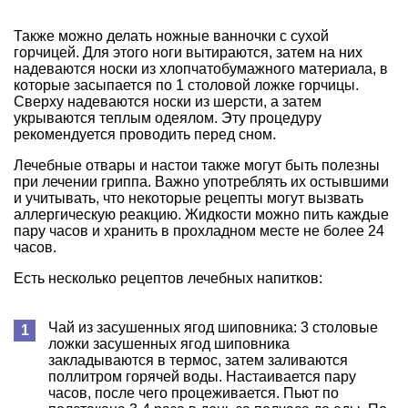
Также можно делать ножные ванночки с сухой
горчицей. Для этого ноги вытираются, затем на них
надеваются носки из хлопчатобумажного материала, в
которые засыпается по 1 столовой ложке горчицы.
Сверху надеваются носки из шерсти, а затем
укрываются теплым одеялом. Эту процедуру
рекомендуется проводить перед сном.
Лечебные отвары и настои также могут быть полезны
при лечении гриппа. Важно употреблять их остывшими
и учитывать, что некоторые рецепты могут вызвать
аллергическую реакцию. Жидкости можно пить каждые
пару часов и хранить в прохладном месте не более 24
часов.
Есть несколько рецептов лечебных напитков:
Чай из засушенных ягод шиповника: 3 столовые
ложки засушенных ягод шиповника
закладываются в термос, затем заливаются
поллитром горячей воды. Настаивается пару
часов, после чего процеживается. Пьют по