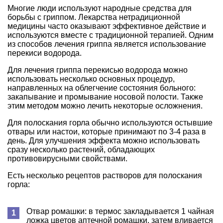
Многие люди используют народные средства для
борьбы с гриппом. Лекарства нетрадиционной
медицины часто оказывают эффективное действие и
используются вместе с традиционной терапией. Одним
из способов лечения гриппа является использование
перекиси водорода.
Для лечения гриппа перекисью водорода можно
использовать несколько основных процедур,
направленных на облегчение состояния больного:
закапывание и промывание носовой полости. Также
этим методом можно лечить некоторые осложнения.
Для полоскания горла обычно используются остывшие
отвары или настои, которые принимают по 3-4 раза в
день. Для улучшения эффекта можно использовать
сразу несколько растений, обладающих
противовирусными свойствами.
Есть несколько рецептов растворов для полоскания
горла:
Отвар ромашки: в термос закладывается 1 чайная
ложка цветов аптечной ромашки, затем вливается