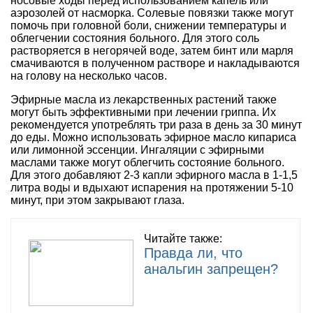
носовые ходы перед использованием капель или
аэрозолей от насморка. Солевые повязки также могут
помочь при головной боли, снижении температуры и
облегчении состояния больного. Для этого соль
растворяется в негорячей воде, затем бинт или марля
смачиваются в полученном растворе и накладываются
на голову на несколько часов.
Эфирные масла из лекарственных растений также
могут быть эффективными при лечении гриппа. Их
рекомендуется употреблять три раза в день за 30 минут
до еды. Можно использовать эфирное масло кипариса
или лимонной эссенции. Ингаляции с эфирными
маслами также могут облегчить состояние больного.
Для этого добавляют 2-3 капли эфирного масла в 1-1,5
литра воды и вдыхают испарения на протяжении 5-10
минут, при этом закрывают глаза.
Читайте также:
Правда ли, что
анальгин запрещен?