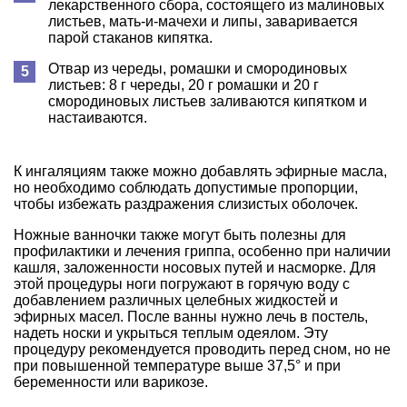
лекарственного сбора, состоящего из малиновых
листьев, мать-и-мачехи и липы, заваривается
парой стаканов кипятка.
Отвар из череды, ромашки и смородиновых
листьев: 8 г череды, 20 г ромашки и 20 г
смородиновых листьев заливаются кипятком и
настаиваются.
К ингаляциям также можно добавлять эфирные масла,
но необходимо соблюдать допустимые пропорции,
чтобы избежать раздражения слизистых оболочек.
Ножные ванночки также могут быть полезны для
профилактики и лечения гриппа, особенно при наличии
кашля, заложенности носовых путей и насморке. Для
этой процедуры ноги погружают в горячую воду с
добавлением различных целебных жидкостей и
эфирных масел. После ванны нужно лечь в постель,
надеть носки и укрыться теплым одеялом. Эту
процедуру рекомендуется проводить перед сном, но не
при повышенной температуре выше 37,5° и при
беременности или варикозе.