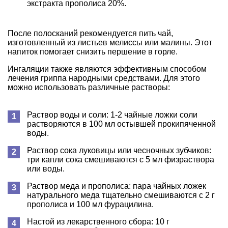
экстракта прополиса 20%.
После полосканий рекомендуется пить чай,
изготовленный из листьев мелиссы или малины. Этот
напиток помогает снизить першение в горле.
Ингаляции также являются эффективным способом
лечения гриппа народными средствами. Для этого
можно использовать различные растворы:
Раствор воды и соли: 1-2 чайные ложки соли
растворяются в 100 мл остывшей прокипяченной
воды.
Раствор сока луковицы или чесночных зубчиков:
три капли сока смешиваются с 5 мл физраствора
или воды.
Раствор меда и прополиса: пара чайных ложек
натурального меда тщательно смешиваются с 2 г
прополиса и 100 мл фурацилина.
Настой из лекарственного сбора: 10 г