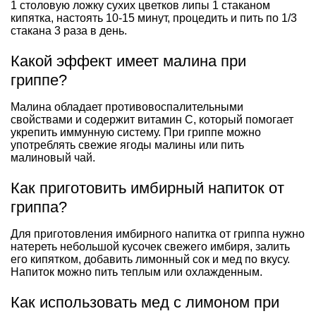
1 столовую ложку сухих цветков липы 1 стаканом
кипятка, настоять 10-15 минут, процедить и пить по 1/3
стакана 3 раза в день.
Какой эффект имеет малина при
гриппе?
Малина обладает противовоспалительными
свойствами и содержит витамин С, который помогает
укрепить иммунную систему. При гриппе можно
употреблять свежие ягоды малины или пить
малиновый чай.
Как приготовить имбирный напиток от
гриппа?
Для приготовления имбирного напитка от гриппа нужно
натереть небольшой кусочек свежего имбиря, залить
его кипятком, добавить лимонный сок и мед по вкусу.
Напиток можно пить теплым или охлажденным.
Как использовать мед с лимоном при