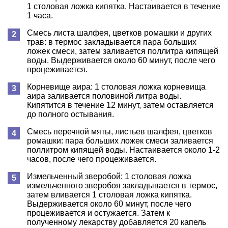
1 столовая ложка кипятка. Настаивается в течение
1 часа.
Смесь листа шалфея, цветков ромашки и других
трав: в термос закладывается пара больших
ложек смеси, затем заливается поллитра кипящей
воды. Выдерживается около 60 минут, после чего
процеживается.
Корневище аира: 1 столовая ложка корневища
аира заливается половиной литра воды.
Кипятится в течение 12 минут, затем оставляется
до полного остывания.
Смесь перечной мяты, листьев шалфея, цветков
ромашки: пара больших ложек смеси заливается
поллитром кипящей воды. Настаивается около 1-2
часов, после чего процеживается.
Измельченный зверобой: 1 столовая ложка
измельченного зверобоя закладывается в термос,
затем вливается 1 столовая ложка кипятка.
Выдерживается около 60 минут, после чего
процеживается и остужается. Затем к
полученному лекарству добавляется 20 капель