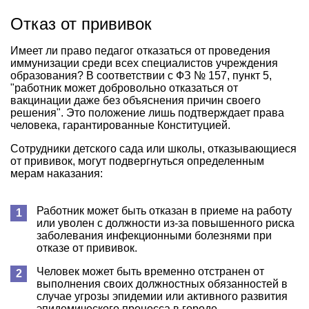
Отказ от прививок
Имеет ли право педагог отказаться от проведения
иммунизации среди всех специалистов учреждения
образования? В соответствии с ФЗ № 157, пункт 5,
"работник может добровольно отказаться от
вакцинации даже без объяснения причин своего
решения". Это положение лишь подтверждает права
человека, гарантированные Конституцией.
Сотрудники детского сада или школы, отказывающиеся
от прививок, могут подвергнуться определенным
мерам наказания:
Работник может быть отказан в приеме на работу
или уволен с должности из-за повышенного риска
заболевания инфекционными болезнями при
отказе от прививок.
Человек может быть временно отстранен от
выполнения своих должностных обязанностей в
случае угрозы эпидемии или активного развития
эпидемического процесса в городе.