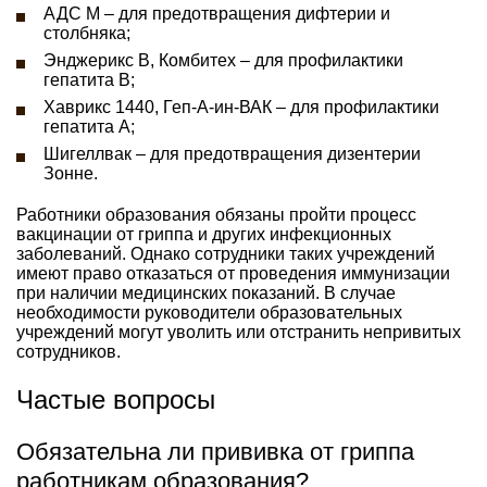
АДС М – для предотвращения дифтерии и
столбняка;
Энджерикс В, Комбитех – для профилактики
гепатита В;
Хаврикс 1440, Геп-А-ин-ВАК – для профилактики
гепатита А;
Шигеллвак – для предотвращения дизентерии
Зонне.
Работники образования обязаны пройти процесс
вакцинации от гриппа и других инфекционных
заболеваний. Однако сотрудники таких учреждений
имеют право отказаться от проведения иммунизации
при наличии медицинских показаний. В случае
необходимости руководители образовательных
учреждений могут уволить или отстранить непривитых
сотрудников.
Частые вопросы
Обязательна ли прививка от гриппа
работникам образования?