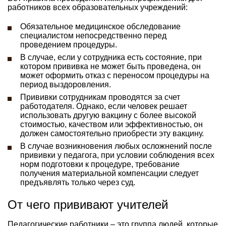
работников всех образовательных учреждений:
Обязательное медицинское обследование
специалистом непосредственно перед
проведением процедуры.
В случае, если у сотрудника есть состояние, при
котором прививка не может быть проведена, он
может оформить отказ с переносом процедуры на
период выздоровления.
Прививки сотрудникам проводятся за счет
работодателя. Однако, если человек решает
использовать другую вакцину с более высокой
стоимостью, качеством или эффективностью, он
должен самостоятельно приобрести эту вакцину.
В случае возникновения любых осложнений после
прививки у педагога, при условии соблюдения всех
норм подготовки к процедуре, требование
получения материальной компенсации следует
предъявлять только через суд.
От чего прививают учителей
Педагогические работники – это группа людей, которые