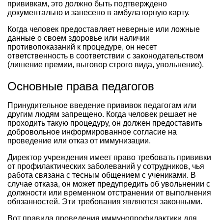
прививкам, это должно быть подтверждено
документально и занесено в амбулаторную карту.
Когда человек предоставляет неверные или ложные
данные о своем здоровье или наличии
противопоказаний к процедуре, он несет
ответственность в соответствии с законодательством
(лишение премии, выговор строго вида, увольнение).
Основные права педагогов
Принудительное введение прививок педагогам или
другим людям запрещено. Когда человек решает не
проходить такую процедуру, он должен предоставить
добровольное информированное согласие на
проведение или отказ от иммунизации.
Директор учреждения имеет право требовать прививки
от профилактических заболеваний у сотрудников, чья
работа связана с тесным общением с учениками. В
случае отказа, он может предупредить об увольнении с
должности или временном отстранении от выполнения
обязанностей. Эти требования являются законными.
Вот правила проведения иммунопрофилактики для