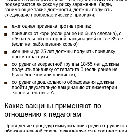
подвергаются высокому риску заражения. Люди,
занимающие такие должности, должны получать
следующие профилактические прививки:
ежегодная прививка против гриппа;
прививка от кори (если ранее не была сделана), с
обязательной повторной вакцинацией после 35 лет
(если нет заболевания корью);
женщины до 25 лет должны получить прививку
против краснухи;
сотрудники возрастной группы 18-55 лет должны
получить прививку от гепатита В (если ранее не
было болезни или прививки);
сотрудники дошкольного образования должны
пройти двухэтапную вакцинацию от дизентерии
Зонне и гепатита А.
Какие вакцины применяют по
отношению к педагогам
Проведение процедур иммунизации среди сотрудников
образовательной сферы рекомендуется в соответствии