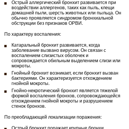
Острый аллергический бронхит развивается при
воздействии аллергенов, таких как пыль, клещи
домашней пыли, шерсть животных или пыльца. Он
обычно проявляется синдромом бронхиальной
обструкции без признаков ОРВИ.
По характеру воспаления:
Катаральный бронхит развивается, когда
заболевание вызвано вирусом. Он связан с
воспалением слизистых оболочек и
сопровождается обильным выделением слизи или
мокроты.
Гнойный бронхит возникает, если бронхит вызван
бактериями. Он характеризуется отхождением
гнойной мокроты.
Гнойно-некротический бронхит является тяжелой
формой воспаления бронхов, сопровождающейся
отхождением гнойной мокроты и разрушением
стенок бронхов.
По преобладающей локализации поражения:
Острый бронхит поражает крупные бронхи.