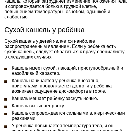
кашель, который затрудняет изменение положения тела
и сопровождается болью в грудной клетке,
повышением температуры, ознобом, одышкой и
слабостью.
Сухой кашель у ребёнка
Сухой кашель у детей является наиболее
распространенным явлением. Если у ребенка есть
сухой кашель, следует обратиться к врачу-специалисту
в следующих случаях:
Кашель имеет сухой, лающий, приступообразный и
назойливый характер.
Кашель начинается у ребенка внезапно,
приступами, продолжается долго, и у ребенка
возникает ощущение дискомфорта в горле.
Кашель мешает ребенку заснуть ночью.
Кашель вызывает рвоту.
Кашель сопровождается сильными аллергическими
реакциями.
У ребенка повышается температура тела, и он
чувствует общую слабость, связанную с простудой.