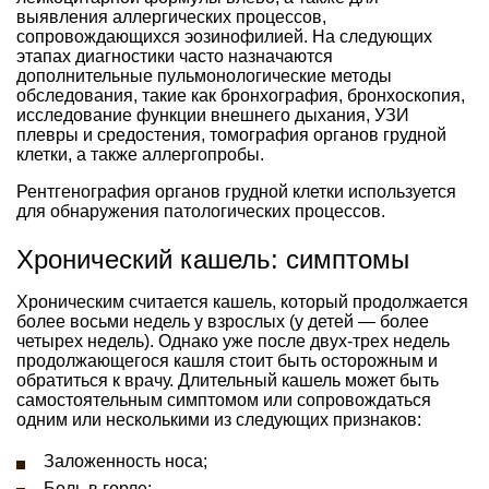
выявления аллергических процессов,
сопровождающихся эозинофилией. На следующих
этапах диагностики часто назначаются
дополнительные пульмонологические методы
обследования, такие как бронхография, бронхоскопия,
исследование функции внешнего дыхания, УЗИ
плевры и средостения, томография органов грудной
клетки, а также аллергопробы.
Рентгенография органов грудной клетки используется
для обнаружения патологических процессов.
Хронический кашель: симптомы
Хроническим считается кашель, который продолжается
более восьми недель у взрослых (у детей — более
четырех недель). Однако уже после двух-трех недель
продолжающегося кашля стоит быть осторожным и
обратиться к врачу. Длительный кашель может быть
самостоятельным симптомом или сопровождаться
одним или несколькими из следующих признаков:
Заложенность носа;
Боль в горле;