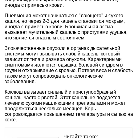
иногда с примесью крови.
Пневмония может начинаться с "лающего" и сухого
кашля, но через 2-3 дня кашель становится мокрым,
иногда с примесью крови. Бронхиальная астма
вызывает мучительный кашель с приступами удушья,
что является опасным состоянием.
Злокачественные опухоли в органах дыхательной
системы могут вызывать слабый кашель, который
зависит от типа и размера опухоли. Характерными
симптомами являются одышка, болевой синдром в
груди и отхаркивание с кровью. Потеря веса и слабость
также могут сопровождать онкологические
заболевания.
Коклюш вызывает сильный и приступообразный
кашель, часто с рвотой. Этот кашель не поддается
лечению сухими кашляющими препаратами и может
продолжаться несколько месяцев. Корь
сопровождается повышением температуры и сыпью на
коже.
Читайте также: