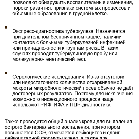
позволяют обнаружить воспалительные изменения,
пороки развития, признаки системных процессов и
объемные образования в грудной клетке.
Экспресс-диагностика туберкулеза. Назначается
при длительном беспричинном кашле, наличии
контактов с больными туберкулезной инфекцией
или принадлежности к группам риска. В таких
случаях проводят туберкулиновую пробу или
молекулярно-генетический тест.
Серологические исследования. Из-за отсутствия
или недостаточного количества отхаркиваемой
мокроты микробиологический посев обычно не даёт
достоверных результатов. Поэтому для исключения
возможного инфекционного процесса чаще
используют РИФ, ИФА и ПЦР-диагностику.
Также проводится общий анализ крови для выявления
острого бактериального воспаления, при котором
повышается СОЭ, отмечается лейкоцитоз и сдвиг
лейкоцитарной формулы влево, а также для