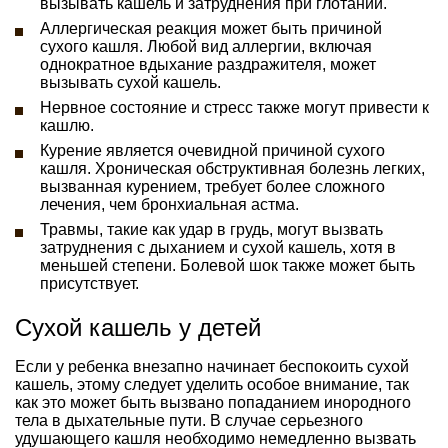
вызывать кашель и затруднения при глотании.
Аллергическая реакция может быть причиной
сухого кашля. Любой вид аллергии, включая
однократное вдыхание раздражителя, может
вызывать сухой кашель.
Нервное состояние и стресс также могут привести к
кашлю.
Курение является очевидной причиной сухого
кашля. Хроническая обструктивная болезнь легких,
вызванная курением, требует более сложного
лечения, чем бронхиальная астма.
Травмы, такие как удар в грудь, могут вызвать
затруднения с дыханием и сухой кашель, хотя в
меньшей степени. Болевой шок также может быть
присутствует.
Сухой кашель у детей
Если у ребенка внезапно начинает беспокоить сухой
кашель, этому следует уделить особое внимание, так
как это может быть вызвано попаданием инородного
тела в дыхательные пути. В случае серьезного
удушающего кашля необходимо немедленно вызвать