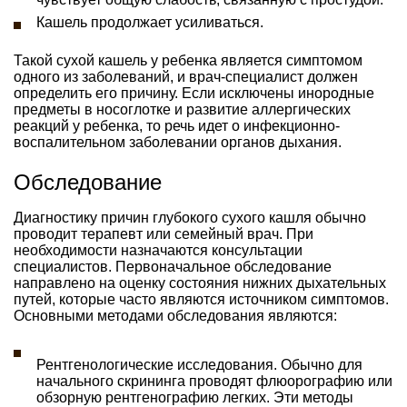
Кашель продолжает усиливаться.
Такой сухой кашель у ребенка является симптомом
одного из заболеваний, и врач-специалист должен
определить его причину. Если исключены инородные
предметы в носоглотке и развитие аллергических
реакций у ребенка, то речь идет о инфекционно-
воспалительном заболевании органов дыхания.
Обследование
Диагностику причин глубокого сухого кашля обычно
проводит терапевт или семейный врач. При
необходимости назначаются консультации
специалистов. Первоначальное обследование
направлено на оценку состояния нижних дыхательных
путей, которые часто являются источником симптомов.
Основными методами обследования являются:
Рентгенологические исследования. Обычно для
начального скрининга проводят флюорографию или
обзорную рентгенографию легких. Эти методы