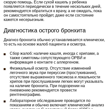
скорую помощь. Если сухой кашель у ребенка
появляется периодически в течение нескольких дней,
рекомендуется обратиться к врачу, а не ожидать, пока
он самостоятельно пройдет, даже если состояние
кажется несерьезным.
Диагностика острого бронхита
Диагноз бронхита обычно устанавливается клинически,
то есть на основе жалоб пациента и осмотра.
Сбор жалоб: наличие кашля, иногда с хрипами, а
также симптомы сопутствующего ОРВИ и
информация о контакте с аллергеном.
Физикальный осмотр. Отсутствие изменений
легочного звука при перкуссии (простукивании),
отсутствие выраженного токсикоза и локальности
хрипов при прослушивании легких могут указывать
на наличие бронхита. При подозрении на
пневмонию рекомендуется провести
рентгенографию.
Лабораторное обследование проводится по
показаниям и обычно включает клинический анализ