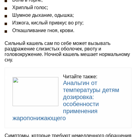
Хриплый голос;
Шумное дыхание, одышка;
Изжога, кислый привкус во рту;
Откашливание гноя, крови.
Сильный кашель сам по себе может вызывать
раздражение слизистых оболочек, рвоту и
головокружение. Ночной кашель мешает нормальному
сну.
Читайте также:
Анальгин от
температуры детям
дозировка:
особенности
применения
жаропонижающего
Симптомы, которые требуют немедленного обращения