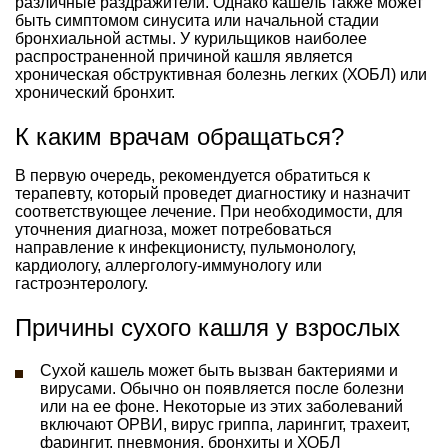
различные раздражители. Однако кашель также может
быть симптомом синусита или начальной стадии
бронхиальной астмы. У курильщиков наиболее
распространенной причиной кашля является
хроническая обструктивная болезнь легких (ХОБЛ) или
хронический бронхит.
К каким врачам обращаться?
В первую очередь, рекомендуется обратиться к
терапевту, который проведет диагностику и назначит
соответствующее лечение. При необходимости, для
уточнения диагноза, может потребоваться
направление к инфекционисту, пульмонологу,
кардиологу, аллергологу-иммунологу или
гастроэнтерологу.
Причины сухого кашля у взрослых
Сухой кашель может быть вызван бактериями и
вирусами. Обычно он появляется после болезни
или на ее фоне. Некоторые из этих заболеваний
включают ОРВИ, вирус гриппа, ларингит, трахеит,
фарингит, пневмония, бронхиты и ХОБЛ