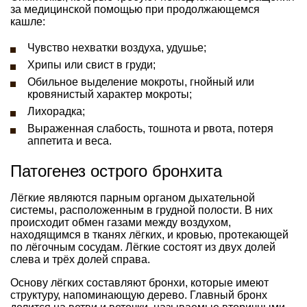
за медицинской помощью при продолжающемся
кашле:
Чувство нехватки воздуха, удушье;
Хрипы или свист в груди;
Обильное выделение мокроты, гнойный или
кровянистый характер мокроты;
Лихорадка;
Выраженная слабость, тошнота и рвота, потеря
аппетита и веса.
Патогенез острого бронхита
Лёгкие являются парным органом дыхательной
системы, расположенным в грудной полости. В них
происходит обмен газами между воздухом,
находящимся в тканях лёгких, и кровью, протекающей
по лёгочным сосудам. Лёгкие состоят из двух долей
слева и трёх долей справа.
Основу лёгких составляют бронхи, которые имеют
структуру, напоминающую дерево. Главный бронх