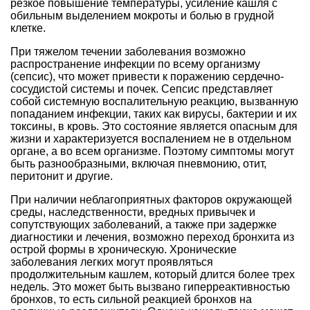
резкое повышение температуры, усиление кашля с
обильным выделением мокроты и болью в грудной
клетке.
При тяжелом течении заболевания возможно
распространение инфекции по всему организму
(сепсис), что может привести к поражению сердечно-
сосудистой системы и почек. Сепсис представляет
собой системную воспалительную реакцию, вызванную
попаданием инфекции, таких как вирусы, бактерии и их
токсины, в кровь. Это состояние является опасным для
жизни и характеризуется воспалением не в отдельном
органе, а во всем организме. Поэтому симптомы могут
быть разнообразными, включая пневмонию, отит,
перитонит и другие.
При наличии неблагоприятных факторов окружающей
среды, наследственности, вредных привычек и
сопутствующих заболеваний, а также при задержке
диагностики и лечения, возможно переход бронхита из
острой формы в хроническую. Хронические
заболевания легких могут проявляться
продолжительным кашлем, который длится более трех
недель. Это может быть вызвано гиперреактивностью
бронхов, то есть сильной реакцией бронхов на