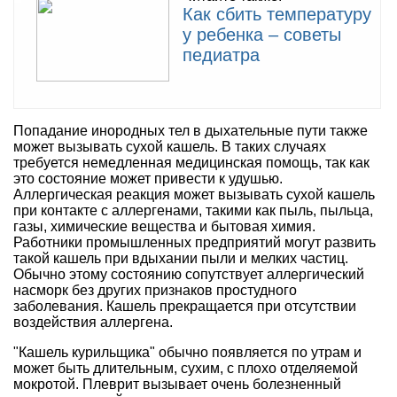
Как сбить температуру
у ребенка – советы
педиатра
Попадание инородных тел в дыхательные пути также
может вызывать сухой кашель. В таких случаях
требуется немедленная медицинская помощь, так как
это состояние может привести к удушью.
Аллергическая реакция может вызывать сухой кашель
при контакте с аллергенами, такими как пыль, пыльца,
газы, химические вещества и бытовая химия.
Работники промышленных предприятий могут развить
такой кашель при вдыхании пыли и мелких частиц.
Обычно этому состоянию сопутствует аллергический
насморк без других признаков простудного
заболевания. Кашель прекращается при отсутствии
воздействия аллергена.
"Кашель курильщика" обычно появляется по утрам и
может быть длительным, сухим, с плохо отделяемой
мокротой. Плеврит вызывает очень болезненный