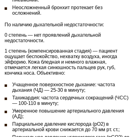
Неосложненный бронхит протекает без
осложнений.
По наличию дыхательной недостаточности:
0 степень — нет проявлений дыхательной
недостаточности.
1 степень (компенсированная стадия) — пациент
ощущает беспокойство, нехватку воздуха, иногда
эйфорию. Кожа бледная и немного влажная,
отмечается легкая синюшность пальцев рук, губ,
кончика носа. Объективно:
Учащенное поверхностное дыхание: частота
дыхания (ЧД) — 25-30 в минуту;
Тахикардия: частота сердечных сокращений (ЧСС)
— 100-110 в минуту;
Умеренное повышение артериального давления
(АД);
Парциальное давление кислорода (рО2) в
артериальной крови снижается до 70 мм рт. ст.;