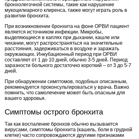
бронхолегочной системы, такие как нарушение
мукоцилиарного клиренса, также могут играть роль в
развитии бронхита.
При возникновении бронхита на фоне ОРВИ пациент
является источником инфекции. Микробы,
выделяющиеся в каплях при дыхании, кашле или
чихании, могут распространяться на значительные
расстояния, задерживаться в воздухе и заражать
окружающих. Инкубационный период при ОРВИ
составляет от 1 до 10 дней, обычно 3-5 дней. Период
заразности больного достаточно короткий – от 3 до 5-7
дней.
При обнаружении симптомов, подобных описанным,
рекомендуется проконсультироваться у врача. Важно
помнить, что самолечение может быть опасным для
вашего здоровья.
Симптомы острого бронхита
Так как воспаление бронхов обычно вызывается
вирусами, симптомы бронхита (кашель, боли в грудной
клетке) часто сопровождаются другими признаками