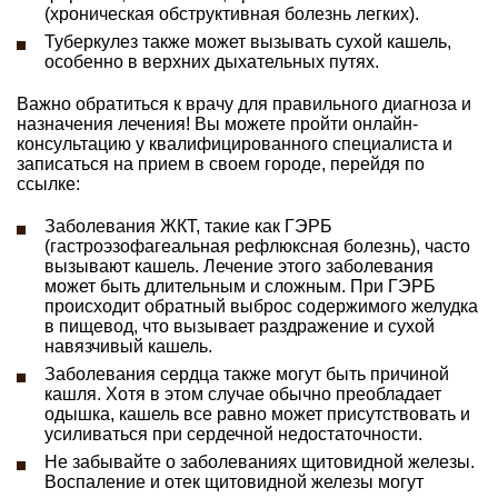
(хроническая обструктивная болезнь легких).
Туберкулез также может вызывать сухой кашель,
особенно в верхних дыхательных путях.
Важно обратиться к врачу для правильного диагноза и
назначения лечения! Вы можете пройти онлайн-
консультацию у квалифицированного специалиста и
записаться на прием в своем городе, перейдя по
ссылке:
Заболевания ЖКТ, такие как ГЭРБ
(гастроэзофагеальная рефлюксная болезнь), часто
вызывают кашель. Лечение этого заболевания
может быть длительным и сложным. При ГЭРБ
происходит обратный выброс содержимого желудка
в пищевод, что вызывает раздражение и сухой
навязчивый кашель.
Заболевания сердца также могут быть причиной
кашля. Хотя в этом случае обычно преобладает
одышка, кашель все равно может присутствовать и
усиливаться при сердечной недостаточности.
Не забывайте о заболеваниях щитовидной железы.
Воспаление и отек щитовидной железы могут