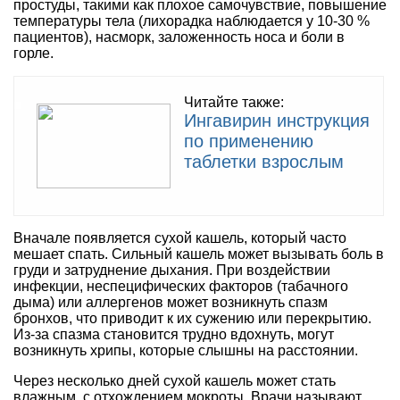
простуды, такими как плохое самочувствие, повышение
температуры тела (лихорадка наблюдается у 10-30 %
пациентов), насморк, заложенность носа и боли в
горле.
Читайте также:
Ингавирин инструкция
по применению
таблетки взрослым
Вначале появляется сухой кашель, который часто
мешает спать. Сильный кашель может вызывать боль в
груди и затруднение дыхания. При воздействии
инфекции, неспецифических факторов (табачного
дыма) или аллергенов может возникнуть спазм
бронхов, что приводит к их сужению или перекрытию.
Из-за спазма становится трудно вдохнуть, могут
возникнуть хрипы, которые слышны на расстоянии.
Через несколько дней сухой кашель может стать
влажным, с отхождением мокроты. Врачи называют