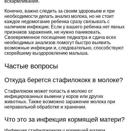
вскармливания.
Конечно, важно следить за своим здоровьем и при
необходимости делать анализ молока, но не стоит
каждое недомогание ребенка сразу связывать с
наличием инфекции. Если у вашего ребенка нет явных
признаков заражения, не нужно паниковать.
Своевременное посещение педиатра и сдача всех
необходимых анализов помогут быстро выявить
возможные инфекции и, следовательно, способствуют
скорейшему выздоровлению малыша.
Частые вопросы
Откуда берется стафилококк в молоке?
Стафилококк может попасть в молоко от
инфицированных вымени у коров или других
животных. Также возможно заражение молока при
неправильной обработке и хранении.
Что это за инфекция кормящей матери?
Инфекция стафилококком у кормящей матери