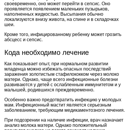
своевременно, оно может перейти в сепсис. Оно
проявляется появлением маленьких пузырьков,
наполненных жидкостью. Высыпания обычно
локализуются внизу живота, на спине и в складочках
шеи.
Кроме того, инфицированному ребенку может грозить
абсцесс и сепсис.
Кода необходимо лечение
Как показывает опыт, при нормальном развитии
младенца можно избежать опасных последствий
заражения золотистым стафилококком через молоко
матери. Однако, чаще всего инфекционные болезни
развиваются у детей с ослабленным иммунитетом и у
малышей, родившихся преждевременно.
Особенно важно предотвратить инфекцию у молодых
мам. Инфекционный мастит является серьезным
заболеванием, требующим медикаментозного лечения.
При подозрении на наличие инфекции, врач назначает
анализ молока матери. Однако положительный