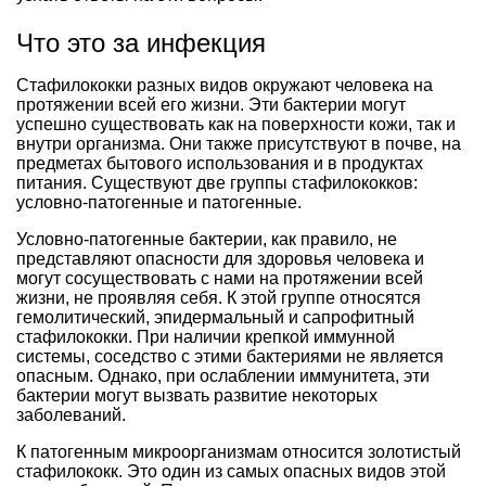
Что это за инфекция
Стафилококки разных видов окружают человека на
протяжении всей его жизни. Эти бактерии могут
успешно существовать как на поверхности кожи, так и
внутри организма. Они также присутствуют в почве, на
предметах бытового использования и в продуктах
питания. Существуют две группы стафилококков:
условно-патогенные и патогенные.
Условно-патогенные бактерии, как правило, не
представляют опасности для здоровья человека и
могут сосуществовать с нами на протяжении всей
жизни, не проявляя себя. К этой группе относятся
гемолитический, эпидермальный и сапрофитный
стафилококки. При наличии крепкой иммунной
системы, соседство с этими бактериями не является
опасным. Однако, при ослаблении иммунитета, эти
бактерии могут вызвать развитие некоторых
заболеваний.
К патогенным микроорганизмам относится золотистый
стафилококк. Это один из самых опасных видов этой