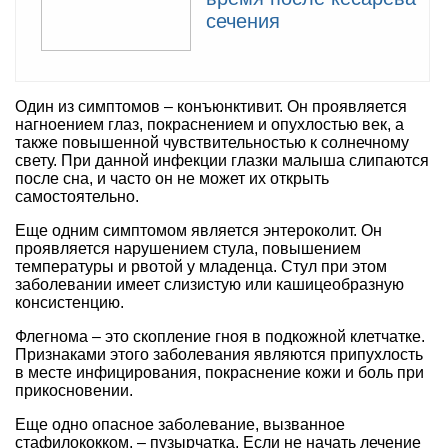
сечения
Один из симптомов – конъюнктивит. Он проявляется
нагноением глаз, покраснением и опухлостью век, а
также повышенной чувствительностью к солнечному
свету. При данной инфекции глазки малыша слипаются
после сна, и часто он не может их открыть
самостоятельно.
Еще одним симптомом является энтероколит. Он
проявляется нарушением стула, повышением
температуры и рвотой у младенца. Стул при этом
заболевании имеет слизистую или кашицеобразную
консистенцию.
Флегнома – это скопление гноя в подкожной клетчатке.
Признаками этого заболевания являются припухлость
в месте инфицирования, покраснение кожи и боль при
прикосновении.
Еще одно опасное заболевание, вызванное
стафилококком, – пузырчатка. Если не начать лечение