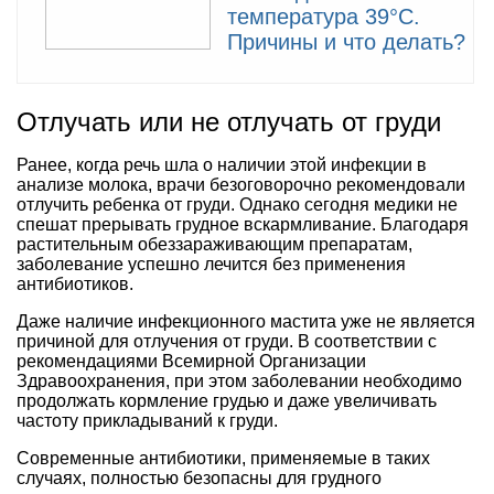
температура 39°С.
Причины и что делать?
Отлучать или не отлучать от груди
Ранее, когда речь шла о наличии этой инфекции в
анализе молока, врачи безоговорочно рекомендовали
отлучить ребенка от груди. Однако сегодня медики не
спешат прерывать грудное вскармливание. Благодаря
растительным обеззараживающим препаратам,
заболевание успешно лечится без применения
антибиотиков.
Даже наличие инфекционного мастита уже не является
причиной для отлучения от груди. В соответствии с
рекомендациями Всемирной Организации
Здравоохранения, при этом заболевании необходимо
продолжать кормление грудью и даже увеличивать
частоту прикладываний к груди.
Современные антибиотики, применяемые в таких
случаях, полностью безопасны для грудного