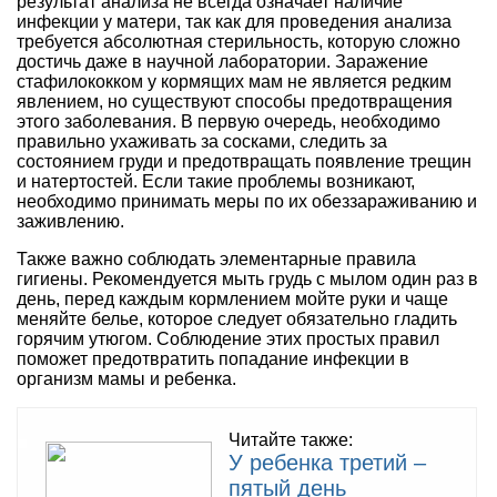
результат анализа не всегда означает наличие
инфекции у матери, так как для проведения анализа
требуется абсолютная стерильность, которую сложно
достичь даже в научной лаборатории. Заражение
стафилококком у кормящих мам не является редким
явлением, но существуют способы предотвращения
этого заболевания. В первую очередь, необходимо
правильно ухаживать за сосками, следить за
состоянием груди и предотвращать появление трещин
и натертостей. Если такие проблемы возникают,
необходимо принимать меры по их обеззараживанию и
заживлению.
Также важно соблюдать элементарные правила
гигиены. Рекомендуется мыть грудь с мылом один раз в
день, перед каждым кормлением мойте руки и чаще
меняйте белье, которое следует обязательно гладить
горячим утюгом. Соблюдение этих простых правил
поможет предотвратить попадание инфекции в
организм мамы и ребенка.
Читайте также:
У ребенка третий –
пятый день