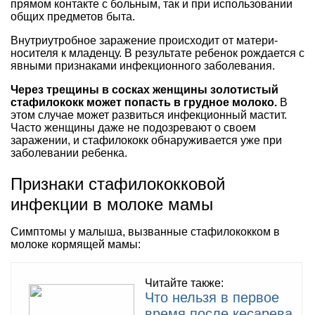
прямом контакте с больным, так и при использовании
общих предметов быта.
Внутриутробное заражение происходит от матери-
носителя к младенцу. В результате ребенок рождается с
явными признаками инфекционного заболевания.
Через трещины в сосках женщины золотистый
стафилококк может попасть в грудное молоко.
В
этом случае может развиться инфекционный мастит.
Часто женщины даже не подозревают о своем
заражении, и стафилококк обнаруживается уже при
заболевании ребенка.
Признаки стафилококковой
инфекции в молоке мамы
Симптомы у малыша, вызванные стафилококком в
молоке кормящей мамы:
Читайте также:
Что нельзя в первое
время после кесарева