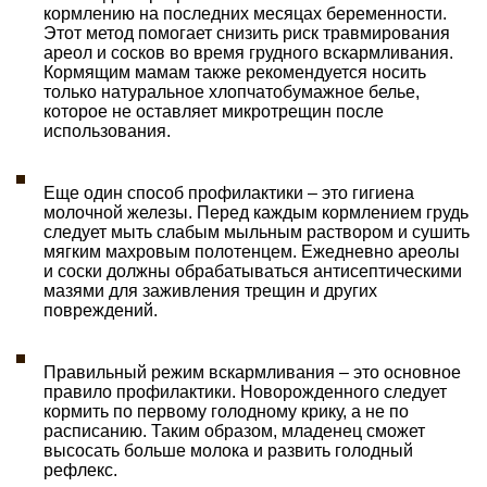
кормлению на последних месяцах беременности.
Этот метод помогает снизить риск травмирования
ареол и сосков во время грудного вскармливания.
Кормящим мамам также рекомендуется носить
только натуральное хлопчатобумажное белье,
которое не оставляет микротрещин после
использования.
Еще один способ профилактики – это гигиена
молочной железы. Перед каждым кормлением грудь
следует мыть слабым мыльным раствором и сушить
мягким махровым полотенцем. Ежедневно ареолы
и соски должны обрабатываться антисептическими
мазями для заживления трещин и других
повреждений.
Правильный режим вскармливания – это основное
правило профилактики. Новорожденного следует
кормить по первому голодному крику, а не по
расписанию. Таким образом, младенец сможет
высосать больше молока и развить голодный
рефлекс.