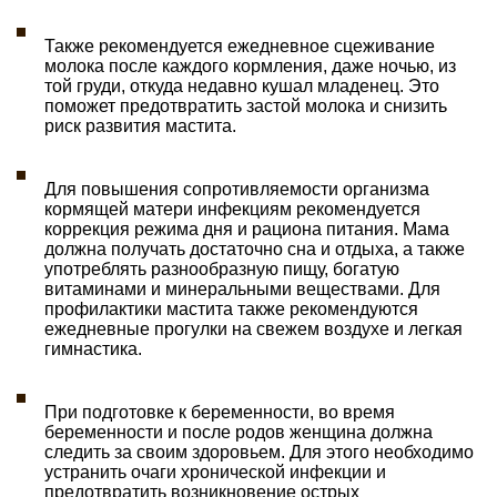
Также рекомендуется ежедневное сцеживание
молока после каждого кормления, даже ночью, из
той груди, откуда недавно кушал младенец. Это
поможет предотвратить застой молока и снизить
риск развития мастита.
Для повышения сопротивляемости организма
кормящей матери инфекциям рекомендуется
коррекция режима дня и рациона питания. Мама
должна получать достаточно сна и отдыха, а также
употреблять разнообразную пищу, богатую
витаминами и минеральными веществами. Для
профилактики мастита также рекомендуются
ежедневные прогулки на свежем воздухе и легкая
гимнастика.
При подготовке к беременности, во время
беременности и после родов женщина должна
следить за своим здоровьем. Для этого необходимо
устранить очаги хронической инфекции и
предотвратить возникновение острых