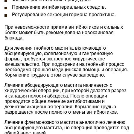
Применение антибактериальных средств.
Регулирование секреции гормона пролактина.
При невозможности приема антибиотиков и сильных
болях может быть рекомендована новокаиновая
блокада.
Для лечения гнойного мастита, включающего
абсцедирующую, флегмонозную и гангренозную
формы, требуется экстренное хирургическое
вмешательство. При подозрении на гнойный процесс
необходима срочная медицинская помощь и операция.
Кормление грудью в этом случае запрещено.
Лечение абсцедирующего мастита начинается с
хирургической операции, при которой делается разрез
и санация полости абсцесса. После операции
проводится общее лечение антибиотиками и
дезинтоксикационная терапия. Кормление грудью
разрешается после полного отмены антибиотиков.
Лечение флегмонозного мастита аналогично лечению
абсцедирующего мастита, но операция проводится под
общей анестезией.