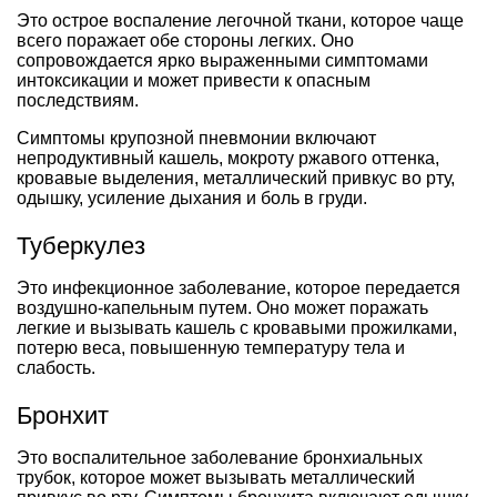
Это острое воспаление легочной ткани, которое чаще
всего поражает обе стороны легких. Оно
сопровождается ярко выраженными симптомами
интоксикации и может привести к опасным
последствиям.
Симптомы крупозной пневмонии включают
непродуктивный кашель, мокроту ржавого оттенка,
кровавые выделения, металлический привкус во рту,
одышку, усиление дыхания и боль в груди.
Туберкулез
Это инфекционное заболевание, которое передается
воздушно-капельным путем. Оно может поражать
легкие и вызывать кашель с кровавыми прожилками,
потерю веса, повышенную температуру тела и
слабость.
Бронхит
Это воспалительное заболевание бронхиальных
трубок, которое может вызывать металлический