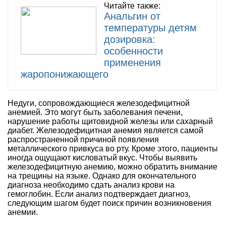
Читайте также:
Анальгин от
температуры детям
дозировка:
особенности
применения
жаропонижающего
Недуги, сопровождающиеся железодефицитной
анемией. Это могут быть заболевания печени,
нарушение работы щитовидной железы или сахарный
диабет. Железодефицитная анемия является самой
распространенной причиной появления
металлического привкуса во рту. Кроме этого, пациенты
иногда ощущают кисловатый вкус. Чтобы выявить
железодефицитную анемию, можно обратить внимание
на трещины на языке. Однако для окончательного
диагноза необходимо сдать анализ крови на
гемоглобин. Если анализ подтверждает диагноз,
следующим шагом будет поиск причин возникновения
анемии.