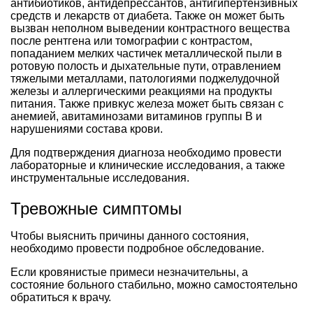
антибиотиков, антидепрессантов, антигипертензивных
средств и лекарств от диабета. Также он может быть
вызван неполном выведении контрастного вещества
после рентгена или томографии с контрастом,
попаданием мелких частичек металлической пыли в
ротовую полость и дыхательные пути, отравлением
тяжелыми металлами, патологиями поджелудочной
железы и аллергическими реакциями на продукты
питания. Также привкус железа может быть связан с
анемией, авитаминозами витаминов группы В и
нарушениями состава крови.
Для подтверждения диагноза необходимо провести
лабораторные и клинические исследования, а также
инструментальные исследования.
Тревожные симптомы
Чтобы выяснить причины данного состояния,
необходимо провести подробное обследование.
Если кровянистые примеси незначительны, а
состояние больного стабильно, можно самостоятельно
обратиться к врачу.