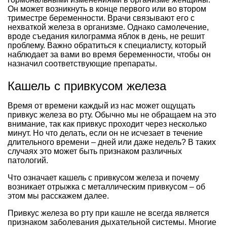
Он может возникнуть в конце первого или во втором
триместре беременности. Врачи связывают его с
нехваткой железа в организме. Однако самолечение,
вроде съедания килограмма яблок в день, не решит
проблему. Важно обратиться к специалисту, который
наблюдает за вами во время беременности, чтобы он
назначил соответствующие препараты.
Кашель с привкусом железа
Время от времени каждый из нас может ощущать
привкус железа во рту. Обычно мы не обращаем на это
внимание, так как привкус проходит через несколько
минут. Но что делать, если он не исчезает в течение
длительного времени – дней или даже недель? В таких
случаях это может быть признаком различных
патологий.
Что означает кашель с привкусом железа и почему
возникает отрыжка с металлическим привкусом – об
этом мы расскажем далее.
Привкус железа во рту при кашле не всегда является
признаком заболевания дыхательной системы. Многие