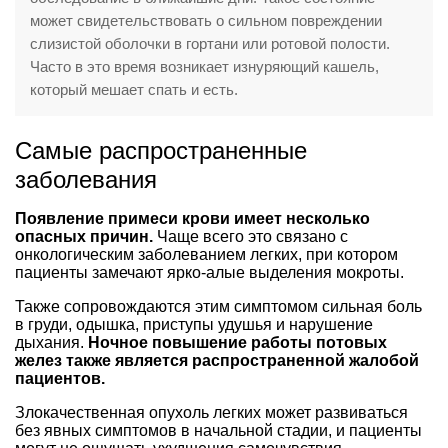
может свидетельствовать о сильном повреждении
слизистой оболочки в гортани или ротовой полости.
Часто в это время возникает изнуряющий кашель,
который мешает спать и есть.
Самые распространенные
заболевания
Появление примеси крови имеет несколько
опасных причин.
Чаще всего это связано с
онкологическим заболеванием легких, при котором
пациенты замечают ярко-алые выделения мокроты.
Также сопровождаются этим симптомом сильная боль
в груди, одышка, приступы удушья и нарушение
дыхания.
Ночное повышение работы потовых
желез также является распространенной жалобой
пациентов.
Злокачественная опухоль легких может развиваться
без явных симптомов в начальной стадии, и пациенты