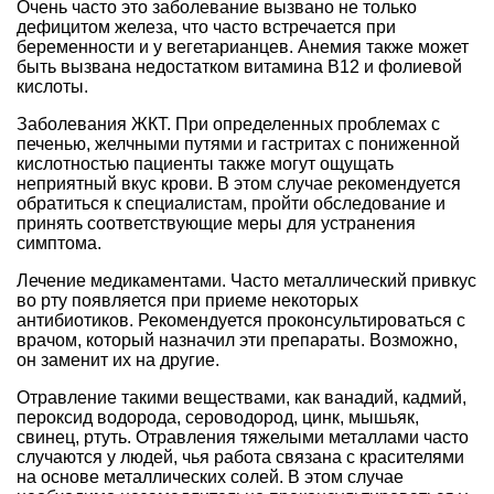
Очень часто это заболевание вызвано не только
дефицитом железа, что часто встречается при
беременности и у вегетарианцев. Анемия также может
быть вызвана недостатком витамина B12 и фолиевой
кислоты.
Заболевания ЖКТ. При определенных проблемах с
печенью, желчными путями и гастритах с пониженной
кислотностью пациенты также могут ощущать
неприятный вкус крови. В этом случае рекомендуется
обратиться к специалистам, пройти обследование и
принять соответствующие меры для устранения
симптома.
Лечение медикаментами. Часто металлический привкус
во рту появляется при приеме некоторых
антибиотиков. Рекомендуется проконсультироваться с
врачом, который назначил эти препараты. Возможно,
он заменит их на другие.
Отравление такими веществами, как ванадий, кадмий,
пероксид водорода, сероводород, цинк, мышьяк,
свинец, ртуть. Отравления тяжелыми металлами часто
случаются у людей, чья работа связана с красителями
на основе металлических солей. В этом случае