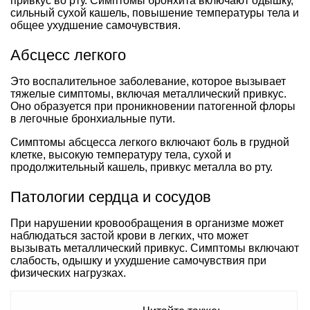
привкус во рту. Симптомы бронхита включают одышку,
сильный сухой кашель, повышение температуры тела и
общее ухудшение самочувствия.
Абсцесс легкого
Это воспалительное заболевание, которое вызывает
тяжелые симптомы, включая металлический привкус.
Оно образуется при проникновении патогенной флоры
в легочные бронхиальные пути.
Симптомы абсцесса легкого включают боль в грудной
клетке, высокую температуру тела, сухой и
продолжительный кашель, привкус металла во рту.
Патологии сердца и сосудов
При нарушении кровообращения в организме может
наблюдаться застой крови в легких, что может
вызывать металлический привкус. Симптомы включают
слабость, одышку и ухудшение самочувствия при
физических нагрузках.