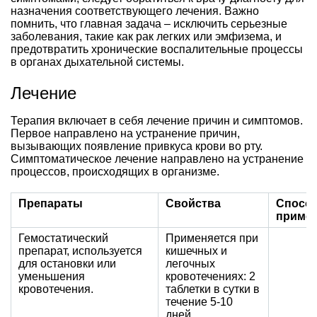
назначения соответствующего лечения. Важно
помнить, что главная задача – исключить серьезные
заболевания, такие как рак легких или эмфизема, и
предотвратить хронические воспалительные процессы
в органах дыхательной системы.
Лечение
Терапия включает в себя лечение причин и симптомов.
Первое направлено на устранение причин,
вызывающих появление привкуса крови во рту.
Симптоматическое лечение направлено на устранение
процессов, происходящих в организме.
Препараты
Свойства
Спосо
приме
Гемостатический
Применяется при
препарат, используется
кишечных и
для остановки или
легочных
уменьшения
кровотечениях: 2
кровотечения.
таблетки в сутки в
течение 5-10
дней.