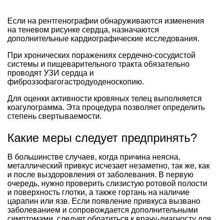
Если на рентгенографии обнаруживаются изменения
на теневом рисунке сердца, назначаются
дополнительные кардиографические исследования.
При хронических поражениях сердечно-сосудистой
системы и пищеварительного тракта обязательно
проводят УЗИ сердца и
фиброэзофагогастродуоденоскопию.
Для оценки активности кровяных телец выполняется
коагулограмма. Эта процедура позволяет определить
степень свертываемости.
Какие меры следует предпринять?
В большинстве случаев, когда причина неясна,
металлический привкус исчезает незаметно, так же, как
и после выздоровления от заболевания. В первую
очередь, нужно проверить слизистую ротовой полости
и поверхность глотки, а также гортань на наличие
царапин или язв. Если появление привкуса вызвано
заболеванием и сопровождается дополнительными
симптомами, следует обратиться к врачу-диагносту для