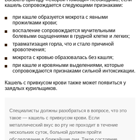
кашель сопровождается следующими признаками:
при кашле образуется мокрота с явными
прожилками крови;
воспаление сопровождается мучительными
болевыми ощущениями в грудной клетке и легких;
травматизация горла, что и стало причиной
кровотечения;
мокрота с кровью образовалась без кашля;
при кашле и кровяными выделениями, которые
сопровождаются признаками сильной интоксикации.
Кашель с привкусом крови также может появиться у
заядлых курильщиков.
Специалисты должны разобраться в вопросе, что это
такое — кашель с привкусом крови. Если
металлический вкус во рту не проходит в течение
нескольких суток, больной должен пройти
обследование в ближайшие дни. Такое состояние