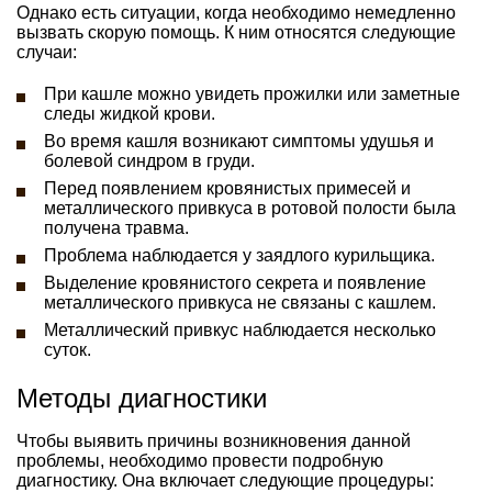
Однако есть ситуации, когда необходимо немедленно
вызвать скорую помощь. К ним относятся следующие
случаи:
При кашле можно увидеть прожилки или заметные
следы жидкой крови.
Во время кашля возникают симптомы удушья и
болевой синдром в груди.
Перед появлением кровянистых примесей и
металлического привкуса в ротовой полости была
получена травма.
Проблема наблюдается у заядлого курильщика.
Выделение кровянистого секрета и появление
металлического привкуса не связаны с кашлем.
Металлический привкус наблюдается несколько
суток.
Методы диагностики
Чтобы выявить причины возникновения данной
проблемы, необходимо провести подробную
диагностику. Она включает следующие процедуры: