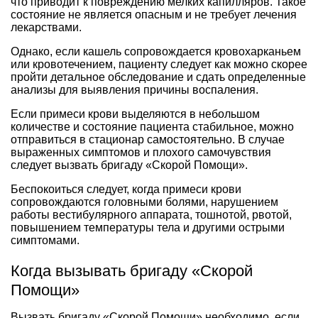
что приводит к повреждению мелких капилляров. Такое
состояние не является опасным и не требует лечения
лекарствами.
Однако, если кашель сопровождается кровохарканьем
или кровотечением, пациенту следует как можно скорее
пройти детальное обследование и сдать определенные
анализы для выявления причины воспаления.
Если примеси крови выделяются в небольшом
количестве и состояние пациента стабильное, можно
отправиться в стационар самостоятельно. В случае
выраженных симптомов и плохого самочувствия
следует вызвать бригаду «Скорой Помощи».
Беспокоиться следует, когда примеси крови
сопровождаются головными болями, нарушением
работы вестибулярного аппарата, тошнотой, рвотой,
повышением температуры тела и другими острыми
симптомами.
Когда вызывать бригаду «Скорой
Помощи»
Вызвать бригаду «Скорой Помощи» необходимо, если