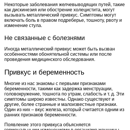
Некоторые заболевания желчевыводящих путей, такие
как дискинезия или обострение холецистита, могут
вызывать металлический привкус. Симптомы могут
включать боль в правом подреберье, тошноту, рвоту и
изменение стула.
Не связанные с болезнями
Иногда металлический привкус может быть вызван
особенностями обонятельной системы или после
проведения медицинского обследования.
Привкус и беременность
Многие из нас знакомы с первыми признаками
беременности, такими как задержка менструации,
головокружение, тошнота по утрам, слабость и т. д. Эти
симптомы широко известны. Однако существуют и
другие, более странные и малоизвестные признаки.
Один из них – вкус железа, который считается одним из
ранних признаков беременности.
Появление этого привкуса объясняется
гормональными изменениями в организме женщины.