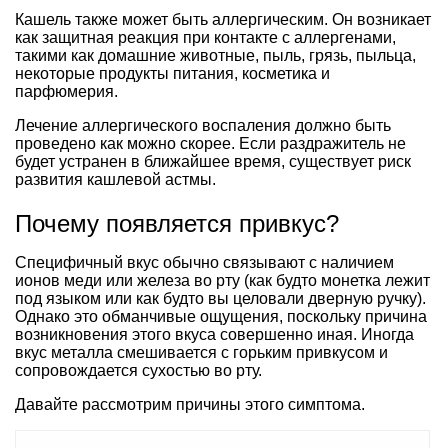
Кашель также может быть аллергическим. Он возникает
как защитная реакция при контакте с аллергенами,
такими как домашние животные, пыль, грязь, пыльца,
некоторые продукты питания, косметика и
парфюмерия.
Лечение аллергического воспаления должно быть
проведено как можно скорее. Если раздражитель не
будет устранен в ближайшее время, существует риск
развития кашлевой астмы.
Почему появляется привкус?
Специфичный вкус обычно связывают с наличием
ионов меди или железа во рту (как будто монетка лежит
под языком или как будто вы целовали дверную ручку).
Однако это обманчивые ощущения, поскольку причина
возникновения этого вкуса совершенно иная. Иногда
вкус металла смешивается с горьким привкусом и
сопровождается сухостью во рту.
Давайте рассмотрим причины этого симптома.