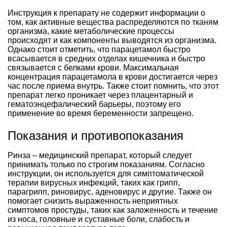
Инструкция к препарату не содержит информации о
том, как активные вещества распределяются по тканям
организма, какие метаболические процессы
происходят и как компоненты выводятся из организма.
Однако стоит отметить, что парацетамол быстро
всасывается в средних отделах кишечника и быстро
связывается с белками крови. Максимальная
концентрация парацетамола в крови достигается через
час после приема внутрь. Также стоит помнить, что этот
препарат легко проникает через плацентарный и
гематоэнцефалический барьеры, поэтому его
применение во время беременности запрещено.
Показания и противопоказания
Ринза – медицинский препарат, который следует
принимать только по строгим показаниям. Согласно
инструкции, он используется для симптоматической
терапии вирусных инфекций, таких как грипп,
парагрипп, риновирус, аденовирус и другие. Также он
помогает снизить выраженность неприятных
симптомов простуды, таких как заложенность и течение
из носа, головные и суставные боли, слабость и