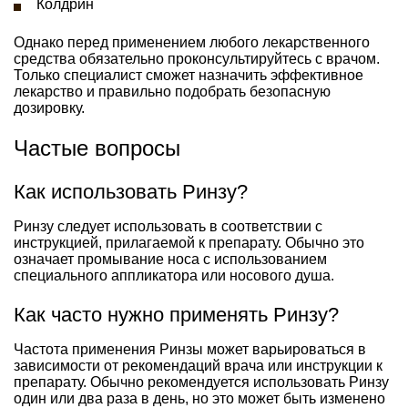
Колдрин
Однако перед применением любого лекарственного
средства обязательно проконсультируйтесь с врачом.
Только специалист сможет назначить эффективное
лекарство и правильно подобрать безопасную
дозировку.
Частые вопросы
Как использовать Ринзу?
Ринзу следует использовать в соответствии с
инструкцией, прилагаемой к препарату. Обычно это
означает промывание носа с использованием
специального аппликатора или носового душа.
Как часто нужно применять Ринзу?
Частота применения Ринзы может варьироваться в
зависимости от рекомендаций врача или инструкции к
препарату. Обычно рекомендуется использовать Ринзу
один или два раза в день, но это может быть изменено