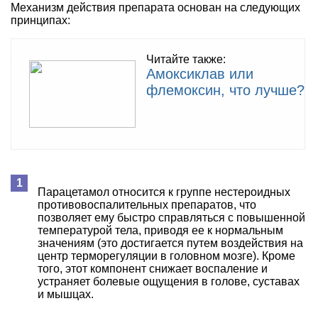
Механизм действия препарата основан на следующих
принципах:
Читайте также:
Амоксиклав или
флемоксин, что лучше?
Парацетамол относится к группе нестероидных
противовоспалительных препаратов, что
позволяет ему быстро справляться с повышенной
температурой тела, приводя ее к нормальным
значениям (это достигается путем воздействия на
центр терморегуляции в головном мозге). Кроме
того, этот компонент снижает воспаление и
устраняет болевые ощущения в голове, суставах
и мышцах.