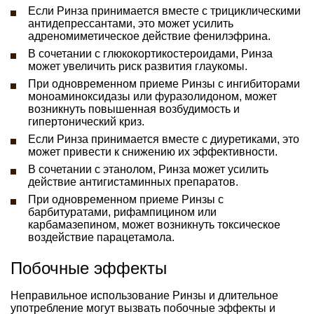
Если Ринза принимается вместе с трициклическими
антидепрессантами, это может усилить
адреномиметическое действие фенилэфрина.
В сочетании с глюкокортикостероидами, Ринза
может увеличить риск развития глаукомы.
При одновременном приеме Ринзы с ингибиторами
моноаминоксидазы или фуразолидоном, может
возникнуть повышенная возбудимость и
гипертонический криз.
Если Ринза принимается вместе с диуретиками, это
может привести к снижению их эффективности.
В сочетании с этанолом, Ринза может усилить
действие антигистаминных препаратов.
При одновременном приеме Ринзы с
барбитуратами, рифампицином или
карбамазепином, может возникнуть токсическое
воздействие парацетамола.
Побочные эффекты
Неправильное использование Ринзы и длительное
употребление могут вызвать побочные эффекты и