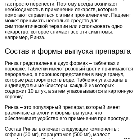
так просто перенести. Поэтому всегда возникает
необходимость в применении лекарств, которые
помогают справиться с этими проявлениями. Пациент
может принимать несколько средств для
симптоматической терапии или использовать одно
лекарство, которое снимает все эти симптомы,
например, Ринза.
Состав и формы выпуска препарата
Ринза представлена в двух формах – таблетках и
порошке. Таблетки имеют розовый цвет и принимаются
перорально, а порошок представлен в виде гранул,
которые растворяются в воде. Таблетки упакованы в
индивидуальные блистеры, каждый из которых
содержит 10 штук, а затем упаковываются в картонную
коробку.
Ринза – это популярный препарат, который имеет
различные аналоги и формы выпуска, что
обеспечивает удобство его применения при простуде.
Состав Ринзы включает следующие компоненты:
кофеин (30 мг), парацетамол (500 мг), малеат