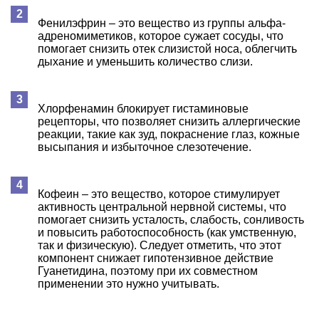
Фенилэфрин – это вещество из группы альфа-
адреномиметиков, которое сужает сосуды, что
помогает снизить отек слизистой носа, облегчить
дыхание и уменьшить количество слизи.
Хлорфенамин блокирует гистаминовые
рецепторы, что позволяет снизить аллергические
реакции, такие как зуд, покраснение глаз, кожные
высыпания и избыточное слезотечение.
Кофеин – это вещество, которое стимулирует
активность центральной нервной системы, что
помогает снизить усталость, слабость, сонливость
и повысить работоспособность (как умственную,
так и физическую). Следует отметить, что этот
компонент снижает гипотензивное действие
Гуанетидина, поэтому при их совместном
применении это нужно учитывать.