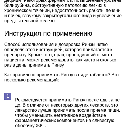
дефицит некоторых ферментов, повышенный уровень
билирубина, обструктивную патологию легких в
хроническом течении, недостаточность работы печени
и почек, глаукому закрытоугольного вида и увеличение
предстательной железы.
Инструкция по применению
Способ использования и дозировка Ринзы четко
определяются инструкцией, которая прилагается к
препарату. Кроме того, врач, проводивший осмотр
пациента, может рекомендовать, как часто и сколько
раз в день принимать Ринзу.
Как правильно принимать Ринзу в виде таблеток? Вот
несколько рекомендаций:
Рекомендуется принимать Ринзу после еды, а не
до. В отличие от некоторых других лекарств, это
лекарство лучше принимать после приема пищи,
чтобы уменьшить негативное воздействие
фармацевтических компонентов на слизистую
оболочку ЖКТ.