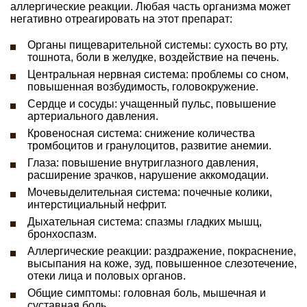
аллергические реакции. Любая часть организма может
негативно отреагировать на этот препарат:
Органы пищеварительной системы: сухость во рту,
тошнота, боли в желудке, воздействие на печень.
Центральная нервная система: проблемы со сном,
повышенная возбудимость, головокружение.
Сердце и сосуды: учащенный пульс, повышение
артериального давления.
Кровеносная система: снижение количества
тромбоцитов и гранулоцитов, развитие анемии.
Глаза: повышение внутриглазного давления,
расширение зрачков, нарушение аккомодации.
Мочевыделительная система: почечные колики,
интерстициальный нефрит.
Дыхательная система: спазмы гладких мышц,
бронхоспазм.
Аллергические реакции: раздражение, покраснение,
высыпания на коже, зуд, повышенное слезотечение,
отеки лица и половых органов.
Общие симптомы: головная боль, мышечная и
суставная боль.