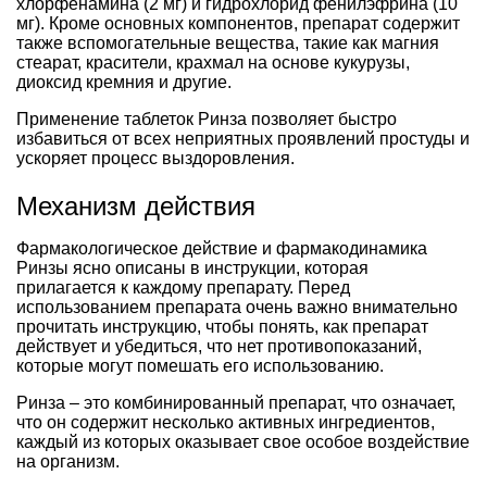
хлорфенамина (2 мг) и гидрохлорид фенилэфрина (10
мг). Кроме основных компонентов, препарат содержит
также вспомогательные вещества, такие как магния
стеарат, красители, крахмал на основе кукурузы,
диоксид кремния и другие.
Применение таблеток Ринза позволяет быстро
избавиться от всех неприятных проявлений простуды и
ускоряет процесс выздоровления.
Механизм действия
Фармакологическое действие и фармакодинамика
Ринзы ясно описаны в инструкции, которая
прилагается к каждому препарату. Перед
использованием препарата очень важно внимательно
прочитать инструкцию, чтобы понять, как препарат
действует и убедиться, что нет противопоказаний,
которые могут помешать его использованию.
Ринза – это комбинированный препарат, что означает,
что он содержит несколько активных ингредиентов,
каждый из которых оказывает свое особое воздействие
на организм.