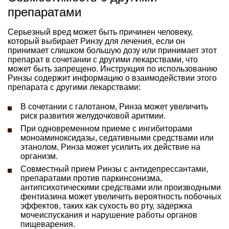
препаратами
Серьезный вред может быть причинен человеку,
который выбирает Ринзу для лечения, если он
принимает слишком большую дозу или принимает этот
препарат в сочетании с другими лекарствами, что
может быть запрещено. Инструкция по использованию
Ринзы содержит информацию о взаимодействии этого
препарата с другими лекарствами:
В сочетании с галотаном, Ринза может увеличить
риск развития желудочковой аритмии.
При одновременном приеме с ингибиторами
моноаминоксидазы, седативными средствами или
этанолом, Ринза может усилить их действие на
организм.
Совместный прием Ринзы с антидепрессантами,
препаратами против паркинсонизма,
антипсихотическими средствами или производными
фентиазина может увеличить вероятность побочных
эффектов, таких как сухость во рту, задержка
мочеиспускания и нарушение работы органов
пищеварения.