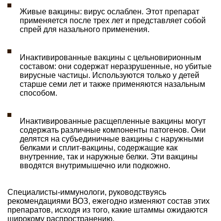
Живые вакцины: вирус ослаблен. Этот препарат
применяется после трех лет и представляет собой
спрей для назального применения.
Инактивированные вакцины с цельновирионным
составом: они содержат неразрушенные, но убитые
вирусные частицы. Используются только у детей
старше семи лет и также применяются назальным
способом.
Инактивированные расщепленные вакцины могут
содержать различные компоненты патогенов. Они
делятся на субъединичные вакцины с наружными
белками и сплит-вакцины, содержащие как
внутренние, так и наружные белки. Эти вакцины
вводятся внутримышечно или подкожно.
Специалисты-иммунологи, руководствуясь
рекомендациями ВОЗ, ежегодно изменяют состав этих
препаратов, исходя из того, какие штаммы ожидаются
широкому распространению.