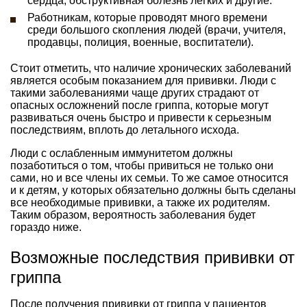
сердца, обструктивная болезнь легких и другие.
Работникам, которые проводят много времени
среди большого скопления людей (врачи, учителя,
продавцы, полиция, военные, воспитатели).
Стоит отметить, что наличие хронических заболеваний
является особым показанием для прививки. Люди с
такими заболеваниями чаще других страдают от
опасных осложнений после гриппа, которые могут
развиваться очень быстро и привести к серьезным
последствиям, вплоть до летального исхода.
Люди с ослабленным иммунитетом должны
позаботиться о том, чтобы привиться не только они
сами, но и все члены их семьи. То же самое относится
и к детям, у которых обязательно должны быть сделаны
все необходимые прививки, а также их родителям.
Таким образом, вероятность заболевания будет
гораздо ниже.
Возможные последствия прививки от
гриппа
После получения прививки от гриппа у пациентов