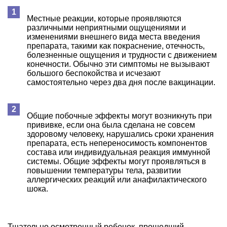
Местные реакции, которые проявляются
различными неприятными ощущениями и
изменениями внешнего вида места введения
препарата, такими как покраснение, отечность,
болезненные ощущения и трудности с движением
конечности. Обычно эти симптомы не вызывают
большого беспокойства и исчезают
самостоятельно через два дня после вакцинации.
Общие побочные эффекты могут возникнуть при
прививке, если она была сделана не совсем
здоровому человеку, нарушались сроки хранения
препарата, есть непереносимость компонентов
состава или индивидуальная реакция иммунной
системы. Общие эффекты могут проявляться в
повышении температуры тела, развитии
аллергических реакций или анафилактического
шока.
Тщательно осмотренный ребенок, прошедший