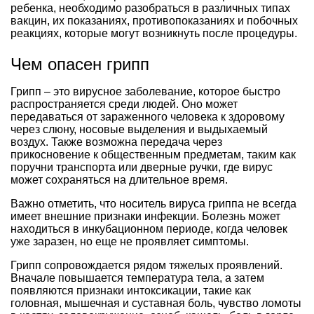
ребенка, необходимо разобраться в различных типах
вакцин, их показаниях, противопоказаниях и побочных
реакциях, которые могут возникнуть после процедуры.
Чем опасен грипп
Грипп – это вирусное заболевание, которое быстро
распространяется среди людей. Оно может
передаваться от зараженного человека к здоровому
через слюну, носовые выделения и выдыхаемый
воздух. Также возможна передача через
прикосновение к общественным предметам, таким как
поручни транспорта или дверные ручки, где вирус
может сохраняться на длительное время.
Важно отметить, что носитель вируса гриппа не всегда
имеет внешние признаки инфекции. Болезнь может
находиться в инкубационном периоде, когда человек
уже заразен, но еще не проявляет симптомы.
Грипп сопровождается рядом тяжелых проявлений.
Вначале повышается температура тела, а затем
появляются признаки интоксикации, такие как
головная, мышечная и суставная боль, чувство ломоты