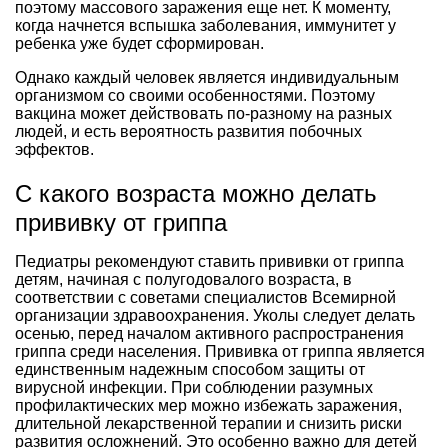
поэтому массового заражения еще нет. К моменту,
когда начнется вспышка заболевания, иммунитет у
ребенка уже будет сформирован.
Однако каждый человек является индивидуальным
организмом со своими особенностями. Поэтому
вакцина может действовать по-разному на разных
людей, и есть вероятность развития побочных
эффектов.
С какого возраста можно делать
прививку от гриппа
Педиатры рекомендуют ставить прививки от гриппа
детям, начиная с полугодовалого возраста, в
соответствии с советами специалистов Всемирной
организации здравоохранения. Уколы следует делать
осенью, перед началом активного распространения
гриппа среди населения. Прививка от гриппа является
единственным надежным способом защиты от
вирусной инфекции. При соблюдении разумных
профилактических мер можно избежать заражения,
длительной лекарственной терапии и снизить риски
развития осложнений. Это особенно важно для детей