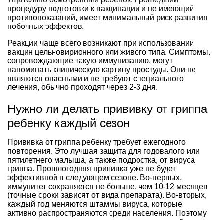
процедуру подготовки к вакцинации и не имеющий
противопоказаний, имеет минимальный риск развития
побочных эффектов.
Реакции чаще всего возникают при использовании
вакцин цельновирионного или живого типа. Симптомы,
сопровождающие такую иммунизацию, могут
напоминать клиническую картину простуды. Они не
являются опасными и не требуют специального
лечения, обычно проходят через 2-3 дня.
Нужно ли делать прививку от гриппа
ребенку каждый сезон
Прививка от гриппа ребенку требует ежегодного
повторения. Это лучшая защита для годовалого или
пятилетнего малыша, а также подростка, от вируса
гриппа. Прошлогодняя прививка уже не будет
эффективной в следующем сезоне. Во-первых,
иммунитет сохраняется не больше, чем 10-12 месяцев
(точные сроки зависят от вида препарата). Во-вторых,
каждый год меняются штаммы вируса, которые
активно распространяются среди населения. Поэтому