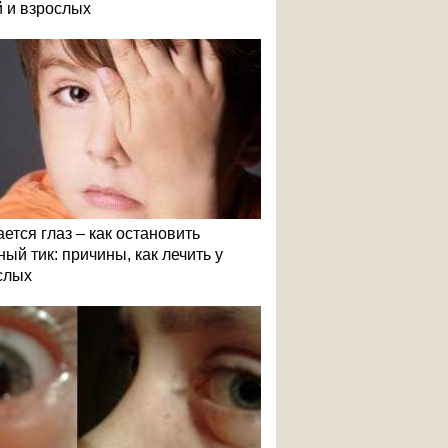
й и взрослых
ется глаз – как остановить
ый тик: причины, как лечить у
слых