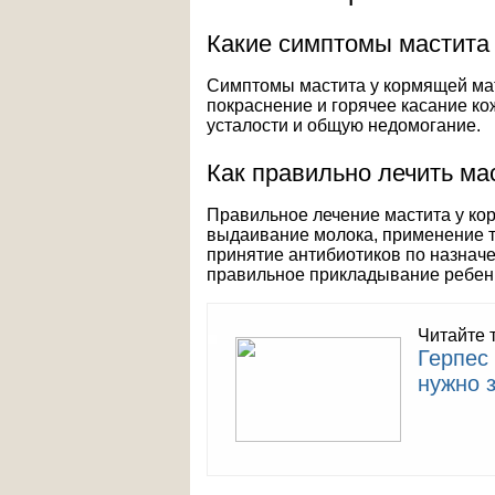
Какие симптомы мастита
Симптомы мастита у кормящей мате
покраснение и горячее касание к
усталости и общую недомогание.
Как правильно лечить ма
Правильное лечение мастита у ко
выдаивание молока, применение т
принятие антибиотиков по назначе
правильное прикладывание ребенк
Читайте 
Герпес 
нужно 