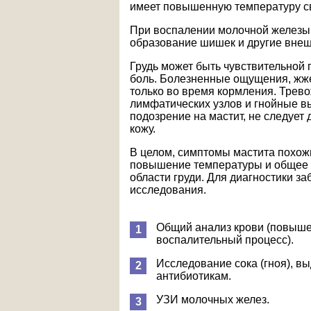
имеет повышенную температуру св
При воспалении молочной железы 
образование шишек и другие вне
Грудь может быть чувствительной 
боль. Болезненные ощущения, жже
только во время кормления. Трев
лимфатических узлов и гнойные вы
подозрение на мастит, не следует 
кожу.
В целом, симптомы мастита похожи
повышение температуры и общее
области груди. Для диагностики 
исследования.
Общий анализ крови (повыше
воспалительный процесс).
Исследование сока (гноя), вы
антибиотикам.
УЗИ молочных желез.