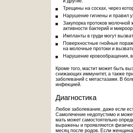
и другие.
Трещины на сосках, через кото
Нарушение гигиены и правил у
Закупорка протоков молочной ж
активности бактерий и микроор
Импланты в груди могут вызва
Поверхностные гнойные пораже
на молочные протоки и вызвать
Нарушение кровообращения, в
Кроме того, мастит может быть в
снижающих иммунитет, а также при
заболеваний с метастазами. В бо
инфекцией.
Диагностика
Любое заболевание, даже если ест
Самолечение недопустимо и може
мать может самостоятельно опреде
выражены и проявляются физическ
месяц после родов. Если женщина 