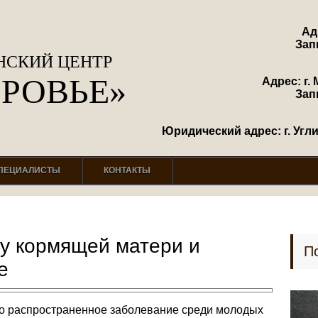
Ад
Зап
СКИЙ ЦЕНТР
ОРОВЬЕ»
Адрес: г. 
Зап
Юридический адрес: г. Углич
ПЕЦИАЛИСТЫ
КОНТАКТЫ
у кормящей матери и
П
е
око распространенное заболевание среди молодых