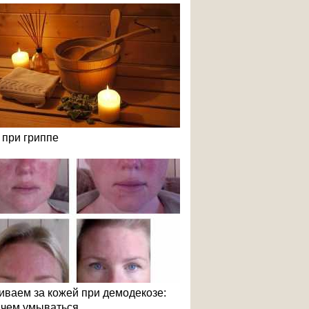
 при гриппе
иваем за кожей при демодекозе:
и чем умываться