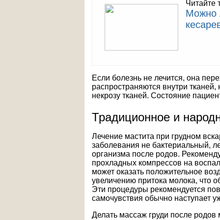
Читайте 
Можно 
кесаре
Если болезнь не лечится, она пер
распространяются внутри тканей, 
некрозу тканей. Состояние пациен
Традиционное и народ
Лечение мастита при грудном вск
заболевания не бактериальный, л
организма после родов. Рекоменду
прохладных компрессов на воспал
может оказать положительное воз
увеличению притока молока, что 
Эти процедуры рекомендуется повт
самочувствия обычно наступает уж
Делать массаж груди после родов