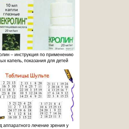
олин – инструкция по применению
ных капель, показания для детей
д аппаратного лечение зрения у