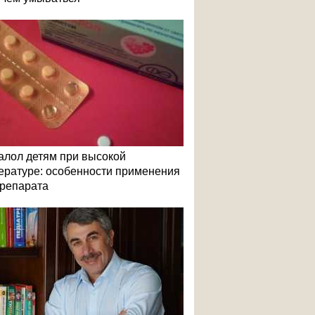
алол детям при высокой
ературе: особенности применения
репарата