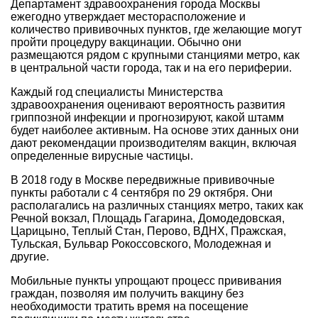
Департамент здравоохранения города Москвы
ежегодно утверждает месторасположение и
количество прививочных пунктов, где желающие могут
пройти процедуру вакцинации. Обычно они
размещаются рядом с крупными станциями метро, как
в центральной части города, так и на его периферии.
Каждый год специалисты Министерства
здравоохранения оценивают вероятность развития
гриппозной инфекции и прогнозируют, какой штамм
будет наиболее активным. На основе этих данных они
дают рекомендации производителям вакцин, включая
определенные вирусные частицы.
В 2018 году в Москве передвижные прививочные
пункты работали с 4 сентября по 29 октября. Они
располагались на различных станциях метро, таких как
Речной вокзал, Площадь Гагарина, Домодедовская,
Царицыно, Теплый Стан, Перово, ВДНХ, Пражская,
Тульская, Бульвар Рокоссовского, Молодежная и
другие.
Мобильные пункты упрощают процесс прививания
граждан, позволяя им получить вакцину без
необходимости тратить время на посещение