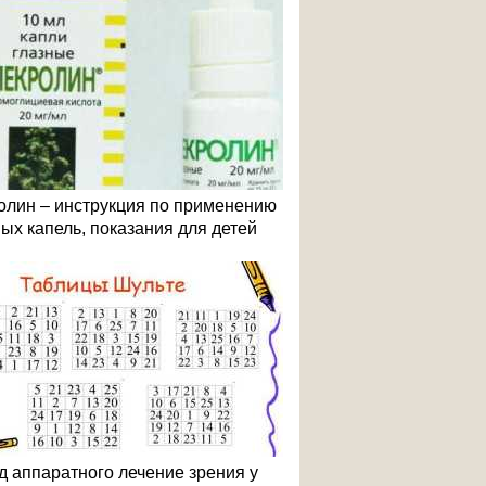
олин – инструкция по применению
ных капель, показания для детей
д аппаратного лечение зрения у