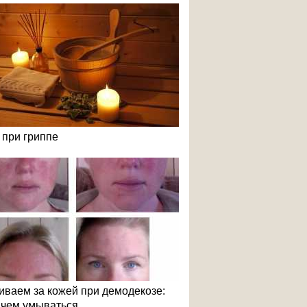
 при гриппе
иваем за кожей при демодекозе:
и чем умываться