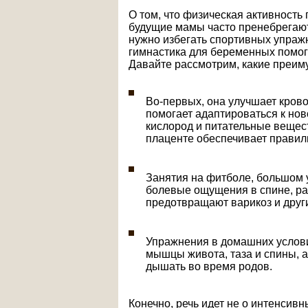
О том, что физическая активность 
будущие мамы часто пренебрегают
нужно избегать спортивных упражн
гимнастика для беременных помога
Давайте рассмотрим, какие преим
Во-первых, она улучшает кров
помогает адаптироваться к но
кислород и питательные вещест
плаценте обеспечивает правил
Занятия на фитболе, большом 
болевые ощущения в спине, ра
предотвращают варикоз и друг
Упражнения в домашних услови
мышцы живота, таза и спины, а
дышать во время родов.
Конечно, речь идет не о интенсив