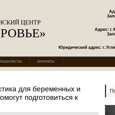
Ад
Зап
СКИЙ ЦЕНТР
ОРОВЬЕ»
Адрес: г. 
Зап
Юридический адрес: г. Углич
ПЕЦИАЛИСТЫ
КОНТАКТЫ
стика для беременных и
П
омогут подготовиться к