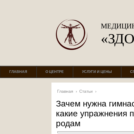
МЕДИЦИН
«ЗД
ГЛАВНАЯ
О ЦЕНТРЕ
УСЛУГИ И ЦЕНЫ
С
Главная
›
Статьи
›
Зачем нужна гимна
какие упражнения п
родам