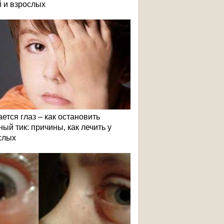
й и взрослых
ется глаз – как остановить
ый тик: причины, как лечить у
слых