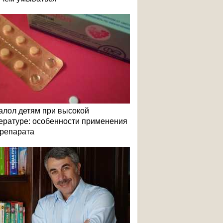
алол детям при высокой
ературе: особенности применения
репарата