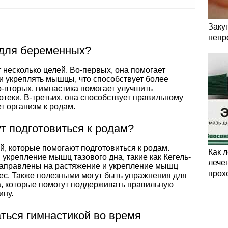
Заку
непр
 для беременных?
несколько целей. Во-первых, она помогает
 укреплять мышцы, что способствует более
-вторых, гимнастика помогает улучшить
теки. В-третьих, она способствует правильному
т организм к родам.
т подготовиться к родам?
, которые помогают подготовиться к родам.
Как 
 укрепление мышц тазового дна, такие как Кегель-
лечен
направлены на растяжение и укрепление мышц
прох
атес. Также полезными могут быть упражнения для
, которые помогут поддерживать правильную
ину.
аться гимнастикой во время