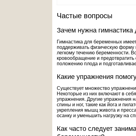
Частые вопросы
Зачем нужна гимнастика
Гимнастика для беременных имеет 
поддерживать физическую форму и
легкому течению беременности. Во
кровообращение и предотвратить о
положению плода и подготавливае
Какие упражнения помогу
Существует множество упражнений
Некоторые из них включают в себя
упражнения. Другие упражнения 
спины и ног, такие как йога и пил
укрепления мышц живота и пресса
осанку и уменьшить нагрузку на сп
Как часто следует заним