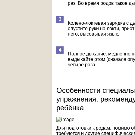
раз. Во время родов такое д
Колено-локтевая зарядка с ды
опустите руки на локти, прио
него, высовывая язык.
Полное дыхание: медленно по
выдыхайте ртом (сначала опус
четыре раза.
Особенности специаль
упражнения, рекоменд
ребёнка
Для подготовки к родам, помимо 
требуются и другие специфически