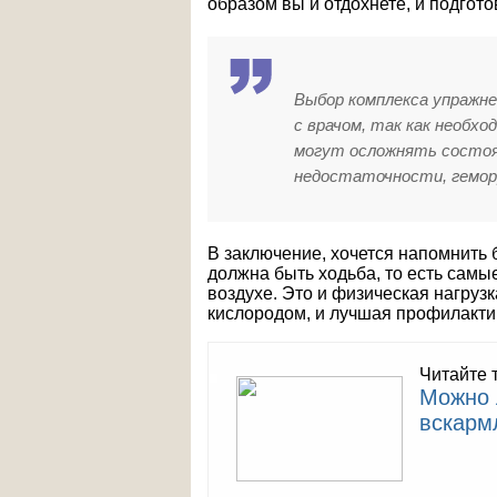
образом вы и отдохнете, и подгот
Выбор комплекса упражн
с врачом, так как необх
могут осложнять состоян
недостаточности, геморр
В заключение, хочется напомнить
должна быть ходьба, то есть сам
воздухе. Это и физическая нагруз
кислородом, и лучшая профилакти
Читайте 
Можно 
вскарм