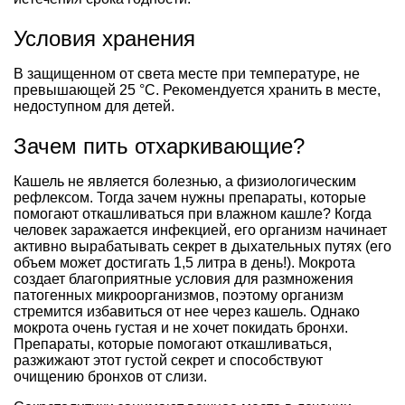
Условия хранения
В защищенном от света месте при температуре, не
превышающей 25 °C. Рекомендуется хранить в месте,
недоступном для детей.
Зачем пить отхаркивающие?
Кашель не является болезнью, а физиологическим
рефлексом. Тогда зачем нужны препараты, которые
помогают откашливаться при влажном кашле? Когда
человек заражается инфекцией, его организм начинает
активно вырабатывать секрет в дыхательных путях (его
объем может достигать 1,5 литра в день!). Мокрота
создает благоприятные условия для размножения
патогенных микроорганизмов, поэтому организм
стремится избавиться от нее через кашель. Однако
мокрота очень густая и не хочет покидать бронхи.
Препараты, которые помогают откашливаться,
разжижают этот густой секрет и способствуют
очищению бронхов от слизи.