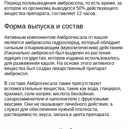
Период полувыведения амброксола, то есть время, за
которое из организма выводится 50% действующего
вещества препарата, составляет 12 часов.
Форма выпуска и состав
Активным компонентом Амброгексала от кашля
является амброксола гидрохлорид, который обладает
сильным отхаркивающим (муколитическим) действием.
Изначально амброксол был выделен из растения
юдиция сосудистая, которое издавна использовалось
для разжижения кашля. На основе этого активного
вещества был создан лекарственный препарат
амброксол.
В составе Амброгексала также присутствуют
вспомогательные вещества, такие как вода, глицерол,
крахмал, соли натрия, кислота бензойная,
сахарозаменители и наполнители с фруктовыми
вкусами. Они не оказывают лечебного действия, а
служат для обеспечения нужной плотности,
растворимости, вкуса, запаха и цвета препарата.