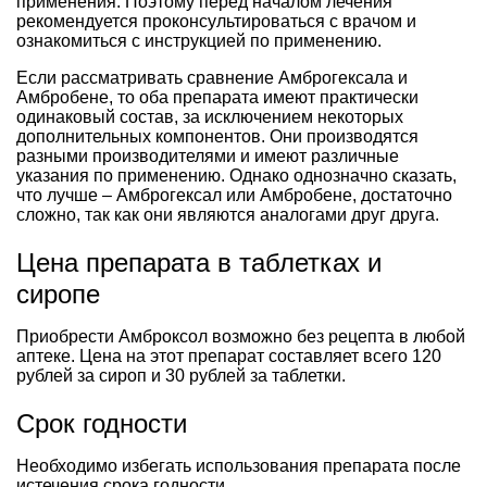
применения. Поэтому перед началом лечения
рекомендуется проконсультироваться с врачом и
ознакомиться с инструкцией по применению.
Если рассматривать сравнение Амброгексала и
Амбробене, то оба препарата имеют практически
одинаковый состав, за исключением некоторых
дополнительных компонентов. Они производятся
разными производителями и имеют различные
указания по применению. Однако однозначно сказать,
что лучше – Амброгексал или Амбробене, достаточно
сложно, так как они являются аналогами друг друга.
Цена препарата в таблетках и
сиропе
Приобрести Амброксол возможно без рецепта в любой
аптеке. Цена на этот препарат составляет всего 120
рублей за сироп и 30 рублей за таблетки.
Срок годности
Необходимо избегать использования препарата после
истечения срока годности.