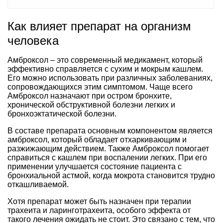
Как влияет препарат на организм
человека
Амброксол – это современный медикамент, который
эффективно справляется с сухим и мокрым кашлем.
Его можно использовать при различных заболеваниях,
сопровождающихся этим симптомом. Чаще всего
Амброксол назначают при остром бронхите,
хронической обструктивной болезни легких и
бронхоэктатической болезни.
В составе препарата основным компонентом является
амброксол, который обладает отхаркивающим и
разжижающим действием. Также Амброксол помогает
справиться с кашлем при воспалении легких. При его
применении улучшается состояние пациента с
бронхиальной астмой, когда мокрота становится трудно
откашливаемой.
Хотя препарат может быть назначен при терапии
трахеита и ларинготрахеита, особого эффекта от
такого лечения ожидать не стоит. Это связано с тем, что