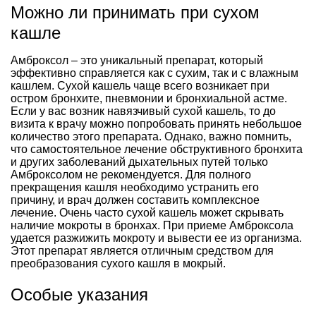
Можно ли принимать при сухом
кашле
Амброксол – это уникальный препарат, который
эффективно справляется как с сухим, так и с влажным
кашлем. Сухой кашель чаще всего возникает при
остром бронхите, пневмонии и бронхиальной астме.
Если у вас возник навязчивый сухой кашель, то до
визита к врачу можно попробовать принять небольшое
количество этого препарата. Однако, важно помнить,
что самостоятельное лечение обструктивного бронхита
и других заболеваний дыхательных путей только
Амброксолом не рекомендуется. Для полного
прекращения кашля необходимо устранить его
причину, и врач должен составить комплексное
лечение. Очень часто сухой кашель может скрывать
наличие мокроты в бронхах. При приеме Амброксола
удается разжижить мокроту и вывести ее из организма.
Этот препарат является отличным средством для
преобразования сухого кашля в мокрый.
Особые указания