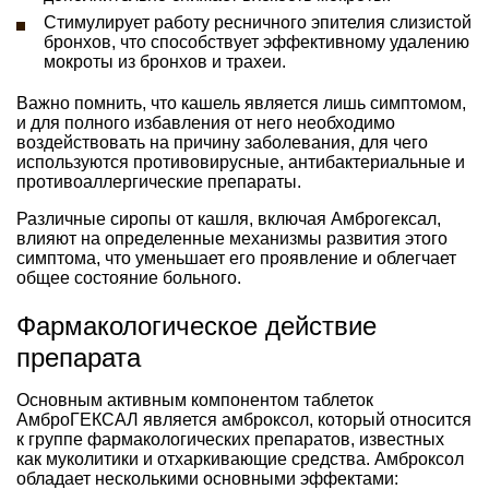
Стимулирует работу ресничного эпителия слизистой
бронхов, что способствует эффективному удалению
мокроты из бронхов и трахеи.
Важно помнить, что кашель является лишь симптомом,
и для полного избавления от него необходимо
воздействовать на причину заболевания, для чего
используются противовирусные, антибактериальные и
противоаллергические препараты.
Различные сиропы от кашля, включая Амброгексал,
влияют на определенные механизмы развития этого
симптома, что уменьшает его проявление и облегчает
общее состояние больного.
Фармакологическое действие
препарата
Основным активным компонентом таблеток
АмброГЕКСАЛ является амброксол, который относится
к группе фармакологических препаратов, известных
как муколитики и отхаркивающие средства. Амброксол
обладает несколькими основными эффектами: