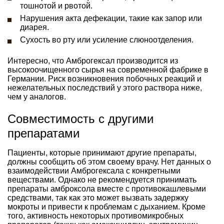
тошнотой и рвотой.
Нарушения акта дефекации, такие как запор или
диарея.
Сухость во рту или усиление слюноотделения.
Интересно, что Амброгексал производится из
высокоочищенного сырья на современной фабрике в
Германии. Риск возникновения побочных реакций и
нежелательных последствий у этого раствора ниже,
чем у аналогов.
Совместимость с другими
препаратами
Пациенты, которые принимают другие препараты,
должны сообщить об этом своему врачу. Нет данных о
взаимодействии Амброгексала с конкретными
веществами. Однако не рекомендуется принимать
препараты амброксола вместе с противокашлевыми
средствами, так как это может вызвать задержку
мокроты и привести к проблемам с дыханием. Кроме
того, активность некоторых противомикробных