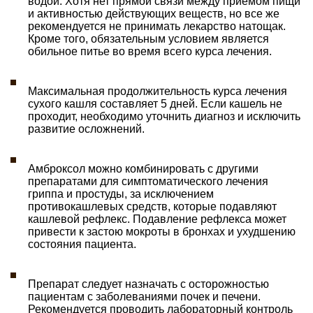
водой. Хотя нет прямой связи между приемом пищи
и активностью действующих веществ, но все же
рекомендуется не принимать лекарство натощак.
Кроме того, обязательным условием является
обильное питье во время всего курса лечения.
Максимальная продолжительность курса лечения
сухого кашля составляет 5 дней. Если кашель не
проходит, необходимо уточнить диагноз и исключить
развитие осложнений.
Амброксол можно комбинировать с другими
препаратами для симптоматического лечения
гриппа и простуды, за исключением
противокашлевых средств, которые подавляют
кашлевой рефлекс. Подавление рефлекса может
привести к застою мокроты в бронхах и ухудшению
состояния пациента.
Препарат следует назначать с осторожностью
пациентам с заболеваниями почек и печени.
Рекомендуется проводить лабораторный контроль