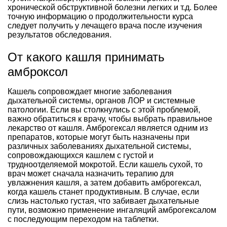
хронической обструктивной болезни легких и т.д. Более
точную информацию о продолжительности курса
следует получить у лечащего врача после изучения
результатов обследования.
От какого кашля принимать
амброксол
Кашель сопровождает многие заболевания
дыхательной системы, органов ЛОР и системные
патологии. Если вы столкнулись с этой проблемой,
важно обратиться к врачу, чтобы выбрать правильное
лекарство от кашля. Амброгексал является одним из
препаратов, которые могут быть назначены при
различных заболеваниях дыхательной системы,
сопровождающихся кашлем с густой и
трудноотделяемой мокротой. Если кашель сухой, то
врач может сначала назначить терапию для
увлажнения кашля, а затем добавить амброгексал,
когда кашель станет продуктивным. В случае, если
слизь настолько густая, что забивает дыхательные
пути, возможно применение ингаляций амброгексалом
с последующим переходом на таблетки.