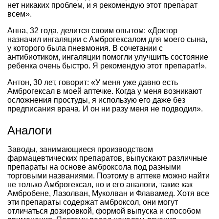
нет никаких проблем, и я рекомендую этот препарат
всем».
Анна, 32 года, делится своим опытом: «Доктор
назначил ингаляции с Амброгексалом для моего сына,
у которого была пневмония. В сочетании с
антибиотиком, ингаляции помогли улучшить состояние
ребенка очень быстро. Я рекомендую этот препарат!».
Антон, 30 лет, говорит: «У меня уже давно есть
Амброгексал в моей аптечке. Когда у меня возникают
осложнения простуды, я использую его даже без
предписания врача. И он ни разу меня не подводил».
Аналоги
Заводы, занимающиеся производством
фармацевтических препаратов, выпускают различные
препараты на основе амброксола под разными
торговыми названиями. Поэтому в аптеке можно найти
не только Амброгексал, но и его аналоги, такие как
Амбробене, Лазолван, Муколван и Флавамед. Хотя все
эти препараты содержат амброксол, они могут
отличаться дозировкой, формой выпуска и способом