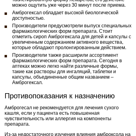
можно ощутить уже через 30 минут после приема.
Амброгексал обладает высокой биологической
доступностью.
Производители предусмотрели выпуск специальных
фармакологических форм препарата. Стоит
отметить сироп Амброгексала для детей и капсулы с
увеличенным содержанием активного вещества,
которые обладают пролонгированным действием.
Производители также расширили ассортимент
фармакологических форм препарата. Сегодня в
аптеках можно легко найти различные формы,
такие как растворы для ингаляций, таблетки и
капсулы, объединенные общим названием –
Амброгексал.
Противопоказания к назначению
Амброгесал не рекомендуется для лечения сухого
кашля, если у пациента есть повышенная
чувствительность или аллергия на компоненты
препарата.
Из-за недостаточного изучения влияния амброксола на