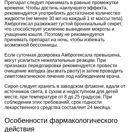
Препарат следует принимать в равные промежутки
времени. Чтобы достичь наилучшего эффекта,
рекомендуется употреблять достаточное количество
жидкости (не менее 30 мл на каждый 1 кг массы тела).
Амброгексал разжижает густой бронхиальный секрет,
что способствует усилению выведения мокроты и
учащению кашля. Поэтому не рекомендуется
принимать препарат на ночь, чтобы избежать
возможной бессонницы.
Если суточная дозировка Амброгексала превышена,
могут усилиться нежелательные реакции. При
признаках передозировки рекомендуется провести
очищение желудка (вызвать рвоту) и затем проводить
симптоматическое лечение под наблюдением врача.
Сироп следует хранить в заводском флаконе, вдали от
источников света, в сухом и недоступном для детей
месте, при температуре от 8 до 25 градусов. При
соблюдении этих требований, срок годности
лекарственного средства составляет 24 месяца.
Особенности фармакологического
действия