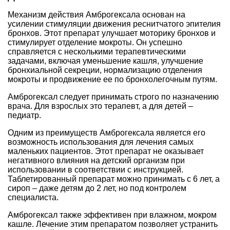
Механизм действия Амброгексала основан на
усилении стимуляции движения реснитчатого эпителия
бронхов. Этот препарат улучшает моторику бронхов и
стимулирует отделение мокроты. Он успешно
справляется с несколькими терапевтическими
задачами, включая уменьшение кашля, улучшение
бронхиальной секреции, нормализацию отделения
мокроты и продвижение ее по бронхолегочным путям.
Амброгексал следует принимать строго по назначению
врача. Для взрослых это терапевт, а для детей –
педиатр.
Одним из преимуществ Амброгексала является его
возможность использования для лечения самых
маленьких пациентов. Этот препарат не оказывает
негативного влияния на детский организм при
использовании в соответствии с инструкцией.
Таблетированный препарат можно принимать с 6 лет, а
сироп – даже детям до 2 лет, но под контролем
специалиста.
Амброгексал также эффективен при влажном, мокром
кашле. Лечение этим препаратом позволяет устранить