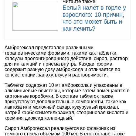
Читайте также:
Белый налет в горле у
взрослого: 10 причин,
что это может быть и
как лечить?
Амброгексал представлен различными
терапевтическими формами, такими как таблетки,
капсулы пролонгированного действия, сироп, раствор
для ингаляций и приема внутрь. Каждая форма
содержит разную дозу амброксола и отличается по
консистенции, запаху, вкусу и растворимости.
Таблетки содержат 10 мг амброксола и упакованы в
алюминиевые блистеры, которые затем помещаются в
картонные коробочки. В составе таблеток также
присутствуют дополнительные компоненты, такие как
лактоза или молочный сахар, кукурузный крахмал,
натрий карбоксиметилкрахмал, стеариновая кислота и
кремния диоксид коллоидный.
Сироп Амброгексал реализуется во флаконах из
темного стекла объемом 100 мл. В его составе также