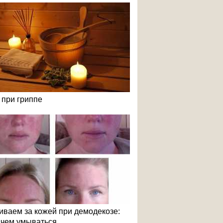
 при гриппе
иваем за кожей при демодекозе:
и чем умываться