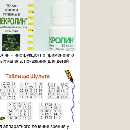
олин – инструкция по применению
ных капель, показания для детей
д аппаратного лечение зрения у