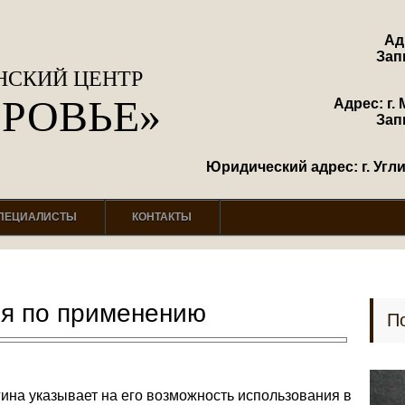
Ад
Зап
СКИЙ ЦЕНТР
ОРОВЬЕ»
Адрес: г. 
Зап
Юридический адрес: г. Углич
ПЕЦИАЛИСТЫ
КОНТАКТЫ
ия по применению
П
ина указывает на его возможность использования в