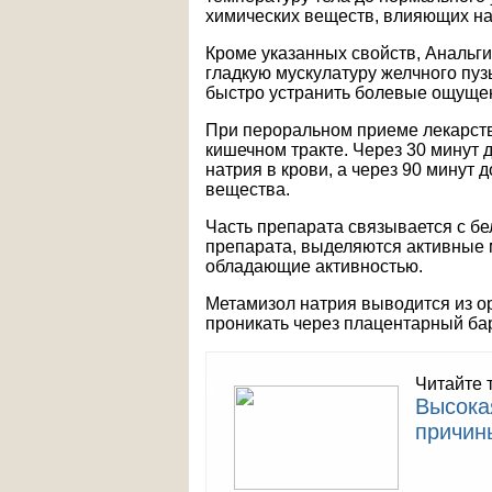
химических веществ, влияющих на
Кроме указанных свойств, Анальги
гладкую мускулатуру желчного пуз
быстро устранить болевые ощущен
При пероральном приеме лекарств
кишечном тракте. Через 30 минут
натрия в крови, а через 90 минут
вещества.
Часть препарата связывается с б
препарата, выделяются активные 
обладающие активностью.
Метамизол натрия выводится из ор
проникать через плацентарный бар
Читайте 
Высока
причин