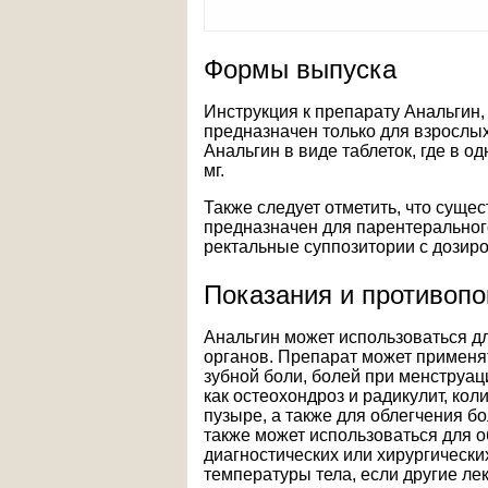
Формы выпуска
Инструкция к препарату Анальгин, 
предназначен только для взрослых
Анальгин в виде таблеток, где в о
мг.
Также следует отметить, что сущес
предназначен для парентеральног
ректальные суппозитории с дозир
Показания и противопо
Анальгин может использоваться д
органов. Препарат может применят
зубной боли, болей при менструац
как остеохондроз и радикулит, кол
пузыре, а также для облегчения б
также может использоваться для 
диагностических или хирургическ
температуры тела, если другие ле