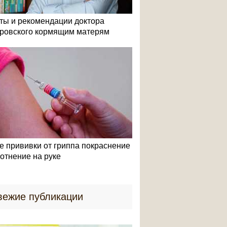
ты и рекомендации доктора
ровского кормящим матерям
е прививки от гриппа покраснение
лотнение на руке
вежие публикации