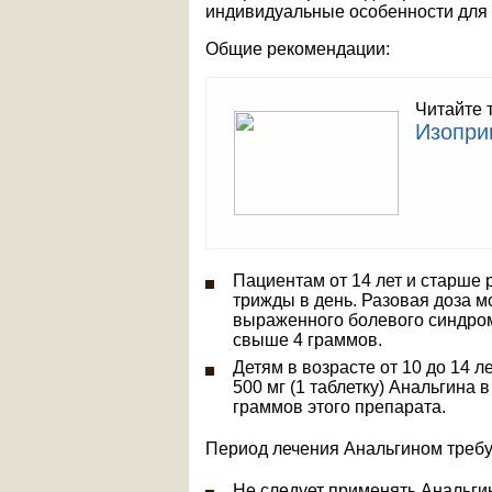
индивидуальные особенности для 
Общие рекомендации:
Читайте 
Изопри
Пациентам от 14 лет и старше 
трижды в день. Разовая доза мо
выраженного болевого синдром
свыше 4 граммов.
Детям в возрасте от 10 до 14 л
500 мг (1 таблетку) Анальгина 
граммов этого препарата.
Период лечения Анальгином треб
Не следует применять Анальгин