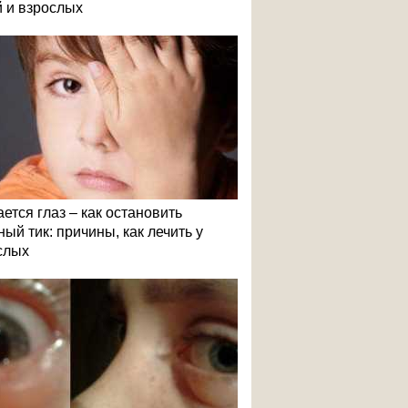
й и взрослых
ется глаз – как остановить
ый тик: причины, как лечить у
слых