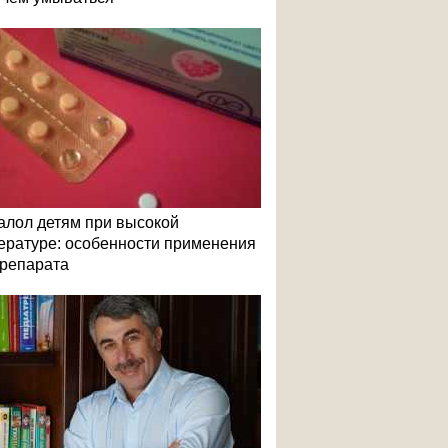
алол детям при высокой
ературе: особенности применения
репарата