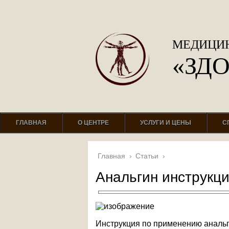
МЕДИЦИН
«ЗД
ГЛАВНАЯ
О ЦЕНТРЕ
УСЛУГИ И ЦЕНЫ
С
Главная
›
Статьи
›
Анальгин инструкц
Инструкция по применению анальг