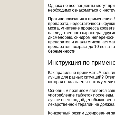
Однако не все пациенты могут пр
необходимо ознакомиться с инстру
Противопоказания к применению 
препарата, недостаточность функц
мозга, угнетение процесса крове
наследственного характера, други
дисменорею, синдром непереноси
препаратов и анальгетиков, астма
препаратов, возраст до 10 лет, а 
беременности.
Инструкция по примен
Как правильно принимать Анальгин
лучше для разных ситуаций? Ответ
которая прилагается к этому меди
Основным правилом является зави
употребление таблеток после еды.
лучше всего подойдет обыкновенн
лекарственной терапии не должна
Конкретный режим дозирования за