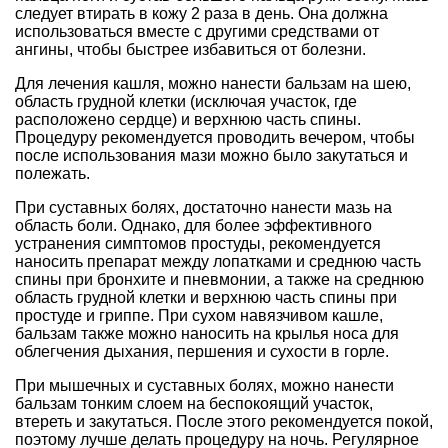
следует втирать в кожу 2 раза в день. Она должна
использоваться вместе с другими средствами от
ангины, чтобы быстрее избавиться от болезни.
Для лечения кашля, можно нанести бальзам на шею,
область грудной клетки (исключая участок, где
расположено сердце) и верхнюю часть спины.
Процедуру рекомендуется проводить вечером, чтобы
после использования мази можно было закутаться и
полежать.
При суставных болях, достаточно нанести мазь на
область боли. Однако, для более эффективного
устранения симптомов простуды, рекомендуется
наносить препарат между лопатками и среднюю часть
спины при бронхите и пневмонии, а также на среднюю
область грудной клетки и верхнюю часть спины при
простуде и гриппе. При сухом навязчивом кашле,
бальзам также можно наносить на крылья носа для
облегчения дыхания, першения и сухости в горле.
При мышечных и суставных болях, можно нанести
бальзам тонким слоем на беспокоящий участок,
втереть и закутаться. После этого рекомендуется покой,
поэтому лучше делать процедуру на ночь. Регулярное