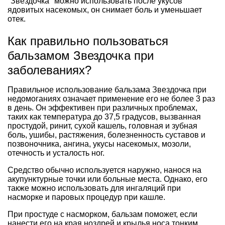
"Звездочка" можно использовать после укусов
ядовитых насекомых, он снимает боль и уменьшает
отек.
Как правильно пользоваться
бальзамом Звездочка при
заболеваниях?
Правильное использование бальзама Звездочка при
недомоганиях означает применение его не более 3 раз
в день. Он эффективен при различных проблемах,
таких как температура до 37,5 градусов, вызванная
простудой, ринит, сухой кашель, головная и зубная
боль, ушибы, растяжения, болезненность суставов и
позвоночника, ангина, укусы насекомых, мозоли,
отечность и усталость ног.
Средство обычно используется наружно, нанося на
акупунктурные точки или больные места. Однако, его
также можно использовать для ингаляций при
насморке и паровых процедур при кашле.
При простуде с насморком, бальзам поможет, если
нанести его на края ноздрей и крылья носа тонким