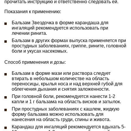
прочитать инструкцию и ответственно следовать ей.
Показания к применению:
Бальзам Звездочка в форме карандаша для
ингаляций рекомендуется использовать при
лечении ринита.
Бальзам в других формах выпуска применяется при
простудных заболеваниях, гриппе, рините, головной
боли и укусах насекомых.
Способ применения и дозы:
Бальзам в форме мази или раствора следует
втирать в небольшом количестве на область
переносицы, крылья носа и над верхней губой для
облегчения дыхания и снятия заложенности.
При головной боли, рекомендуется нанести 1-2
капли и 1 г бальзама на область висков и затылок.
При простудных заболеваниях с кашлем, жидкую
форму бальзама можно использовать для
нанесения на область груди, спины и живота.
Карандаш для ингаляций рекомендуется вдыхать 5-