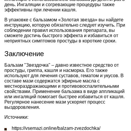
день. Ингаляции и согревающие процедуры также
эффективны при лечении кашля.
В упаковке с бальзамом «Золотая звезда» вы найдете
инструкцию, которую обязательно следует изучить. При
соблюдении правил использования препарата, вы
сможете достичь быстрого эффекта и избавиться от
неприятных симптомов простуды в короткие сроки.
Заключение
Бальзам "Звездочка" – давно известное средство от
простуды, гриппа, кашля и насморка. Его также
используют для лечения суставов, гематом и укусов. В
составе мази содержатся эфирные масла с
местнораздражающими и противовоспалительными
свойствами. Применение бальзама в виде аппликаций
или ингаляций помогает быстрее избавиться от кашля.
Регулярное нанесение мази ускоряет процесс
выздоровления.
Источники:
https://vsemazi.online/balzam-zvezdochka/