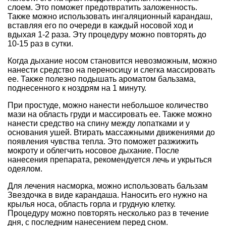
слоем. Это поможет предотвратить заложенность.
Также можно использовать ингаляционный карандаш,
вставляя его по очереди в каждый носовой ход и
вдыхая 1-2 раза. Эту процедуру можно повторять до
10-15 раз в сутки.
Когда дыхание носом становится невозможным, можно
нанести средство на переносицу и слегка массировать
ее. Также полезно подышать ароматом бальзама,
поднесенного к ноздрям на 1 минуту.
При простуде, можно нанести небольшое количество
мази на область груди и массировать ее. Также можно
нанести средство на спину между лопатками и у
основания ушей. Втирать массажными движениями до
появления чувства тепла. Это поможет разжижить
мокроту и облегчить носовое дыхание. После
нанесения препарата, рекомендуется лечь и укрыться
одеялом.
Для лечения насморка, можно использовать бальзам
Звездочка в виде карандаша. Наносить его нужно на
крылья носа, область горла и грудную клетку.
Процедуру можно повторять несколько раз в течение
дня, с последним нанесением перед сном.