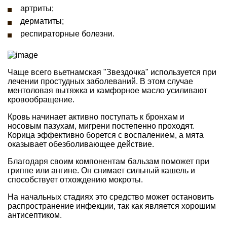
артриты;
дерматиты;
респираторные болезни.
Чаще всего вьетнамская "Звездочка" используется при
лечении простудных заболеваний. В этом случае
ментоловая вытяжка и камфорное масло усиливают
кровообращение.
Кровь начинает активно поступать к бронхам и
носовым пазухам, мигрени постепенно проходят.
Корица эффективно борется с воспалением, а мята
оказывает обезболивающее действие.
Благодаря своим компонентам бальзам поможет при
гриппе или ангине. Он снимает сильный кашель и
способствует отхождению мокроты.
На начальных стадиях это средство может остановить
распространение инфекции, так как является хорошим
антисептиком.