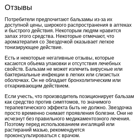
Отзывы
Потребители предпочитают бальзамы из-за их
доступной цены, широкого распространения в аптеках
и быстрого действия. Некоторым людям нравится
запах этого средства. Некоторые отмечают, что
ароматерапия со Звездочкой оказывает легкое
тонизирующее действие.
Есть и некоторые негативные отзывы, которые
касаются объема упаковки и отсутствия лечебных
свойств. Бальзам не может излечить вирусные или
бактериальные инфекции в легких или слизистых
оболочках. Он не обладает бронхолитическим или
отхаркивающим действием.
Если учесть, что производитель позиционирует бальзам
как средство против симптомов, то значимого
терапевтического эффекта быть не должно. Звездочка
просто временно снимает проявления болезни. Они не
исчезнут без правильного медикаментозного лечения.
Поэтому перед использованием ингаляций или
растираний мазью, рекомендуется
проконсультироваться с врачом.