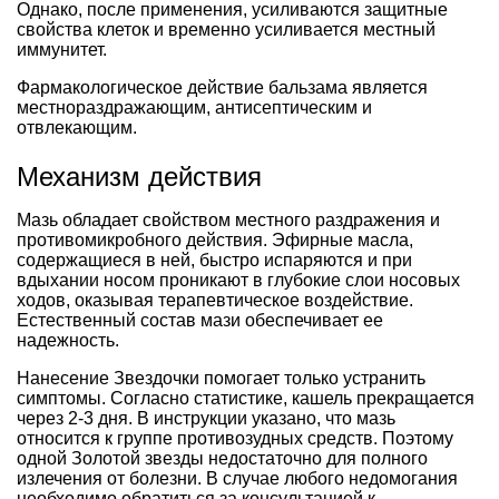
Однако, после применения, усиливаются защитные
свойства клеток и временно усиливается местный
иммунитет.
Фармакологическое действие бальзама является
местнораздражающим, антисептическим и
отвлекающим.
Механизм действия
Мазь обладает свойством местного раздражения и
противомикробного действия. Эфирные масла,
содержащиеся в ней, быстро испаряются и при
вдыхании носом проникают в глубокие слои носовых
ходов, оказывая терапевтическое воздействие.
Естественный состав мази обеспечивает ее
надежность.
Нанесение Звездочки помогает только устранить
симптомы. Согласно статистике, кашель прекращается
через 2-3 дня. В инструкции указано, что мазь
относится к группе противозудных средств. Поэтому
одной Золотой звезды недостаточно для полного
излечения от болезни. В случае любого недомогания
необходимо обратиться за консультацией к