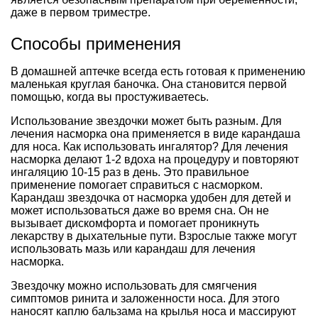
даже в первом триместре.
Способы применения
В домашней аптечке всегда есть готовая к применению
маленькая круглая баночка. Она становится первой
помощью, когда вы простуживаетесь.
Использование звездочки может быть разным. Для
лечения насморка она применяется в виде карандаша
для носа. Как использовать ингалятор? Для лечения
насморка делают 1-2 вдоха на процедуру и повторяют
ингаляцию 10-15 раз в день. Это правильное
применение помогает справиться с насморком.
Карандаш звездочка от насморка удобен для детей и
может использоваться даже во время сна. Он не
вызывает дискомфорта и помогает проникнуть
лекарству в дыхательные пути. Взрослые также могут
использовать мазь или карандаш для лечения
насморка.
Звездочку можно использовать для смягчения
симптомов ринита и заложенности носа. Для этого
наносят каплю бальзама на крылья носа и массируют