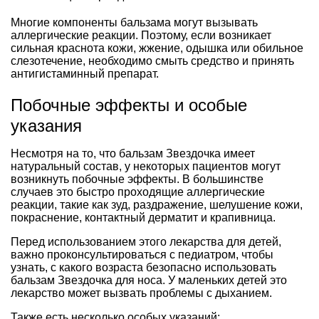
Многие компоненты бальзама могут вызывать
аллергические реакции. Поэтому, если возникает
сильная краснота кожи, жжение, одышка или обильное
слезотечение, необходимо смыть средство и принять
антигистаминный препарат.
Побочные эффекты и особые
указания
Несмотря на то, что бальзам Звездочка имеет
натуральный состав, у некоторых пациентов могут
возникнуть побочные эффекты. В большинстве
случаев это быстро проходящие аллергические
реакции, такие как зуд, раздражение, шелушение кожи,
покраснение, контактный дерматит и крапивница.
Перед использованием этого лекарства для детей,
важно проконсультироваться с педиатром, чтобы
узнать, с какого возраста безопасно использовать
бальзам Звездочка для носа. У маленьких детей это
лекарство может вызвать проблемы с дыханием.
Также есть несколько особых указаний: