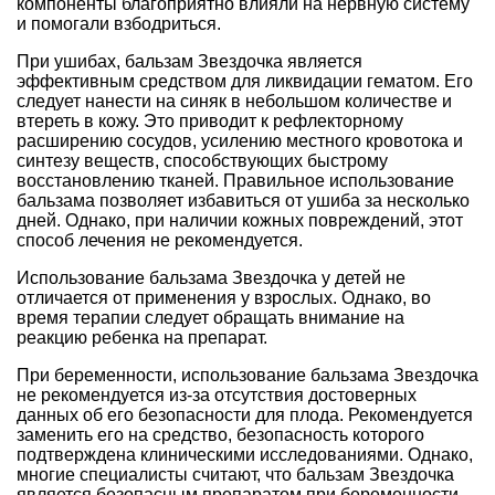
компоненты благоприятно влияли на нервную систему
и помогали взбодриться.
При ушибах, бальзам Звездочка является
эффективным средством для ликвидации гематом. Его
следует нанести на синяк в небольшом количестве и
втереть в кожу. Это приводит к рефлекторному
расширению сосудов, усилению местного кровотока и
синтезу веществ, способствующих быстрому
восстановлению тканей. Правильное использование
бальзама позволяет избавиться от ушиба за несколько
дней. Однако, при наличии кожных повреждений, этот
способ лечения не рекомендуется.
Использование бальзама Звездочка у детей не
отличается от применения у взрослых. Однако, во
время терапии следует обращать внимание на
реакцию ребенка на препарат.
При беременности, использование бальзама Звездочка
не рекомендуется из-за отсутствия достоверных
данных об его безопасности для плода. Рекомендуется
заменить его на средство, безопасность которого
подтверждена клиническими исследованиями. Однако,
многие специалисты считают, что бальзам Звездочка
является безопасным препаратом при беременности,