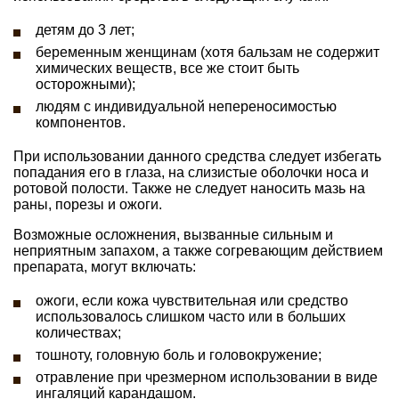
детям до 3 лет;
беременным женщинам (хотя бальзам не содержит
химических веществ, все же стоит быть
осторожными);
людям с индивидуальной непереносимостью
компонентов.
При использовании данного средства следует избегать
попадания его в глаза, на слизистые оболочки носа и
ротовой полости. Также не следует наносить мазь на
раны, порезы и ожоги.
Возможные осложнения, вызванные сильным и
неприятным запахом, а также согревающим действием
препарата, могут включать:
ожоги, если кожа чувствительная или средство
использовалось слишком часто или в больших
количествах;
тошноту, головную боль и головокружение;
отравление при чрезмерном использовании в виде
ингаляций карандашом.