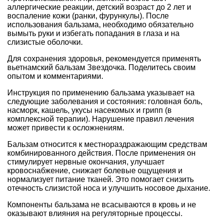
аллергические реакции, детский возраст до 2 лет и
воспаление кожи (ранки, фурункулы). После
использования бальзама, необходимо обязательно
вымыть руки и избегать попадания в глаза и на
слизистые оболочки.
Для сохранения здоровья, рекомендуется применять
вьетнамский бальзам Звездочка. Поделитесь своим
опытом и комментариями.
Инструкция по применению бальзама указывает на
следующие заболевания и состояния: головная боль,
насморк, кашель, укусы насекомых и грипп (в
комплексной терапии). Нарушение правил лечения
может привести к осложнениям.
Бальзам относится к местнораздражающим средствам
комбинированного действия. После применения он
стимулирует нервные окончания, улучшает
кровоснабжение, снижает болевые ощущения и
нормализует питание тканей. Это помогает снизить
отечность слизистой носа и улучшить носовое дыхание.
Компоненты бальзама не всасываются в кровь и не
оказывают влияния на регуляторные процессы.