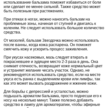
использование бальзама поможет избавиться от боли
или сделает ее менее сильной. Также средство может
быть полезным при растяжениях.
При отеках в ногах, можно наносить бальзам на
проблемные зоны, начиная от ступней и двигаясь к
коленям. Не следует использовать большое количество
средства.
От мозолей, бальзам Звездочка можно использовать
после ванны, когда кожа распарена. Он поможет
смягчить кожу и ускорить процесс заживления.
При укусах насекомых, мазь следует втирать в
покрасневшее и зудящее место 2-3 раза в день. Она
снимает отечность, возвращает коже нормальный цвет
и устраняет желание чесать участок. Однако, не
рекомендуется использовать средство, если на месте
укуса есть ранка с выделением крови или лимфы, так
как это может вызвать раздражение и жжение кожи.
Для борьбы с депрессией и усталостью, можно
подышать ароматом бальзама, просто поднесши его к
носу на несколько минут. Также полезно добавить
средство в лампу для ароматерапии, чтобы эфирные