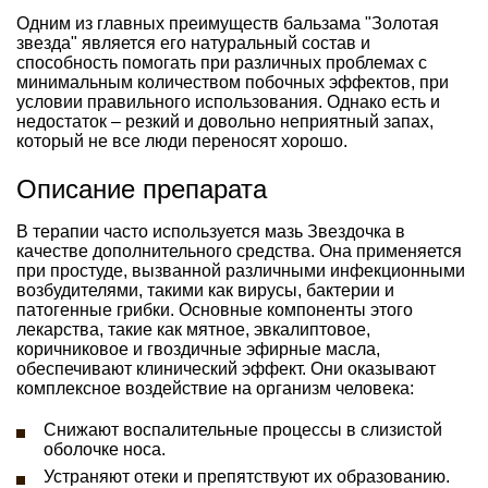
Одним из главных преимуществ бальзама "Золотая
звезда" является его натуральный состав и
способность помогать при различных проблемах с
минимальным количеством побочных эффектов, при
условии правильного использования. Однако есть и
недостаток – резкий и довольно неприятный запах,
который не все люди переносят хорошо.
Описание препарата
В терапии часто используется мазь Звездочка в
качестве дополнительного средства. Она применяется
при простуде, вызванной различными инфекционными
возбудителями, такими как вирусы, бактерии и
патогенные грибки. Основные компоненты этого
лекарства, такие как мятное, эвкалиптовое,
коричниковое и гвоздичные эфирные масла,
обеспечивают клинический эффект. Они оказывают
комплексное воздействие на организм человека:
Снижают воспалительные процессы в слизистой
оболочке носа.
Устраняют отеки и препятствуют их образованию.