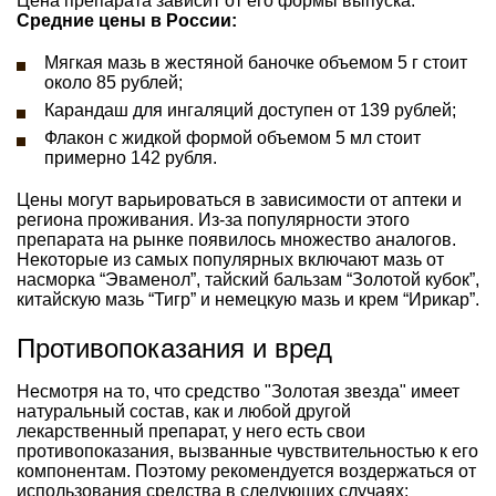
Цена препарата зависит от его формы выпуска.
Средние цены в России:
Мягкая мазь в жестяной баночке объемом 5 г стоит
около 85 рублей;
Карандаш для ингаляций доступен от 139 рублей;
Флакон с жидкой формой объемом 5 мл стоит
примерно 142 рубля.
Цены могут варьироваться в зависимости от аптеки и
региона проживания. Из-за популярности этого
препарата на рынке появилось множество аналогов.
Некоторые из самых популярных включают мазь от
насморка “Эваменол”, тайский бальзам “Золотой кубок”,
китайскую мазь “Тигр” и немецкую мазь и крем “Ирикар”.
Противопоказания и вред
Несмотря на то, что средство "Золотая звезда" имеет
натуральный состав, как и любой другой
лекарственный препарат, у него есть свои
противопоказания, вызванные чувствительностью к его
компонентам. Поэтому рекомендуется воздержаться от
использования средства в следующих случаях: