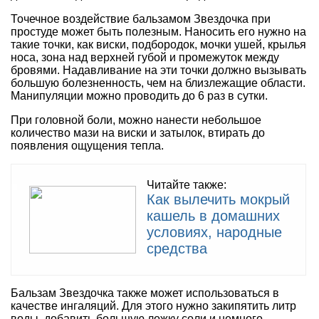
Точечное воздействие бальзамом Звездочка при
простуде может быть полезным. Наносить его нужно на
такие точки, как виски, подбородок, мочки ушей, крылья
носа, зона над верхней губой и промежуток между
бровями. Надавливание на эти точки должно вызывать
большую болезненность, чем на близлежащие области.
Манипуляции можно проводить до 6 раз в сутки.
При головной боли, можно нанести небольшое
количество мази на виски и затылок, втирать до
появления ощущения тепла.
Читайте также:
Как вылечить мокрый
кашель в домашних
условиях, народные
средства
Бальзам Звездочка также может использоваться в
качестве ингаляций. Для этого нужно закипятить литр
воды, добавить большую ложку соли и немного