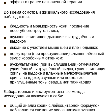
эффект от ранее назначенной терапии.
Во время осмотра и физикального исследования
наблюдаются:
бледность и мраморность кожи, посинение
носогубного треугольника;
шумное, свистящее дыхание с затруднённым
выдохом;
дыхание с участием мышц шеи и плеч, одышка;
перкуторно (при простукивании) слышен лёгочный
звук с коробочным оттенком;
аускультативно (при выслушивании) отмечается
удлинённый, затруднённый выдох, сухие свистящие
хрипы на выдохе и влажные мелкопузырчатые
хрипы на вдохе, звучные или несколько
приглушённые тоны сердца или тахикардия.
Лабораторные и инструментальные методы
исследования включают в себя:
общий анализ крови с лейкоцитарной формулой:
наблюдается снижение числа циркулирующих