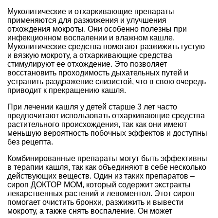
Муколитические и отхаркивающие препараты
применяются для разжижения и улучшения
отхождения мокроты. Они особенно полезны при
инфекционном воспалении и влажном кашле.
Муколитические средства помогают разжижить густую
и вязкую мокроту, а отхаркивающие средства
стимулируют ее отхождение. Это позволяет
восстановить проходимость дыхательных путей и
устранить раздражение слизистой, что в свою очередь
приводит к прекращению кашля.
При лечении кашля у детей старше 3 лет часто
предпочитают использовать отхаркивающие средства
растительного происхождения, так как они имеют
меньшую вероятность побочных эффектов и доступны
без рецепта.
Комбинированные препараты могут быть эффективны
в терапии кашля, так как объединяют в себе несколько
действующих веществ. Один из таких препаратов –
сироп ДОКТОР МОМ, который содержит экстракты
лекарственных растений и левоментол. Этот сироп
помогает очистить бронхи, разжижить и вывести
мокроту, а также снять воспаление. Он может