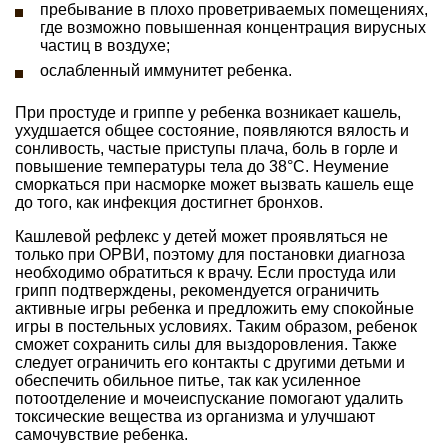
пребывание в плохо проветриваемых помещениях,
где возможно повышенная концентрация вирусных
частиц в воздухе;
ослабленный иммунитет ребенка.
При простуде и гриппе у ребенка возникает кашель,
ухудшается общее состояние, появляются вялость и
сонливость, частые приступы плача, боль в горле и
повышение температуры тела до 38°С. Неумение
сморкаться при насморке может вызвать кашель еще
до того, как инфекция достигнет бронхов.
Кашлевой рефлекс у детей может проявляться не
только при ОРВИ, поэтому для постановки диагноза
необходимо обратиться к врачу. Если простуда или
грипп подтверждены, рекомендуется ограничить
активные игры ребенка и предложить ему спокойные
игры в постельных условиях. Таким образом, ребенок
сможет сохранить силы для выздоровления. Также
следует ограничить его контакты с другими детьми и
обеспечить обильное питье, так как усиленное
потоотделение и мочеиспускание помогают удалить
токсические вещества из организма и улучшают
самочувствие ребенка.