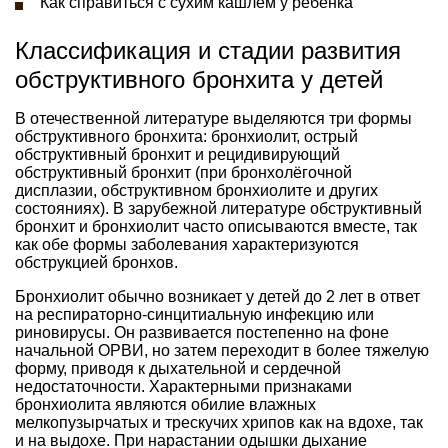
Как справиться с сухим кашлем у ребенка
Классификация и стадии развития
обструктивного бронхита у детей
В отечественной литературе выделяются три формы
обструктивного бронхита: бронхиолит, острый
обструктивный бронхит и рецидивирующий
обструктивный бронхит (при бронхолёгочной
дисплазии, обструктивном бронхиолите и других
состояниях). В зарубежной литературе обструктивный
бронхит и бронхиолит часто описываются вместе, так
как обе формы заболевания характеризуются
обструкцией бронхов.
Бронхиолит обычно возникает у детей до 2 лет в ответ
на респираторно-синцитиальную инфекцию или
риновирусы. Он развивается постепенно на фоне
начальной ОРВИ, но затем переходит в более тяжелую
форму, приводя к дыхательной и сердечной
недостаточности. Характерными признаками
бронхиолита являются обилие влажных
мелкопузырчатых и трескучих хрипов как на вдохе, так
и на выдохе. При нарастании одышки дыхание