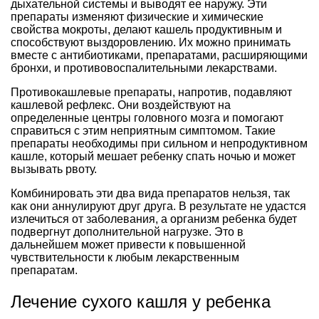
дыхательной системы и выводят ее наружу. Эти
препараты изменяют физические и химические
свойства мокроты, делают кашель продуктивным и
способствуют выздоровлению. Их можно принимать
вместе с антибиотиками, препаратами, расширяющими
бронхи, и противовоспалительными лекарствами.
Противокашлевые препараты, напротив, подавляют
кашлевой рефлекс. Они воздействуют на
определенные центры головного мозга и помогают
справиться с этим неприятным симптомом. Такие
препараты необходимы при сильном и непродуктивном
кашле, который мешает ребенку спать ночью и может
вызывать рвоту.
Комбинировать эти два вида препаратов нельзя, так
как они аннулируют друг друга. В результате не удастся
излечиться от заболевания, а организм ребенка будет
подвергнут дополнительной нагрузке. Это в
дальнейшем может привести к повышенной
чувствительности к любым лекарственным
препаратам.
Лечение сухого кашля у ребенка