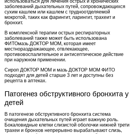
использоваться для лечения острых и хронических
заболеваний дыхательных путей, сопровождающихся
сухим кашлем или кашлем с трудноотделяемой
мокротой, таких как фарингит, ларингит, трахеит и
бронхит.
В комплексной терапии острых респираторных
заболеваний также может быть использована
ФИТОмазь ДОКТОР МОМ, которая имеет
местнораздражающее, отвлекающее,
противовоспалительное и антисептическое действие
при наружном применении.
Сироп ДОКТОР МОМ и мазь ДОКТОР МОМ ФИТО
подходят для детей старше 3 лет и доступны без
рецепта в аптеках.
Патогенез обструктивного бронхита у
детей
В патогенезе обструктивного бронхита система
очищения дыхательных путей играет важную роль.
Бокаловидные клетки слизистой оболочки нижней трети
трахеи и бронхов непрерывно вырабатывают слизь,