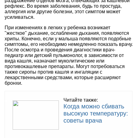
раздражение отделов мозга, отвечающих за кашлевой
рефлекс. Во время заболевания, будь то простуда,
аллергия или другие болезни, этот симптом может
усиливаться.
При изменениях в легких у ребенка возникает
"жесткое" дыхание, ослабление дыхания, появляются
хрипы. Конечно, если у малыша появляются подобные
симптомы, его необходимо немедленно показать врачу.
После осмотра и проведения диагностики врач-
педиатр или детский пульмонолог, в зависимости от
вида кашля, назначает муколитические или
противокашлевые препараты. Могут потребоваться
также сиропы против кашля и ингаляции с
лекарственными средствами, которые расширяют
бронхи.
Читайте также:
Когда можно сбивать
высокую температуру:
советы врача