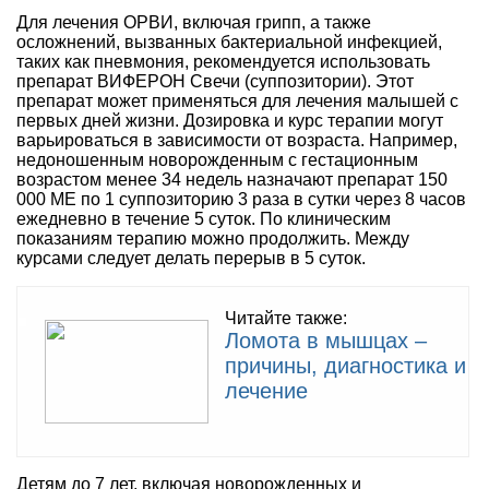
Для лечения ОРВИ, включая грипп, а также
осложнений, вызванных бактериальной инфекцией,
таких как пневмония, рекомендуется использовать
препарат ВИФЕРОН Свечи (суппозитории). Этот
препарат может применяться для лечения малышей с
первых дней жизни. Дозировка и курс терапии могут
варьироваться в зависимости от возраста. Например,
недоношенным новорожденным с гестационным
возрастом менее 34 недель назначают препарат 150
000 ME по 1 суппозиторию 3 раза в сутки через 8 часов
ежедневно в течение 5 суток. По клиническим
показаниям терапию можно продолжить. Между
курсами следует делать перерыв в 5 суток.
Читайте также:
Ломота в мышцах –
причины, диагностика и
лечение
Детям до 7 лет, включая новорожденных и