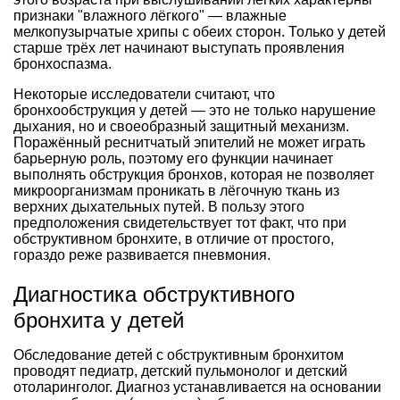
признаки "влажного лёгкого" — влажные
мелкопузырчатые хрипы с обеих сторон. Только у детей
старше трёх лет начинают выступать проявления
бронхоспазма.
Некоторые исследователи считают, что
бронхообструкция у детей — это не только нарушение
дыхания, но и своеобразный защитный механизм.
Поражённый реснитчатый эпителий не может играть
барьерную роль, поэтому его функции начинает
выполнять обструкция бронхов, которая не позволяет
микроорганизмам проникать в лёгочную ткань из
верхних дыхательных путей. В пользу этого
предположения свидетельствует тот факт, что при
обструктивном бронхите, в отличие от простого,
гораздо реже развивается пневмония.
Диагностика обструктивного
бронхита у детей
Обследование детей с обструктивным бронхитом
проводят педиатр, детский пульмонолог и детский
отоларинголог. Диагноз устанавливается на основании