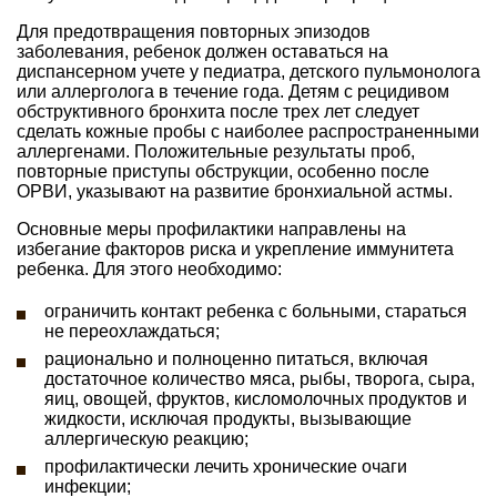
Для предотвращения повторных эпизодов
заболевания, ребенок должен оставаться на
диспансерном учете у педиатра, детского пульмонолога
или аллерголога в течение года. Детям с рецидивом
обструктивного бронхита после трех лет следует
сделать кожные пробы с наиболее распространенными
аллергенами. Положительные результаты проб,
повторные приступы обструкции, особенно после
ОРВИ, указывают на развитие бронхиальной астмы.
Основные меры профилактики направлены на
избегание факторов риска и укрепление иммунитета
ребенка. Для этого необходимо:
ограничить контакт ребенка с больными, стараться
не переохлаждаться;
рационально и полноценно питаться, включая
достаточное количество мяса, рыбы, творога, сыра,
яиц, овощей, фруктов, кисломолочных продуктов и
жидкости, исключая продукты, вызывающие
аллергическую реакцию;
профилактически лечить хронические очаги
инфекции;