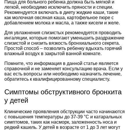
Пища для больного ребенка должна быть мягкой и
легкой, необходимо исключить пряности и специи.
Рекомендуется включать в диету жидкие каши, такие
как молочная овсяная каша, картофельное пюре с
добавлением молока и масла, а также кисели и желе.
Для увлажнения слизистых рекомендуется проводить
ингаляции, которые помогают уменьшить раздражение
слизистой и снизить вязкость бронхиального секрета.
Простой способ – позволить ребенку вдыхать горячий
влажный воздух в закрытой ванной комнате.
Помните, что информация в данной статье является
справочной и не заменяет консультацию врача. Если у
вас есть вопросы или необходимо назначить лечение,
обратитесь к квалифицированному специалисту.
Симптомы обструктивного бронхита
у детей
Клинические проявления обструкции часто начинаются
с повышения температуры до 37-39 °С и катаральных
симптомов, таких как насморк, заложенность носа и
редкий кашель. У детей в возрасте от 1 до 3 лет могут