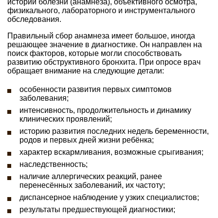
истории болезни (анамнеза), объективного осмотра,
физикального, лабораторного и инструментального
обследования.
Правильный сбор анамнеза имеет большое, иногда
решающее значение в диагностике. Он направлен на
поиск факторов, которые могли способствовать
развитию обструктивного бронхита. При опросе врач
обращает внимание на следующие детали:
особенности развития первых симптомов
заболевания;
интенсивность, продолжительность и динамику
клинических проявлений;
историю развития последних недель беременности,
родов и первых дней жизни ребёнка;
характер вскармливания, возможные срыгивания;
наследственность;
наличие аллергических реакций, ранее
перенесённых заболеваний, их частоту;
диспансерное наблюдение у узких специалистов;
результаты предшествующей диагностики;