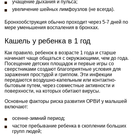
учащение дыхания и пульса;
увеличение шейных лимфоузлов (не всегда).
Бронхообструкция обычно проходит через 5-7 дней по
мере уменьшения воспаления в бронхах.
Кашель у ребенка в 1 год
Как правило, ребенок в возрасте 1 года и старше
начинает чаще общаться с окружающими, чем до года.
Посещение детских площадок и первые игры со
сверстниками создают благоприятные условия для
заражения простудой и гриппом. Эти инфекции
передаются воздушно-капельным или контактно-
бытовым путем, через совместные активности и
поверхности, на которых обитают вирусы.
Основные факторы риска развития ОРВИ у малышей
включают:
осенне-зимний период;
частое пребывание ребенка в скоплении больших
групп людей;