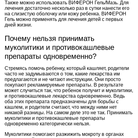
Также можно использовать ВИФЕРОН Гель/Мазь. Для
лечения достаточно несколько раз в сутки нанести его
на слизистую оболочку или кожу ребенка. ВИФЕРОН
Гель можно применять для лечения детей с первых
дней жизни.
Почему нельзя принимать
муколитики и противокашлевые
препараты одновременно?
Стремясь помочь ребенку, который кашляет, родители
часто не задумываются о том, какие лекарства им
предлагаются и не читают инструкции. Они просто
покупают рекламируемые препараты. В результате
может случиться так, что ребенок получит и муколитики,
и противокашлевые лекарства одновременно. Ведь
оба этих препарата предназначены для борьбы с
кашлем, и родители считают, что между ними нет
никакой разницы. На самом деле это не так. Принимать
муколитики и противокашлевые препараты
одновременно категорически нельзя.
Муколитики помогают разжижить мокроту в органах