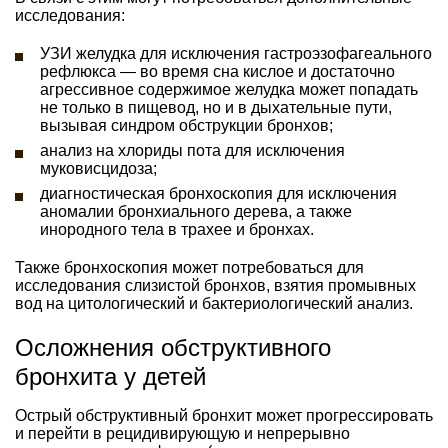
исследования:
УЗИ желудка для исключения гастроэзофагеального
рефлюкса — во время сна кислое и достаточно
агрессивное содержимое желудка может попадать
не только в пищевод, но и в дыхательные пути,
вызывая синдром обструкции бронхов;
анализ на хлориды пота для исключения
муковисцидоза;
диагностическая бронхоскопия для исключения
аномалии бронхиального дерева, а также
инородного тела в трахее и бронхах.
Также бронхоскопия может потребоваться для
исследования слизистой бронхов, взятия промывных
вод на цитологический и бактериологический анализ.
Осложнения обструктивного
бронхита у детей
Острый обструктивный бронхит может прогрессировать
и перейти в рецидивирующую и непрерывно