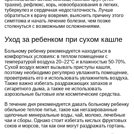
трахеи), рефлюкс, корь, новообразования в легких,
туберкулез и сердечная недостаточность. Лучше
обратиться к врачу вовремя, выяснить причину этого
симптома и начать лечение болезни, чем позже
столкнуться с возможными осложнениями.
Уход за ребенком при сухом кашле
Больному ребенку рекомендуется находиться в
комфортных условиях: в теплом помещении с
температурой воздуха 20–22°С и влажностью 50-70%.
Сухой воздух может вызывать приступы кашля,
поэтому необходимо регулярно увлажнять помещение,
проветривать его и использовать увлажнитель воздуха.
Также важно избегать раздражающих запахов и
сигаретного дыма, а также не использовать
аэрозольные бытовые или косметические средства.
В течение дня рекомендуется давать больному ребенку
обильное теплое питье, такое как негазированные
щелочные минеральные воды, чай, молоко, лечебные
чаи и сборы. Однако стоит избегать кислых фруктовых
соков и морсов, так как они могут раздражать гортань.