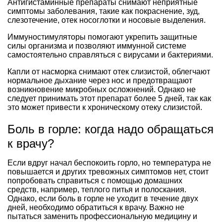
Антигистаминные препараты снимают неприятные
симптомы заболевания, такие как покраснение, зуд,
слезотечение, отек носоглотки и носовые выделения.
Иммуностимуляторы помогают укрепить защитные
силы организма и позволяют иммунной системе
самостоятельно справляться с вирусами и бактериями.
Капли от насморка снимают отек слизистой, облегчают
нормальное дыхание через нос и предотвращают
возникновение микробных осложнений. Однако не
следует принимать этот препарат более 5 дней, так как
это может привести к хроническому отеку слизистой.
Боль в горле: когда надо обращаться
к врачу?
Если вдруг начал беспокоить горло, но температура не
повышается и других тревожных симптомов нет, стоит
попробовать справиться с помощью домашних
средств, например, теплого питья и полоскания.
Однако, если боль в горле не уходит в течение двух
дней, необходимо обратиться к врачу. Важно не
пытаться заменить профессиональную медицину и