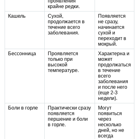
проявления
крайне редки.
Кашель
Сухой,
Появляется
продолжается в
не сразу,
течение всего
начинается
заболевания.
сухой и
переходит в
мокрый.
Бессонница
Проявляется
Характерна и
только при
может
высокой
продолжаться
температуре.
в течение
всего
заболевания
и после него
(еще 2-3
недели).
Боли в горле
Практически сразу
Могут
появляется
появиться
першение и боли
через
в горле.
несколько
дней, но не
всегда