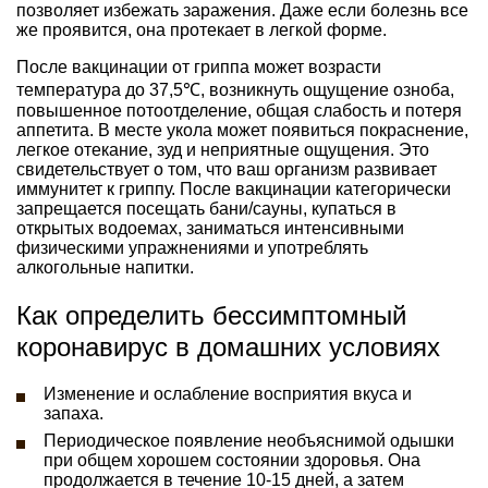
позволяет избежать заражения. Даже если болезнь все
же проявится, она протекает в легкой форме.
После вакцинации от гриппа может возрасти
температура до 37,5℃, возникнуть ощущение озноба,
повышенное потоотделение, общая слабость и потеря
аппетита. В месте укола может появиться покраснение,
легкое отекание, зуд и неприятные ощущения. Это
свидетельствует о том, что ваш организм развивает
иммунитет к гриппу. После вакцинации категорически
запрещается посещать бани/сауны, купаться в
открытых водоемах, заниматься интенсивными
физическими упражнениями и употреблять
алкогольные напитки.
Как определить бессимптомный
коронавирус в домашних условиях
Изменение и ослабление восприятия вкуса и
запаха.
Периодическое появление необъяснимой одышки
при общем хорошем состоянии здоровья. Она
продолжается в течение 10-15 дней, а затем