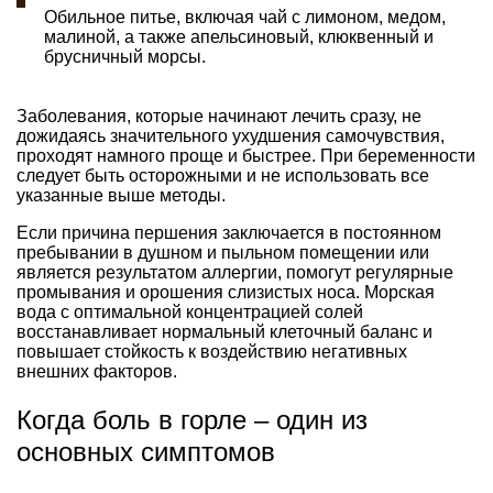
Обильное питье, включая чай с лимоном, медом,
малиной, а также апельсиновый, клюквенный и
брусничный морсы.
Заболевания, которые начинают лечить сразу, не
дожидаясь значительного ухудшения самочувствия,
проходят намного проще и быстрее. При беременности
следует быть осторожными и не использовать все
указанные выше методы.
Если причина першения заключается в постоянном
пребывании в душном и пыльном помещении или
является результатом аллергии, помогут регулярные
промывания и орошения слизистых носа. Морская
вода с оптимальной концентрацией солей
восстанавливает нормальный клеточный баланс и
повышает стойкость к воздействию негативных
внешних факторов.
Когда боль в горле – один из
основных симптомов