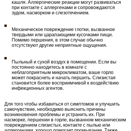
кашля. Аллергические реакции могут развиваться
при контакте с аллергенами и сопровождаются
зудом, насморком и слезотечением.
Механическое повреждение глотки, вызванное
твердыми или царапающими кусочками пищи.
Помимо першения, в этом случае обычно
отсутствуют другие неприятные ощущения.
Пыльный и сухой воздух в помещении. Если вы
постоянно находитесь в комнате с
неблагоприятным микроклиматом, ваше горло
может покраснеть и начать першить. Слизистая
становится более восприимчивой к воздействию
инфекционных агентов.
Для того чтобы избавиться от симптомов и улучшить
самочувствие, необходимо выяснить причины
возникновения проблемы и устранить их. При
насморке, першении в горле, вызванном механическим
повреждением слизистых, контакте с пылью или
аллергенами, хорошо помогает промывание. Также