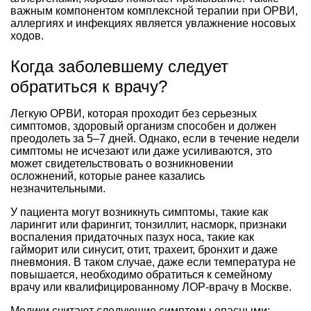
важным компонентом комплексной терапии при ОРВИ,
аллергиях и инфекциях является увлажнение носовых
ходов.
Когда заболевшему следует
обратиться к врачу?
Легкую ОРВИ, которая проходит без серьезных
симптомов, здоровый организм способен и должен
преодолеть за 5–7 дней. Однако, если в течение недели
симптомы не исчезают или даже усиливаются, это
может свидетельствовать о возникновении
осложнений, которые ранее казались
незначительными.
У пациента могут возникнуть симптомы, такие как
ларингит или фарингит, тонзиллит, насморк, признаки
воспаления придаточных пазух носа, такие как
гайморит или синусит, отит, трахеит, бронхит и даже
пневмония. В таком случае, даже если температура не
повышается, необходимо обратиться к семейному
врачу или квалифицированному ЛОР-врачу в Москве.
Медики считают следующие симптомы опасными: