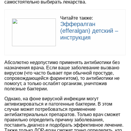
самостоятельно выбирать лекарства.
Читайте также:
Эффералган
(efferalgan) детский –
инструкция
Абсолютно недопустимо применять антибиотики без
назначения врача. Если ваше заболевание вызвано
вирусом (что часто бывает при обычной простуде,
сопровождающейся фарингитом), то антибиотики не
помогут, а только ослабят организм, уничтожив
полезные бактерии.
Однако, на фоне вирусной инфекции могут
активизироваться и патогенные бактерии. В этом
случае может потребоваться применение
антибактериальных препаратов. Только врач сможет
правильно определить причину заболевания,
поставить диагноз и подобрать эффективное лечение.
Также только ЛОР-врач сможет точно определить, что