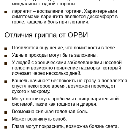
миндалины с одной стороны;
ларингит – воспаление гортани. Характерными
симптомами ларингита являются дискомфорт в
горле, кашель и боль при глотании.
Отличия гриппа от ОРВИ
Появляется ощущение, что ломит кости в теле.
Ушные проходы могут быть заложены.
У людей с хроническими заболеваниями носовой
полости возможно появление насморка, который
исчезает через несколько дней.
Кашель начинает беспокоить не сразу, а появляется
спустя некоторое время, возможен переход от
сухого к мокрому.
Могут возникнуть проблемы с пищеварительной
системой, такие как тошнота и диарея.
Возможна сильная головная боль.
Может возникнуть озноб.
Глаза могут покраснеть, возможна боязнь света.