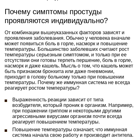
Почему симптомы простуды
проявляются индивидуально?
От комбинации вышеуказанных факторов зависят и
проявления заболевания. Обычно у человека вначале
может появиться боль в горле, насморк и повышение
температуры. Большинство заболевших считают рост
температуры серьезным симптомом, и только при ее
отсутствии они готовы терпеть першение, боль в горле,
насморк и даже кашель. Мысль о том, что кашель может
быть признаком бронхита или даже пневмонии,
приходит в голову больному только при повышении
температуры. Почему же иммунная система не всегда
реагирует ростом температуры?
Выраженность реакции зависит от типа
возбудителя, который проник в организм. Например,
при поражении гриппом и некоторыми другими
агрессивными вирусами организм почти всегда
реагирует повышением температуры.
Повышение температуры означает, что иммунная
система начала свою работу и производит антитела.