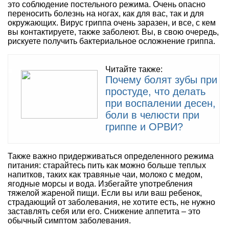
это соблюдение постельного режима. Очень опасно
переносить болезнь на ногах, как для вас, так и для
окружающих. Вирус гриппа очень заразен, и все, с кем
вы контактируете, также заболеют. Вы, в свою очередь,
рискуете получить бактериальное осложнение гриппа.
Читайте также:
Почему болят зубы при
простуде, что делать
при воспалении десен,
боли в челюсти при
гриппе и ОРВИ?
Также важно придерживаться определенного режима
питания: старайтесь пить как можно больше теплых
напитков, таких как травяные чаи, молоко с медом,
ягодные морсы и вода. Избегайте употребления
тяжелой жареной пищи. Если вы или ваш ребенок,
страдающий от заболевания, не хотите есть, не нужно
заставлять себя или его. Снижение аппетита – это
обычный симптом заболевания.