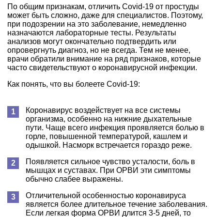
По общим признакам, отличить Covid-19 от простуды
может быть сложно, даже для специалистов. Поэтому,
при подозрении на это заболевание, немедленно
назначаются лабораторные тесты. Результаты
анализов могут окончательно подтвердить или
опровергнуть диагноз, но не всегда. Тем не менее,
врачи обратили внимание на ряд признаков, которые
часто свидетельствуют о коронавирусной инфекции.
Как понять, что вы болеете Covid-19:
Коронавирус воздействует на все системы
организма, особенно на нижние дыхательные
пути. Чаще всего инфекция проявляется болью в
горле, повышенной температурой, кашлем и
одышкой. Насморк встречается гораздо реже.
Появляется сильное чувство усталости, боль в
мышцах и суставах. При ОРВИ эти симптомы
обычно слабее выражены.
Отличительной особенностью коронавируса
является более длительное течение заболевания.
Если легкая форма ОРВИ длится 3-5 дней, то