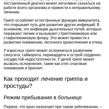
поставленный диагноз может негативно сказаться на
работе всего организма и привести к неправильному
лечению.
Грипп ослабляет естественные функции иммунитета,
что открывает путь для развития других инфекций. В
основном, это инфекции дыхательных путей, которые
поражают легкие и вызывают стрептококковую или
стафилококковую флору. Это может привести к
развитию пневмонии, легочного кровотечения и отека.
У взрослых грипп может осложниться развитием
синусита, гайморита, перикардита и острой сердечно-
сосудистой недостаточности. У детей грипп может
вызвать осложнения, такие как отит, очаговая
пневмония и бронхит.
Как проходит лечение гриппа и
простуды?
Режим пребывания в больнице
Первое, что врач назначает при таком заболевании, –