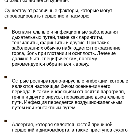
слизистых является курение.
Существуют различные факторы, которые могут
спровоцировать першение и насморк:
Воспалительные и инфекционные заболевания
дыхательных путей, такие как ларингиты,
тонзиллиты, фарингиты и другие. При таких
заболеваниях обычно наблюдается покраснение
горла, боль при глотании и осиплость. Лечение
должно быть специфическим, поэтому
рекомендуется обратиться к врачу.
Острые респираторно-вирусные инфекции, которые
являются настоящим бичом осенне-зимнего
периода. К таким инфекциям относятся парагрипп,
грипп и другие вирусы, поражающие дыхательные
пути. Инфекция передается воздушно-капельным
путем или контактным путем.
Аллергия, которая является частой причиной
першений и дискомфорта, а также приступов сухого