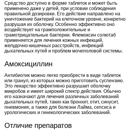
Средство доступно в форме таблеток и может быть
применено даже у детей, при условии соблюдения
правильной дозировки. Его действие направлено на
уничтожение бактерий на клеточном уровне, конкретно
разрушая их оболочку. Особенно эффективно оно
воздействует на грамположительные и
грамотрицательные бактерии. Флемоксин солютаб
применяется для лечения кожных инфекций,
желудочно-кишечных расстройств, инфекций
дыхательных путей и проблем мочеполовой системы.
Амоксициллин
Антибиотик можно легко приобрести в виде таблеток
или гранул, из которых можно приготовить суспензию.
Это лекарство эффективно разрушает оболочку
микробов и имеет широкий спектр действия. Обычно
его назначают для лечения различных заболеваний
дыхательных путей, таких как бронхит, отит, синусит,
пневмония, а также для болезни Лайма, сепсиса и
урологических и гинекологических заболеваний.
Отличие препаратов