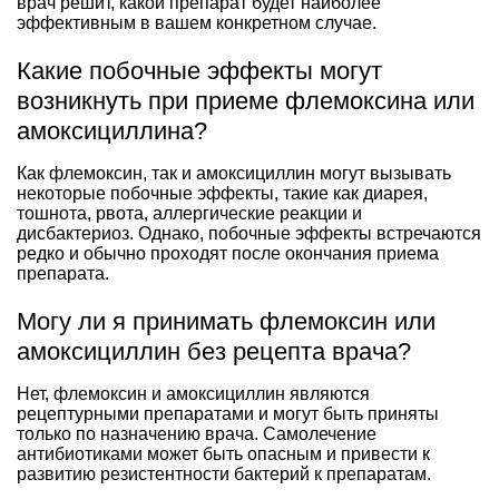
врач решит, какой препарат будет наиболее
эффективным в вашем конкретном случае.
Какие побочные эффекты могут
возникнуть при приеме флемоксина или
амоксициллина?
Как флемоксин, так и амоксициллин могут вызывать
некоторые побочные эффекты, такие как диарея,
тошнота, рвота, аллергические реакции и
дисбактериоз. Однако, побочные эффекты встречаются
редко и обычно проходят после окончания приема
препарата.
Могу ли я принимать флемоксин или
амоксициллин без рецепта врача?
Нет, флемоксин и амоксициллин являются
рецептурными препаратами и могут быть приняты
только по назначению врача. Самолечение
антибиотиками может быть опасным и привести к
развитию резистентности бактерий к препаратам.