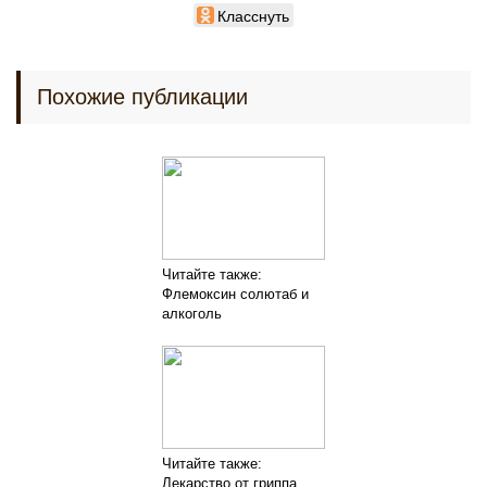
Класснуть
Похожие публикации
Читайте также:
Флемоксин солютаб и
алкоголь
Читайте также:
Лекарство от гриппа