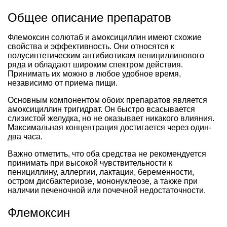
Общее описание препаратов
Флемоксин солютаб и амоксициллин имеют схожие
свойства и эффективность. Они относятся к
полусинтетическим антибиотикам пенициллинового
ряда и обладают широким спектром действия.
Принимать их можно в любое удобное время,
независимо от приема пищи.
Основным компонентом обоих препаратов является
амоксициллин тригидрат. Он быстро всасывается
слизистой желудка, но не оказывает никакого влияния.
Максимальная концентрация достигается через один-
два часа.
Важно отметить, что оба средства не рекомендуется
принимать при высокой чувствительности к
пенициллину, аллергии, лактации, беременности,
остром дисбактериозе, мононуклеозе, а также при
наличии печеночной или почечной недостаточности.
Флемоксин