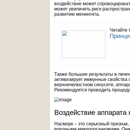
воздействие может спровоцирова
может увеличить риск распростран
развитию менингита.
Читайте 
Принци
Также большие результаты в лече
активизирует иммунные свойства о
верхнечелюстном синусите, аппар
Рекомендуется проводить процедур
Воздействие аппарата 
Насморк – это серьезный признак, 
вредными микроорганизмами. Они 