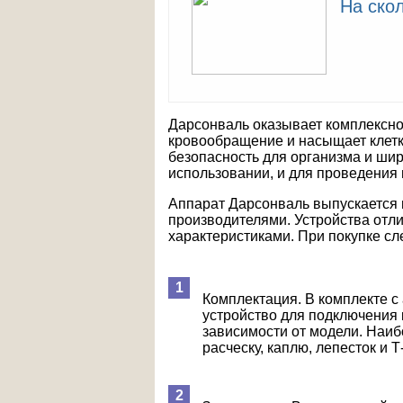
На ско
Дарсонваль оказывает комплексное
кровообращение и насыщает клетк
безопасность для организма и шир
использовании, и для проведения
Аппарат Дарсонваль выпускается
производителями. Устройства отли
характеристиками. При покупке с
Комплектация. В комплекте с
устройство для подключения к
зависимости от модели. Наи
расческу, каплю, лепесток и 