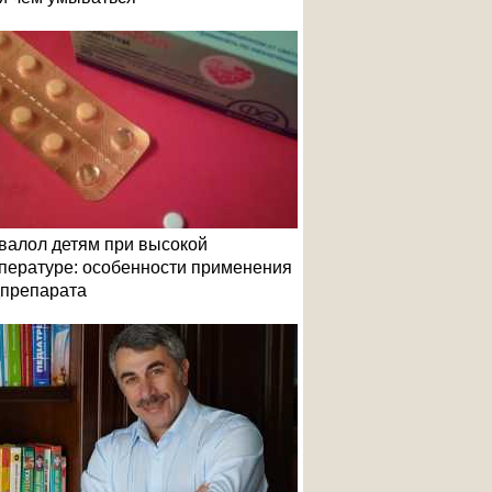
валол детям при высокой
пературе: особенности применения
препарата