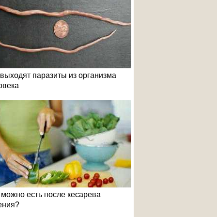
 выходят паразиты из организма
овека
 можно есть после кесарева
ения?