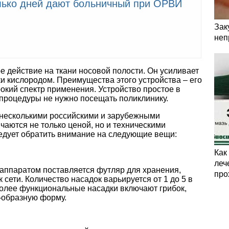
лько дней дают больничный при ОРВИ
Зак
неп
 действие на ткани носовой полости. Он усиливает
и кислородом. Преимущества этого устройства – его
окий спектр применения. Устройство простое в
 процедуры не нужно посещать поликлинику.
 несколькими российскими и зарубежными
чаются не только ценой, но и техническими
ледует обратить внимание на следующие вещи:
Как
леч
 аппаратом поставляется футляр для хранения,
про
 сети. Количество насадок варьируется от 1 до 5 в
более функциональные насадки включают грибок,
Т-образную форму.