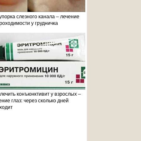
упорка слезного канала – лечение
роходимости у грудничка
 лечить конъюнктивит у взрослых –
ение глаз: через сколько дней
ходит