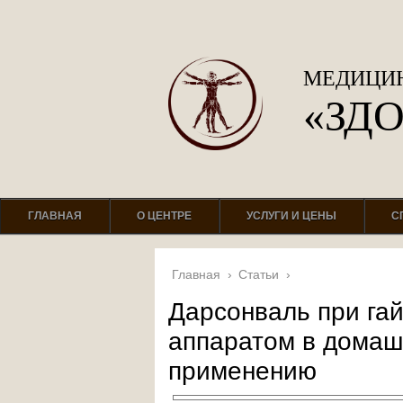
МЕДИЦИН
«ЗД
ГЛАВНАЯ
О ЦЕНТРЕ
УСЛУГИ И ЦЕНЫ
С
Главная
›
Статьи
›
Дарсонваль при гай
аппаратом в домашн
применению