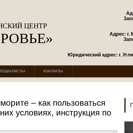
Ад
Зап
СКИЙ ЦЕНТР
ОРОВЬЕ»
Адрес: г. 
Зап
Юридический адрес: г. Углич
ПЕЦИАЛИСТЫ
КОНТАКТЫ
морите – как пользоваться
их условиях, инструкция по