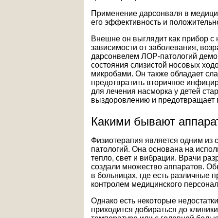
Применение дарсонваля в медицин
его эффективность и положительн
Внешне он выглядит как прибор с
зависимости от заболевания, воз
дарсонвелем ЛОР-патологий демо
состояния слизистой носовых ход
микробами. Он также обладает сл
предотвратить вторичное инфицир
для лечения насморка у детей стар
выздоровлению и предотвращает 
Какими бывают аппара
Физиотерапия является одним из 
патологий. Она основана на испол
тепло, свет и вибрации. Врачи ра
создали множество аппаратов. О
в больницах, где есть различные 
контролем медицинского персонал
Однако есть некоторые недостатк
приходится добираться до клиник