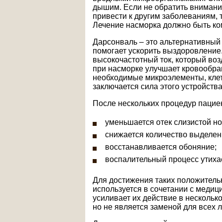
дышим. Если не обратить внимани
привести к другим заболеваниям, та
Лечение насморка должно быть ко
Дарсонваль – это альтернативный
помогает ускорить выздоровление.
высокочастотный ток, который воз
при насморке улучшает кровообра
необходимые микроэлементы, клетк
заключается сила этого устройства
После нескольких процедур пацие
уменьшается отек слизистой но
снижается количество выделен
восстанавливается обоняние;
воспалительный процесс утихае
Для достижения таких положитель
используется в сочетании с меди
усиливает их действие в нескольк
но не является заменой для всех 