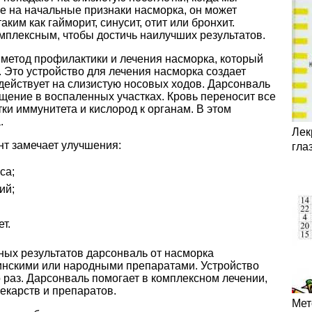
е на начальные признаки насморка, он может
ким как гайморит, синусит, отит или бронхит.
мплексным, чтобы достичь наилучших результатов.
 метод профилактики и лечения насморка, который
 Это устройство для лечения насморка создает
действует на слизистую носовых ходов. Дарсонваль
щение в воспаленных участках. Кровь переносит все
и иммунитета и кислород к органам. В этом
.
Лек
нт замечает улучшения:
гла
са;
ий;
т.
ных результатов дарсонваль от насморка
цинскими или народными препаратами. Устройство
о раз. Дарсонваль помогает в комплексном лечении,
лекарств и препаратов.
Мет