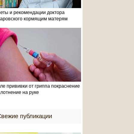
еты и рекомендации доктора
аровского кормящим матерям
ле прививки от гриппа покраснение
плотнение на руке
Свежие публикации