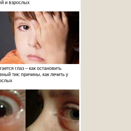
ей и взрослых
гается глаз – как остановить
вный тик: причины, как лечить у
ослых