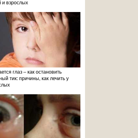
й и взрослых
ется глаз – как остановить
ый тик: причины, как лечить у
слых