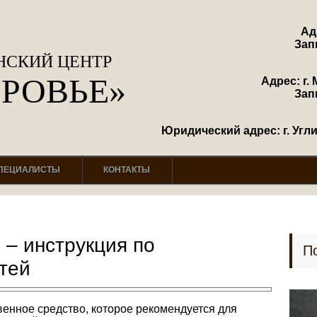
Ад
Зап
СКИЙ ЦЕНТР
ОРОВЬЕ»
Адрес: г. 
Зап
Юридический адрес: г. Углич
ПЕЦИАЛИСТЫ
КОНТАКТЫ
 – инструкция по
П
тей
венное средство, которое рекомендуется для