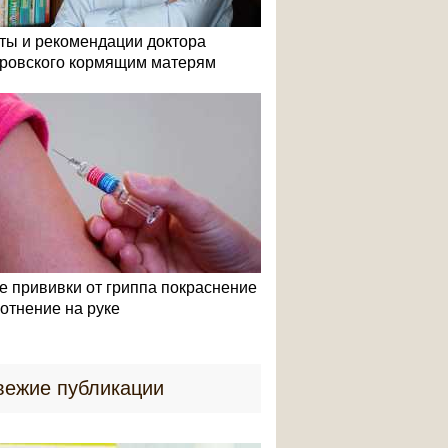
ты и рекомендации доктора
ровского кормящим матерям
е прививки от гриппа покраснение
лотнение на руке
вежие публикации