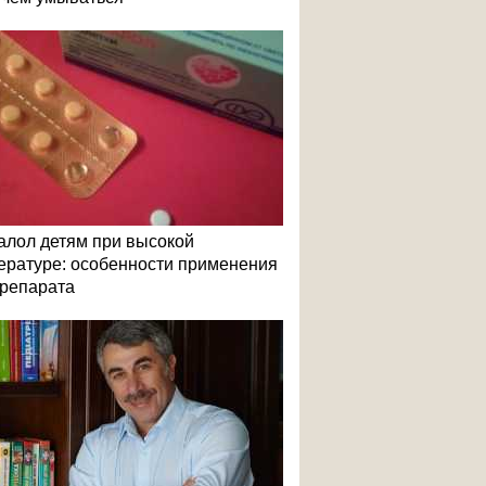
алол детям при высокой
ературе: особенности применения
репарата