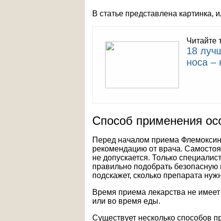
В статье представлена картинка,
Читайте 
18 луч
носа –
Способ применения ос
Перед началом приема Флемоксина
рекомендацию от врача. Самостоя
не допускается. Только специалис
правильно подобрать безопасную 
подскажет, сколько препарата нуж
Время приема лекарства не имеет 
или во время еды.
Существует несколько способов п