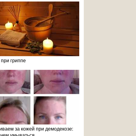
 при гриппе
иваем за кожей при демодекозе:
и чем умываться