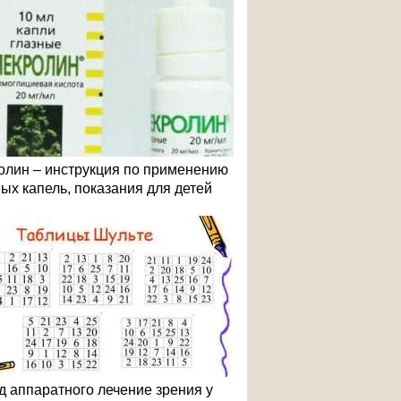
олин – инструкция по применению
ных капель, показания для детей
д аппаратного лечение зрения у