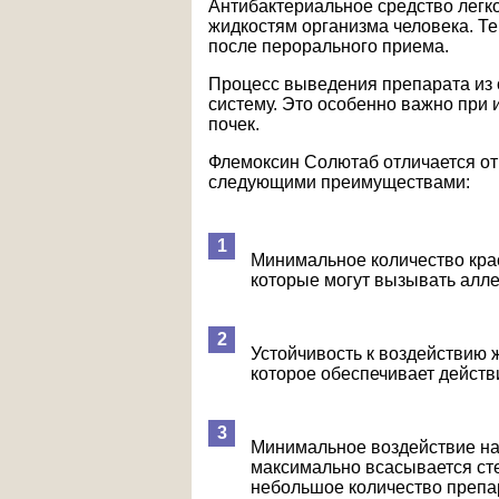
Антибактериальное средство легко
жидкостям организма человека. Те
после перорального приема.
Процесс выведения препарата из 
систему. Это особенно важно при 
почек.
Флемоксин Солютаб отличается от
следующими преимуществами:
Минимальное количество крас
которые могут вызывать алле
Устойчивость к воздействию 
которое обеспечивает действ
Минимальное воздействие н
максимально всасывается сте
небольшое количество препа