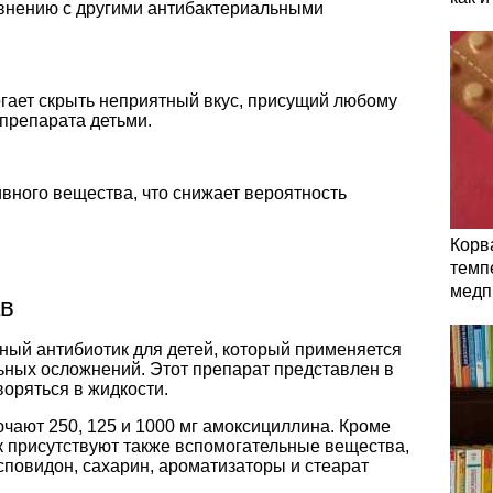
авнению с другими антибактериальными
гает скрыть неприятный вкус, присущий любому
 препарата детьми.
ивного вещества, что снижает вероятность
Корв
темп
медп
ав
ный антибиотик для детей, который применяется
ьных осложнений. Этот препарат представлен в
воряться в жидкости.
чают 250, 125 и 1000 мг амоксициллина. Кроме
к присутствуют также вспомогательные вещества,
осповидон, сахарин, ароматизаторы и стеарат