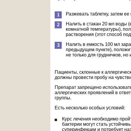
Разжевать таблетку, затем ее
Налить в стакан 20 мл воды (
комнатной температуры), пол
растворения (этот способ под
Налить в емкость 100 мл зара
предыдущем пункте), положит
не только для грудничков, но 
Пациенты, склонные к аллергичес
должны провести пробу на чувстви
Препарат запрещено использовать
аллергических проявлений в отве
группы.
Есть несколько особых условий:
Курс лечения необходимо пройт
бактерии могут стать устойчивы
суперинфекции и потребует наз