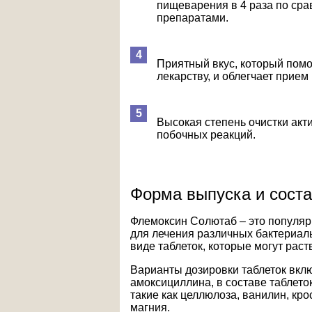
пищеварения в 4 раза по ср
препаратами.
Приятный вкус, который помо
лекарству, и облегчает прием
Высокая степень очистки акт
побочных реакций.
Форма выпуска и сост
Флемоксин Солютаб – это популяр
для лечения различных бактериал
виде таблеток, которые могут раст
Варианты дозировки таблеток вклю
амоксициллина, в составе таблето
такие как целлюлоза, ванилин, кр
магния.