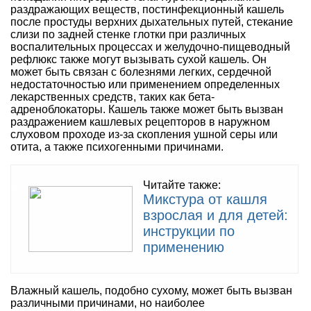
раздражающих веществ, постинфекционный кашель
после простуды верхних дыхательных путей, стекание
слизи по задней стенке глотки при различных
воспалительных процессах и желудочно-пищеводный
рефлюкс также могут вызывать сухой кашель. Он
может быть связан с болезнями легких, сердечной
недостаточностью или применением определенных
лекарственных средств, таких как бета-
адреноблокаторы. Кашель также может быть вызван
раздражением кашлевых рецепторов в наружном
слуховом проходе из-за скопления ушной серы или
отита, а также психогенными причинами.
Читайте также:
Микстура от кашля
взрослая и для детей:
инструкции по
применению
Влажный кашель, подобно сухому, может быть вызван
различными причинами, но наиболее