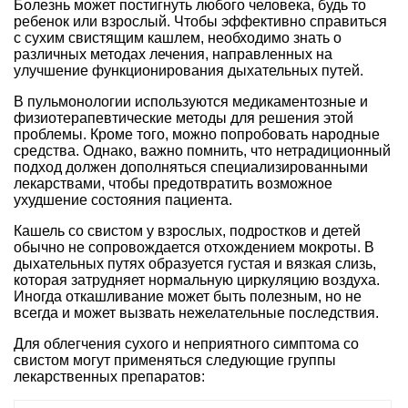
Болезнь может постигнуть любого человека, будь то
ребенок или взрослый. Чтобы эффективно справиться
с сухим свистящим кашлем, необходимо знать о
различных методах лечения, направленных на
улучшение функционирования дыхательных путей.
В пульмонологии используются медикаментозные и
физиотерапевтические методы для решения этой
проблемы. Кроме того, можно попробовать народные
средства. Однако, важно помнить, что нетрадиционный
подход должен дополняться специализированными
лекарствами, чтобы предотвратить возможное
ухудшение состояния пациента.
Кашель со свистом у взрослых, подростков и детей
обычно не сопровождается отхождением мокроты. В
дыхательных путях образуется густая и вязкая слизь,
которая затрудняет нормальную циркуляцию воздуха.
Иногда откашливание может быть полезным, но не
всегда и может вызвать нежелательные последствия.
Для облегчения сухого и неприятного симптома со
свистом могут применяться следующие группы
лекарственных препаратов: