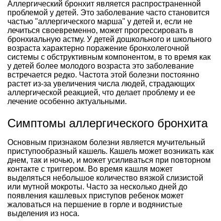
Аллергический бронхит является распространенной
проблемой у детей. Это заболевание часто становится
частью "аллергического марша" у детей и, если не
лечиться своевременно, может прогрессировать в
бронхиальную астму. У детей дошкольного и школьного
возраста характерно поражение бронхолегочной
системы с обструктивным компонентом, в то время как
у детей более молодого возраста это заболевание
встречается редко. Частота этой болезни постоянно
растет из-за увеличения числа людей, страдающих
аллергической реакцией, что делает проблему и ее
лечение особенно актуальными.
Симптомы аллергического бронхита
Основным признаком болезни является мучительный
приступообразный кашель. Кашель может возникать как
днем, так и ночью, и может усиливаться при повторном
контакте с триггером. Во время кашля может
выделяться небольшое количество вязкой слизистой
или мутной мокроты. Часто за несколько дней до
появления кашлевых приступов ребенок может
жаловаться на першение в горле и водянистые
выделения из носа.