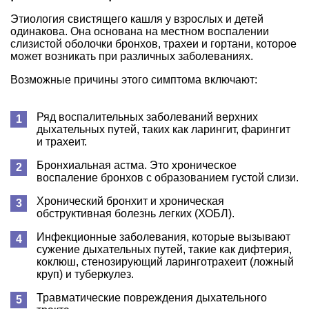
Этиология свистящего кашля у взрослых и детей
одинакова. Она основана на местном воспалении
слизистой оболочки бронхов, трахеи и гортани, которое
может возникать при различных заболеваниях.
Возможные причины этого симптома включают:
Ряд воспалительных заболеваний верхних
дыхательных путей, таких как ларингит, фарингит
и трахеит.
Бронхиальная астма. Это хроническое
воспаление бронхов с образованием густой слизи.
Хронический бронхит и хроническая
обструктивная болезнь легких (ХОБЛ).
Инфекционные заболевания, которые вызывают
сужение дыхательных путей, такие как дифтерия,
коклюш, стенозирующий ларинготрахеит (ложный
круп) и туберкулез.
Травматические повреждения дыхательного