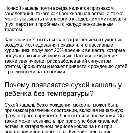
Ночной кашель почти всегда является признаком
заболевания, такого как бронхиальная астма, а также
может указывать на аллергию к содержимому подушки
(пух, перо) или проблемы с желудочно-кишечным
трактом.
Кашель может быть вызван загрязнением и сухостью
воздуха. Исследования показали, что пассивные
курильщики получают 20% вредных веществ, которые
получает активный курильщик. Пассивное курение
также увеличивает риск заболеваний синуситом,
отитом, бронхитом и может привести к рождению детей
с различными патологиями.
Почему появляется сухой кашель у
ребенка без температуры?
Сухой кашель без отхождения мокроты может быть
признаком различных состояний, включая начальную
фазу острого ларингита, бронхита или пневмонии. Он
также может возникать при приступе бронхиальной
астмы, в катаральном периоде коклюша или при
попадании инородного тела. Курение, вдыхание