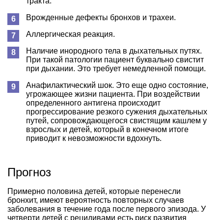
тракта.
Врожденные дефекты бронхов и трахеи.
Аллергическая реакция.
Наличие инородного тела в дыхательных путях.
При такой патологии пациент буквально свистит
при дыхании. Это требует немедленной помощи.
Анафилактический шок. Это еще одно состояние,
угрожающее жизни пациента. При воздействии
определенного антигена происходит
прогрессирование резкого сужения дыхательных
путей, сопровождающегося свистящим кашлем у
взрослых и детей, который в конечном итоге
приводит к невозможности вдохнуть.
Прогноз
Примерно половина детей, которые перенесли
бронхит, имеют вероятность повторных случаев
заболевания в течение года после первого эпизода. У
четверти детей с рецидивами есть риск развития