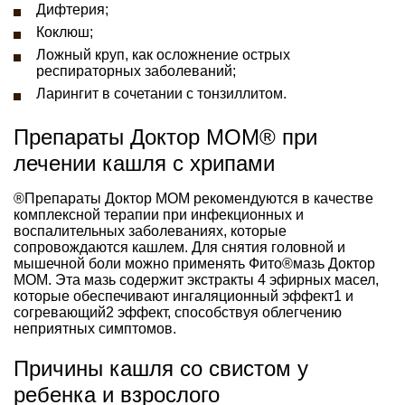
Дифтерия;
Коклюш;
Ложный круп, как осложнение острых
респираторных заболеваний;
Ларингит в сочетании с тонзиллитом.
Препараты Доктор МОМ® при
лечении кашля с хрипами
®Препараты Доктор МОМ рекомендуются в качестве
комплексной терапии при инфекционных и
воспалительных заболеваниях, которые
сопровождаются кашлем. Для снятия головной и
мышечной боли можно применять Фито®мазь Доктор
МОМ. Эта мазь содержит экстракты 4 эфирных масел,
которые обеспечивают ингаляционный эффект1 и
согревающий2 эффект, способствуя облегчению
неприятных симптомов.
Причины кашля со свистом у
ребенка и взрослого