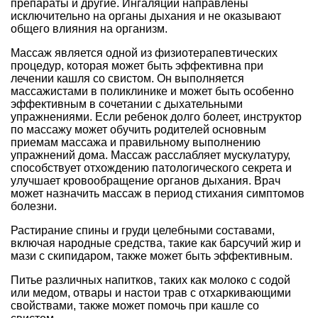
препараты и другие. Ингаляции направлены
исключительно на органы дыхания и не оказывают
общего влияния на организм.
Массаж является одной из физиотерапевтических
процедур, которая может быть эффективна при
лечении кашля со свистом. Он выполняется
массажистами в поликлинике и может быть особенно
эффективным в сочетании с дыхательными
упражнениями. Если ребенок долго болеет, инструктор
по массажу может обучить родителей основным
приемам массажа и правильному выполнению
упражнений дома. Массаж расслабляет мускулатуру,
способствует отхождению патологического секрета и
улучшает кровообращение органов дыхания. Врач
может назначить массаж в период стихания симптомов
болезни.
Растирание спины и груди целебными составами,
включая народные средства, такие как барсучий жир и
мази с скипидаром, также может быть эффективным.
Питье различных напитков, таких как молоко с содой
или медом, отвары и настои трав с отхаркивающими
свойствами, также может помочь при кашле со