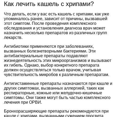
Как лечить кашель с хрипами?
Что делать, если у вас есть кашель с хрипами, как уже
упоминалось ранее, зависит от причины, вызвавшей
этот симптом. После проведения комплексного
обследования и установления диагноза врач может
назначить несколько препаратов из различных групп
лекарств.
Антибиотики применяются при заболеваниях,
вызванных болезнетворными бактериями. Эти
антибактериальные препараты подавляют
жизнедеятельность этих микроорганизмов и вызывают
их гибель. Однако, выбор конкретного препарата
должен осуществляться только врачом, учитывая
чувствительность микробов к различным препаратам.
Антигистаминные препараты назначаются при кашле и
других симптомах, вызванных аллергией, таких как
респираторные, кожные или желудочно-кишечные
симптомы. Они также могут быть частью комплексного
лечения при ОРВИ.
Бронхорасширяющие препараты рекомендуются при
кашле с хрипами, вызванными сужением просвета