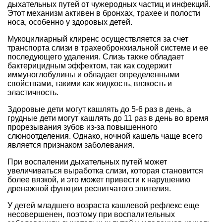
дыхательных путей от чужеродных частиц и инфекций.
Этот механизм активен в бронхах, трахее и полости
носа, особенно у здоровых детей.
Мукоцилиарный клиренс осуществляется за счет
транспорта слизи в трахеобронхиальной системе и ее
последующего удаления. Слизь также обладает
бактерицидным эффектом, так как содержит
иммуноглобулины и обладает определенными
свойствами, такими как жидкость, вязкость и
эластичность.
Здоровые дети могут кашлять до 5-6 раз в день, а
грудные дети могут кашлять до 11 раз в день во время
прорезывания зубов из-за повышенного
слюноотделения. Однако, ночной кашель чаще всего
является признаком заболевания.
При воспалении дыхательных путей может
увеличиваться выработка слизи, которая становится
более вязкой, и это может привести к нарушению
дренажной функции реснитчатого эпителия.
У детей младшего возраста кашлевой рефлекс еще
несовершенен, поэтому при воспалительных