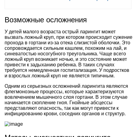
Возможные осложнения
У детей малого возраста острый ларингит может
вызвать ложный круп, при котором происходит сужение
прохода в гортани из-за отека слизистой оболочки. Это
сопровождается сильным кашлем, похожим на лай, и
синеватостью носогубного треугольника. Чаще всего
ложный круп возникает ночью, и это состояние может
привести к задыханию ребенка. В таких случаях
требуется немедленная госпитализация. У подростков
и взрослых ложный круп не является типичным.
Одним из серьезных осложнений ларингита являются
флегмонозные процессы, которые характеризуются
вовлечением мышечного слоя гортани. В этом случае
начинается скопление гноя. Гнойные абсцессы
представляют опасность, так как могут привести к
инфицированию крови, соседних органов и структур.