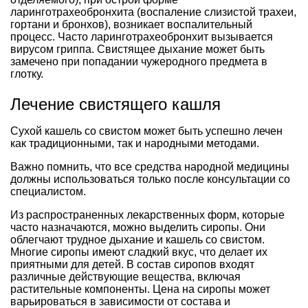
ларинготрахеобронхита (воспаление слизистой трахеи,
гортани и бронхов), возникает воспалительный
процесс. Часто ларинготрахеобронхит вызывается
вирусом гриппа. Свистящее дыхание может быть
замечено при попадании чужеродного предмета в
глотку.
Лечение свистящего кашля
Сухой кашель со свистом может быть успешно лечен
как традиционными, так и народными методами.
Важно помнить, что все средства народной медицины
должны использоваться только после консультации со
специалистом.
Из распространенных лекарственных форм, которые
часто назначаются, можно выделить сиропы. Они
облегчают трудное дыхание и кашель со свистом.
Многие сиропы имеют сладкий вкус, что делает их
приятными для детей. В состав сиропов входят
различные действующие вещества, включая
растительные компоненты. Цена на сиропы может
варьироваться в зависимости от состава и