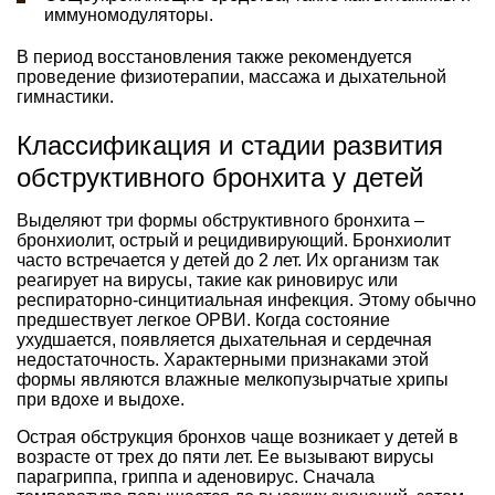
иммуномодуляторы.
В период восстановления также рекомендуется
проведение физиотерапии, массажа и дыхательной
гимнастики.
Классификация и стадии развития
обструктивного бронхита у детей
Выделяют три формы обструктивного бронхита –
бронхиолит, острый и рецидивирующий. Бронхиолит
часто встречается у детей до 2 лет. Их организм так
реагирует на вирусы, такие как риновирус или
респираторно-синцитиальная инфекция. Этому обычно
предшествует легкое ОРВИ. Когда состояние
ухудшается, появляется дыхательная и сердечная
недостаточность. Характерными признаками этой
формы являются влажные мелкопузырчатые хрипы
при вдохе и выдохе.
Острая обструкция бронхов чаще возникает у детей в
возрасте от трех до пяти лет. Ее вызывают вирусы
парагриппа, гриппа и аденовирус. Сначала