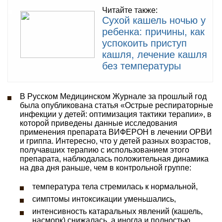
Читайте также:
Сухой кашель ночью у
ребенка: причины, как
успокоить приступ
кашля, лечение кашля
без температуры
В Русском Медицинском Журнале за прошлый год
была опубликована статья «Острые респираторные
инфекции у детей: оптимизация тактики терапии», в
которой приведены данные исследования
применения препарата ВИФЕРОН в лечении ОРВИ
и гриппа. Интересно, что у детей разных возрастов,
получавших терапию с использованием этого
препарата, наблюдалась положительная динамика
на два дня раньше, чем в контрольной группе:
температура тела стремилась к нормальной,
симптомы интоксикации уменьшались,
интенсивность катаральных явлений (кашель,
насморк) снижалась, а иногда и полностью