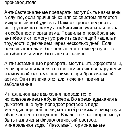
производителя.
Антибактериальные препараты могут быть назначены
в случае, если причиной кашля со свистом является
микробный возбудитель. Важно строго следовать
инструкции по приему антибиотиков, учитывая возраст
и особенности организма. Правильно подобранные
антибиотики помогут устранить свистящий кашель и
трудности с дыханием через несколько дней. Если
болезнь протекает без повышения температуры, то
антибиотики могут быть не назначены.
Антигистаминные препараты могут быть эффективны,
если причиной кашля со свистом являются нарушения
в иммунной системе, например, при бронхиальной
астме. Они назначаются для лечения причины
заболевания.
Ингаляционные вдыхания проводятся с
использованием небулайзера. Во время вдыхания в
дыхательные пути попадает раствор в виде
мелкодисперсной пыли, который разжижает мокроту и
облегчает ее отхождение. В качестве растворов могут
быть назначены физиологический раствор,
минеральная вода, "Лазолван", гормональные