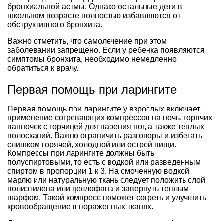
бронхиальной астмы. Однако остальные дети в
школьном возрасте полностью избавляются от
обструктивного бронхита.
Важно отметить, что самолечение при этом
заболевании запрещено. Если у ребенка появляются
симптомы бронхита, необходимо немедленно
обратиться к врачу.
Первая помощь при ларингите
Первая помощь при ларингите у взрослых включает
применение согревающих компрессов на ночь, горячих
ванночек с горчицей для парения ног, а также теплых
полосканий. Важно ограничить разговоры и избегать
слишком горячей, холодной или острой пищи.
Компрессы при ларингите должны быть
полуспиртовыми, то есть с водкой или разведенным
спиртом в пропорции 1 к 3. На смоченную водкой
марлю или натуральную ткань следует положить слой
полиэтилена или целлофана и завернуть теплым
шарфом. Такой компресс поможет согреть и улучшить
кровообращение в пораженных тканях.