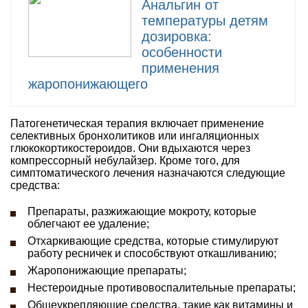
Анальгин от
температуры детям
дозировка:
особенности
применения
жаропонижающего
Патогенетическая терапия включает применение
селективных бронхолитиков или ингаляционных
глюкокортикостероидов. Они вдыхаются через
компрессорный небулайзер. Кроме того, для
симптоматического лечения назначаются следующие
средства:
Препараты, разжижающие мокроту, которые
облегчают ее удаление;
Отхаркивающие средства, которые стимулируют
работу ресничек и способствуют откашливанию;
Жаропонижающие препараты;
Нестероидные противовоспалительные препараты;
Общеукрепляющие средства, такие как витамины и