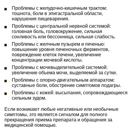
Проблемы с желудочно-кишечным трактом:
тошнота, боли в эпигастральной области,
нарушения пищеварения.
Проблемы с центральной нервной системой:
головная боль, головокружение, сильная
сонливость или бессонница, сильная слабость.
Проблемы с желчным пузырем и печенью:
повышение уровня печеночных ферментов,
повреждение клеток печени, увеличение
концентрации мочевой кислоты.
Проблемы с мочевыделительной системой:
увеличение объема мочи, выделяемой за сутки.
Проблемы с опорно-двигательным аппаратом:
суставные боли, обострение симптомов подагры.
Проблемы с кожей: высыпания, сопровождающиеся
сильным зудом.
Если возникают любые негативные или необычные
симптомы, это является сигналом для полного
прекращения приема препарата и обращения за
медицинской помощью.