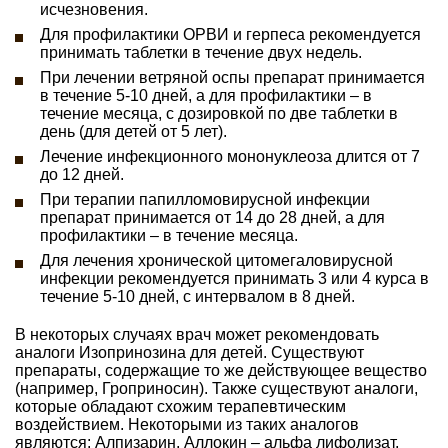
исчезновения.
Для профилактики ОРВИ и герпеса рекомендуется
принимать таблетки в течение двух недель.
При лечении ветряной оспы препарат принимается
в течение 5-10 дней, а для профилактики – в
течение месяца, с дозировкой по две таблетки в
день (для детей от 5 лет).
Лечение инфекционного мононуклеоза длится от 7
до 12 дней.
При терапии папилломовирусной инфекции
препарат принимается от 14 до 28 дней, а для
профилактики – в течение месяца.
Для лечения хронической цитомегаловирусной
инфекции рекомендуется принимать 3 или 4 курса в
течение 5-10 дней, с интервалом в 8 дней.
В некоторых случаях врач может рекомендовать
аналоги Изопринозина для детей. Существуют
препараты, содержащие то же действующее вещество
(например, Гроприносин). Также существуют аналоги,
которые обладают схожим терапевтическим
воздействием. Некоторыми из таких аналогов
являются: Алпизарин, Аллокин – альфа лифолизат,