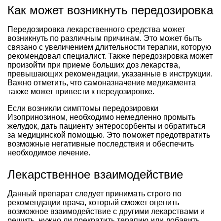
Как может возникнуть передозировка
Передозировка лекарственного средства может
возникнуть по различным причинам. Это может быть
связано с увеличением длительности терапии, которую
рекомендовал специалист. Также передозировка может
произойти при приеме больших доз лекарства,
превышающих рекомендации, указанные в инструкции.
Важно отметить, что самоназначение медикамента
также может привести к передозировке.
Если возникли симптомы передозировки
Изопринозином, необходимо немедленно промыть
желудок, дать пациенту энтеросорбенты и обратиться
за медицинской помощью. Это поможет предотвратить
возможные негативные последствия и обеспечить
необходимое лечение.
Лекарственное взаимодействие
Данный препарат следует принимать строго по
рекомендации врача, который сможет оценить
возможное взаимодействие с другими лекарствами и
решить, нужно ли прекратить терапию или добавить