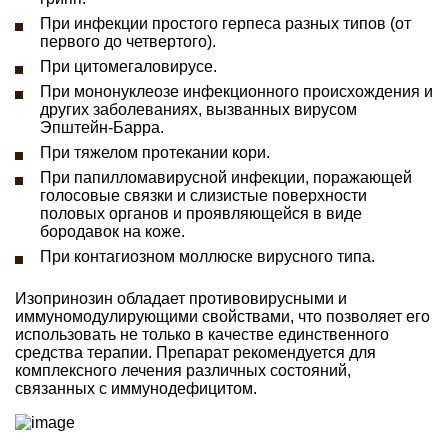
При инфекции простого герпеса разных типов (от
первого до четвертого).
При цитомегаловирусе.
При мононуклеозе инфекционного происхождения и
других заболеваниях, вызванных вирусом
Эпштейн-Барра.
При тяжелом протекании кори.
При папилломавирусной инфекции, поражающей
голосовые связки и слизистые поверхности
половых органов и проявляющейся в виде
бородавок на коже.
При контагиозном моллюске вирусного типа.
Изопринозин обладает противовирусными и
иммуномодулирующими свойствами, что позволяет его
использовать не только в качестве единственного
средства терапии. Препарат рекомендуется для
комплексного лечения различных состояний,
связанных с иммунодефицитом.