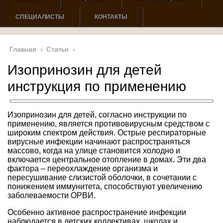
СПЕЦИАЛИСТЫ
КОНТАКТЫ
Главная
›
Статьи
›
Изопринозин для детей
инструкция по применению
Изопринозин для детей, согласно инструкции по
применению, является противовирусным средством с
широким спектром действия. Острые респираторные
вирусные инфекции начинают распространяться
массово, когда на улице становится холодно и
включается центральное отопление в домах. Эти два
фактора – переохлаждение организма и
пересушивание слизистой оболочки, в сочетании с
понижением иммунитета, способствуют увеличению
заболеваемости ОРВИ.
Особенно активное распространение инфекции
наблюдается в детских коллективах, школах и