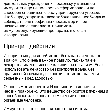
дошкольных учреждениях, поскольку у малышей
иммунитет еще не полностью сформирован и не
способен справиться с растущей вирусной угрозой.
Чтобы предотвратить такое заболевание, необходимо
соблюдать ряд профилактических мер и, при
назначении специалиста, принимать
иммуномодулирующие препараты, включая
Изопринозин.
Принцип действия
Изопринозин для детей может быть назначен только
врачом. Это очень важное правило, так как такие
лекарства имеют сильное влияние на организм. Если
использовать лекарство без контроля врача, без
правильной схемы и дозировки, это может нанести
серьезный вред здоровью.
Основным компонентом Изопринозина является
инозин пранобекс. Это вещество относится к пуринам и
способно катализировать химические процессы в
организме человека.
Иммунитет – это основная защитная система