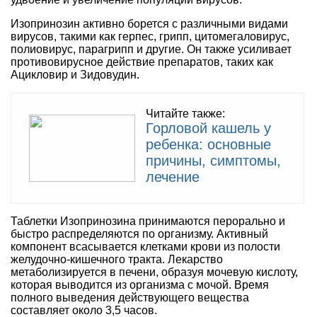
Изопринозин активно борется с различными видами
вирусов, такими как герпес, грипп, цитомегаловирус,
полиовирус, парагрипп и другие. Он также усиливает
противовирусное действие препаратов, таких как
Ацикловир и Зидовудин.
Читайте также:
Горловой кашель у
ребенка: основные
причины, симптомы,
лечение
Таблетки Изопринозина принимаются перорально и
быстро распределяются по организму. Активный
компонент всасывается клетками крови из полости
желудочно-кишечного тракта. Лекарство
метаболизируется в печени, образуя мочевую кислоту,
которая выводится из организма с мочой. Время
полного выведения действующего вещества
составляет около 3,5 часов.