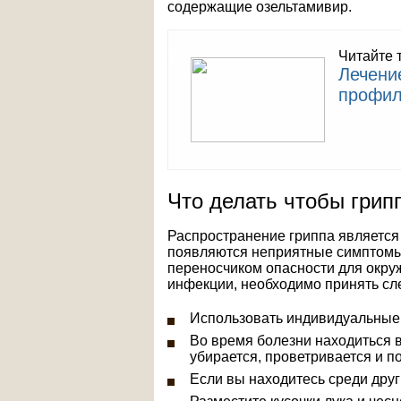
содержащие озельтамивир.
Читайте 
Лечени
профил
Что делать чтобы грип
Распространение гриппа является 
появляются неприятные симптомы,
переносчиком опасности для окру
инфекции, необходимо принять с
Использовать индивидуальные 
Во время болезни находиться 
убирается, проветривается и 
Если вы находитесь среди друг