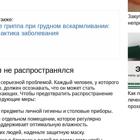
Заку
также:
непр
е гриппа при грудном вскармливании:
актика заболевания
п не распространялся
серьезной проблемой. Каждый человек, у которого
 должен осознавать, что он может стать
Как 
жающих. Чтобы предотвратить распространение
ледующие меры:
лечен
прох
предметы личной гигиены и столовые приборы.
в отдельном помещении, которое регулярно
поддерживает оптимальную влажность.
их людей, наденьте защитную маску.