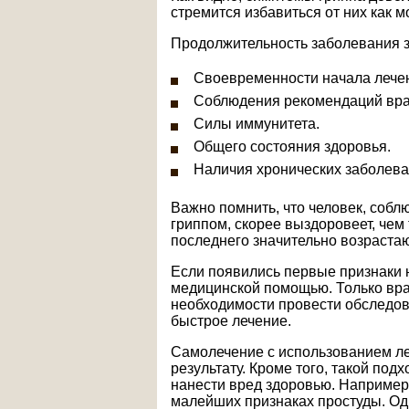
стремится избавиться от них как м
Продолжительность заболевания з
Своевременности начала лече
Соблюдения рекомендаций вра
Силы иммунитета.
Общего состояния здоровья.
Наличия хронических заболева
Важно помнить, что человек, соб
гриппом, скорее выздоровеет, чем 
последнего значительно возраста
Если появились первые признаки 
медицинской помощью. Только врач
необходимости провести обследов
быстрое лечение.
Самолечение с использованием ле
результату. Кроме того, такой под
нанести вред здоровью. Например
малейших признаках простуды. Одн