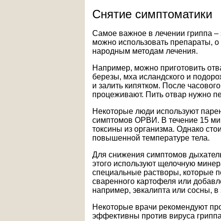
Снятие симптоматики
Самое важное в лечении гриппа – 
можно использовать препараты, о 
народным методам лечения.
Например, можно приготовить отва
березы, мха исландского и подоро
и залить кипятком. После часовог
процеживают. Пить отвар нужно пер
Некоторые люди используют парен
симптомов ОРВИ. В течение 15 ми
токсины из организма. Однако стои
повышенной температуре тела.
Для снижения симптомов дыхател
этого используют щелочную минер
специальные растворы, которые п
сваренного картофеля или добавл
например, эвкалипта или сосны, в
Некоторые врачи рекомендуют про
эффективны против вируса грипп