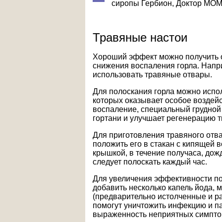
сиропы Гербион, Доктор МОМ,
Травяные настои
Хороший эффект можно получить 
снижения воспаления горла. Напр
использовать травяные отвары.
Для полоскания горла можно испо
которых оказывает особое воздейс
воспаление, специальный грудной
гортани и улучшает регенерацию т
Для приготовления травяного отва
положить его в стакан с кипящей 
крышкой, в течение получаса, дож
следует полоскать каждый час.
Для увеличения эффективности по
добавить несколько капель йода, 
(предварительно истолченные и р
помогут уничтожить инфекцию и п
выраженность неприятных симпто