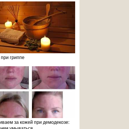
 при гриппе
иваем за кожей при демодекозе:
и чем умываться