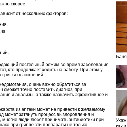
ожно скорее.
ависит от нескольких факторов:
ния.
ча.
ний.
Баня
людающий постельный режим во время заболевания
тот, кто продолжает ходить на работу. При этом у
ют риски осложнений.
недомогания, очень важно обратиться за
 сможет точно поставить диагноз, при
ания и анализы, а также назначить эффективное и
карств из аптеки может не привести к желаемому
ход может затянуть процесс выздоровления и
, многие люди любят принимать антибиотики при
Ухаж
ако при гриппе эти препараты не только
как 