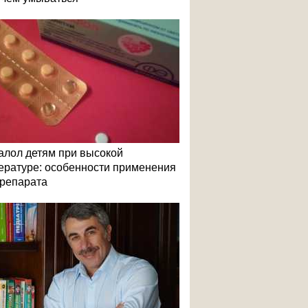
алол детям при высокой
ературе: особенности применения
репарата