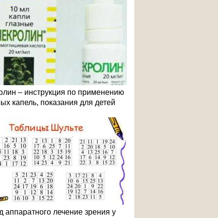
олин – инструкция по применению
ных капель, показания для детей
д аппаратного лечение зрения у