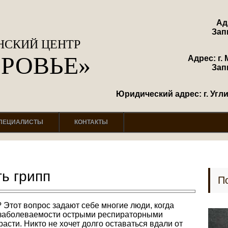
Ад
Зап
СКИЙ ЦЕНТР
ОРОВЬЕ»
Адрес: г. 
Зап
Юридический адрес: г. Углич
ПЕЦИАЛИСТЫ
КОНТАКТЫ
ь грипп
П
 Этот вопрос задают себе многие люди, когда
ь заболеваемости острыми респираторными
сти. Никто не хочет долго оставаться вдали от