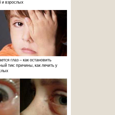
й и взрослых
ется глаз – как остановить
ый тик: причины, как лечить у
слых