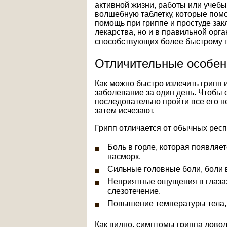
активной жизни, работы или учебы
волшебную таблетку, которые помог
помощь при гриппе и простуде зак
лекарства, но и в правильной орг
способствующих более быстрому 
Отличительные особен
Как можно быстро излечить грипп и
заболевание за один день. Чтобы
последовательно пройти все его 
затем исчезают.
Грипп отличается от обычных ре
Боль в горле, которая появляет
насморк.
Сильные головные боли, боли 
Неприятные ощущения в глазах
слезотечение.
Повышение температуры тела,
Как видно, симптомы гриппа дово