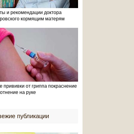
ты и рекомендации доктора
ровского кормящим матерям
е прививки от гриппа покраснение
лотнение на руке
вежие публикации