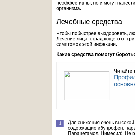
неэффективны, но и могут нанест
организма.
Лечебные средства
Чтобы побыстрее выздороветь, лю
Лечение лица, страдающего от гри
симптомов этой инфекции.
Какие средства помогут бороть
Читайте 
Профил
основн
Для снижения очень высокой
содержащие ибупрофен, пара
Парацетамол, Нимесил). Не 