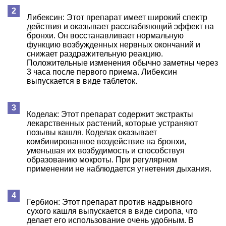
Либексин: Этот препарат имеет широкий спектр
действия и оказывает расслабляющий эффект на
бронхи. Он восстанавливает нормальную
функцию возбужденных нервных окончаний и
снижает раздражительную реакцию.
Положительные изменения обычно заметны через
3 часа после первого приема. Либексин
выпускается в виде таблеток.
Коделак: Этот препарат содержит экстракты
лекарственных растений, которые устраняют
позывы кашля. Коделак оказывает
комбинированное воздействие на бронхи,
уменьшая их возбудимость и способствуя
образованию мокроты. При регулярном
применении не наблюдается угнетения дыхания.
Гербион: Этот препарат против надрывного
сухого кашля выпускается в виде сиропа, что
делает его использование очень удобным. В