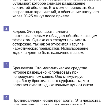
бутамират, которое снижает раздражение
слизистой оболочки. Его можно принимать без
возрастных ограничений, и облегчение наступает
через 20-25 минут после приема.
Кодеин. Этот препарат является
противокашлевым и обладает обезболивающим
эффектом. Однако его следует принимать
осторожно, так как он относится к группе
наркотических препаратов. Использование
кодеина должно быть назначено врачом.
Бромгексин. Это муколитическое средство,
которое разрешено использовать при
непродуктивном кашле. Оно стимулирует
выработку бронхиального сурфактанта, что
помогает очистить дыхательные пути от слизи.
Противоаллергические препараты. Эти лекарства
рекомендуются при кашле аллергической