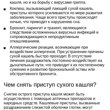
кашля, но и на борьбу с вирусами гриппа.
Коклюш, вызывающий лающий сухой кашель,
приступы которого усиливаются по мере развития
заболевания. Чаще всего приступы происходят
ночью, что приводит к нарушению сна.
Бронхит, ларингит и трахеит, являющиеся
следствием осложненных вирусных инфекций и
сопровождающиеся непродуктивным
откашливанием.
Аллергические реакции, возникающие при
воздействии аллергенов. При устранении причины
сухой кашель быстро проходит. В отсутствие
лечения раздражитель постоянно воздействует на
дыхательные пути, что приводит к их постепенному
сужению и развитию бронхиальной астмы или
обструктивного бронхита.
Чем снять приступ сухого кашля?
Снятие острого приступа кашля может быть
осуществлено с помощью аптечных препаратов и
народных средств. Кашлевые приступы, вызванные
раздражением слизистой оболочки глотки, могут