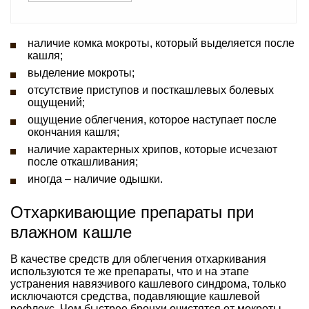
наличие комка мокроты, который выделяется после
кашля;
выделение мокроты;
отсутствие приступов и посткашлевых болевых
ощущений;
ощущение облегчения, которое наступает после
окончания кашля;
наличие характерных хрипов, которые исчезают
после откашливания;
иногда – наличие одышки.
Отхаркивающие препараты при
влажном кашле
В качестве средств для облегчения отхаркивания
используются те же препараты, что и на этапе
устранения навязчивого кашлевого синдрома, только
исключаются средства, подавляющие кашлевой
рефлекс. Чем быстрее бронхи очистятся от мокроты,