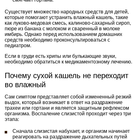
Существует множество народных средств для детей,
которые помогают устранить влажный кашель, такие
как луково-медовая смесь, калиново-сахарный сироп,
пюре из банана с молоком и сваренный в молоке
имбирь. Однако перед использованием домашних
средств необходимо проконсультироваться с
педиатром.
Если в груди есть хрипы или булькающие звуки,
необходимо обратиться к медикаментозному лечению.
Почему сухой кашель не переходит
во влажный
Сам симптом представляет собой измененный резкий
выдох, который возникает в ответ на раздражение
трахеи или гортани и является защитным рефлексом
организма. Воспаление слизистой проходит через три
этапа:
Сначала слизистая набухает, и организм начинает
реагировать на раздражение дыхательных путей