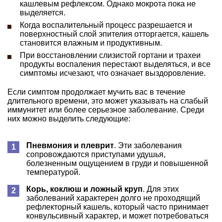
кашлевым рефлексом. Однако мокрота пока не
выделяется.
Когда воспалительный процесс разрешается и
поверхностный слой эпителия отторгается, кашель
становится влажным и продуктивным.
При восстановлении слизистой гортани и трахеи
продукты воспаления перестают выделяться, и все
симптомы исчезают, что означает выздоровление.
Если симптом продолжает мучить вас в течение
длительного времени, это может указывать на слабый
иммунитет или более серьезное заболевание. Среди
них можно выделить следующие:
Пневмония и плеврит
. Эти заболевания
сопровождаются приступами удушья,
болезненным ощущением в груди и повышенной
температурой.
Корь, коклюш и ложный круп
. Для этих
заболеваний характерен долго не проходящий
рефлекторный кашель, который часто принимает
конвульсивный характер, и может потребоваться