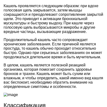
Кашель проявляется следующим образом: при вдохе
голосовая щель закрывается, затем мышцы
сокращаются и преодолевают сопротивление закрытой
щели. Это приводит к активации бронхиальной
мускулатуры и быстрому выдоху. При кашле через
голосовую щель выбрасываются микробы и другие
вредные частицы, вызывающие раздражение.
Продолжительный кашель часто сопровождает
хронические заболевания. Если причиной является
простуда, то кашель обычно проходит относительно
быстро. Однако при серьезных заболеваниях он может
продолжаться длительное время и быть мучительным.
В целом, кашель является полезной реакцией
организма, которая помогает сохранить здоровье
бронхов и трахеи. Кашель может быть сухим или
влажным, и чтобы определить, какой именно вид кашля
вас беспокоит, необходимо обратить внимание на
определенные симптомы и особенности.
Классификация