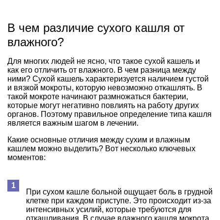
В чем различие сухого кашля от
влажного?
Для многих людей не ясно, что такое сухой кашель и
как его отличить от влажного. В чем разница между
ними? Сухой кашель характеризуется наличием густой
и вязкой мокроты, которую невозможно откашлять. В
такой мокроте начинают размножаться бактерии,
которые могут негативно повлиять на работу других
органов. Поэтому правильное определение типа кашля
является важным шагом в лечении.
Какие основные отличия между сухим и влажным
кашлем можно выделить? Вот несколько ключевых
моментов:
При сухом кашле больной ощущает боль в грудной
клетке при каждом приступе. Это происходит из-за
интенсивных усилий, которые требуются для
откашливания. В случае влажного кашля мокрота