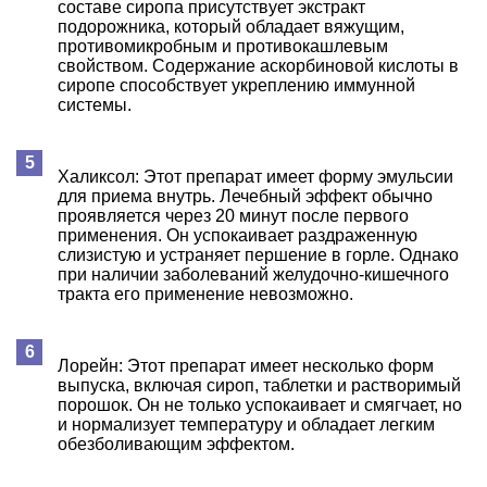
составе сиропа присутствует экстракт
подорожника, который обладает вяжущим,
противомикробным и противокашлевым
свойством. Содержание аскорбиновой кислоты в
сиропе способствует укреплению иммунной
системы.
Халиксол: Этот препарат имеет форму эмульсии
для приема внутрь. Лечебный эффект обычно
проявляется через 20 минут после первого
применения. Он успокаивает раздраженную
слизистую и устраняет першение в горле. Однако
при наличии заболеваний желудочно-кишечного
тракта его применение невозможно.
Лорейн: Этот препарат имеет несколько форм
выпуска, включая сироп, таблетки и растворимый
порошок. Он не только успокаивает и смягчает, но
и нормализует температуру и обладает легким
обезболивающим эффектом.