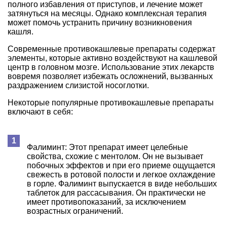
полного избавления от приступов, и лечение может
затянуться на месяцы. Однако комплексная терапия
может помочь устранить причину возникновения
кашля.
Современные противокашлевые препараты содержат
элементы, которые активно воздействуют на кашлевой
центр в головном мозге. Использование этих лекарств
вовремя позволяет избежать осложнений, вызванных
раздражением слизистой носоглотки.
Некоторые популярные противокашлевые препараты
включают в себя:
Фалиминт: Этот препарат имеет целебные
свойства, схожие с ментолом. Он не вызывает
побочных эффектов и при его приеме ощущается
свежесть в ротовой полости и легкое охлаждение
в горле. Фалиминт выпускается в виде небольших
таблеток для рассасывания. Он практически не
имеет противопоказаний, за исключением
возрастных ограничений.