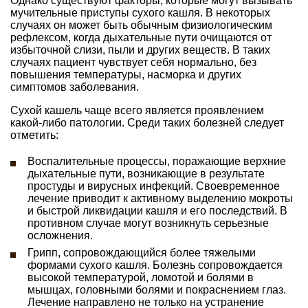
Однако существуют факторы, которые могут вызывать
мучительные приступы сухого кашля. В некоторых
случаях он может быть обычным физиологическим
рефлексом, когда дыхательные пути очищаются от
избыточной слизи, пыли и других веществ. В таких
случаях пациент чувствует себя нормально, без
повышения температуры, насморка и других
симптомов заболевания.
Сухой кашель чаще всего является проявлением
какой-либо патологии. Среди таких болезней следует
отметить:
Воспалительные процессы, поражающие верхние
дыхательные пути, возникающие в результате
простуды и вирусных инфекций. Своевременное
лечение приводит к активному выделению мокроты
и быстрой ликвидации кашля и его последствий. В
противном случае могут возникнуть серьезные
осложнения.
Грипп, сопровождающийся более тяжелыми
формами сухого кашля. Болезнь сопровождается
высокой температурой, ломотой и болями в
мышцах, головными болями и покраснением глаз.
Лечение направлено не только на устранение