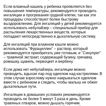
Если влажный кашель у ребенка проявляется без
повышения температуры, рекомендуется проводить
ингаляции и прогревания грудной клетки, так как эти
процедуры способствуют более быстрому
выздоровлению. Для ингаляций у детей рекомендуется
использовать небулайзер – специальный прибор для
распыления лекарственных веществ, которые
попадают непосредственно в дыхательную систему.
Для ингаляций при влажном кашле можно
использовать "Фурациллин" – раствор, который
рекомендуется приобретать уже готовым, и "Синупрет"
– травяной экстракт, содержащий бузину, гречавку,
ромашку, щавель, первоцвет и вербену.
Если дома нет небулайзера, ингаляции можно
проводить, вдыхая пар под одеялом над кастрюлями. В
этом случае взрослому нужно накрываться одеялом
вместе с ребенком и следить, чтобы малыш не обжег
дыхательные пути.
Ингаляции в домашних условиях рекомендуется
проводить не более 5 минут 3 раза в день. Кроме
травяных отваров, можно дышать горячим