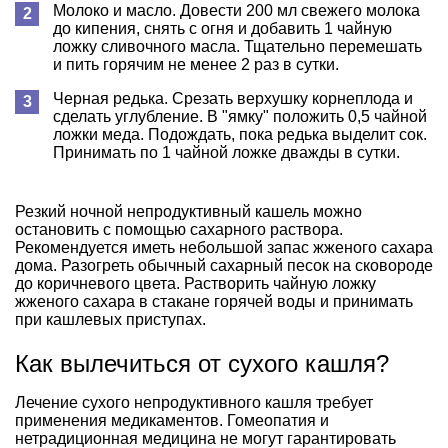
Молоко и масло. Довести 200 мл свежего молока
до кипения, снять с огня и добавить 1 чайную
ложку сливочного масла. Тщательно перемешать
и пить горячим не менее 2 раз в сутки.
Черная редька. Срезать верхушку корнеплода и
сделать углубление. В "ямку" положить 0,5 чайной
ложки меда. Подождать, пока редька выделит сок.
Принимать по 1 чайной ложке дважды в сутки.
Резкий ночной непродуктивный кашель можно
остановить с помощью сахарного раствора.
Рекомендуется иметь небольшой запас жженого сахара
дома. Разогреть обычный сахарный песок на сковороде
до коричневого цвета. Растворить чайную ложку
жженого сахара в стакане горячей воды и принимать
при кашлевых приступах.
Как вылечиться от сухого кашля?
Лечение сухого непродуктивного кашля требует
применения медикаментов. Гомеопатия и
нетрадиционная медицина не могут гарантировать