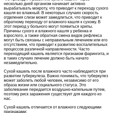
несколько дней организм начинает активно
вырабатывать мокроту, что приводит к переходу сухого
кашля во влажный. В некоторых случаях скорость
отделения слизи может замедлиться, что приводит к
обратному переходу от влажного кашля к сухому. В
этот период у больного могут появиться хрипы.
Причины сухого и влажного кашля у ребенка и
взрослого, а также обратная смена видов рефлекса
могут быть связаны с неправильным лечением или его
отсутствием, что приводит к развитию воспалительных
процессов различной направленности. Часто
переходящий кашель является признаком фарингита, и
в таких случаях лечение должно быть начато
незамедлительно.
Сухой кашель после влажного часто наблюдается при
развитии туберкулеза. Важно понимать, что туберкулез
может заболеть любой человек, независимо от его
образа жизни или социального статуса. Это
заболевание передается воздушно-капельным путем,
поэтому риск заражения существует для каждого из
нас.
Сухой кашель отличается от влажного следующими
признаками: