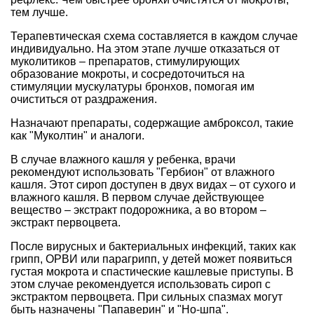
тем лучше.
Терапевтическая схема составляется в каждом случае
индивидуально. На этом этапе лучше отказаться от
муколитиков – препаратов, стимулирующих
образование мокроты, и сосредоточиться на
стимуляции мускулатуры бронхов, помогая им
очиститься от раздражения.
Назначают препараты, содержащие амброксол, такие
как "Муколтин" и аналоги.
В случае влажного кашля у ребенка, врачи
рекомендуют использовать "Гербион" от влажного
кашля. Этот сироп доступен в двух видах – от сухого и
влажного кашля. В первом случае действующее
вещество – экстракт подорожника, а во втором –
экстракт первоцвета.
После вирусных и бактериальных инфекций, таких как
грипп, ОРВИ или парагрипп, у детей может появиться
густая мокрота и спастические кашлевые приступы. В
этом случае рекомендуется использовать сироп с
экстрактом первоцвета. При сильных спазмах могут
быть назначены "Папаверин" и "Но-шпа".