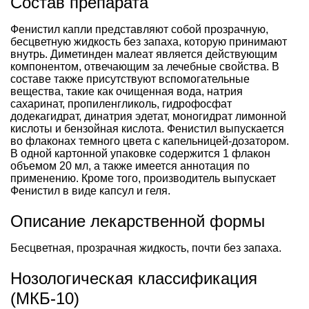
Состав препарата
Фенистил капли представляют собой прозрачную,
бесцветную жидкость без запаха, которую принимают
внутрь. Диметинден малеат является действующим
компонентом, отвечающим за лечебные свойства. В
составе также присутствуют вспомогательные
вещества, такие как очищенная вода, натрия
сахаринат, пропиленгликоль, гидрофосфат
додекагидрат, динатрия эдетат, моногидрат лимонной
кислоты и бензойная кислота. Фенистил выпускается
во флаконах темного цвета с капельницей-дозатором.
В одной картонной упаковке содержится 1 флакон
объемом 20 мл, а также имеется аннотация по
применению. Кроме того, производитель выпускает
Фенистил в виде капсул и геля.
Описание лекарственной формы
Бесцветная, прозрачная жидкость, почти без запаха.
Нозологическая классификация
(МКБ-10)