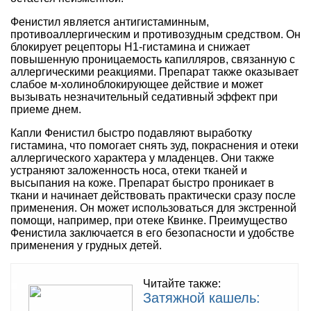
Фенистил является антигистаминным,
противоаллергическим и противозудным средством. Он
блокирует рецепторы Н1-гистамина и снижает
повышенную проницаемость капилляров, связанную с
аллергическими реакциями. Препарат также оказывает
слабое м-холиноблокирующее действие и может
вызывать незначительный седативный эффект при
приеме днем.
Капли Фенистил быстро подавляют выработку
гистамина, что помогает снять зуд, покраснения и отеки
аллергического характера у младенцев. Они также
устраняют заложенность носа, отеки тканей и
высыпания на коже. Препарат быстро проникает в
ткани и начинает действовать практически сразу после
применения. Он может использоваться для экстренной
помощи, например, при отеке Квинке. Преимущество
Фенистила заключается в его безопасности и удобстве
применения у грудных детей.
Читайте также:
Затяжной кашель: