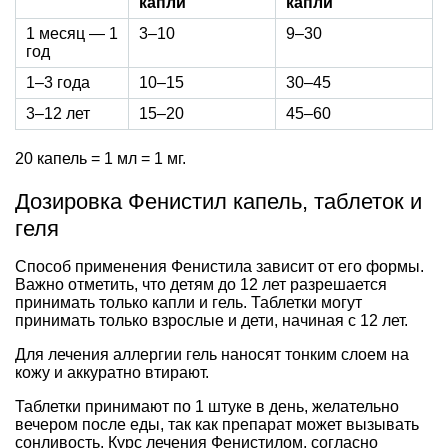
капли
капли
1 месяц — 1
3–10
9–30
год
1–3 года
10–15
30–45
3–12 лет
15–20
45–60
20 капель = 1 мл = 1 мг.
Дозировка Фенистил капель, таблеток и
геля
Способ применения Фенистила зависит от его формы.
Важно отметить, что детям до 12 лет разрешается
принимать только капли и гель. Таблетки могут
принимать только взрослые и дети, начиная с 12 лет.
Для лечения аллергии гель наносят тонким слоем на
кожу и аккуратно втирают.
Таблетки принимают по 1 штуке в день, желательно
вечером после еды, так как препарат может вызывать
сонливость. Курс лечения Фенистилом, согласно