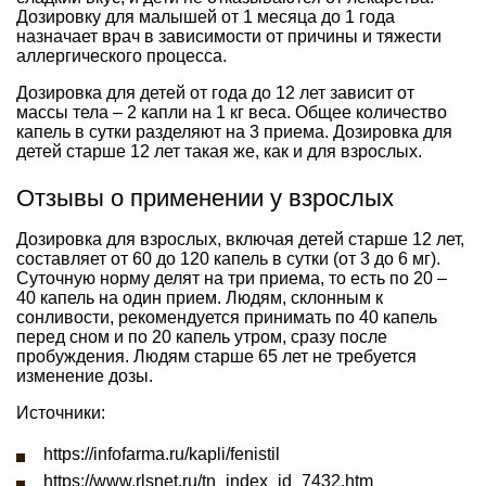
Дозировку для малышей от 1 месяца до 1 года
назначает врач в зависимости от причины и тяжести
аллергического процесса.
Дозировка для детей от года до 12 лет зависит от
массы тела – 2 капли на 1 кг веса. Общее количество
капель в сутки разделяют на 3 приема. Дозировка для
детей старше 12 лет такая же, как и для взрослых.
Отзывы о применении у взрослых
Дозировка для взрослых, включая детей старше 12 лет,
составляет от 60 до 120 капель в сутки (от 3 до 6 мг).
Суточную норму делят на три приема, то есть по 20 –
40 капель на один прием. Людям, склонным к
сонливости, рекомендуется принимать по 40 капель
перед сном и по 20 капель утром, сразу после
пробуждения. Людям старше 65 лет не требуется
изменение дозы.
Источники:
https://infofarma.ru/kapli/fenistil
https://www.rlsnet.ru/tn_index_id_7432.htm