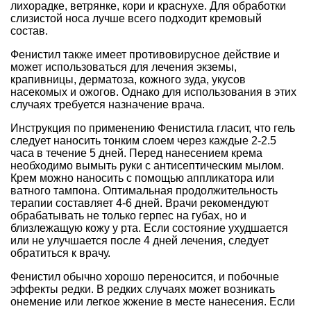
лихорадке, ветрянке, кори и краснухе. Для обработки
слизистой носа лучше всего подходит кремовый
состав.
Фенистил также имеет противовирусное действие и
может использоваться для лечения экземы,
крапивницы, дерматоза, кожного зуда, укусов
насекомых и ожогов. Однако для использования в этих
случаях требуется назначение врача.
Инструкция по применению Фенистила гласит, что гель
следует наносить тонким слоем через каждые 2-2.5
часа в течение 5 дней. Перед нанесением крема
необходимо вымыть руки с антисептическим мылом.
Крем можно наносить с помощью аппликатора или
ватного тампона. Оптимальная продолжительность
терапии составляет 4-6 дней. Врачи рекомендуют
обрабатывать не только герпес на губах, но и
близлежащую кожу у рта. Если состояние ухудшается
или не улучшается после 4 дней лечения, следует
обратиться к врачу.
Фенистил обычно хорошо переносится, и побочные
эффекты редки. В редких случаях может возникать
онемение или легкое жжение в месте нанесения. Если