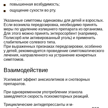
повышенная возбудимость;
ощущение сухости во рту.
Указанные симптомы одинаковы для детей и взрослых.
Если возникла передозировка, необходимо принять
меры по удалению излишнего препарата из организма.
Для этого можно принять энтеросорбент (например,
Полисорб или активированный уголь) и применить
слабительное солевого типа.
При выраженных признаках передозировки, особенно
у детей, рекомендуется проведение симптоматического
лечения, направленного на устранение конкретных
симптомов.
Взаимодействие
Усиливает эффект анксиолитиков и снотворных
препаратов.
При одновременном употреблении этанола
замедляется скорость психомоторных реакций.
Трициклические антидепрессанты и м-