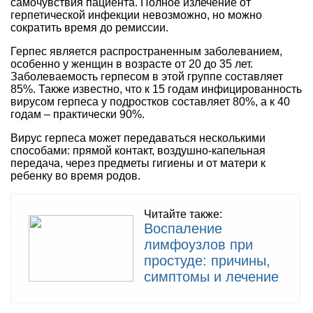
самочувствия пациента. Полное излечение от
герпетической инфекции невозможно, но можно
сократить время до ремиссии.
Герпес является распространенным заболеванием,
особенно у женщин в возрасте от 20 до 35 лет.
Заболеваемость герпесом в этой группе составляет
85%. Также известно, что к 15 годам инфицированность
вирусом герпеса у подростков составляет 80%, а к 40
годам – практически 90%.
Вирус герпеса может передаваться несколькими
способами: прямой контакт, воздушно-капельная
передача, через предметы гигиены и от матери к
ребенку во время родов.
Читайте также:
Воспаление
лимфоузлов при
простуде: причины,
симптомы и лечение