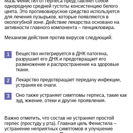
Мазь Фенистил от герпеса представляет собой
однородную средней густоты консистенцию белого
цвета. Это противовирусное средство используется
для лечения пузырьков, которые появляются в
окологубной зоне. Действие лекарства основано на
активности главного компонента – пенцикловира.
Механизм действия против вирусов следующий:
Вещество интегрируется в ДНК патогена,
разрушает его ДНК и предотвращает его
размножение и распространение на здоровые
ткани.
Лекарство предотвращает передачу инфекции,
устраняя ее очаги.
Оно также устраняет симптомы герпеса, такие как
зуд, жжение, отеки и другие проявления.
Важно отметить, что состав не устраняет простой
герпес (простуду у рта). Главная цель Фенистила –
устранение неприятных симптомов и улучшение