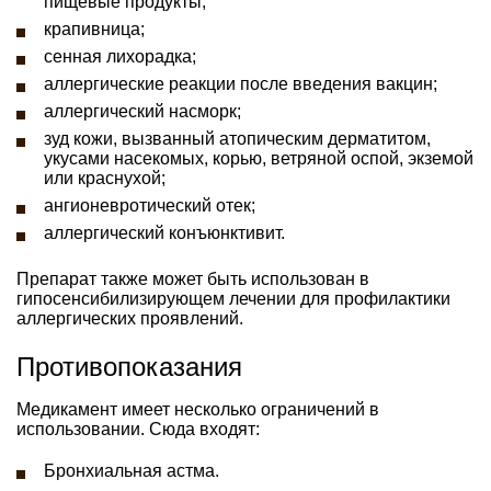
пищевые продукты;
крапивница;
сенная лихорадка;
аллергические реакции после введения вакцин;
аллергический насморк;
зуд кожи, вызванный атопическим дерматитом,
укусами насекомых, корью, ветряной оспой, экземой
или краснухой;
ангионевротический отек;
аллергический конъюнктивит.
Препарат также может быть использован в
гипосенсибилизирующем лечении для профилактики
аллергических проявлений.
Противопоказания
Медикамент имеет несколько ограничений в
использовании. Сюда входят:
Бронхиальная астма.