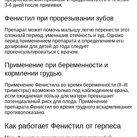
3-4 дней после прививки.
Фенистил при прорезывании зубов
Препарат может помочь малышу легче перенести этот
сложный период, уменьшив отечность и зуд. Однако
перед применением препарата и определением его
дозировки для детей до года следует
проконсультироваться с врачом.
Применение при беременности и
кормлении грудью
Применение Фенистила во время беременности (II–III
триместры) возможно только под наблюдением врача,
если ожидаемая польза для матери превышает
потенциальный риск для плода. Применение
препарата Фенистил во время грудного вскармливания
противопоказано.
Как работает Фенистил от герпеса