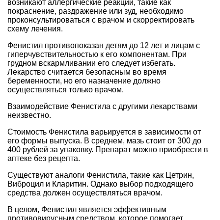
возникают аллергические реакции, такие как
покраснение, раздражение или зуд, необходимо
проконсультироваться с врачом и скорректировать
схему лечения.
Фенистил противопоказан детям до 12 лет и лицам с
гиперчувствительностью к его компонентам. При
грудном вскармливании его следует избегать.
Лекарство считается безопасным во время
беременности, но его назначение должно
осуществляться только врачом.
Взаимодействие Фенистила с другими лекарствами
неизвестно.
Стоимость Фенистила варьируется в зависимости от
его формы выпуска. В среднем, мазь стоит от 300 до
400 рублей за упаковку. Препарат можно приобрести в
аптеке без рецепта.
Существуют аналоги Фенистила, такие как Цетрин,
Виброцил и Кларитин. Однако выбор подходящего
средства должен осуществляться врачом.
В целом, Фенистил является эффективным
противовирусным средством, которое помогает