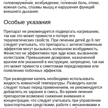
головокружение, возбуждение, головная боль, отеки,
кожная сыпь, спазмы мышц и нарушения функций
внешнего дыхания.
Особые указания
Препарат не рекомендуется подвергать нагреванию,
так как это может привести к потере его
терапевтических свойств. При лечении детей до 6 лет
следует учитывать, что препараты с антигистаминным
эффектом могут вызывать излишнюю возбудимость.
Фенистил не эффективен при зуде кожи, вызванном
холестазом. Превышение дозировки, назначенной
врачом или указанной в инструкции, запрещено, так как
это может привести к симптомам передозировки или
появлению побочных эффектов.
При разведении капель необходимо использовать
жидкость комнатной температуры. Разводить капли
следует только перед применением, не рекомендуется
добавлять их заранее в смесь. Во время лечения
препаратом возможно снижение внимания и
концентрации, что следует учитывать при управлении
транспортными средствами, работе с механизмами и