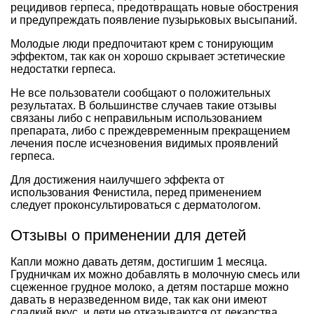
рецидивов герпеса, предотвращать новые обострения
и предупреждать появление пузырьковых высыпаний.
Молодые люди предпочитают крем с тонирующим
эффектом, так как он хорошо скрывает эстетические
недостатки герпеса.
Не все пользователи сообщают о положительных
результатах. В большинстве случаев такие отзывы
связаны либо с неправильным использованием
препарата, либо с преждевременным прекращением
лечения после исчезновения видимых проявлений
герпеса.
Для достижения наилучшего эффекта от
использования Фенистила, перед применением
следует проконсультироваться с дерматологом.
Отзывы о применении для детей
Капли можно давать детям, достигшим 1 месяца.
Грудничкам их можно добавлять в молочную смесь или
сцеженное грудное молоко, а детям постарше можно
давать в неразведенном виде, так как они имеют
сладкий вкус, и дети не отказываются от лекарства.