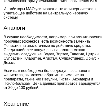
холиноблокаторы увеличивают риск повышения ВГД.
Ингибиторы МАО усиливают антихолинергическое и
угнетающее действие на центральную нервную
систему.
Аналоги
В случае необходимости, например, при возникновении
побочных эффектов, есть возможность заменить
Фенистил на аналогичные по действию средства.
Среди наиболее популярных аналогов можно
выделить следующие: Зодак, Зиртек, Тавегил, Цетрин,
Супрастин, Кларитин, Агистам, Супрастинекс, Эриус и
Дезал.
Если вам необходимы более доступные аналоги
Фенистила, вы можете обратить внимание на
препараты, такие как Незулин, Гистан, Акридерм и
Псило-бальзам. Цена данных препаратов варьируется
от 30 до 100 рублей.
Хранение