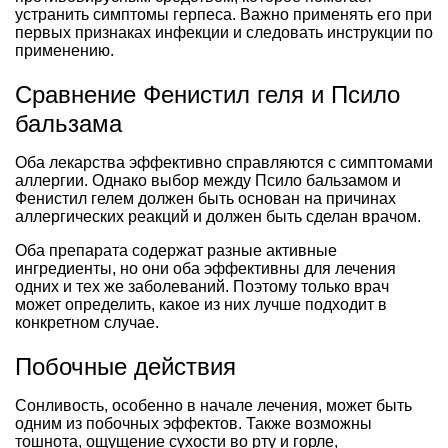
устранить симптомы герпеса. Важно применять его при
первых признаках инфекции и следовать инструкции по
применению.
Сравнение Фенистил геля и Псило
бальзама
Оба лекарства эффективно справляются с симптомами
аллергии. Однако выбор между Псило бальзамом и
Фенистил гелем должен быть основан на причинах
аллергических реакций и должен быть сделан врачом.
Оба препарата содержат разные активные
ингредиенты, но они оба эффективны для лечения
одних и тех же заболеваний. Поэтому только врач
может определить, какое из них лучше подходит в
конкретном случае.
Побочные действия
Сонливость, особенно в начале лечения, может быть
одним из побочных эффектов. Также возможны
тошнота, ощущение сухости во рту и горле,