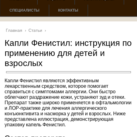
СПЕЦИАЛИСТЫ
КОНТАКТЫ
Главная
›
Статьи
›
Капли Фенистил: инструкция по
применению для детей и
взрослых
Капли Фенистил являются эффективным
лекарственным средством, которое помогает
справиться с симптомами аллергии. Они быстро
облегчают раздражение кожи, устраняют зуд и отеки.
Препарат также широко применяется в офтальмологии
и ЛОР-практике для лечения аллергического
конъюнктивита и насморка у детей и взрослых. Ниже
представлена иллюстрация, демонстрирующая
упаковку капель Фенистил.