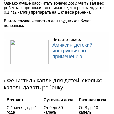
Однако лучше рассчитать точную дозу, учитывая вес
ребенка и принимая во внимание, что рекомендуется
0,1 г (2 капли) препарата на 1 кг веса ребенка.
В этом случае Фенистил для грудничков будет
полезным.
Читайте также:
Амиксин детский
инструкция по
применению
«Фенистил» капли для детей: сколько
капель давать ребенку.
Возраст
Суточная доза
Разовая доза
С 1 месяца до 1
От 9 до 30
От 3 до 10
года
капель
капель