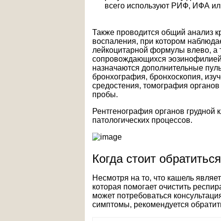
всего используют РИФ, ИФА ил
Также проводится общий анализ к
воспаления, при котором наблюда
лейкоцитарной формулы влево, а 
сопровождающихся эозинофилией.
назначаются дополнительные пуль
бронхография, бронхоскопия, изу
средостения, томография органов г
пробы.
Рентгенография органов грудной к
патологических процессов.
Когда стоит обратиться
Несмотря на то, что кашель являе
которая помогает очистить респир
может потребоваться консультаци
симптомы, рекомендуется обратит