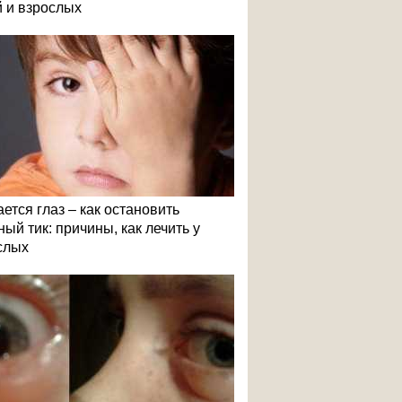
й и взрослых
ется глаз – как остановить
ый тик: причины, как лечить у
слых