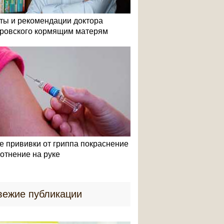
ты и рекомендации доктора
ровского кормящим матерям
е прививки от гриппа покраснение
лотнение на руке
вежие публикации