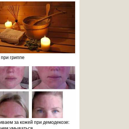
 при гриппе
иваем за кожей при демодекозе:
и чем умываться