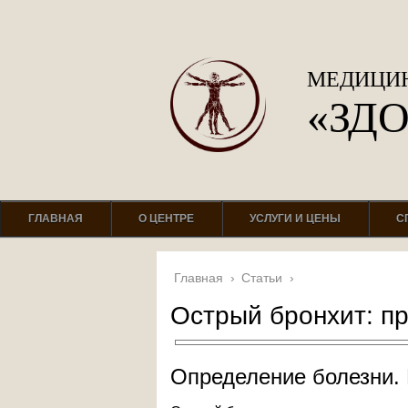
МЕДИЦИН
«ЗД
ГЛАВНАЯ
О ЦЕНТРЕ
УСЛУГИ И ЦЕНЫ
С
Главная
›
Статьи
›
Острый бронхит: п
Определение болезни.