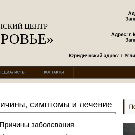
Ад
Зап
СКИЙ ЦЕНТР
ОРОВЬЕ»
Адрес: г. 
Зап
Юридический адрес: г. Углич
ПЕЦИАЛИСТЫ
КОНТАКТЫ
ричины, симптомы и лечение
П
 Причины заболевания