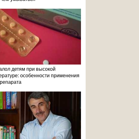
алол детям при высокой
ературе: особенности применения
репарата