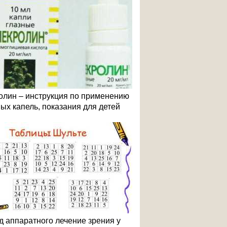
олин – инструкция по применению
ных капель, показания для детей
д аппаратного лечение зрения у