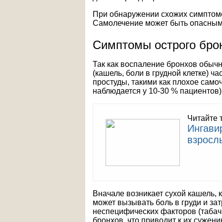
При обнаружении схожих симптомо
Самолечение может быть опасным
Симптомы острого бро
Так как воспаление бронхов обыч
(кашель, боли в грудной клетке) 
простуды, такими как плохое сам
наблюдается у 10-30 % пациентов),
Читайте 
Ингави
взросл
Вначале возникает сухой кашель, 
может вызывать боль в груди и за
неспецифических факторов (табач
бронхов, что приводит к их сужен