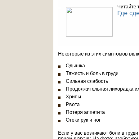
Читайте 
Где сде
Некоторые из этих симптомов вкл
Одышка
Тяжесть и боль в груди
Сильная слабость
Продолжительная лихорадка ил
Хрипы
Рвота
Потеря аппетита
Отеки рук и ног
Если у вас возникают боли в груд
прием к врачу. На фото: изображе