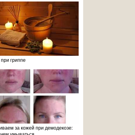
 при гриппе
иваем за кожей при демодекозе:
и чем умываться