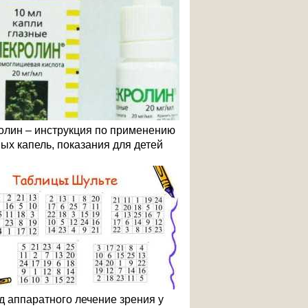
олин – инструкция по применению
ных капель, показания для детей
д аппаратного лечение зрения у