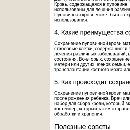
Кровь, содержащаяся в пуповине, 
использованы для лечения различ
Пуповинная кровь может быть сох
использования.
4. Какие преимущества с
Сохранение пуповинной крови мат
стволовые клетки, содержащиеся в
лечения различных заболеваний, 
состояния. Во-вторых, сохранени
матери или других членов семьи, е
трансплантации костного мозга или
5. Как происходит сохра
Сохранение пуповинной крови мат
после рождения ребенка. Врач ил
набор для сбора крови, который вк
контейнер, который затем отправ
обработки и хранения.
Полезные советы