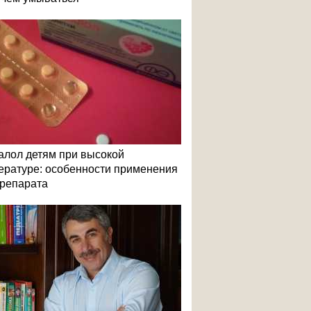
алол детям при высокой
ературе: особенности применения
репарата