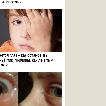
й и взрослых
ется глаз – как остановить
ый тик: причины, как лечить у
слых