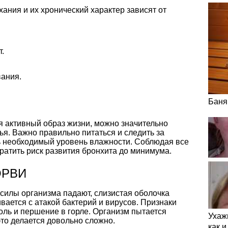
ания и их хронический характер зависят от
.
ания.
Баня
я активный образ жизни, можно значительно
я. Важно правильно питаться и следить за
ть необходимый уровень влажности. Соблюдая все
ратить риск развития бронхита до минимума.
 ОРВИ
 силы организма падают, слизистая оболочка
вается с атакой бактерий и вирусов. Признаки
оль и першение в горле. Организм пытается
Ухаж
это делается довольно сложно.
как 