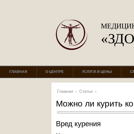
МЕДИЦИН
«ЗД
ГЛАВНАЯ
О ЦЕНТРЕ
УСЛУГИ И ЦЕНЫ
С
Главная
›
Статьи
›
Можно ли курить к
Вред курения