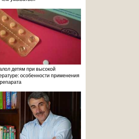
алол детям при высокой
ературе: особенности применения
репарата