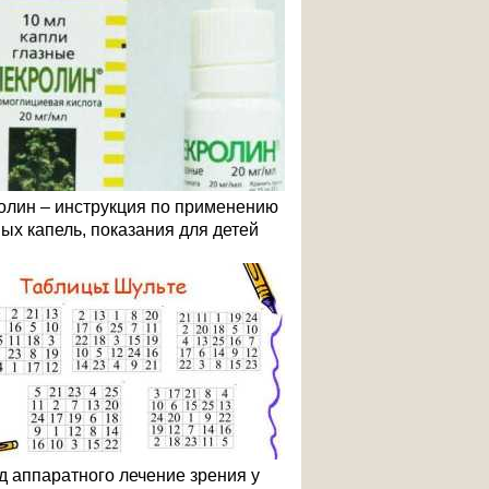
олин – инструкция по применению
ных капель, показания для детей
д аппаратного лечение зрения у