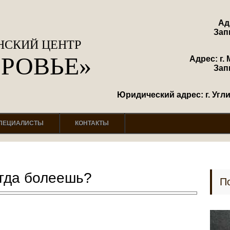
Ад
Зап
СКИЙ ЦЕНТР
ОРОВЬЕ»
Адрес: г. 
Зап
Юридический адрес: г. Углич
ПЕЦИАЛИСТЫ
КОНТАКТЫ
огда болеешь?
П