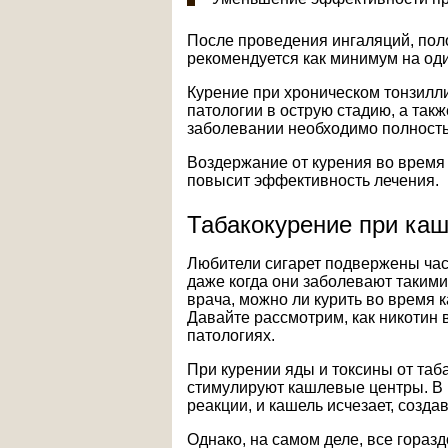
После проведения ингаляций, поло
рекомендуется как минимум на оди
Курение при хроническом тонзилл
патологии в острую стадию, а так
заболевании необходимо полностью
Воздержание от курения во время
повысит эффективность лечения.
Табакокурение при ка
Любители сигарет подвержены час
даже когда они заболевают таким
врача, можно ли курить во время к
Давайте рассмотрим, как никотин 
патологиях.
При курении яды и токсины от таб
стимулируют кашлевые центры. В 
реакции, и кашель исчезает, созд
Однако, на самом деле, все горазд