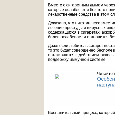
Вместе с сигаретным дымом через
которые ослабляют и без того по
лекарственные средства в этом с
Доказано, что никотин несовмести
лечение простуды и вирусных инф
содержащихся в сигаретах, аскор
более ослабевает и становится б
Даже если любитель сигарет поста
то это будет совершенно бесполе
сталкиваются с действием тяжелых
поддержку иммунной системе.
Читайте 
Особен
наступ
Воспалительный процесс, который