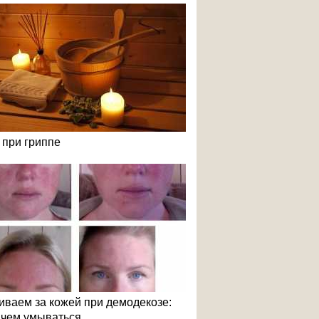
 при гриппе
иваем за кожей при демодекозе:
и чем умываться