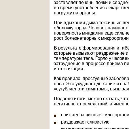
заставляет печень, почки и сердце
во время употребления лекарстве
нагрузку на органы.
При вдыхании дыма токсичные ве
оболочку горла. Человек начинает 
поверхность миндалин еще сильне
рост болезнетворных микрооргани
В результате формирования и гиб
которые вызывают раздражение и 
температуры тела. Горло у челове
затруднения в процессе приема п
интоксикации.
Как правило, простудные заболев
носа. Это ухудшает дыхание и сн
усугубляет эти симптомы, вызывая
Подводя итоги, можно сказать, чт
негативных последствий, а именно
снижает защитные силы органи
раздражает слизистую;