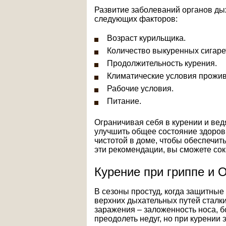
Развитие заболеваний органов дых
следующих факторов:
Возраст курильщика.
Количество выкуренных сигарет
Продолжительность курения.
Климатические условия прожив
Рабочие условия.
Питание.
Ограничивая себя в курении и вед
улучшить общее состояние здоровь
чистотой в доме, чтобы обеспечи
эти рекомендации, вы сможете сок
Курение при гриппе и
В сезоны простуд, когда защитные
верхних дыхательных путей сталки
заражения – заложенность носа, б
преодолеть недуг, но при курении 