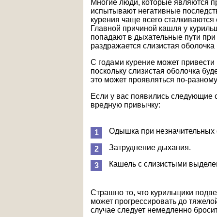
Многие люди, которые являются п
испытывают негативные последств
курения чаще всего сталкиваются
Главной причиной кашля у куриль
попадают в дыхательные пути при 
раздражается слизистая оболочка 
С годами курение может привести 
поскольку слизистая оболочка буд
это может проявляться по-разному,
Если у вас появились следующие 
вредную привычку:
Одышка при незначительных 
Затруднение дыхания.
Кашель с слизистыми выделе
Страшно то, что курильщики подв
может прогрессировать до тяжелой
случае следует немедленно бросит