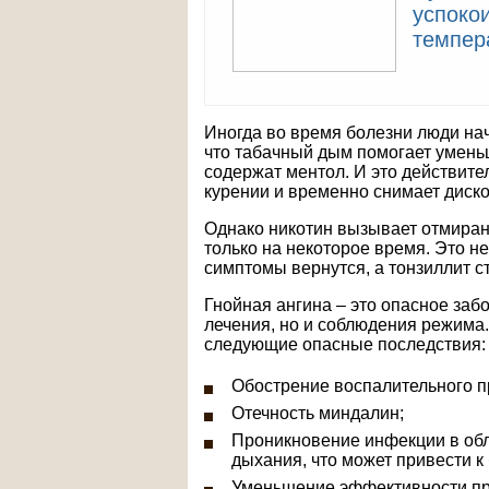
успоко
темпер
Иногда во время болезни люди нач
что табачный дым помогает уменьш
содержат ментол. И это действите
курении и временно снимает диск
Однако никотин вызывает отмирани
только на некоторое время. Это не
симптомы вернутся, а тонзиллит с
Гнойная ангина – это опасное заб
лечения, но и соблюдения режима
следующие опасные последствия:
Обострение воспалительного п
Отечность миндалин;
Проникновение инфекции в обла
дыхания, что может привести к
Уменьшение эффективности пр