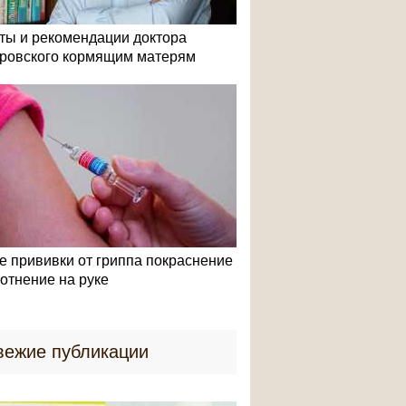
ты и рекомендации доктора
ровского кормящим матерям
е прививки от гриппа покраснение
лотнение на руке
вежие публикации