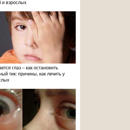
й и взрослых
ется глаз – как остановить
ый тик: причины, как лечить у
слых