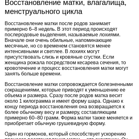
Восстановление матки, влагалища,
менструального цикла
Восстановление матки после родов занимает
примерно 6–8 недель. В этот период происходят
послеродовые выделения, называемые лохиями.
Вначале они очень обильные, напоминающие
месячные, но со временем становятся менее
интенсивными и светлее. В лохиях могут
присутствовать слизь и кровяные сгустки. Если
женщина рожала посредством кесарева сечения, то
кровотечение и процесс восстановления матки могут
занять больше времени.
Восстановление матки сопровождается болезненными
сокращениями, которые приводят к уменьшению ее
объема и размера. Сразу после родов матка весит
около 1 килограмма и имеет форму шара. Однако к
концу периода восстановления она возвращается к
более обычному весу и размеру, составляющим
примерно 60–80 грамм. Форма матки также меняется и
приобретает обычную грушевидную форму.
Один из гормонов, который способствует ускорению