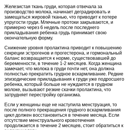
Железистая ткань груди, которая отвечала за
производство молока, начинает деградировать и
замещаться жировой тканью, что приводит к потере
упругости груди. Млечные протоки закрываются, и
примерно через 6 недель после последнего
прикладывания ребенка грудь принимает свою
окончательную форму.
Снижение уровня пролактина приводит к повышению
секреции эстрогенов и прогестерона, и гормональный
баланс возвращается к норме, существовавшей до
беременности, в течение 1-2 месяцев. Когда женщина
замечает, что молока в груди почти нет, она должна
полностью прекратить грудное вскармливание. Редкие
эпизодические прикладывания к груди уже подросшего
ребенка, который больше не нуждается в грудном
молоке, вызывают резкие скачки пролактина, что
затрудняет перестройку организма.
Если у женщины еще не наступила менструация, то
после полного прекращения грудного вскармливания
цикл должен восстановиться в течение месяца. Если
отсутствие менструального кровотечения
продолжается в течение 2 месяцев, стоит обратиться к