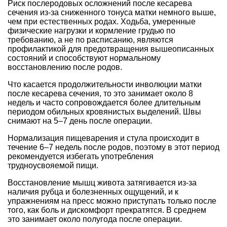
Риск послеродовых осложнений после кесарева
сечения из-за сниженного тонуса матки немного выше,
чем при естественных родах. Ходьба, умеренные
физические нагрузки и кормление грудью по
требованию, а не по расписанию, являются
профилактикой для предотвращения вышеописанных
состояний и способствуют нормальному
восстановлению после родов.
Что касается продолжительности инволюции матки
после кесарева сечения, то это занимает около 8
недель и часто сопровождается более длительным
периодом обильных кровянистых выделений. Швы
снимают на 5–7 день после операции.
Нормализация пищеварения и стула происходит в
течение 6–7 недель после родов, поэтому в этот период
рекомендуется избегать употребления
трудноусвояемой пищи.
Восстановление мышц живота затягивается из-за
наличия рубца и болезненных ощущений, и к
упражнениям на пресс можно приступать только после
того, как боль и дискомфорт прекратятся. В среднем
это занимает около полугода после операции.