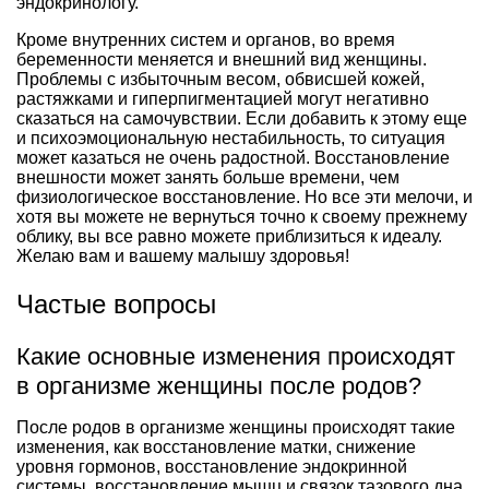
эндокринологу.
Кроме внутренних систем и органов, во время
беременности меняется и внешний вид женщины.
Проблемы с избыточным весом, обвисшей кожей,
растяжками и гиперпигментацией могут негативно
сказаться на самочувствии. Если добавить к этому еще
и психоэмоциональную нестабильность, то ситуация
может казаться не очень радостной. Восстановление
внешности может занять больше времени, чем
физиологическое восстановление. Но все эти мелочи, и
хотя вы можете не вернуться точно к своему прежнему
облику, вы все равно можете приблизиться к идеалу.
Желаю вам и вашему малышу здоровья!
Частые вопросы
Какие основные изменения происходят
в организме женщины после родов?
После родов в организме женщины происходят такие
изменения, как восстановление матки, снижение
уровня гормонов, восстановление эндокринной
системы, восстановление мышц и связок тазового дна.