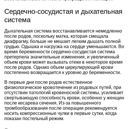
Сердечно-сосудистая и дыхательная
система
Дыхательная система восстанавливается немедленно
после родов, поскольку матка, которая смещала
диафрагму, больше не мешает легким дышать полной
грудью. Одышка и нагрузка на сердце уменьшаются. Во
время беременности сердечно-сосудистая система
претерпела значительные изменения, и увеличенный
объем крови может вызывать отеки в некоторое время
после родов. Однако объем циркулирующей крови
постепенно возвращается к уровню до беременности.
В первые дни после родов естественное
физиологическое кровотечение из родовых путей, при
отсутствии патологий кровеносной системы, усиливает
свертывающую способность крови, особенно у женщин
после кесарева сечения. Из-за повышенного
тромбообразования после операции рекомендуется
носить компрессионные чулки в первые сутки, когда
показан постельный режим.