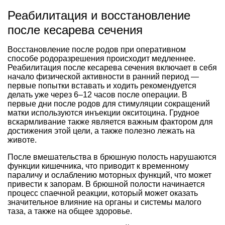
Реабилитация и восстановление
после кесарева сечения
Восстановление после родов при оперативном
способе родоразрешения происходит медленнее.
Реабилитация после кесарева сечения включает в себя
начало физической активности в ранний период —
первые попытки вставать и ходить рекомендуется
делать уже через 6–12 часов после операции. В
первые дни после родов для стимуляции сокращений
матки используются инъекции окситоцина. Грудное
вскармливание также является важным фактором для
достижения этой цели, а также полезно лежать на
животе.
После вмешательства в брюшную полость нарушаются
функции кишечника, что приводит к временному
параличу и ослаблению моторных функций, что может
привести к запорам. В брюшной полости начинается
процесс спаечной реакции, который может оказать
значительное влияние на органы и системы малого
таза, а также на общее здоровье.