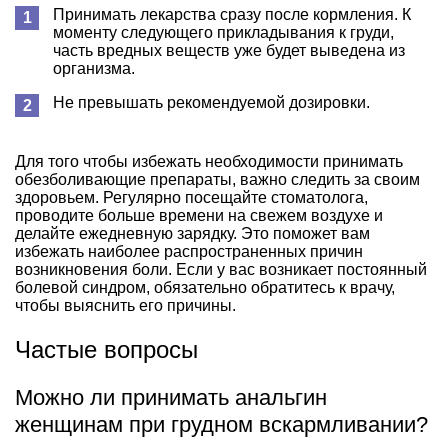
Принимать лекарства сразу после кормления. К
моменту следующего прикладывания к груди,
часть вредных веществ уже будет выведена из
организма.
Не превышать рекомендуемой дозировки.
Для того чтобы избежать необходимости принимать
обезболивающие препараты, важно следить за своим
здоровьем. Регулярно посещайте стоматолога,
проводите больше времени на свежем воздухе и
делайте ежедневную зарядку. Это поможет вам
избежать наиболее распространенных причин
возникновения боли. Если у вас возникает постоянный
болевой синдром, обязательно обратитесь к врачу,
чтобы выяснить его причины.
Частые вопросы
Можно ли принимать анальгин
женщинам при грудном вскармливании?