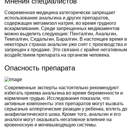
Мнения специалистов
Современная медицина категорически запрещает
использование анальгина и других препаратов,
содержащих метамизол натрия, во время грудного
вскармливания. Среди запрещенных медикаментов
можно выделить следующие: Пенталгин, Анальгин,
Темпалгин, Седальгин, Баралгин. В настоящее время в
некоторых странах анальгин уже снят с производства и
запрещен к продаже. Это связано с крайне негативным
воздействием препарата на организм человека.
Опасность препарата
Современные эксперты настоятельно рекомендуют
избегать приема анальгина во время беременности и
кормления грудью. Исследования показали, что
активные компоненты этих препаратов могут вызвать
серьезные аллергические реакции у ребенка, вплоть до
анафилактического шока. Кроме того, анальгин и его
аналоги могут оказывать негативное влияние на
кровеносную и мочевыводящую системы.