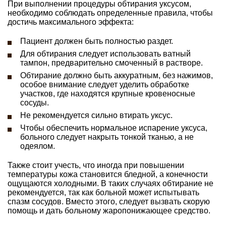
При выполнении процедуры обтирания уксусом,
необходимо соблюдать определенные правила, чтобы
достичь максимального эффекта:
Пациент должен быть полностью раздет.
Для обтирания следует использовать ватный
тампон, предварительно смоченный в растворе.
Обтирание должно быть аккуратным, без нажимов,
особое внимание следует уделить обработке
участков, где находятся крупные кровеносные
сосуды.
Не рекомендуется сильно втирать уксус.
Чтобы обеспечить нормальное испарение уксуса,
больного следует накрыть тонкой тканью, а не
одеялом.
Также стоит учесть, что иногда при повышении
температуры кожа становится бледной, а конечности
ощущаются холодными. В таких случаях обтирание не
рекомендуется, так как больной может испытывать
спазм сосудов. Вместо этого, следует вызвать скорую
помощь и дать больному жаропонижающее средство.