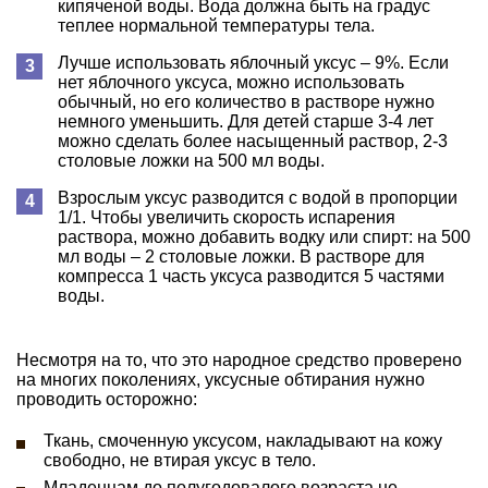
кипяченой воды. Вода должна быть на градус
теплее нормальной температуры тела.
Лучше использовать яблочный уксус – 9%. Если
нет яблочного уксуса, можно использовать
обычный, но его количество в растворе нужно
немного уменьшить. Для детей старше 3-4 лет
можно сделать более насыщенный раствор, 2-3
столовые ложки на 500 мл воды.
Взрослым уксус разводится с водой в пропорции
1/1. Чтобы увеличить скорость испарения
раствора, можно добавить водку или спирт: на 500
мл воды – 2 столовые ложки. В растворе для
компресса 1 часть уксуса разводится 5 частями
воды.
Несмотря на то, что это народное средство проверено
на многих поколениях, уксусные обтирания нужно
проводить осторожно:
Ткань, смоченную уксусом, накладывают на кожу
свободно, не втирая уксус в тело.
Младенцам до полугодовалого возраста не