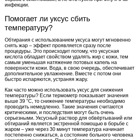
инфекции.
Помогает ли уксус сбить
температуру?
Обтирания с использованием уксуса могут мгновенно
снять жар – эффект проявляется сразу после
процедуры. Это происходит потому, что уксусная
кислота обладает свойством удалять жир с кожи, тем
самым уменьшая натяжение потовых капель на
поверхности кожи. Вода, в свою очередь, обеспечивает
дополнительное увлажнение. Вместе с потом они
быстро испаряются, устраняя жару.
Как часто можно использовать уксус для снижения
температуры? Если термометр показывает значения
выше 39 °C, то снижение температуры необходимо
проводить немедленно. Такие значения считаются
критическими, и последствия могут быть очень
серьезными. Уксусный раствор для обвёртываний или
обтираний является экстренной помощью в борьбе с
жаром – уже через 30 минут температура начинает
постепенно снижаться, а состояние больного человека