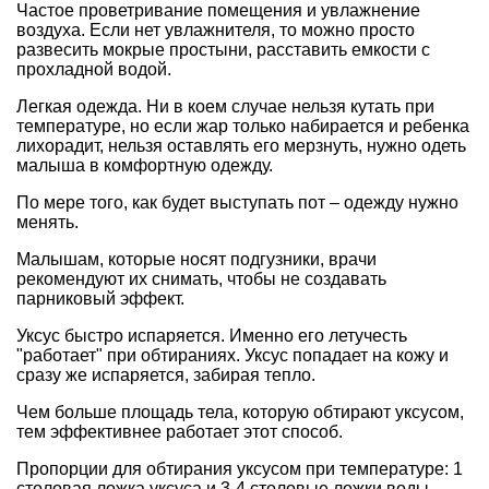
Частое проветривание помещения и увлажнение
воздуха. Если нет увлажнителя, то можно просто
развесить мокрые простыни, расставить емкости с
прохладной водой.
Легкая одежда. Ни в коем случае нельзя кутать при
температуре, но если жар только набирается и ребенка
лихорадит, нельзя оставлять его мерзнуть, нужно одеть
малыша в комфортную одежду.
По мере того, как будет выступать пот – одежду нужно
менять.
Малышам, которые носят подгузники, врачи
рекомендуют их снимать, чтобы не создавать
парниковый эффект.
Уксус быстро испаряется. Именно его летучесть
"работает" при обтираниях. Уксус попадает на кожу и
сразу же испаряется, забирая тепло.
Чем больше площадь тела, которую обтирают уксусом,
тем эффективнее работает этот способ.
Пропорции для обтирания уксусом при температуре: 1
столовая ложка уксуса и 3-4 столовые ложки воды.