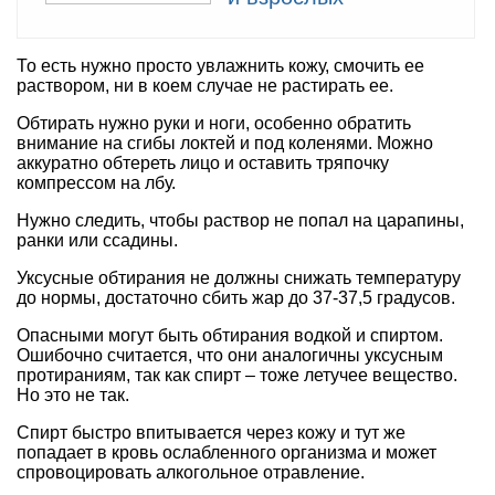
То есть нужно просто увлажнить кожу, смочить ее
раствором, ни в коем случае не растирать ее.
Обтирать нужно руки и ноги, особенно обратить
внимание на сгибы локтей и под коленями. Можно
аккуратно обтереть лицо и оставить тряпочку
компрессом на лбу.
Нужно следить, чтобы раствор не попал на царапины,
ранки или ссадины.
Уксусные обтирания не должны снижать температуру
до нормы, достаточно сбить жар до 37-37,5 градусов.
Опасными могут быть обтирания водкой и спиртом.
Ошибочно считается, что они аналогичны уксусным
протираниям, так как спирт – тоже летучее вещество.
Но это не так.
Спирт быстро впитывается через кожу и тут же
попадает в кровь ослабленного организма и может
спровоцировать алкогольное отравление.