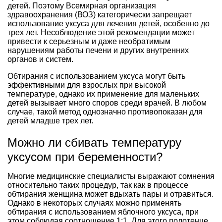
детей. Поэтому Всемирная организация
здравоохранения (ВОЗ) категорически запрещает
использование уксуса для лечения детей, особенно до
трех лет. Несоблюдение этой рекомендации может
привести к серьезным и даже необратимым
нарушениям работы печени и других внутренних
органов и систем.
Обтирания с использованием уксуса могут быть
эффективными для взрослых при высокой
температуре, однако их применение для маленьких
детей вызывает много споров среди врачей. В любом
случае, такой метод однозначно противопоказан для
детей младше трех лет.
Можно ли сбивать температуру
уксусом при беременности?
Многие медицинские специалисты выражают сомнения
относительно таких процедур, так как в процессе
обтирания женщина может вдыхать пары и отравиться.
Однако в некоторых случаях можно применять
обтирания с использованием яблочного уксуса, при
этом соблюдая соотношение 1:1. Для этого полотенце