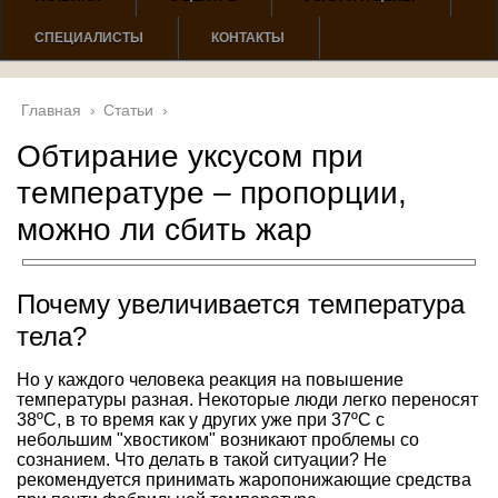
СПЕЦИАЛИСТЫ
КОНТАКТЫ
Главная
›
Статьи
›
Обтирание уксусом при
температуре – пропорции,
можно ли сбить жар
Почему увеличивается температура
тела?
Но у каждого человека реакция на повышение
температуры разная. Некоторые люди легко переносят
38ºС, в то время как у других уже при 37ºС с
небольшим "хвостиком" возникают проблемы со
сознанием. Что делать в такой ситуации? Не
рекомендуется принимать жаропонижающие средства