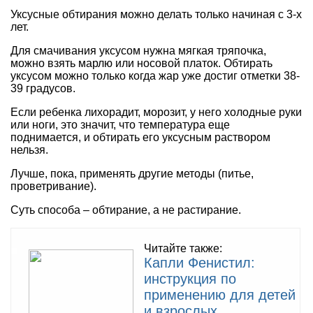
Уксусные обтирания можно делать только начиная с 3-х
лет.
Для смачивания уксусом нужна мягкая тряпочка,
можно взять марлю или носовой платок. Обтирать
уксусом можно только когда жар уже достиг отметки 38-
39 градусов.
Если ребенка лихорадит, морозит, у него холодные руки
или ноги, это значит, что температура еще
поднимается, и обтирать его уксусным раствором
нельзя.
Лучше, пока, применять другие методы (питье,
проветривание).
Суть способа – обтирание, а не растирание.
Читайте также:
Капли Фенистил:
инструкция по
применению для детей
и взрослых