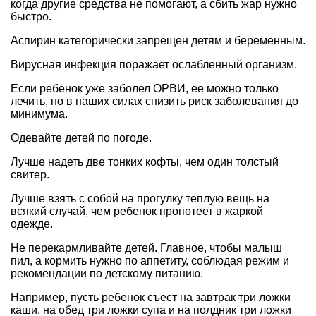
когда другие средства не помогают, а сбить жар нужно
быстро.
Аспирин категорически запрещен детям и беременным.
Вирусная инфекция поражает ослабленный организм.
Если ребенок уже заболел ОРВИ, ее можно только
лечить, но в наших силах снизить риск заболевания до
минимума.
Одевайте детей по погоде.
Лучше надеть две тонких кофты, чем один толстый
свитер.
Лучше взять с собой на прогулку теплую вещь на
всякий случай, чем ребенок пропотеет в жаркой
одежде.
Не перекармливайте детей. Главное, чтобы малыш
пил, а кормить нужно по аппетиту, соблюдая режим и
рекомендации по детскому питанию.
Например, пусть ребенок съест на завтрак три ложки
каши, на обед три ложки супа и на полдник три ложки