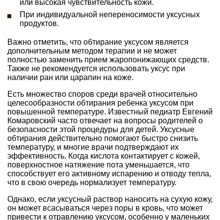
или высокая чувствительность кожи.
При индивидуальной непереносимости уксусных
продуктов.
Важно отметить, что обтирание уксусом является
дополнительным методом терапии и не может
полностью заменить прием жаропонижающих средств.
Также не рекомендуется использовать уксус при
наличии ран или царапин на коже.
Есть множество споров среди врачей относительно
целесообразности обтирания ребенка уксусом при
повышенной температуре. Известный педиатр Евгений
Комаровский часто отвечает на вопросы родителей о
безопасности этой процедуры для детей. Уксусные
обтирания действительно помогают быстро снизить
температуру, и многие врачи подтверждают их
эффективность. Когда кислота контактирует с кожей,
поверхностное натяжение пота уменьшается, что
способствует его активному испарению и отводу тепла,
что в свою очередь нормализует температуру.
Однако, если уксусный раствор наносить на сухую кожу,
он может всасываться через поры в кровь, что может
привести к отравлению уксусом, особенно у маленьких