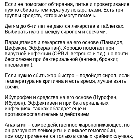
Если не помогают обтирания, питье и проветривание,
нужно сбивать температуру лекарствами. Есть три
группы средств, которые могут помочь.
Детям до 6-ти лет не даются лекарства в таблетках.
Выбирать нужно между сиропом и свечами.
Парацетамол и лекарства на его основе (Панадол,
Цефекон, Эффералган). Хорошо помогает при
вирусной инфекции (ОРВИ, ветрянка и т.д.), но почти
бесполезен при бактериальной (ангина, бронхит,
пневмония).
Если нужно сбить жар быстро – подойдет сироп, если
температура не критична и есть время, лучше взять
свечи.
Ибупрофен и средства на его основе (Нурофен,
Ибуфен). Эффективен и при бактериальных
инфекциях, так как обладает еще и
противовоспалительным действием.
Анальгин – самое действенное жаропонижающее, но
он разрушает лейкоциты и снижает гемоглобин,
поэтому применяется только в самых крайних случаях,