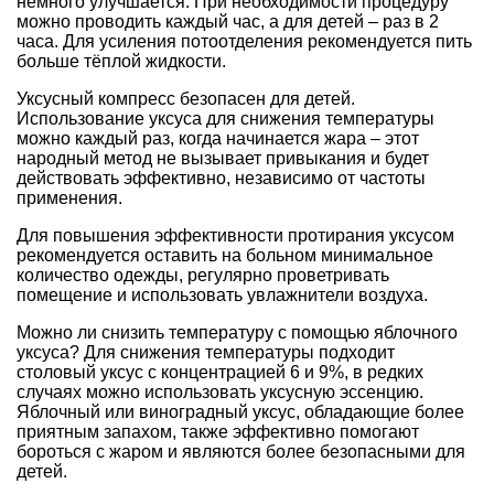
немного улучшается. При необходимости процедуру
можно проводить каждый час, а для детей – раз в 2
часа. Для усиления потоотделения рекомендуется пить
больше тёплой жидкости.
Уксусный компресс безопасен для детей.
Использование уксуса для снижения температуры
можно каждый раз, когда начинается жара – этот
народный метод не вызывает привыкания и будет
действовать эффективно, независимо от частоты
применения.
Для повышения эффективности протирания уксусом
рекомендуется оставить на больном минимальное
количество одежды, регулярно проветривать
помещение и использовать увлажнители воздуха.
Можно ли снизить температуру с помощью яблочного
уксуса? Для снижения температуры подходит
столовый уксус с концентрацией 6 и 9%, в редких
случаях можно использовать уксусную эссенцию.
Яблочный или виноградный уксус, обладающие более
приятным запахом, также эффективно помогают
бороться с жаром и являются более безопасными для
детей.