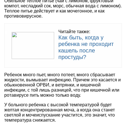
Обильное теплое питье (чай с лимоном, фруктовый
компот, несладкий сок, морс, обычная вода с лимоном).
Теплое питье действует и как мочегонное, и как
противовирусное.
Читайте также:
Как быть, когда у
ребенка не проходит
кашель после
простуды?
Ребенок много пьет, много потеет, много сбрасывает
жидкости, вымывает инфекцию. Причем это касается и
обыкновенной ОРВИ, и ветрянки, и кишечной
инфекции, с той лишь разницей, что при кишечной или
ротавирусе пить можно только воду.
У больного ребенка с высокой температурой будет
желтая концентрированная моча, а когда она станет
светлой и мочеиспускание участится, это значит, что
температура снижается.