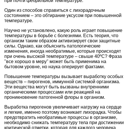
при почти фебрильной температуре.
Один из способов справиться с лихорадочным
состоянием – это обтирание уксусом при повышенной
температуре.
Научно не установлено, какую роль играет повышение
температуры в борьбе с болезнями. Есть теория, что
организм таким образом активизирует свои защитные
силы. Однако, как объяснить патологические
изменения, иногда необратимые, которые происходят
при очень высокой температуре – свыше 40ºС? Фраза
"все хорошо в меру" может быть применима на
бытовом уровне, но наука оперирует фактами.
Повышение температуры вызывает выработку особых
веществ – пирогенов, иммунной системой организма.
Эти вещества могут быть вызваны внутренними
органическими процессами или реакцией на
проникновение патогенной флоры в организм.
Выработка пирогенов увеличивает нагрузку на сердце
и легкие, именно поэтому возникает лихорадка. Чтобы
предотвратить необратимые процессы в организме,
необходимо снижать температуру тела при достижении
критической отметки, которая для каждого человека