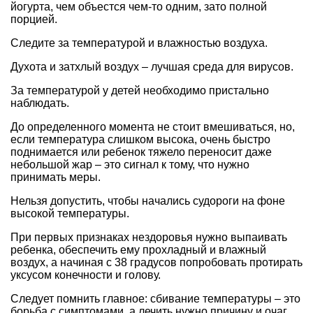
йогурта, чем объестся чем-то одним, зато полной
порцией.
Следите за температурой и влажностью воздуха.
Духота и затхлый воздух – лучшая среда для вирусов.
За температурой у детей необходимо пристально
наблюдать.
До определенного момента не стоит вмешиваться, но,
если температура слишком высока, очень быстро
поднимается или ребенок тяжело переносит даже
небольшой жар – это сигнал к тому, что нужно
принимать меры.
Нельзя допустить, чтобы начались судороги на фоне
высокой температуры.
При первых признаках нездоровья нужно выпаивать
ребенка, обеспечить ему прохладный и влажный
воздух, а начиная с 38 градусов попробовать протирать
уксусом конечности и голову.
Следует помнить главное: сбивание температуры – это
борьба с симптомами, а лечить нужно причину и очаг