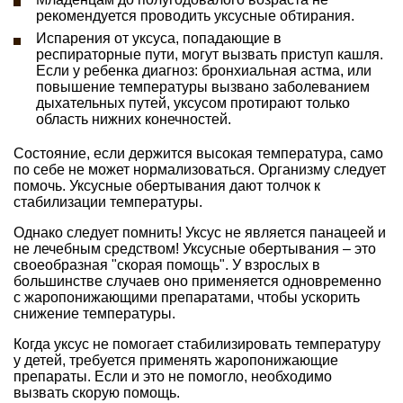
рекомендуется проводить уксусные обтирания.
Испарения от уксуса, попадающие в
респираторные пути, могут вызвать приступ кашля.
Если у ребенка диагноз: бронхиальная астма, или
повышение температуры вызвано заболеванием
дыхательных путей, уксусом протирают только
область нижних конечностей.
Состояние, если держится высокая температура, само
по себе не может нормализоваться. Организму следует
помочь. Уксусные обертывания дают толчок к
стабилизации температуры.
Однако следует помнить! Уксус не является панацеей и
не лечебным средством! Уксусные обертывания – это
своеобразная "скорая помощь". У взрослых в
большинстве случаев оно применяется одновременно
с жаропонижающими препаратами, чтобы ускорить
снижение температуры.
Когда уксус не помогает стабилизировать температуру
у детей, требуется применять жаропонижающие
препараты. Если и это не помогло, необходимо
вызвать скорую помощь.