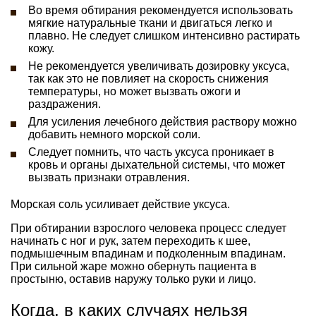
Во время обтирания рекомендуется использовать
мягкие натуральные ткани и двигаться легко и
плавно. Не следует слишком интенсивно растирать
кожу.
Не рекомендуется увеличивать дозировку уксуса,
так как это не повлияет на скорость снижения
температуры, но может вызвать ожоги и
раздражения.
Для усиления лечебного действия раствору можно
добавить немного морской соли.
Следует помнить, что часть уксуса проникает в
кровь и органы дыхательной системы, что может
вызвать признаки отравления.
Морская соль усиливает действие уксуса.
При обтирании взрослого человека процесс следует
начинать с ног и рук, затем переходить к шее,
подмышечным впадинам и подколенным впадинам.
При сильной жаре можно обернуть пациента в
простыню, оставив наружу только руки и лицо.
Когда, в каких случаях нельзя