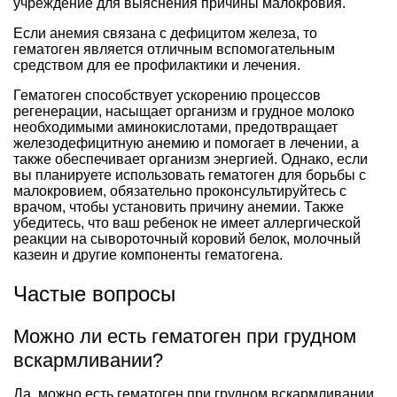
учреждение для выяснения причины малокровия.
Если анемия связана с дефицитом железа, то
гематоген является отличным вспомогательным
средством для ее профилактики и лечения.
Гематоген способствует ускорению процессов
регенерации, насыщает организм и грудное молоко
необходимыми аминокислотами, предотвращает
железодефицитную анемию и помогает в лечении, а
также обеспечивает организм энергией. Однако, если
вы планируете использовать гематоген для борьбы с
малокровием, обязательно проконсультируйтесь с
врачом, чтобы установить причину анемии. Также
убедитесь, что ваш ребенок не имеет аллергической
реакции на сывороточный коровий белок, молочный
казеин и другие компоненты гематогена.
Частые вопросы
Можно ли есть гематоген при грудном
вскармливании?
Да, можно есть гематоген при грудном вскармливании.