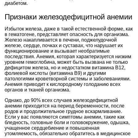
диабетом.
Признаки железодефицитной анемии
Избыток железа, даже в такой естественной форме, как
в гематогене, представляет опасность для организма.
Железо накапливается в печени, поджелудочной
железе, сердце, почках и суставах, что нарушает их
функционирование и вызывает необратимые
последствия. Анемия, которая характеризуется низким
уровнем гемоглобина, может быть вызвана не только
дефицитом железа, но и недостатком витамина В12,
фолиевой кислоты (витамина В9) и другими
патологиями кроветворной системы и заболеваниями.
Анемия приводит к кислородному голоданию всех
органов и тканей организма.
Однако, до 90% всех случаев железодефицитной
анемии приходится на период беременности, после
родов и продолжительное грудное вскармливание.
Если у вас появляются симптомы анемии, такие как
бледность, головные боли и головокружение, одышка,
учащенное сердцебиение и повышенная
утомляемость, обязательно обратитесь в медицинское