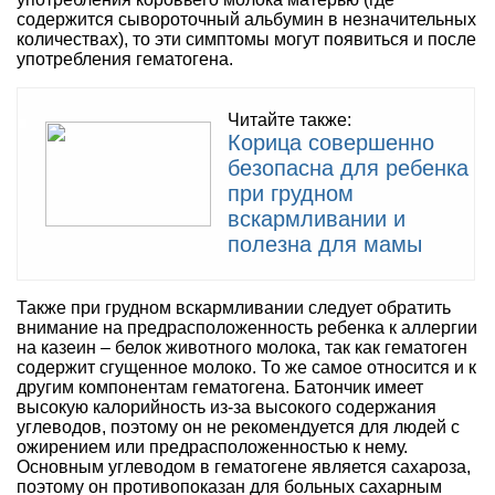
содержится сывороточный альбумин в незначительных
количествах), то эти симптомы могут появиться и после
употребления гематогена.
Читайте также:
Корица совершенно
безопасна для ребенка
при грудном
вскармливании и
полезна для мамы
Также при грудном вскармливании следует обратить
внимание на предрасположенность ребенка к аллергии
на казеин – белок животного молока, так как гематоген
содержит сгущенное молоко. То же самое относится и к
другим компонентам гематогена. Батончик имеет
высокую калорийность из-за высокого содержания
углеводов, поэтому он не рекомендуется для людей с
ожирением или предрасположенностью к нему.
Основным углеводом в гематогене является сахароза,
поэтому он противопоказан для больных сахарным