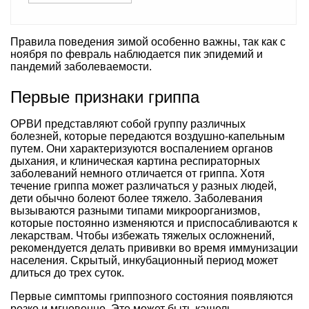
Правила поведения зимой особенно важны, так как с
ноября по февраль наблюдается пик эпидемий и
пандемий заболеваемости.
Первые признаки гриппа
ОРВИ представляют собой группу различных
болезней, которые передаются воздушно-капельным
путем. Они характеризуются воспалением органов
дыхания, и клиническая картина респираторных
заболеваний немного отличается от гриппа. Хотя
течение гриппа может различаться у разных людей,
дети обычно болеют более тяжело. Заболевания
вызываются разными типами микроорганизмов,
которые постоянно изменяются и приспосабливаются к
лекарствам. Чтобы избежать тяжелых осложнений,
рекомендуется делать прививки во время иммунизации
населения. Скрытый, инкубационный период может
длиться до трех суток.
Первые симптомы гриппозного состояния появляются
резко и мгновенно. Это может быть кашель,