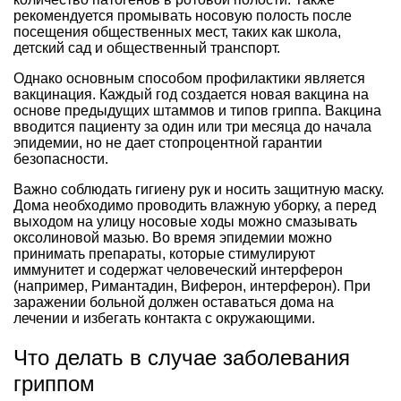
рекомендуется промывать носовую полость после
посещения общественных мест, таких как школа,
детский сад и общественный транспорт.
Однако основным способом профилактики является
вакцинация. Каждый год создается новая вакцина на
основе предыдущих штаммов и типов гриппа. Вакцина
вводится пациенту за один или три месяца до начала
эпидемии, но не дает стопроцентной гарантии
безопасности.
Важно соблюдать гигиену рук и носить защитную маску.
Дома необходимо проводить влажную уборку, а перед
выходом на улицу носовые ходы можно смазывать
оксолиновой мазью. Во время эпидемии можно
принимать препараты, которые стимулируют
иммунитет и содержат человеческий интерферон
(например, Римантадин, Виферон, интерферон). При
заражении больной должен оставаться дома на
лечении и избегать контакта с окружающими.
Что делать в случае заболевания
гриппом