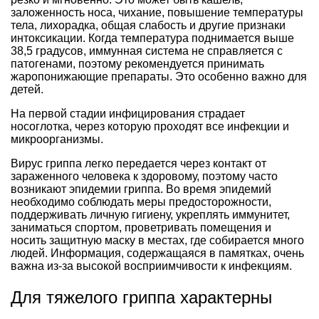
заложенность носа, чихание, повышение температуры
тела, лихорадка, общая слабость и другие признаки
интоксикации. Когда температура поднимается выше
38,5 градусов, иммунная система не справляется с
патогенами, поэтому рекомендуется принимать
жаропонижающие препараты. Это особенно важно для
детей.
На первой стадии инфицирования страдает
носоглотка, через которую проходят все инфекции и
микроорганизмы.
Вирус гриппа легко передается через контакт от
зараженного человека к здоровому, поэтому часто
возникают эпидемии гриппа. Во время эпидемий
необходимо соблюдать меры предосторожности,
поддерживать личную гигиену, укреплять иммунитет,
заниматься спортом, проветривать помещения и
носить защитную маску в местах, где собирается много
людей. Информация, содержащаяся в памятках, очень
важна из-за высокой восприимчивости к инфекциям.
Для тяжелого гриппа характерны