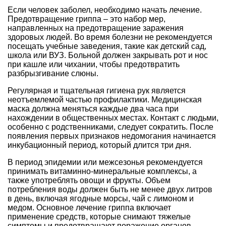
Если человек заболел, необходимо начать лечение.
Предотвращение гриппа – это набор мер,
направленных на предотвращение заражения
здоровых людей. Во время болезни не рекомендуется
посещать учебные заведения, такие как детский сад,
школа или ВУЗ. Больной должен закрывать рот и нос
при кашле или чихании, чтобы предотвратить
разбрызгивание слюны.
Регулярная и тщательная гигиена рук является
неотъемлемой частью профилактики. Медицинская
маска должна меняться каждые два часа при
нахождении в общественных местах. Контакт с людьми,
особенно с родственниками, следует сократить. После
появления первых признаков недомогания начинается
инкубационный период, который длится три дня.
В период эпидемии или межсезонья рекомендуется
принимать витаминно-минеральные комплексы, а
также употреблять овощи и фрукты. Объем
потребления воды должен быть не менее двух литров
в день, включая ягодные морсы, чай с лимоном и
медом. Основное лечение гриппа включает
применение средств, которые снимают тяжелые
симптомы и предотвращают поражение органов.