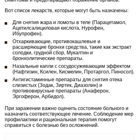
Вот список лекарств, которые могут быть назначены:
Для снятия жара и ломоты в теле (Парацетамол,
Ацетилсалициловая кислота, Нурофен,
Ибупрофен).
Отхаркивающие, противокашлевые и
расширяющие бронхи средства, такие как экстракт
солодки, грудной сбор, Мукалтин и
бронхолитические препараты.
Назальные капли с сосудосуживающим эффектом
(Нафтизин, Ксилен, Кисмелин, Протаргол, Пиносол).
Антигистаминные препараты для снятия отека
слизистых (Зодак, Зиртек, Диазолин) и
противовирусные препараты (Анаферон,
Эргоферон, Арбидол).
При заражении важно оценить состояние больного и
назначить соответствующее лечение. Соблюдение мер
профилактики и рациональная терапия помогут
справиться с болезнью без осложнений.