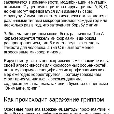
заключается в изменчивости, модификации и мутации
штаммов. Существуют три типа вируса гриппа: А, В, С,
но они могут чередоваться или изменять свою
структуру. Иммунная система человека сталкивается с
различными типами микроорганизмов каждый год или
несколько раз в год, что затрудняет борьбу с ними.
Заболевание гриппом может быть различным. Тип А
характеризуется тяжелыми формами и широким
распространением, тип В имеет среднюю степень
тяжести для человека, а тип С вызывает менее
агрессивные микроорганизмы.
Вирусы могут стать невосприимчивыми к вакцине из-за
своей агрессивности или хромосомных особенностей,
поэтому формула специфических профилактических
мер ежегодно корректируется. Поэтому гражданам
стоит прислушиваться к рекомендациям,
содержащимся на плакатах или в буклетах с надписью
"Внимание, грипп!"
Как происходит заражение гриппом
Основные правила заражения, методы профилактики и
борьбы с вирусом необходимо знать каждому человеку.