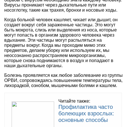
Вирусы проникают через дыхательные пути или
носоглотку, такие как трахея, бронхи и носовые ходы.
Когда больной человек кашляет, чихает или дышит, он
создает вокруг себя зараженные частицы. Это могут
быть мокрота, слизь или выделения из носа, которые
могут попасть в организм здорового человека через
вдыхание. Эти частицы могут распыляться на
предметы вокруг. Когда мы проходим мимо этих
предметов, делаем уборку или используем их, мы
неосознанно распространяем микроорганизмы,
которые снова поднимаются в воздух и попадают в
наши дыхательные органы.
Болезнь проявляется как любое заболевание из группы
ОРВИ, сопровождаясь повышением температуры тела,
лихорадкой, ознобом, мышечными болями и кашлем.
Читайте также:
Профилактика часто
болеющих взрослых:
основные способы