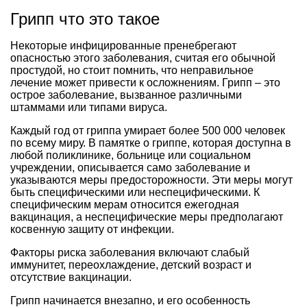
Грипп что это такое
Некоторые инфицированные пренебрегают
опасностью этого заболевания, считая его обычной
простудой, но стоит помнить, что неправильное
лечение может привести к осложнениям. Грипп – это
острое заболевание, вызванное различными
штаммами или типами вируса.
Каждый год от гриппа умирает более 500 000 человек
по всему миру. В памятке о гриппе, которая доступна в
любой поликлинике, больнице или социальном
учреждении, описывается само заболевание и
указываются меры предосторожности. Эти меры могут
быть специфическими или неспецифическими. К
специфическим мерам относится ежегодная
вакцинация, а неспецифические меры предполагают
косвенную защиту от инфекции.
Факторы риска заболевания включают слабый
иммунитет, переохлаждение, детский возраст и
отсутствие вакцинации.
Грипп начинается внезапно, и его особенность