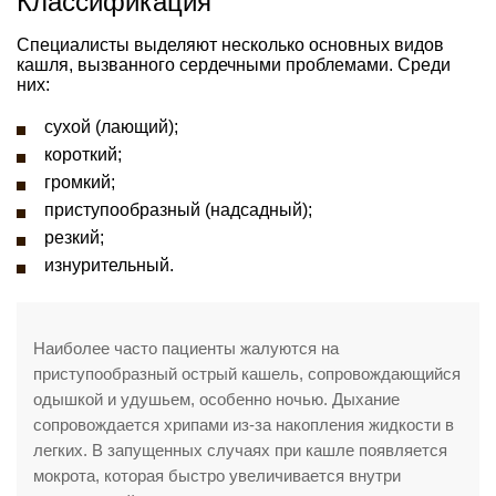
Классификация
Специалисты выделяют несколько основных видов
кашля, вызванного сердечными проблемами. Среди
них:
сухой (лающий);
короткий;
громкий;
приступообразный (надсадный);
резкий;
изнурительный.
Наиболее часто пациенты жалуются на
приступообразный острый кашель, сопровождающийся
одышкой и удушьем, особенно ночью. Дыхание
сопровождается хрипами из-за накопления жидкости в
легких. В запущенных случаях при кашле появляется
мокрота, которая быстро увеличивается внутри