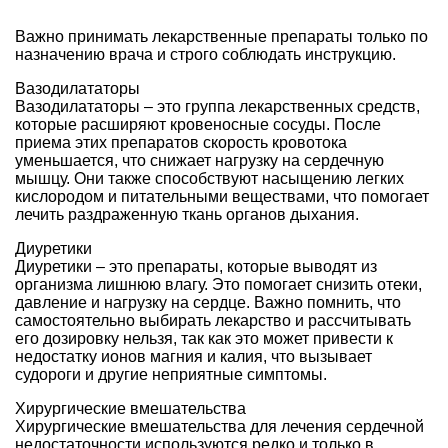
Важно принимать лекарственные препараты только по
назначению врача и строго соблюдать инструкцию.
Вазодилататоры
Вазодилататоры – это группа лекарственных средств,
которые расширяют кровеносные сосуды. После
приема этих препаратов скорость кровотока
уменьшается, что снижает нагрузку на сердечную
мышцу. Они также способствуют насыщению легких
кислородом и питательными веществами, что помогает
лечить раздраженную ткань органов дыхания.
Диуретики
Диуретики – это препараты, которые выводят из
организма лишнюю влагу. Это помогает снизить отеки,
давление и нагрузку на сердце. Важно помнить, что
самостоятельно выбирать лекарство и рассчитывать
его дозировку нельзя, так как это может привести к
недостатку ионов магния и калия, что вызывает
судороги и другие неприятные симптомы.
Хирургические вмешательства
Хирургические вмешательства для лечения сердечной
недостаточности используются редко и только в