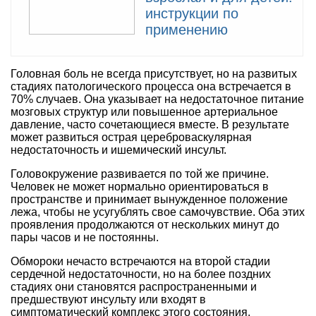
инструкции по
применению
Головная боль не всегда присутствует, но на развитых
стадиях патологического процесса она встречается в
70% случаев. Она указывает на недостаточное питание
мозговых структур или повышенное артериальное
давление, часто сочетающиеся вместе. В результате
может развиться острая цереброваскулярная
недостаточность и ишемический инсульт.
Головокружение развивается по той же причине.
Человек не может нормально ориентироваться в
пространстве и принимает вынужденное положение
лежа, чтобы не усугублять свое самочувствие. Оба этих
проявления продолжаются от нескольких минут до
пары часов и не постоянны.
Обмороки нечасто встречаются на второй стадии
сердечной недостаточности, но на более поздних
стадиях они становятся распространенными и
предшествуют инсульту или входят в
симптоматический комплекс этого состояния.