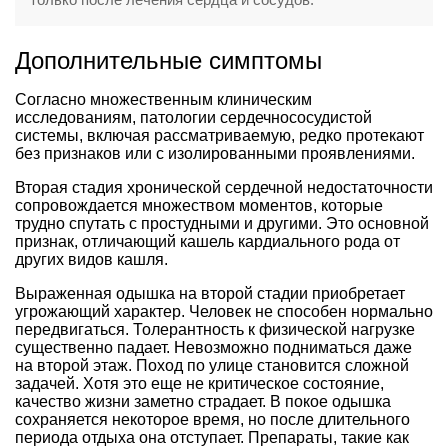
Дополнительные симптомы
Согласно множественным клиническим
исследованиям, патологии сердечнососудистой
системы, включая рассматриваемую, редко протекают
без признаков или с изолированными проявлениями.
Вторая стадия хронической сердечной недостаточности
сопровождается множеством моментов, которые
трудно спутать с простудными и другими. Это основной
признак, отличающий кашель кардиального рода от
других видов кашля.
Выраженная одышка на второй стадии приобретает
угрожающий характер. Человек не способен нормально
передвигаться. Толерантность к физической нагрузке
существенно падает. Невозможно подниматься даже
на второй этаж. Поход по улице становится сложной
задачей. Хотя это еще не критическое состояние,
качество жизни заметно страдает. В покое одышка
сохраняется некоторое время, но после длительного
периода отдыха она отступает. Препараты, такие как