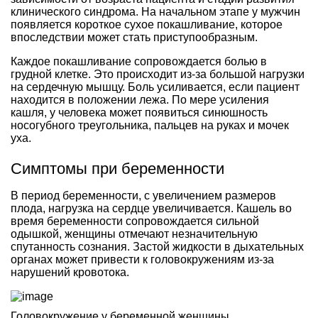
клинического синдрома. На начальном этапе у мужчин
появляется короткое сухое покашливание, которое
впоследствии может стать приступообразным.
Каждое покашливание сопровождается болью в
грудной клетке. Это происходит из-за большой нагрузки
на сердечную мышцу. Боль усиливается, если пациент
находится в положении лежа. По мере усиления
кашля, у человека может появиться синюшность
носогубного треугольника, пальцев на руках и мочек
уха.
Симптомы при беременности
В период беременности, с увеличением размеров
плода, нагрузка на сердце увеличивается. Кашель во
время беременности сопровождается сильной
одышкой, женщины отмечают незначительную
спутанность сознания. Застой жидкости в дыхательных
органах может привести к головокружениям из-за
нарушений кровотока.
Головокружение у беременной женщины