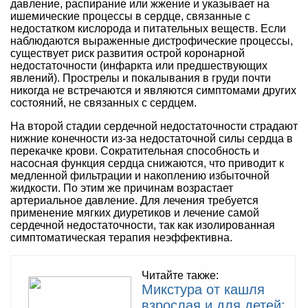
давление, распирание или жжение и указывает на
ишемические процессы в сердце, связанные с
недостатком кислорода и питательных веществ. Если
наблюдаются выраженные дистрофические процессы,
существует риск развития острой коронарной
недостаточности (инфаркта или предшествующих
явлений). Прострелы и покалывания в груди почти
никогда не встречаются и являются симптомами других
состояний, не связанных с сердцем.
На второй стадии сердечной недостаточности страдают
нижние конечности из-за недостаточной силы сердца в
перекачке крови. Сократительная способность и
насосная функция сердца снижаются, что приводит к
медленной фильтрации и накоплению избыточной
жидкости. По этим же причинам возрастает
артериальное давление. Для лечения требуется
применение мягких диуретиков и лечение самой
сердечной недостаточности, так как изолированная
симптоматическая терапия неэффективна.
Читайте также:
Микстура от кашля
взрослая и для детей: