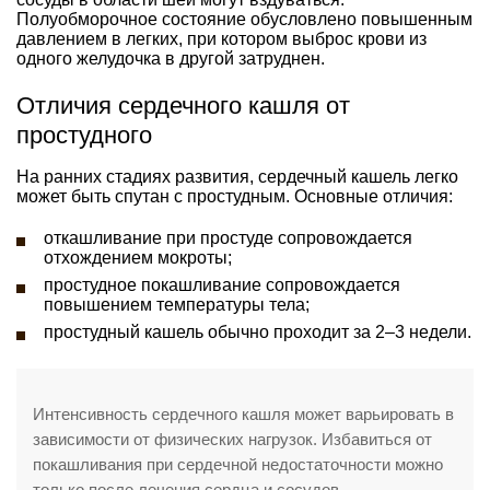
Полуобморочное состояние обусловлено повышенным
давлением в легких, при котором выброс крови из
одного желудочка в другой затруднен.
Отличия сердечного кашля от
простудного
На ранних стадиях развития, сердечный кашель легко
может быть спутан с простудным. Основные отличия:
откашливание при простуде сопровождается
отхождением мокроты;
простудное покашливание сопровождается
повышением температуры тела;
простудный кашель обычно проходит за 2–3 недели.
Интенсивность сердечного кашля может варьировать в
зависимости от физических нагрузок. Избавиться от
покашливания при сердечной недостаточности можно
только после лечения сердца и сосудов.