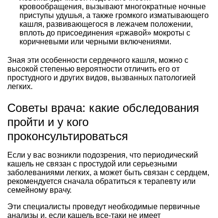
кровообращения, вызывают многократные ночные
приступы удушья, а также громкого изматывающего
кашля, развивающегося в лежачем положении,
вплоть до присоединения «ржавой» мокроты с
коричневыми или черными включениями.
Зная эти особенности сердечного кашля, можно с
высокой степенью вероятности отличить его от
простудного и других видов, вызванных патологией
легких.
Советы врача: какие обследования
пройти и у кого
проконсультироваться
Если у вас возникли подозрения, что периодический
кашель не связан с простудой или серьезными
заболеваниями легких, а может быть связан с сердцем,
рекомендуется сначала обратиться к терапевту или
семейному врачу.
Эти специалисты проведут необходимые первичные
анализы и, если кашель все-таки не имеет