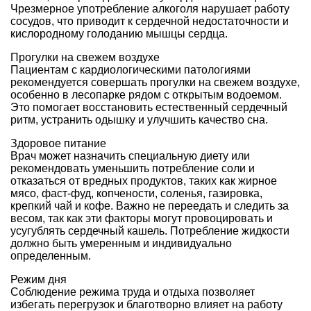
Чрезмерное употребление алкоголя нарушает работу
сосудов, что приводит к сердечной недостаточности и
кислородному голоданию мышцы сердца.
Прогулки на свежем воздухе
Пациентам с кардиологическими патологиями
рекомендуется совершать прогулки на свежем воздухе,
особенно в лесопарке рядом с открытым водоемом.
Это помогает восстановить естественный сердечный
ритм, устранить одышку и улучшить качество сна.
Здоровое питание
Врач может назначить специальную диету или
рекомендовать уменьшить потребление соли и
отказаться от вредных продуктов, таких как жирное
мясо, фаст-фуд, копчености, соленья, газировка,
крепкий чай и кофе. Важно не переедать и следить за
весом, так как эти факторы могут провоцировать и
усугублять сердечный кашель. Потребление жидкости
должно быть умеренным и индивидуально
определенным.
Режим дня
Соблюдение режима труда и отдыха позволяет
избегать перегрузок и благотворно влияет на работу