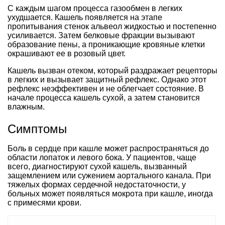
С каждым шагом процесса газообмен в легких
ухудшается. Кашель появляется на этапе
пропитывания стенок альвеол жидкостью и постепенно
усиливается. Затем белковые фракции вызывают
образование пены, а проникающие кровяные клетки
окрашивают ее в розовый цвет.
Кашель вызван отеком, который раздражает рецепторы
в легких и вызывает защитный рефлекс. Однако этот
рефлекс неэффективен и не облегчает состояние. В
начале процесса кашель сухой, а затем становится
влажным.
Симптомы
Боль в сердце при кашле может распространяться до
области лопаток и левого бока. У пациентов, чаще
всего, диагностируют сухой кашель, вызванный
защемлением или сужением аортального канала. При
тяжелых формах сердечной недостаточности, у
больных может появляться мокрота при кашле, иногда
с примесями крови.