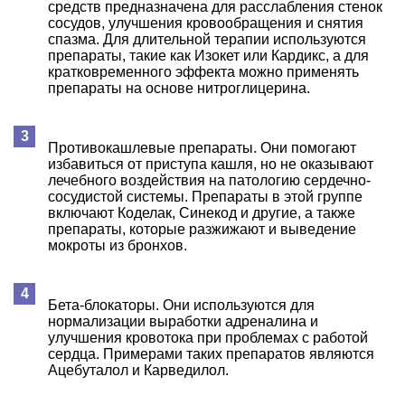
средств предназначена для расслабления стенок
сосудов, улучшения кровообращения и снятия
спазма. Для длительной терапии используются
препараты, такие как Изокет или Кардикс, а для
кратковременного эффекта можно применять
препараты на основе нитроглицерина.
Противокашлевые препараты. Они помогают
избавиться от приступа кашля, но не оказывают
лечебного воздействия на патологию сердечно-
сосудистой системы. Препараты в этой группе
включают Коделак, Синекод и другие, а также
препараты, которые разжижают и выведение
мокроты из бронхов.
Бета-блокаторы. Они используются для
нормализации выработки адреналина и
улучшения кровотока при проблемах с работой
сердца. Примерами таких препаратов являются
Ацебуталол и Карведилол.