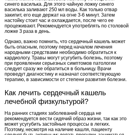
синего василька. Для этого чайную ложку синего
василька заливают 250 мл воды. Как только отвар
закипит, его еще держат на огне 3-6 минут. Затем
настойку стоит час и охлаждается, после чего ее
процеживают. Рекомендуется употреблять по столовой
ложке 3 раза в день.
Однако, важно помнить, что сердечный кашель может
быть опасным, поэтому перед началом лечения
народными средствами необходимо обратиться к
кардиологу. Травы могут усугубить болезнь, поэтому
при проявлении серьезных симптомов патологии
следует сразу же обратиться в больницу. Врачи
проведут диагностику и назначат соответствующую
терапию, в зависимости от степени развития болезни.
Как лечить сердечный кашель
лечебной физкультурой?
На ранних стадиях заболеваний сердца не
рекомендуется вести сидячий образ жизни, так как это
может усугубить застойные процессы в легких.
Поэтому, несмотря на наличие кашля, пациенту
следует быть активным: делать прогулки, заниматься