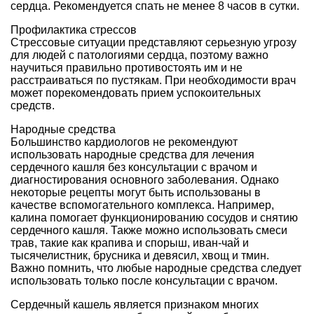
сердца. Рекомендуется спать не менее 8 часов в сутки.
Профилактика стрессов
Стрессовые ситуации представляют серьезную угрозу
для людей с патологиями сердца, поэтому важно
научиться правильно противостоять им и не
расстраиваться по пустякам. При необходимости врач
может порекомендовать прием успокоительных
средств.
Народные средства
Большинство кардиологов не рекомендуют
использовать народные средства для лечения
сердечного кашля без консультации с врачом и
диагностирования основного заболевания. Однако
некоторые рецепты могут быть использованы в
качестве вспомогательного комплекса. Например,
калина помогает функционированию сосудов и снятию
сердечного кашля. Также можно использовать смеси
трав, такие как крапива и спорыш, иван-чай и
тысячелистник, брусника и девясил, хвощ и тмин.
Важно помнить, что любые народные средства следует
использовать только после консультации с врачом.
Сердечный кашель является признаком многих