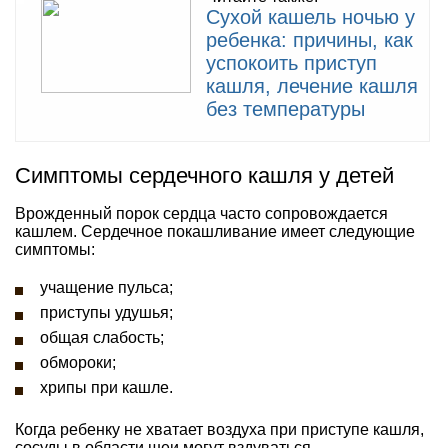
Сухой кашель ночью у
ребенка: причины, как
успокоить приступ
кашля, лечение кашля
без температуры
Симптомы сердечного кашля у детей
Врожденный порок сердца часто сопровождается
кашлем. Сердечное покашливание имеет следующие
симптомы:
учащение пульса;
приступы удушья;
общая слабость;
обмороки;
хрипы при кашле.
Когда ребенку не хватает воздуха при приступе кашля,
сосуды в области шеи могут вздуваться.