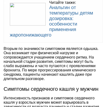
Читайте также:
Анальгин от
температуры детям
дозировка:
особенности
применения
жаропонижающего
Вторым по значимости симптомом является одышка.
Она возникает при физической нагрузке и
сопровождается учащением сердечного ритма. На
начальной стадии развития, симптомы могут быть
слабо выражены и часто путаются с проявлениями
бронхита. По мере прогрессирования клинического
синдрома, пациенты начинают кашлять даже при
длительном разговоре.
Симптомы сердечного кашля у мужчин
Интенсивность признаков и симптомов сердечного
кашля у взрослых мужчин может варьировать в
зависимости от возраста пациента и стадии развития