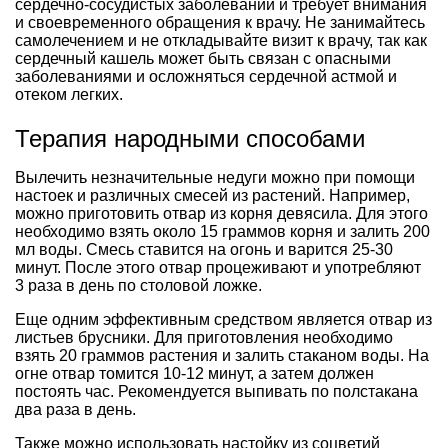
сердечно-сосудистых заболеваний и требует внимания
и своевременного обращения к врачу. Не занимайтесь
самолечением и не откладывайте визит к врачу, так как
сердечный кашель может быть связан с опасными
заболеваниями и осложняться сердечной астмой и
отеком легких.
Терапия народными способами
Вылечить незначительные недуги можно при помощи
настоек и различных смесей из растений. Например,
можно приготовить отвар из корня девясила. Для этого
необходимо взять около 15 граммов корня и залить 200
мл воды. Смесь ставится на огонь и варится 25-30
минут. После этого отвар процеживают и употребляют
3 раза в день по столовой ложке.
Еще одним эффективным средством является отвар из
листьев брусники. Для приготовления необходимо
взять 20 граммов растения и залить стаканом воды. На
огне отвар томится 10-12 минут, а затем должен
постоять час. Рекомендуется выпивать по полстакана
два раза в день.
Также можно использовать настойку из соцветий