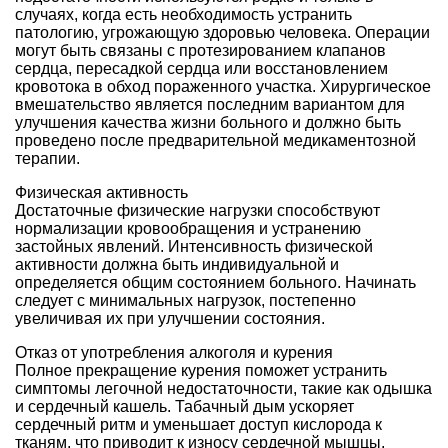
случаях, когда есть необходимость устранить
патологию, угрожающую здоровью человека. Операции
могут быть связаны с протезированием клапанов
сердца, пересадкой сердца или восстановлением
кровотока в обход пораженного участка. Хирургическое
вмешательство является последним вариантом для
улучшения качества жизни больного и должно быть
проведено после предварительной медикаментозной
терапии.
Физическая активность
Достаточные физические нагрузки способствуют
нормализации кровообращения и устранению
застойных явлений. Интенсивность физической
активности должна быть индивидуальной и
определяется общим состоянием больного. Начинать
следует с минимальных нагрузок, постепенно
увеличивая их при улучшении состояния.
Отказ от употребления алкоголя и курения
Полное прекращение курения поможет устранить
симптомы легочной недостаточности, такие как одышка
и сердечный кашель. Табачный дым ускоряет
сердечный ритм и уменьшает доступ кислорода к
тканям, что приводит к износу сердечной мышцы.