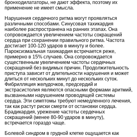
бронходилататоры, не дают эффекта, поэтому их
применение не имеет смысла.
Нарушения сердечного ритма могут проявляться
различными способами. Синусовая тахикардия
наиболее распространена на ранних этапах. Она
сопровождается увеличением частоты сокращений
сердца при сохранении правильного ритма. Частота
достигает 100-120 ударов в минуту и более.
Пароксизмальная тахикардия встречается реже,
примерно в 15% случаев. Она сопровождается
существенным увеличением частоты сердечных
сокращений без видимых причин. Продолжительность
приступа зависит от длительности нарушения и может
длиться от нескольких минут до нескольких суток.
Фибрилляция желудочков, предсердий и
экстрасистолия являются опасными формами аритмий,
вызванными нарушением проводящей системы
сердца. Эти симптомы требуют немедленного лечения,
так как растут риски смерти от остановки сердца.
Брадикардия, урежение частоты сердечных
сокращений (менее 80-90 ударов в минуту),
встречается гораздо чаще.
Болевой синдром в грудной клетке ощущается как