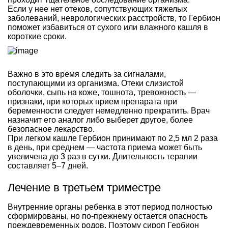
Если у нее нет отеков, сопутствующих тяжелых
заболеваний, неврологических расстройств, то Гербион
поможет избавиться от сухого или влажного кашля в
короткие сроки.
Важно в это время следить за сигналами,
поступающими из организма. Отеки слизистой
оболочки, сыпь на коже, тошнота, тревожность —
признаки, при которых прием препарата при
беременности следует немедленно прекратить. Врач
назначит его аналог либо выберет другое, более
безопасное лекарство.
При легком кашле Гербион принимают по 2,5 мл 2 раза
в день, при среднем — частота приема может быть
увеличена до 3 раз в сутки. Длительность терапии
составляет 5–7 дней.
Лечение в третьем триместре
Внутренние органы ребенка в этот период полностью
сформированы, но по-прежнему остается опасность
преждевременных родов. Поэтому сироп Гербион