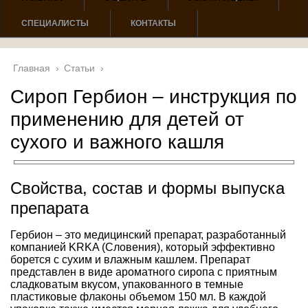
СПЕЦИАЛИСТЫ
КОНТАКТЫ
Главная
›
Статьи
›
Сироп Гербион – инструкция по
применению для детей от
сухого и важного кашля
Свойства, состав и формы выпуска
препарата
Гербион – это медицинский препарат, разработанный
компанией KRKA (Словения), который эффективно
борется с сухим и влажным кашлем. Препарат
представлен в виде ароматного сиропа с приятным
сладковатым вкусом, упакованного в темные
пластиковые флаконы объемом 150 мл. В каждой