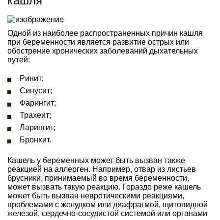
кашля
Одной из наиболее распространенных причин кашля
при беременности является развитие острых или
обострение хронических заболеваний дыхательных
путей:
Ринит;
Синусит;
Фарингит;
Трахеит;
Ларингит;
Бронхит.
Кашель у беременных может быть вызван также
реакцией на аллерген. Например, отвар из листьев
брусники, принимаемый во время беременности,
может вызвать такую реакцию. Гораздо реже кашель
может быть вызван невротическими реакциями,
проблемами с желудком или диафрагмой, щитовидной
железой, сердечно-сосудистой системой или органами