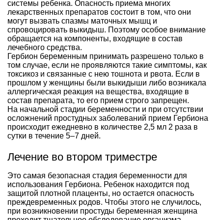
системы ребенка. Опасность приема многих
лекарственных препаратов состоит в том, что они
могут вызвать спазмы маточных мышц и
спровоцировать выкидыш. Поэтому особое внимание
обращается на компоненты, входящие в состав
лечебного средства.
Гербион беременным принимать разрешено только в
том случае, если не проявляются такие симптомы, как
токсикоз и связанные с нею тошнота и рвота. Если в
прошлом у женщины были выкидыши либо возникала
аллергическая реакция на вещества, входящие в
состав препарата, то его прием строго запрещен.
На начальной стадии беременности и при отсутствии
осложнений простудных заболеваний прием Гербиона
происходит ежедневно в количестве 2,5 мл 2 раза в
сутки в течение 5–7 дней.
Лечение во втором триместре
Это самая безопасная стадия беременности для
использования Гербиона. Ребенок находится под
защитой плотной плаценты, но остается опасность
преждевременных родов. Чтобы этого не случилось,
при возникновении простуды беременная женщина
проходит тщательное обследование организма.