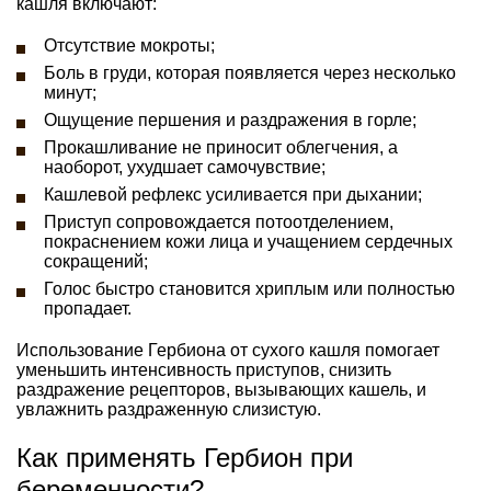
кашля включают:
Отсутствие мокроты;
Боль в груди, которая появляется через несколько
минут;
Ощущение першения и раздражения в горле;
Прокашливание не приносит облегчения, а
наоборот, ухудшает самочувствие;
Кашлевой рефлекс усиливается при дыхании;
Приступ сопровождается потоотделением,
покраснением кожи лица и учащением сердечных
сокращений;
Голос быстро становится хриплым или полностью
пропадает.
Использование Гербиона от сухого кашля помогает
уменьшить интенсивность приступов, снизить
раздражение рецепторов, вызывающих кашель, и
увлажнить раздраженную слизистую.
Как применять Гербион при
беременности?