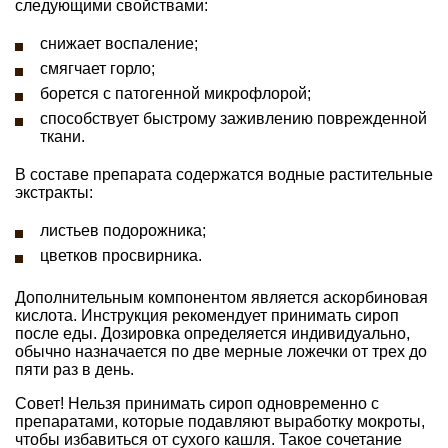
следующими свойствами:
снижает воспаление;
смягчает горло;
борется с патогенной микрофлорой;
способствует быстрому заживлению поврежденной
ткани.
В составе препарата содержатся водные растительные
экстракты:
листьев подорожника;
цветков просвирника.
Дополнительным компонентом является аскорбиновая
кислота. Инструкция рекомендует принимать сироп
после еды. Дозировка определяется индивидуально,
обычно назначается по две мерные ложечки от трех до
пяти раз в день.
Совет! Нельзя принимать сироп одновременно с
препаратами, которые подавляют выработку мокроты,
чтобы избавиться от сухого кашля. Такое сочетание