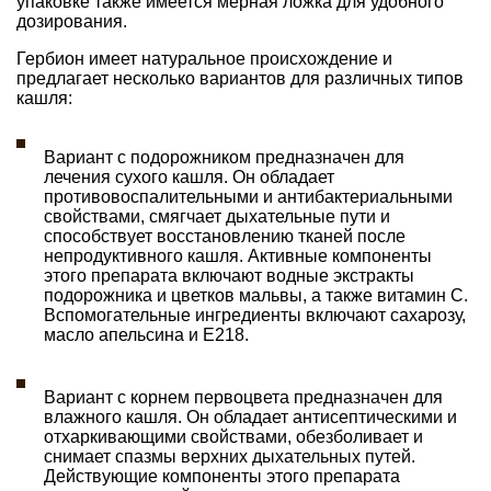
упаковке также имеется мерная ложка для удобного
дозирования.
Гербион имеет натуральное происхождение и
предлагает несколько вариантов для различных типов
кашля:
Вариант с подорожником предназначен для
лечения сухого кашля. Он обладает
противовоспалительными и антибактериальными
свойствами, смягчает дыхательные пути и
способствует восстановлению тканей после
непродуктивного кашля. Активные компоненты
этого препарата включают водные экстракты
подорожника и цветков мальвы, а также витамин С.
Вспомогательные ингредиенты включают сахарозу,
масло апельсина и Е218.
Вариант с корнем первоцвета предназначен для
влажного кашля. Он обладает антисептическими и
отхаркивающими свойствами, обезболивает и
снимает спазмы верхних дыхательных путей.
Действующие компоненты этого препарата