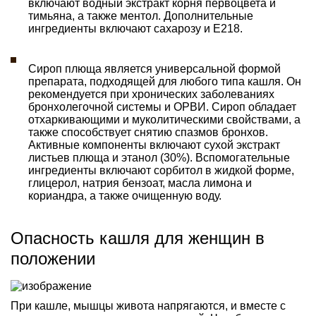
включают водный экстракт корня первоцвета и
тимьяна, а также ментол. Дополнительные
ингредиенты включают сахарозу и Е218.
Сироп плюща является универсальной формой
препарата, подходящей для любого типа кашля. Он
рекомендуется при хронических заболеваниях
бронхолегочной системы и ОРВИ. Сироп обладает
отхаркивающими и муколитическими свойствами, а
также способствует снятию спазмов бронхов.
Активные компоненты включают сухой экстракт
листьев плюща и этанол (30%). Вспомогательные
ингредиенты включают сорбитол в жидкой форме,
глицерол, натрия бензоат, масла лимона и
кориандра, а также очищенную воду.
Опасность кашля для женщин в
положении
При кашле, мышцы живота напрягаются, и вместе с