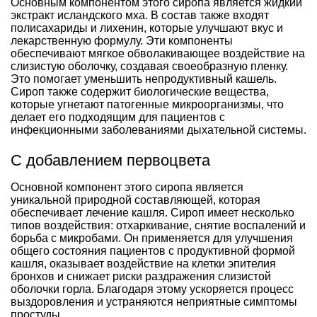
Основным компонентом этого сиропа является жидкий
экстракт исландского мха. В состав также входят
полисахариды и лихенин, которые улучшают вкус и
лекарственную формулу. Эти компоненты
обеспечивают мягкое обволакивающее воздействие на
слизистую оболочку, создавая своеобразную пленку.
Это помогает уменьшить непродуктивный кашель.
Сироп также содержит биологические вещества,
которые угнетают патогенные микроорганизмы, что
делает его подходящим для пациентов с
инфекционными заболеваниями дыхательной системы.
С добавлением первоцвета
Основной компонент этого сиропа является
уникальной природной составляющей, которая
обеспечивает лечение кашля. Сироп имеет несколько
типов воздействия: отхаркивание, снятие воспалений и
борьба с микробами. Он применяется для улучшения
общего состояния пациентов с продуктивной формой
кашля, оказывает воздействие на клетки эпителия
бронхов и снижает риски раздражения слизистой
оболочки горла. Благодаря этому ускоряется процесс
выздоровления и устраняются неприятные симптомы
простуды.