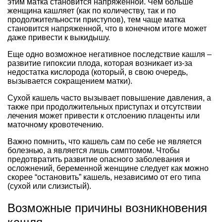
этим матка становится напряженной. Чем больше
женщина кашляет (как по количеству, так и по
продолжительности приступов), тем чаще матка
становится напряженной, что в конечном итоге может
даже привести к выкидышу.
Еще одно возможное негативное последствие кашля –
развитие гипоксии плода, которая возникает из-за
недостатка кислорода (который, в свою очередь,
вызывается сокращением матки).
Сухой кашель часто вызывает повышение давления, а
также при продолжительных приступах и отсутствии
лечения может привести к отслоению плаценты или
маточному кровотечению.
Важно помнить, что кашель сам по себе не является
болезнью, а является лишь симптомом. Чтобы
предотвратить развитие опасного заболевания и
осложнений, беременной женщине следует как можно
скорее “остановить” кашель, независимо от его типа
(сухой или слизистый).
Возможные причины возникновения