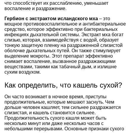
что способствует их расслаблению, уменьшает
воспаление и раздражение.
Гербион с экстрактом исландского мха
– это
мощное противовоспалительное и антибактериальное
средство, которое эффективно при бактериальных
инфекциях дыхательной системы. Экстракт мха богат
слизью, которая, взаимодействуя с водой, образует
тонкую защитную пленку на раздраженной слизистой
оболочке дыхательных путей. Он также стимулирует
выделение мокроты. Этот препарат эффективно
снимает воспаление, вызванное раздражающими
веществами, такими как табачный дым, и излишне
сухим воздухом.
Как определить, что кашель сухой?
Он часто возникает в ночное время, приступы
продолжительные, которые мешают заснуть. Чем
дольше человек кашляет, тем сильнее раздражается
слизистая, и кашель становится сильнее.
Продолжительность сухого кашля может быть
несколько минут или даже несколько часов с
небольшими перерывами. Основные признаки сухого