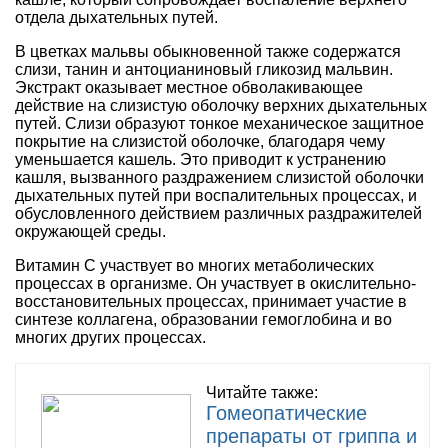
отдела дыхательных путей.
В цветках мальвы обыкновенной также содержатся
слизи, танин и антоцианиновый гликозид мальвин.
Экстракт оказывает местное обволакивающее
действие на слизистую оболочку верхних дыхательных
путей. Слизи образуют тонкое механическое защитное
покрытие на слизистой оболочке, благодаря чему
уменьшается кашель. Это приводит к устранению
кашля, вызванного раздражением слизистой оболочки
дыхательных путей при воспалительных процессах, и
обусловленного действием различных раздражителей
окружающей среды.
Витамин C участвует во многих метаболических
процессах в организме. Он участвует в окислительно-
восстановительных процессах, принимает участие в
синтезе коллагена, образовании гемоглобина и во
многих других процессах.
Читайте также:
Гомеопатические
препараты от гриппа и