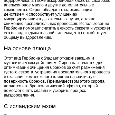
подорожника, а также аскорбиновая кислота, сахароза,
апельсиновое масло и другие дополнительные
компоненты. Сироп обладает отхаркивающим
действием и способствует улучшению
микроциркуляции в дыхательных путях, а также
снижению воспалительных процессов. Использование
Гербиона помогает снизить вязкость секрета и ускоряет
его вывод из дыхательной системы, что способствует
общему выздоровлению.
На основе плюща
Этот вид Гербиона обладает отхаркивающим и
муколитическим действием. Сироп назначается для
оптимизации очищения бронхов за счет разжижения
густого секрета, устранения воспалительного процесса
и оказания комплексного влияния на слизистую
поверхность бронхов. Преимуществом этого сиропа
является его бронхолитический эффект, который
помогает снять спазмы и ускорить процесс
выздоровления.
С исландским мхом