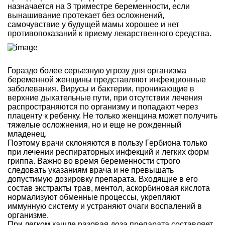
назначается на 3 триместре беременности, если
вынашивание протекает без осложнений,
самочувствие у будущей мамы хорошее и нет
противопоказаний к приему лекарственного средства.
Гораздо более серьезную угрозу для организма
беременной женщины представляют инфекционные
заболевания. Вирусы и бактерии, проникающие в
верхние дыхательные пути, при отсутствии лечения
распространяются по организму и попадают через
плаценту к ребенку. Не только женщина может получить
тяжелые осложнения, но и еще не рожденный
младенец.
Поэтому врачи склоняются в пользу Гербиона только
при лечении респираторных инфекций и легких форм
гриппа. Важно во время беременности строго
следовать указаниям врача и не превышать
допустимую дозировку препарата. Входящие в его
состав экстракты трав, ментол, аскорбиновая кислота
нормализуют обменные процессы, укрепляют
иммунную систему и устраняют очаги воспалений в
организме.
При легком кашле разовая доза препарата составляет