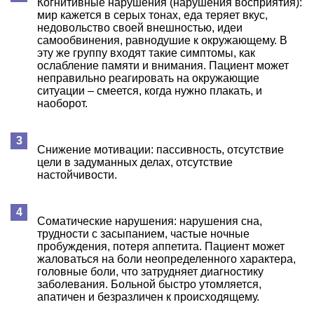
Когнитивные нарушения (нарушения восприятия):
мир кажется в серых тонах, еда теряет вкус,
недовольство своей внешностью, идеи
самообвинения, равнодушие к окружающему. В
эту же группу входят такие симптомы, как
ослабление памяти и внимания. Пациент может
неправильно реагировать на окружающие
ситуации – смеется, когда нужно плакать, и
наоборот.
Снижение мотивации: пассивность, отсутствие
цели в задуманных делах, отсутствие
настойчивости.
Соматические нарушения: нарушения сна,
трудности с засыпанием, частые ночные
пробуждения, потеря аппетита. Пациент может
жаловаться на боли неопределенного характера,
головные боли, что затрудняет диагностику
заболевания. Больной быстро утомляется,
апатичен и безразличен к происходящему.