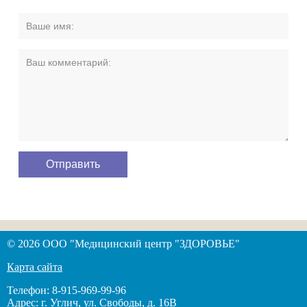
© 2026 ООО "Медицинский центр "ЗДОРОВЬЕ"
Карта сайта
Телефон: 8-915-969-99-96
Адрес: г. Углич, ул. Свободы, д. 16В