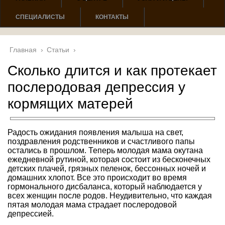
СПЕЦИАЛИСТЫ
КОНТАКТЫ
Главная
›
Статьи
›
Сколько длится и как протекает
послеродовая депрессия у
кормящих матерей
Радость ожидания появления малыша на свет,
поздравления родственников и счастливого папы
остались в прошлом. Теперь молодая мама окутана
ежедневной рутиной, которая состоит из бесконечных
детских плачей, грязных пеленок, бессонных ночей и
домашних хлопот. Все это происходит во время
гормонального дисбаланса, который наблюдается у
всех женщин после родов. Неудивительно, что каждая
пятая молодая мама страдает послеродовой
депрессией.