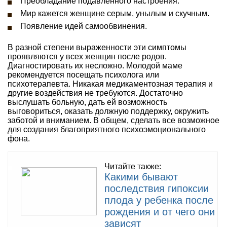
Преобладание подавленного настроения.
Мир кажется женщине серым, унылым и скучным.
Появление идей самообвинения.
В разной степени выраженности эти симптомы
проявляются у всех женщин после родов.
Диагностировать их несложно. Молодой маме
рекомендуется посещать психолога или
психотерапевта. Никакая медикаментозная терапия и
другие воздействия не требуются. Достаточно
выслушать больную, дать ей возможность
выговориться, оказать должную поддержку, окружить
заботой и вниманием. В общем, сделать все возможное
для создания благоприятного психоэмоционального
фона.
Читайте также:
Какими бывают
последствия гипоксии
плода у ребенка после
рождения и от чего они
зависят