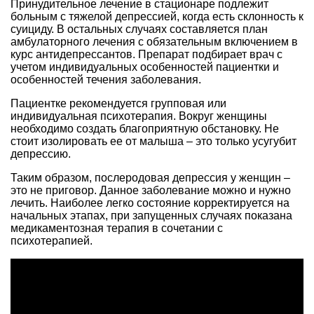
Принудительное лечение в стационаре подлежит
больным с тяжелой депрессией, когда есть склонность к
суициду. В остальных случаях составляется план
амбулаторного лечения с обязательным включением в
курс антидепрессантов. Препарат подбирает врач с
учетом индивидуальных особенностей пациентки и
особенностей течения заболевания.
Пациентке рекомендуется групповая или
индивидуальная психотерапия. Вокруг женщины
необходимо создать благоприятную обстановку. Не
стоит изолировать ее от малыша – это только усугубит
депрессию.
Таким образом, послеродовая депрессия у женщин –
это не приговор. Данное заболевание можно и нужно
лечить. Наиболее легко состояние корректируется на
начальных этапах, при запущенных случаях показана
медикаментозная терапия в сочетании с
психотерапией.