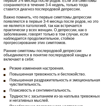
первые 3-4 месяца после родов. Если эти симптомы
сохраняются в течение 3-4 недель, только тогда
ставится диагноз послеродовой депрессии.
Важно помнить, что первые симптомы депрессии
появляются в первые 3-4 месяца после родов, но это
не является патологией, так как встречается
практически у всех женщин. О депрессии, как о
заболевании, говорят только в том случае, если
наблюдается продолжительное, стойкое
прогрессирование этих симптомов.
Ранние симптомы послеродовой депрессии
объединяются в понятие послеродовой хандры и
включают в себя:
Резкие изменения настроения.
Повышенная тревожность и беспокойство.
Повышенная раздражительность и эмоциональная
чувствительность.
Плаксивость и сентиментальность.
Трудности с засыпанием из-за наплыва тревожных
и негативных мыслей.