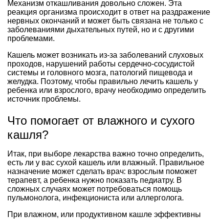
Механизм откашливания довольно сложен. Эта
реакция организма происходит в ответ на раздражение
нервных окончаний и может быть связана не только с
заболеваниями дыхательных путей, но и с другими
проблемами.
Кашель может возникать из-за заболеваний слуховых
проходов, нарушений работы сердечно-сосудистой
системы и головного мозга, патологий пищевода и
желудка. Поэтому, чтобы правильно лечить кашель у
ребенка или взрослого, врачу необходимо определить
источник проблемы.
Что помогает от влажного и сухого
кашля?
Итак, при выборе лекарства важно точно определить,
есть ли у вас сухой кашель или влажный. Правильное
назначение может сделать врач: взрослым поможет
терапевт, а ребенка нужно показать педиатру. В
сложных случаях может потребоваться помощь
пульмонолога, инфекциониста или аллерголога.
При влажном, или продуктивном кашле эффективны