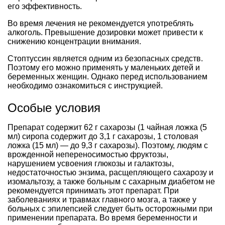
его эффективность.
Во время лечения не рекомендуется употреблять
алкоголь. Превышение дозировки может привести к
снижению концентрации внимания.
Стоптуссин является одним из безопасных средств.
Поэтому его можно применять у маленьких детей и
беременных женщин. Однако перед использованием
необходимо ознакомиться с инструкцией.
Особые условия
Препарат содержит 62 г сахарозы (1 чайная ложка (5
мл) сиропа содержит до 3,1 г сахарозы, 1 столовая
ложка (15 мл) — до 9,3 г сахарозы). Поэтому, людям с
врожденной непереносимостью фруктозы,
нарушением усвоения глюкозы и галактозы,
недостаточностью энзима, расщепляющего сахарозу и
изомальтозу, а также больным с сахарным диабетом не
рекомендуется принимать этот препарат. При
заболеваниях и травмах главного мозга, а также у
больных с эпилепсией следует быть осторожными при
применении препарата. Во время беременности и