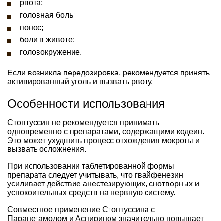
рвота;
головная боль;
понос;
боли в животе;
головокружение.
Если возникла передозировка, рекомендуется принять
активированный уголь и вызвать рвоту.
Особенности использования
Стоптуссин не рекомендуется принимать
одновременно с препаратами, содержащими кодеин.
Это может ухудшить процесс отхождения мокроты и
вызвать осложнения.
При использовании таблетированной формы
препарата следует учитывать, что гвайфенезин
усиливает действие анестезирующих, снотворных и
успокоительных средств на нервную систему.
Совместное применение Стоптуссина с
Парацетамолом и Аспирином значительно повышает