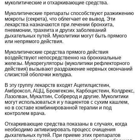
муколитические и отхаркивающие средства.
Муколитические препараты способствуют разжижению
мокроты (секрета), что облегчает ее вывод. Эти
лекарства назначаются при лечении бронхита,
пневмонии, трахеита и других заболеваний
дыхательных путей. Муколитики могут быть прямого
или непрямого действия.
Муколитические средства прямого действия
воздействуют непосредственно на бронхиальные
железы. Мукорегуляторы (муколитики рефлекторного
действия) вызывают раздражение нервных окончаний
слизистой оболочки желудка.
В эту группу лекарств входят Ацетилцистеин,
Амброксол, АЦЦ, Бромгексин, Карбоцистеин, Колдрекс,
Лазолван, Мукалтин, Собрерод и другие. Муколитики
могут использоваться и у пациентов с сухим кашлем,
но в составе комбинированной терапии и под
контролем врача.
Отхаркивающие средства показаны в случаях, когда
необходимо активизировать процесс очищения
дыхательных путей. При приеме этих препаратов