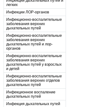
Инфекции дыхательных путей и
легких
Инфекции ЛОР-органов
Инфекционно-воспалительные
заболевания верхних
дыхательных путей
Инфекционно-воспалительные
заболевания верхних
дыхательных путей и лор-
органов
Инфекционно-воспалительные
заболевания верхних
дыхательных путей у взрослых
и детей
Инфекционно-воспалительные
заболевания верхних отделов
дыхательных путей
Инфекционное воспаление
дыхательных путей
Инфекция дыхательных путей