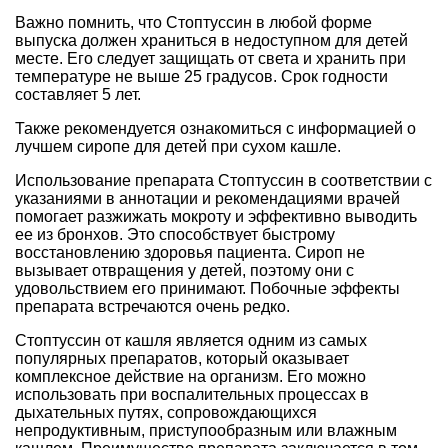
Важно помнить, что Стоптуссин в любой форме
выпуска должен храниться в недоступном для детей
месте. Его следует защищать от света и хранить при
температуре не выше 25 градусов. Срок годности
составляет 5 лет.
Также рекомендуется ознакомиться с информацией о
лучшем сиропе для детей при сухом кашле.
Использование препарата Стоптуссин в соответствии с
указаниями в аннотации и рекомендациями врачей
помогает разжижать мокроту и эффективно выводить
ее из бронхов. Это способствует быстрому
восстановлению здоровья пациента. Сироп не
вызывает отвращения у детей, поэтому они с
удовольствием его принимают. Побочные эффекты
препарата встречаются очень редко.
Стоптуссин от кашля является одним из самых
популярных препаратов, который оказывает
комплексное действие на организм. Его можно
использовать при воспалительных процессах в
дыхательных путях, сопровождающихся
непродуктивным, приступообразным или влажным