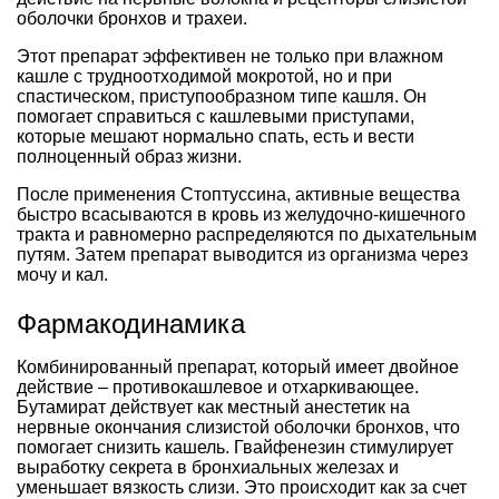
оболочки бронхов и трахеи.
Этот препарат эффективен не только при влажном
кашле с трудноотходимой мокротой, но и при
спастическом, приступообразном типе кашля. Он
помогает справиться с кашлевыми приступами,
которые мешают нормально спать, есть и вести
полноценный образ жизни.
После применения Стоптуссина, активные вещества
быстро всасываются в кровь из желудочно-кишечного
тракта и равномерно распределяются по дыхательным
путям. Затем препарат выводится из организма через
мочу и кал.
Фармакодинамика
Комбинированный препарат, который имеет двойное
действие – противокашлевое и отхаркивающее.
Бутамират действует как местный анестетик на
нервные окончания слизистой оболочки бронхов, что
помогает снизить кашель. Гвайфенезин стимулирует
выработку секрета в бронхиальных железах и
уменьшает вязкость слизи. Это происходит как за счет