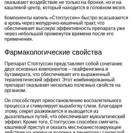
оказывают воздействие не только на бронхи, но и на
кашлевой центр, который находится в головном мозге.
Компоненты капель «Стоптуссин» быстро всасываются
в кровь через желудочно-кишечный тракт, что
обеспечивает высокую эффективность препарата уже
через небольшой промежуток времени после его
применения.
Фармакологические свойства
Препарат Стоптуссин представляет собой сочетание
двух основных компонентов – гвайфенезина и
бутамирата, что обеспечивает его выраженный
терапевтический эффект. Этот комбинированный
препарат оказывает несколько полезных свойств на
организм.
Он способствует приостановлению воспалительного
процесса и стимулирует выработку слизи. Благодаря
этому, секрет разжижается и выводится из
дыхательных путей, что обеспечивает муколитический
эффект. Кроме того, Стоптуссин способен смягчить
кашлевой приступ и оказать местноанестезирующее
действие на нервные волокна и рецепторы слизистой