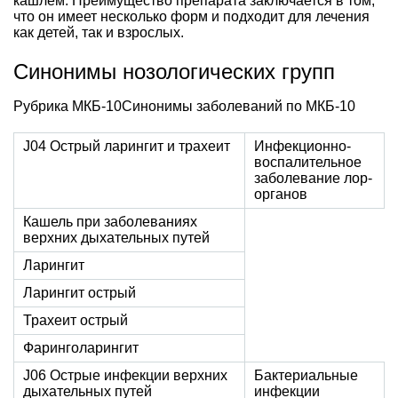
кашлем. Преимущество препарата заключается в том,
что он имеет несколько форм и подходит для лечения
как детей, так и взрослых.
Синонимы нозологических групп
Рубрика МКБ-10Синонимы заболеваний по МКБ-10
J04 Острый ларингит и трахеит
Инфекционно-
воспалительное
заболевание лор-
органов
Кашель при заболеваниях
верхних дыхательных путей
Ларингит
Ларингит острый
Трахеит острый
Фаринголарингит
J06 Острые инфекции верхних
Бактериальные
дыхательных путей
инфекции