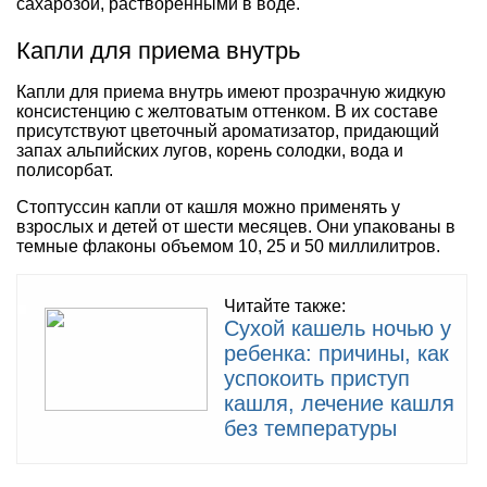
сахарозой, растворенными в воде.
Капли для приема внутрь
Капли для приема внутрь имеют прозрачную жидкую
консистенцию с желтоватым оттенком. В их составе
присутствуют цветочный ароматизатор, придающий
запах альпийских лугов, корень солодки, вода и
полисорбат.
Стоптуссин капли от кашля можно применять у
взрослых и детей от шести месяцев. Они упакованы в
темные флаконы объемом 10, 25 и 50 миллилитров.
Читайте также:
Сухой кашель ночью у
ребенка: причины, как
успокоить приступ
кашля, лечение кашля
без температуры