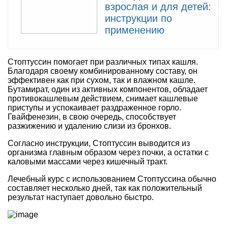
взрослая и для детей:
инструкции по
применению
Стоптуссин помогает при различных типах кашля.
Благодаря своему комбинированному составу, он
эффективен как при сухом, так и влажном кашле.
Бутамират, один из активных компонентов, обладает
противокашлевым действием, снимает кашлевые
приступы и успокаивает раздраженное горло.
Гвайфенезин, в свою очередь, способствует
разжижению и удалению слизи из бронхов.
Согласно инструкции, Стоптуссин выводится из
организма главным образом через почки, а остатки с
каловыми массами через кишечный тракт.
Лечебный курс с использованием Стоптуссина обычно
составляет несколько дней, так как положительный
результат наступает довольно быстро.