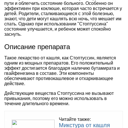
пути и облегчить состояние больного. Особенно он
эффективен при коклюше, которая часто встречается у
детей. Родители, сталкивающиеся с этой болезнью,
знают, что дети могут кашлять всю ночь, что мешает им
спать. Однако при использовании "Стоптуссина"
состояние улучшается, и ребенок может спокойно
заснуть.
Описание препарата
Такое лекарство от кашля, как Стоптуссин, является
одним из мощных препаратов. Его положительный
эффект достигается благодаря наличию бутамирата и
гвайфенезина в составе. Эти компоненты
обеспечивают противокашлевое и отхаркивающее
действие.
Действующие вещества Стоптуссина не вызывают
привыкания, поэтому его можно использовать в
течение длительного времени.
Читайте также:
Микстура от кашля