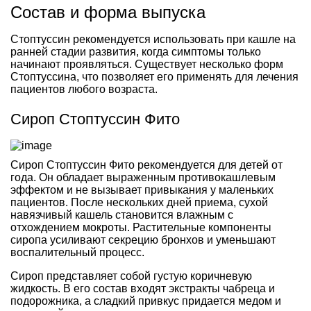
Состав и форма выпуска
Стоптуссин рекомендуется использовать при кашле на
ранней стадии развития, когда симптомы только
начинают проявляться. Существует несколько форм
Стоптуссина, что позволяет его применять для лечения
пациентов любого возраста.
Сироп Стоптуссин Фито
Сироп Стоптуссин Фито рекомендуется для детей от
года. Он обладает выраженным противокашлевым
эффектом и не вызывает привыкания у маленьких
пациентов. После нескольких дней приема, сухой
навязчивый кашель становится влажным с
отхождением мокроты. Растительные компоненты
сиропа усиливают секрецию бронхов и уменьшают
воспалительный процесс.
Сироп представляет собой густую коричневую
жидкость. В его состав входят экстракты чабреца и
подорожника, а сладкий привкус придается медом и