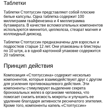
Таблетки
Таблетки Стоптуссин представляют собой плоские
белые капсулы. Одна таблетка содержит 100
миллиграмм гвайфенезина и 4 миллиграмма
бутамирата. В качестве вспомогательных компонентов
используются миннитол, целлюлоза, стеарат магния и
коллоидный диоксид.
Таблетки Стоптуссин предназначены для взрослых и
подростков старше 12 лет. Они упакованы в блистеры
по 10 штук, а в одной картонной упаковке содержится
20 таблеток.
Принцип действия
Композиция «Стоптуссина» содержит несколько
компонентов, которые взаимодействуют друг с другом
для усиления противокашлевого действия. Эти
компоненты стимулируют выделение секрета
бронхиальных желез в организме человека, что
помогает снизить вязкость мокроты и улучшить ее
удаление благодаря активности ресничатого эпителия.
Кроме того, компоненты капель «Стоптуссин»