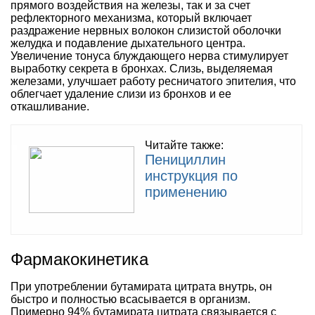
прямого воздействия на железы, так и за счет
рефлекторного механизма, который включает
раздражение нервных волокон слизистой оболочки
желудка и подавление дыхательного центра.
Увеличение тонуса блуждающего нерва стимулирует
выработку секрета в бронхах. Слизь, выделяемая
железами, улучшает работу ресничатого эпителия, что
облегчает удаление слизи из бронхов и ее
откашливание.
Читайте также:
Пенициллин
инструкция по
применению
Фармакокинетика
При употреблении бутамирата цитрата внутрь, он
быстро и полностью всасывается в организм.
Примерно 94% бутамирата цитрата связывается с