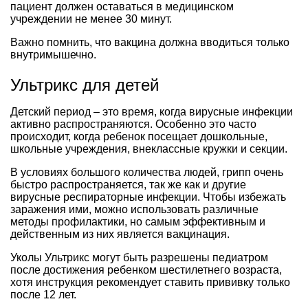
пациент должен оставаться в медицинском
учреждении не менее 30 минут.
Важно помнить, что вакцина должна вводиться только
внутримышечно.
Ультрикс для детей
Детский период – это время, когда вирусные инфекции
активно распространяются. Особенно это часто
происходит, когда ребенок посещает дошкольные,
школьные учреждения, внеклассные кружки и секции.
В условиях большого количества людей, грипп очень
быстро распространяется, так же как и другие
вирусные респираторные инфекции. Чтобы избежать
заражения ими, можно использовать различные
методы профилактики, но самым эффективным и
действенным из них является вакцинация.
Уколы Ультрикс могут быть разрешены педиатром
после достижения ребенком шестилетнего возраста,
хотя инструкция рекомендует ставить прививку только
после 12 лет.