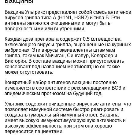
вакцины
Вакцина Ультрикс представляет собой смесь антигенов
вирусов гриппа типа А (H1N1, H3N2) и типа В. Эти
антигены являются очищенными и могут быть
поверхностными или внутренними.
Каждая доза препарата содержит 0,5 мл вещества,
включающего вирусы гриппа, выращенные на куриных
эмбрионах. Эти вирусы эквивалентны штаммам
гриппа, таким как Мичиган, Сингапур, Колорадо и
Виктория. В составе вакцины может присутствовать
консервант под названием мертиолят, но он также
может отсутствовать.
Конкретный набор антигенов вакцины постоянно
изменяется в соответствии с рекомендациями ВОЗ и
эпидемическим прогнозом на будущий год.
Ультрикс содержит очищенные вирусные антигены, что
позволяет иммунной системе быстро реагировать и
создавать гуморальный иммунный ответ. Вакцина
имеет высокую иммуностимулирующую активность и
высокую эффективность, при этом она хорошо
переносится пациентами.