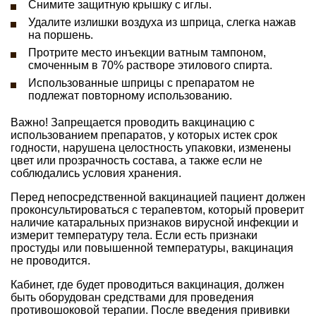
Снимите защитную крышку с иглы.
Удалите излишки воздуха из шприца, слегка нажав
на поршень.
Протрите место инъекции ватным тампоном,
смоченным в 70% растворе этилового спирта.
Использованные шприцы с препаратом не
подлежат повторному использованию.
Важно! Запрещается проводить вакцинацию с
использованием препаратов, у которых истек срок
годности, нарушена целостность упаковки, изменены
цвет или прозрачность состава, а также если не
соблюдались условия хранения.
Перед непосредственной вакцинацией пациент должен
проконсультироваться с терапевтом, который проверит
наличие катаральных признаков вирусной инфекции и
измерит температуру тела. Если есть признаки
простуды или повышенной температуры, вакцинация
не проводится.
Кабинет, где будет проводиться вакцинация, должен
быть оборудован средствами для проведения
противошоковой терапии. После введения прививки