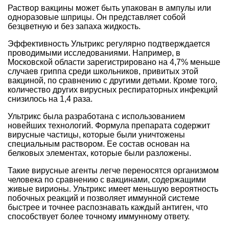
Раствор вакцины может быть упакован в ампулы или
одноразовые шприцы. Он представляет собой
безцветную и без запаха жидкость.
Эффективность Ультрикс регулярно подтверждается
проводимыми исследованиями. Например, в
Московской области зарегистрировано на 4,7% меньше
случаев гриппа среди школьников, привитых этой
вакциной, по сравнению с другими детьми. Кроме того,
количество других вирусных респираторных инфекций
снизилось на 1,4 раза.
Ультрикс была разработана с использованием
новейших технологий. Формула препарата содержит
вирусные частицы, которые были уничтожены
специальным раствором. Ее состав основан на
белковых элементах, которые были разложены.
Такие вирусные агенты легче переносятся организмом
человека по сравнению с вакцинами, содержащими
живые вирионы. Ультрикс имеет меньшую вероятность
побочных реакций и позволяет иммунной системе
быстрее и точнее распознавать каждый антиген, что
способствует более точному иммунному ответу.