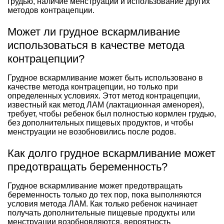
грудью, наличие менструаций и использование других
методов контрацепции.
Может ли грудное вскармливание
использоваться в качестве метода
контрацепции?
Грудное вскармливание может быть использовано в
качестве метода контрацепции, но только при
определенных условиях. Этот метод контрацепции,
известный как метод ЛАМ (лактационная аменорея),
требует, чтобы ребенок был полностью кормлен грудью,
без дополнительных пищевых продуктов, и чтобы
менструации не возобновились после родов.
Как долго грудное вскармливание может
предотвращать беременность?
Грудное вскармливание может предотвращать
беременность только до тех пор, пока выполняются
условия метода ЛАМ. Как только ребенок начинает
получать дополнительные пищевые продукты или
менструации возобновляются, вероятность