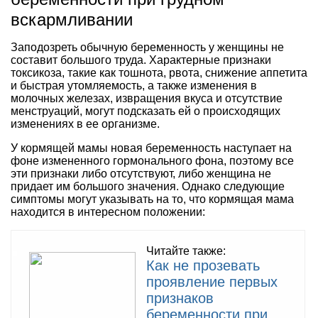
вскармливании
Заподозреть обычную беременность у женщины не
составит большого труда. Характерные признаки
токсикоза, такие как тошнота, рвота, снижение аппетита
и быстрая утомляемость, а также изменения в
молочных железах, извращения вкуса и отсутствие
менструаций, могут подсказать ей о происходящих
изменениях в ее организме.
У кормящей мамы новая беременность наступает на
фоне измененного гормонального фона, поэтому все
эти признаки либо отсутствуют, либо женщина не
придает им большого значения. Однако следующие
симптомы могут указывать на то, что кормящая мама
находится в интересном положении:
Читайте также:
Как не прозевать
проявление первых
признаков
беременности при