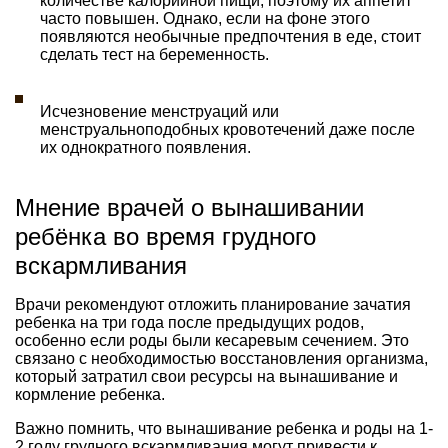
количестве калорийной пищи, поэтому их аппетит
часто повышен. Однако, если на фоне этого
появляются необычные предпочтения в еде, стоит
сделать тест на беременность.
Исчезновение менструаций или
менструальноподобных кровотечений даже после
их однократного появления.
Мнение врачей о вынашивании
ребёнка во время грудного
вскармливания
Врачи рекомендуют отложить планирование зачатия
ребенка на три года после предыдущих родов,
особенно если роды были кесаревым сечением. Это
связано с необходимостью восстановления организма,
который затратил свои ресурсы на вынашивание и
кормление ребенка.
Важно помнить, что вынашивание ребенка и роды на 1-
2 году грудного вскармливания могут привести к