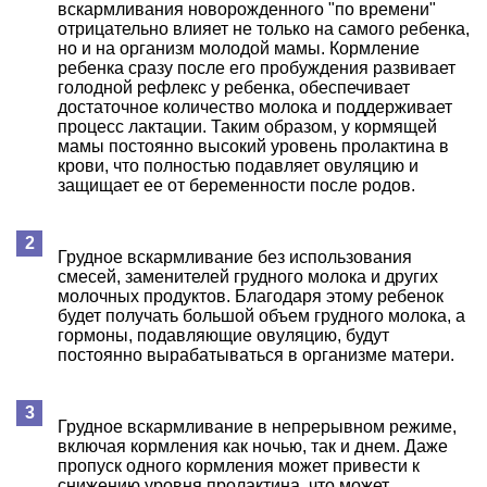
вскармливания новорожденного "по времени"
отрицательно влияет не только на самого ребенка,
но и на организм молодой мамы. Кормление
ребенка сразу после его пробуждения развивает
голодной рефлекс у ребенка, обеспечивает
достаточное количество молока и поддерживает
процесс лактации. Таким образом, у кормящей
мамы постоянно высокий уровень пролактина в
крови, что полностью подавляет овуляцию и
защищает ее от беременности после родов.
Грудное вскармливание без использования
смесей, заменителей грудного молока и других
молочных продуктов. Благодаря этому ребенок
будет получать большой объем грудного молока, а
гормоны, подавляющие овуляцию, будут
постоянно вырабатываться в организме матери.
Грудное вскармливание в непрерывном режиме,
включая кормления как ночью, так и днем. Даже
пропуск одного кормления может привести к
снижению уровня пролактина, что может