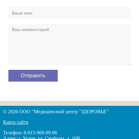
© 2026 ООО "Медицинский центр "ЗДОРОВЬЕ"
Карта сайта
Телефон: 8-915-969-99-96
Адрес: г. Углич, ул. Свободы, д. 16В