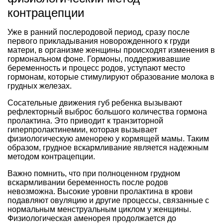
контрацепции
Уже в ранний послеродовой период, сразу после
первого прикладывания новорожденного к груди
матери, в организме женщины происходят изменения в
гормональном фоне. Гормоны, поддерживавшие
беременность и процесс родов, уступают место
гормонам, которые стимулируют образование молока в
грудных железах.
Сосательные движения губ ребенка вызывают
рефлекторный выброс большого количества гормона
пролактина. Это приводит к транзиторной
гиперпролактинемии, которая вызывает
физиологическую аменорею у кормящей мамы. Таким
образом, грудное вскармливание является надежным
методом контрацепции.
Важно помнить, что при полноценном грудном
вскармливании беременность после родов
невозможна. Высокие уровни пролактина в крови
подавляют овуляцию и другие процессы, связанные с
нормальным менструальным циклом у женщины.
Физиологическая аменорея продолжается до