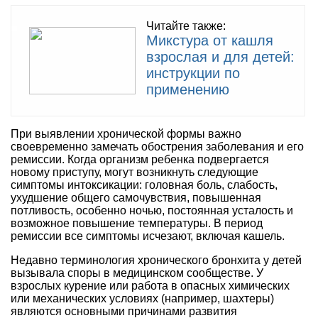
Читайте также:
Микстура от кашля
взрослая и для детей:
инструкции по
применению
При выявлении хронической формы важно
своевременно замечать обострения заболевания и его
ремиссии. Когда организм ребенка подвергается
новому приступу, могут возникнуть следующие
симптомы интоксикации: головная боль, слабость,
ухудшение общего самочувствия, повышенная
потливость, особенно ночью, постоянная усталость и
возможное повышение температуры. В период
ремиссии все симптомы исчезают, включая кашель.
Недавно терминология хронического бронхита у детей
вызывала споры в медицинском сообществе. У
взрослых курение или работа в опасных химических
или механических условиях (например, шахтеры)
являются основными причинами развития