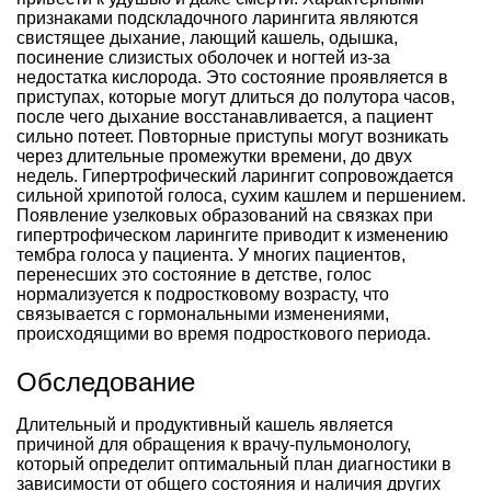
признаками подскладочного ларингита являются
свистящее дыхание, лающий кашель, одышка,
посинение слизистых оболочек и ногтей из-за
недостатка кислорода. Это состояние проявляется в
приступах, которые могут длиться до полутора часов,
после чего дыхание восстанавливается, а пациент
сильно потеет. Повторные приступы могут возникать
через длительные промежутки времени, до двух
недель. Гипертрофический ларингит сопровождается
сильной хрипотой голоса, сухим кашлем и першением.
Появление узелковых образований на связках при
гипертрофическом ларингите приводит к изменению
тембра голоса у пациента. У многих пациентов,
перенесших это состояние в детстве, голос
нормализуется к подростковому возрасту, что
связывается с гормональными изменениями,
происходящими во время подросткового периода.
Обследование
Длительный и продуктивный кашель является
причиной для обращения к врачу-пульмонологу,
который определит оптимальный план диагностики в
зависимости от общего состояния и наличия других