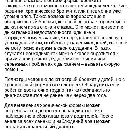
Главная опасность острой формы бронхита
заключается в возможных осложнениях для детей. Риск
развития хронического бронхита или пневмонии уже
упоминался. Также возможно перерастание в
обструктивный бронхит, который вызывает проблемы с
дыханием из-за отека и спазма. Это может привести к
дыхательной недостаточности, одышке и
затрудненному дыханию, что представляет реальную
угрозу для жизни, особенно у маленьких детей, которые
не могут ясно выразить свои ощущения. В таких
случаях необходимо как можно скорее обратиться к
врачу, а при резком ухудшении состояния или
серьезных проблемах с дыханием – вызвать скорую
помощь.
Педиатры успешно лечат острый бронхит у детей, но с
хронической формой все сложнее. Обнаружить ее у
ребенка достаточно трудно, так как официально
диагноз ставится не ранее чем через два года.
Для выявления хронической формы может
потребоваться дополнительная диагностика,
наблюдение и сбор анамнеза у родителей. После
анализа всех данных и наблюдений врач может
поставить правильный диагноз.