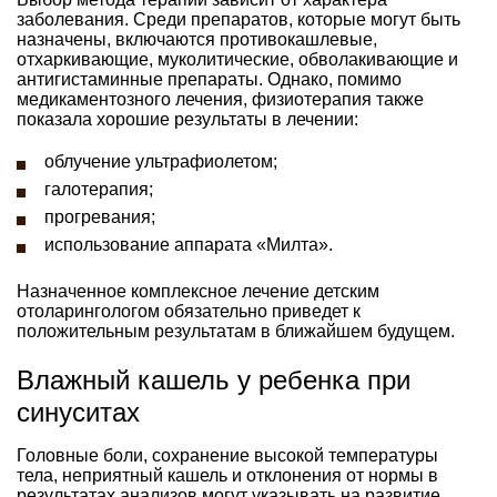
заболевания. Среди препаратов, которые могут быть
назначены, включаются противокашлевые,
отхаркивающие, муколитические, обволакивающие и
антигистаминные препараты. Однако, помимо
медикаментозного лечения, физиотерапия также
показала хорошие результаты в лечении:
облучение ультрафиолетом;
галотерапия;
прогревания;
использование аппарата «Милта».
Назначенное комплексное лечение детским
отоларингологом обязательно приведет к
положительным результатам в ближайшем будущем.
Влажный кашель у ребенка при
синуситах
Головные боли, сохранение высокой температуры
тела, неприятный кашель и отклонения от нормы в
результатах анализов могут указывать на развитие