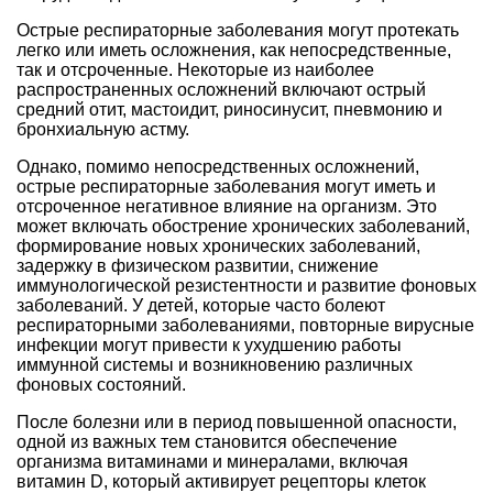
Острые респираторные заболевания могут протекать
легко или иметь осложнения, как непосредственные,
так и отсроченные. Некоторые из наиболее
распространенных осложнений включают острый
средний отит, мастоидит, риносинусит, пневмонию и
бронхиальную астму.
Однако, помимо непосредственных осложнений,
острые респираторные заболевания могут иметь и
отсроченное негативное влияние на организм. Это
может включать обострение хронических заболеваний,
формирование новых хронических заболеваний,
задержку в физическом развитии, снижение
иммунологической резистентности и развитие фоновых
заболеваний. У детей, которые часто болеют
респираторными заболеваниями, повторные вирусные
инфекции могут привести к ухудшению работы
иммунной системы и возникновению различных
фоновых состояний.
После болезни или в период повышенной опасности,
одной из важных тем становится обеспечение
организма витаминами и минералами, включая
витамин D, который активирует рецепторы клеток