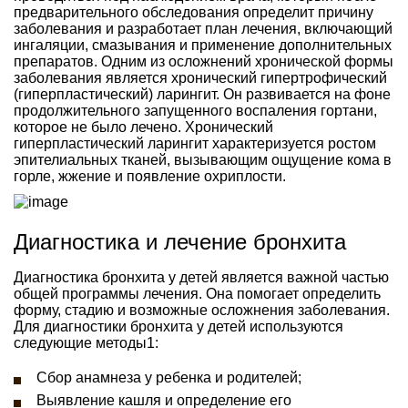
предварительного обследования определит причину
заболевания и разработает план лечения, включающий
ингаляции, смазывания и применение дополнительных
препаратов. Одним из осложнений хронической формы
заболевания является хронический гипертрофический
(гиперпластический) ларингит. Он развивается на фоне
продолжительного запущенного воспаления гортани,
которое не было лечено. Хронический
гиперпластический ларингит характеризуется ростом
эпителиальных тканей, вызывающим ощущение кома в
горле, жжение и появление охриплости.
Диагностика и лечение бронхита
Диагностика бронхита у детей является важной частью
общей программы лечения. Она помогает определить
форму, стадию и возможные осложнения заболевания.
Для диагностики бронхита у детей используются
следующие методы1:
Сбор анамнеза у ребенка и родителей;
Выявление кашля и определение его