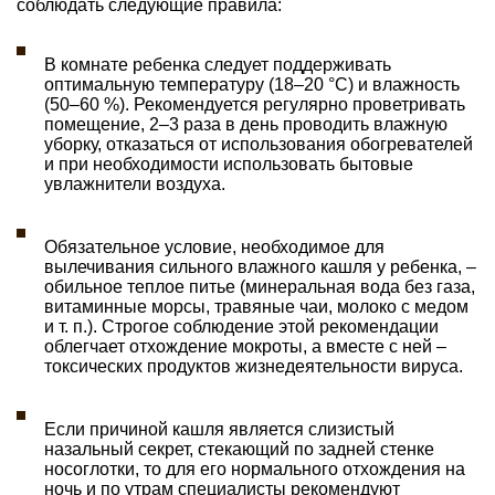
соблюдать следующие правила:
В комнате ребенка следует поддерживать
оптимальную температуру (18–20 °С) и влажность
(50–60 %). Рекомендуется регулярно проветривать
помещение, 2–3 раза в день проводить влажную
уборку, отказаться от использования обогревателей
и при необходимости использовать бытовые
увлажнители воздуха.
Обязательное условие, необходимое для
вылечивания сильного влажного кашля у ребенка, –
обильное теплое питье (минеральная вода без газа,
витаминные морсы, травяные чаи, молоко с медом
и т. п.). Строгое соблюдение этой рекомендации
облегчает отхождение мокроты, а вместе с ней –
токсических продуктов жизнедеятельности вируса.
Если причиной кашля является слизистый
назальный секрет, стекающий по задней стенке
носоглотки, то для его нормального отхождения на
ночь и по утрам специалисты рекомендуют