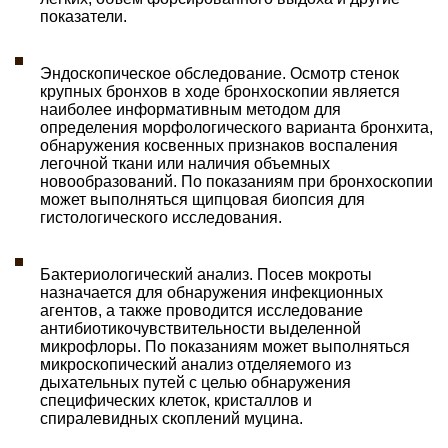
показатели.
Эндоскопическое обследование. Осмотр стенок
крупных бронхов в ходе бронхоскопии является
наиболее информативным методом для
определения морфологического варианта бронхита,
обнаружения косвенных признаков воспаления
легочной ткани или наличия объемных
новообразований. По показаниям при бронхоскопии
может выполняться щипцовая биопсия для
гистологического исследования.
Бактериологический анализ. Посев мокроты
назначается для обнаружения инфекционных
агентов, а также проводится исследование
антибиотикочувствительности выделенной
микрофлоры. По показаниям может выполняться
микроскопический анализ отделяемого из
дыхательных путей с целью обнаружения
специфических клеток, кристаллов и
спиралевидных скоплений муцина.