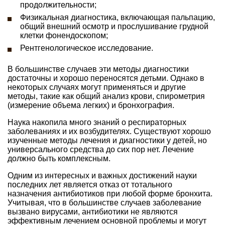
продолжительности;
Физикальная диагностика, включающая пальпацию,
общий внешний осмотр и прослушивание грудной
клетки фонендоскопом;
Рентгенологическое исследование.
В большинстве случаев эти методы диагностики
достаточны и хорошо переносятся детьми. Однако в
некоторых случаях могут применяться и другие
методы, такие как общий анализ крови, спирометрия
(измерение объема легких) и бронхография.
Наука накопила много знаний о респираторных
заболеваниях и их возбудителях. Существуют хорошо
изученные методы лечения и диагностики у детей, но
универсального средства до сих пор нет. Лечение
должно быть комплексным.
Одним из интересных и важных достижений науки
последних лет является отказ от тотального
назначения антибиотиков при любой форме бронхита.
Учитывая, что в большинстве случаев заболевание
вызвано вирусами, антибиотики не являются
эффективным лечением основной проблемы и могут