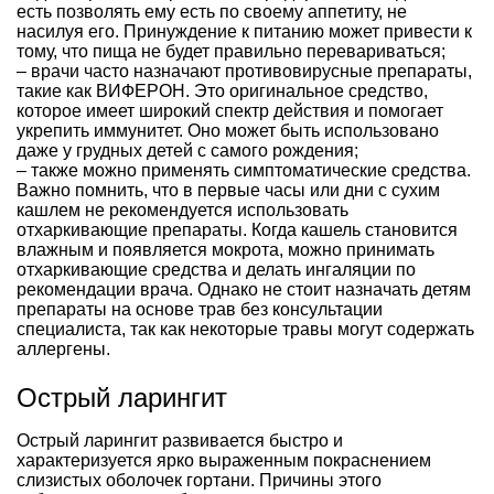
есть позволять ему есть по своему аппетиту, не
насилуя его. Принуждение к питанию может привести к
тому, что пища не будет правильно перевариваться;
– врачи часто назначают противовирусные препараты,
такие как ВИФЕРОН. Это оригинальное средство,
которое имеет широкий спектр действия и помогает
укрепить иммунитет. Оно может быть использовано
даже у грудных детей с самого рождения;
– также можно применять симптоматические средства.
Важно помнить, что в первые часы или дни с сухим
кашлем не рекомендуется использовать
отхаркивающие препараты. Когда кашель становится
влажным и появляется мокрота, можно принимать
отхаркивающие средства и делать ингаляции по
рекомендации врача. Однако не стоит назначать детям
препараты на основе трав без консультации
специалиста, так как некоторые травы могут содержать
аллергены.
Острый ларингит
Острый ларингит развивается быстро и
характеризуется ярко выраженным покраснением
слизистых оболочек гортани. Причины этого