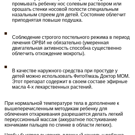
промывать ребенку нос солевым раствором или
орошать стенки носовой полости специальным
назальным спреем для детей. Состояние облегчит
приподнятая повыше подушка.
Соблюдение строгого постельного режима в период
лечения ОРВИ не обязательно (умеренная
двигательная активность способна существенно
облегчить отхождение мокроты).
В качестве наружного средства при простуде у
детей можно использовать Фито®мазь Доктор МОМ.
Этот препарат содержит в своем составе эфирные
масла 4-х лекарственных растений.
При нормальной температуре тела в дополнение к
вышеперечисленным методикам ребенку для
облечения отхаркивания разрешается делать легкий
перкуссионный массаж (аккуратное постукивание
кончиками пальцев по спинке в области легких).