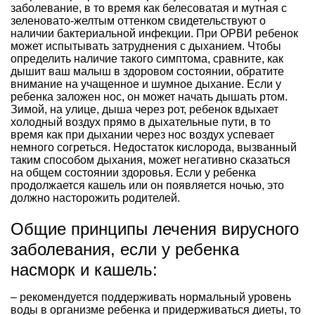
заболевание, в то время как белесоватая и мутная с
зеленовато-желтым оттенком свидетельствуют о
наличии бактериальной инфекции. При ОРВИ ребенок
может испытывать затруднения с дыханием. Чтобы
определить наличие такого симптома, сравните, как
дышит ваш малыш в здоровом состоянии, обратите
внимание на учащенное и шумное дыхание. Если у
ребенка заложен нос, он может начать дышать ртом.
Зимой, на улице, дыша через рот, ребенок вдыхает
холодный воздух прямо в дыхательные пути, в то
время как при дыхании через нос воздух успевает
немного согреться. Недостаток кислорода, вызванный
таким способом дыхания, может негативно сказаться
на общем состоянии здоровья. Если у ребенка
продолжается кашель или он появляется ночью, это
должно насторожить родителей.
Общие принципы лечения вирусного
заболевания, если у ребенка
насморк и кашель:
– рекомендуется поддерживать нормальный уровень
воды в организме ребенка и придерживаться диеты, то