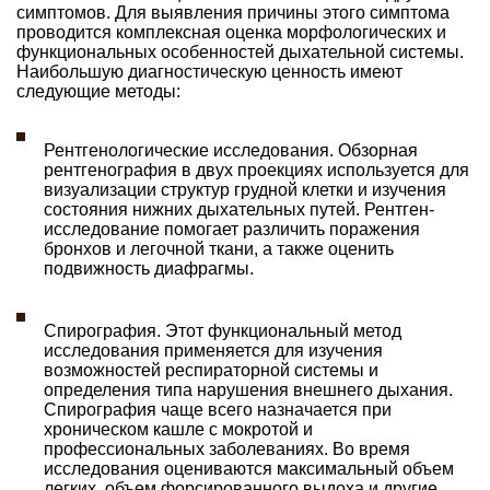
симптомов. Для выявления причины этого симптома
проводится комплексная оценка морфологических и
функциональных особенностей дыхательной системы.
Наибольшую диагностическую ценность имеют
следующие методы:
Рентгенологические исследования. Обзорная
рентгенография в двух проекциях используется для
визуализации структур грудной клетки и изучения
состояния нижних дыхательных путей. Рентген-
исследование помогает различить поражения
бронхов и легочной ткани, а также оценить
подвижность диафрагмы.
Спирография. Этот функциональный метод
исследования применяется для изучения
возможностей респираторной системы и
определения типа нарушения внешнего дыхания.
Спирография чаще всего назначается при
хроническом кашле с мокротой и
профессиональных заболеваниях. Во время
исследования оцениваются максимальный объем
легких, объем форсированного выдоха и другие