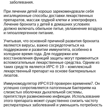
заболевания.
При лечении детей хорошо зарекомендовали себя
ингаляционные способы доставки лекарственных
препаратов, массаж грудной клетки и электрофорез.
Лечение бронхита у детей в домашних условиях
должно включать обильное питье, увлажнение воздуха
и гипоаллергенное питание.
Учитывая, что основной причиной развития бронхита
являются вирусы, важно сосредоточиться на
поддержании и развитии иммунитета, особенно в
холодное время года. Для поддержки или
восстановления функций защиты могут применяться
вспомогательные лекарственные средства. Одним из
таких средств является ИРС ® 19 – комплексный
лекарственный препарат на основе бактериальных
лизатов.
Иммуномодулятор ИРС®19 проверен временем7. Он
успешно сопротивляется патогенным бактериям на
слизистых оболочках дыхательной системы,
препятствуя размножению инфекции. Использование
этого препарата может существенно снизить частоту
респираторных заболеваний и уменьшить потребность