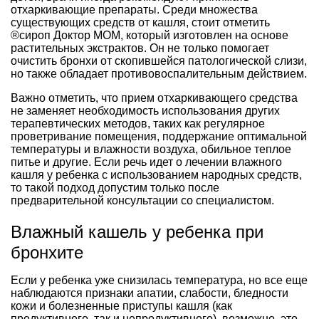
отхаркивающие препараты. Среди множества
существующих средств от кашля, стоит отметить
®сироп Доктор МОМ, который изготовлен на основе
растительных экстрактов. Он не только помогает
очистить бронхи от скопившейся патологической слизи,
но также обладает противовоспалительным действием.
Важно отметить, что прием отхаркивающего средства
не заменяет необходимость использования других
терапевтических методов, таких как регулярное
проветривание помещения, поддержание оптимальной
температуры и влажности воздуха, обильное теплое
питье и другие. Если речь идет о лечении влажного
кашля у ребенка с использованием народных средств,
то такой подход допустим только после
предварительной консультации со специалистом.
Влажный кашель у ребенка при
бронхите
Если у ребенка уже снизилась температура, но все еще
наблюдаются признаки апатии, слабости, бледности
кожи и болезненные приступы кашля (как
продуктивного, так и непродуктивного), возможно, это