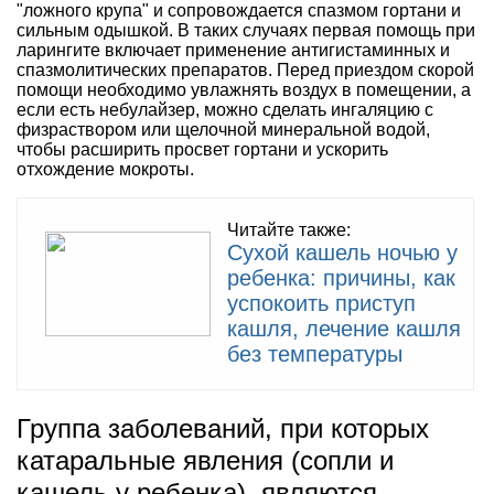
"ложного крупа" и сопровождается спазмом гортани и
сильным одышкой. В таких случаях первая помощь при
ларингите включает применение антигистаминных и
спазмолитических препаратов. Перед приездом скорой
помощи необходимо увлажнять воздух в помещении, а
если есть небулайзер, можно сделать ингаляцию с
физраствором или щелочной минеральной водой,
чтобы расширить просвет гортани и ускорить
отхождение мокроты.
Читайте также:
Сухой кашель ночью у
ребенка: причины, как
успокоить приступ
кашля, лечение кашля
без температуры
Группа заболеваний, при которых
катаральные явления (сопли и
кашель у ребенка), являются