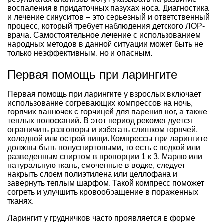
воспаления в придаточных пазухах носа. Диагностика
и лечение синуситов – это серьезный и ответственный
процесс, который требует наблюдения детского ЛОР-
врача. Самостоятельное лечение с использованием
народных методов в данной ситуации может быть не
только неэффективным, но и опасным.
Первая помощь при ларингите
Первая помощь при ларингите у взрослых включает
использование согревающих компрессов на ночь,
горячих ванночек с горчицей для парения ног, а также
теплых полосканий. В этот период рекомендуется
ограничить разговоры и избегать слишком горячей,
холодной или острой пищи. Компрессы при ларингите
должны быть полуспиртовыми, то есть с водкой или
разведенным спиртом в пропорции 1 к 3. Марлю или
натуральную ткань, смоченные в водке, следует
накрыть слоем полиэтилена или целлофана и
завернуть теплым шарфом. Такой компресс поможет
согреть и улучшить кровообращение в пораженных
тканях.
Ларингит у грудничков часто проявляется в форме