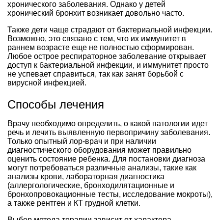
хронического заболевания. Однако у детей
хронический бронхит возникает довольно часто.
Также дети чаще страдают от бактериальной инфекции.
Возможно, это связано с тем, что их иммунитет в
раннем возрасте еще не полностью сформирован.
Любое острое респираторное заболевание открывает
доступ к бактериальной инфекции, и иммунитет просто
не успевает справиться, так как занят борьбой с
вирусной инфекцией.
Способы лечения
Врачу необходимо определить, о какой патологии идет
речь и лечить выявленную первопричину заболевания.
Только опытный лор-врач и при наличии
диагностического оборудования может правильно
оценить состояние ребенка. Для постановки диагноза
могут потребоваться различные анализы, такие как
анализы крови, лабораторная диагностика
(аллергологические, бронходилятационные и
бронхопровокационные тесты, исследование мокроты),
а также рентген и КТ грудной клетки.
Выбор метода терапии зависит от характера