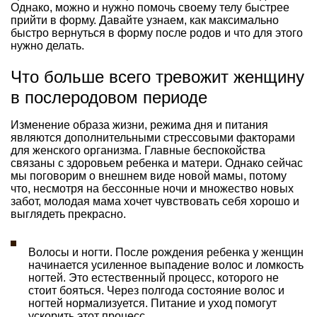
Однако, можно и нужно помочь своему телу быстрее
прийти в форму. Давайте узнаем, как максимально
быстро вернуться в форму после родов и что для этого
нужно делать.
Что больше всего тревожит женщину
в послеродовом периоде
Изменение образа жизни, режима дня и питания
являются дополнительными стрессовыми факторами
для женского организма. Главные беспокойства
связаны с здоровьем ребенка и матери. Однако сейчас
мы поговорим о внешнем виде новой мамы, потому
что, несмотря на бессонные ночи и множество новых
забот, молодая мама хочет чувствовать себя хорошо и
выглядеть прекрасно.
Волосы и ногти. После рождения ребенка у женщин
начинается усиленное выпадение волос и ломкость
ногтей. Это естественный процесс, которого не
стоит бояться. Через полгода состояние волос и
ногтей нормализуется. Питание и уход помогут
ускорить этот процесс.