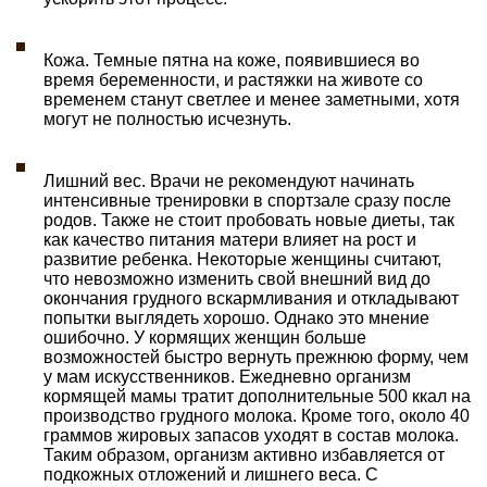
Кожа. Темные пятна на коже, появившиеся во
время беременности, и растяжки на животе со
временем станут светлее и менее заметными, хотя
могут не полностью исчезнуть.
Лишний вес. Врачи не рекомендуют начинать
интенсивные тренировки в спортзале сразу после
родов. Также не стоит пробовать новые диеты, так
как качество питания матери влияет на рост и
развитие ребенка. Некоторые женщины считают,
что невозможно изменить свой внешний вид до
окончания грудного вскармливания и откладывают
попытки выглядеть хорошо. Однако это мнение
ошибочно. У кормящих женщин больше
возможностей быстро вернуть прежнюю форму, чем
у мам искусственников. Ежедневно организм
кормящей мамы тратит дополнительные 500 ккал на
производство грудного молока. Кроме того, около 40
граммов жировых запасов уходят в состав молока.
Таким образом, организм активно избавляется от
подкожных отложений и лишнего веса. С