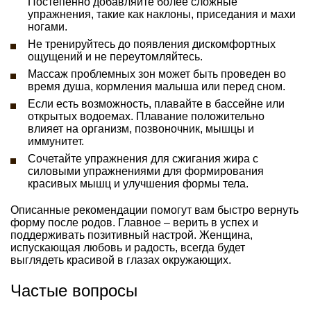
Постепенно добавляйте более сложные
упражнения, такие как наклоны, приседания и махи
ногами.
Не тренируйтесь до появления дискомфортных
ощущений и не переутомляйтесь.
Массаж проблемных зон может быть проведен во
время душа, кормления малыша или перед сном.
Если есть возможность, плавайте в бассейне или
открытых водоемах. Плавание положительно
влияет на организм, позвоночник, мышцы и
иммунитет.
Сочетайте упражнения для сжигания жира с
силовыми упражнениями для формирования
красивых мышц и улучшения формы тела.
Описанные рекомендации помогут вам быстро вернуть
форму после родов. Главное – верить в успех и
поддерживать позитивный настрой. Женщина,
испускающая любовь и радость, всегда будет
выглядеть красивой в глазах окружающих.
Частые вопросы