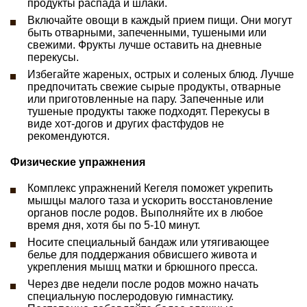
продукты распада и шлаки.
Включайте овощи в каждый прием пищи. Они могут
быть отварными, запеченными, тушеными или
свежими. Фрукты лучше оставить на дневные
перекусы.
Избегайте жареных, острых и соленых блюд. Лучше
предпочитать свежие сырые продукты, отварные
или приготовленные на пару. Запеченные или
тушеные продукты также подходят. Перекусы в
виде хот-догов и других фастфудов не
рекомендуются.
Физические упражнения
Комплекс упражнений Кегеля поможет укрепить
мышцы малого таза и ускорить восстановление
органов после родов. Выполняйте их в любое
время дня, хотя бы по 5-10 минут.
Носите специальный бандаж или утягивающее
белье для поддержания обвисшего живота и
укрепления мышц матки и брюшного пресса.
Через две недели после родов можно начать
специальную послеродовую гимнастику.