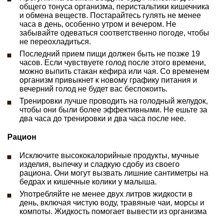
общего тонуса организма, перистальтики кишечника
и обмена веществ. Постарайтесь гулять не менее
часа в день, особенно утром и вечером. Не
забывайте одеваться соответственно погоде, чтобы
не переохладиться.
Последний прием пищи должен быть не позже 19
часов. Если чувствуете голод после этого времени,
можно выпить стакан кефира или чая. Со временем
организм привыкнет к новому графику питания и
вечерний голод не будет вас беспокоить.
Тренировки лучше проводить на голодный желудок,
чтобы они были более эффективными. Не ешьте за
два часа до тренировки и два часа после нее.
Рацион
Исключите высококалорийные продукты, мучные
изделия, выпечку и сладкую сдобу из своего
рациона. Они могут вызвать лишние сантиметры на
бедрах и кишечные колики у малыша.
Употребляйте не менее двух литров жидкости в
день, включая чистую воду, травяные чаи, морсы и
компоты. Жидкость помогает вывести из организма