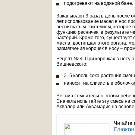
подогревают на водяной бане.
Закапывают 3 раза в день после о
лет использование масел в нос п
реснитчатым эпителием, которое п
функцию ресничек, в результате ч
бактерий. Кроме того, существует
масла, достигшая этого органа, 
размягчения корочек в носу – пр
Рецепт № 4. При корочках в носу 
Вишневского:
3–5 капель сока растения сме
наносят на слизистые оболочки
Весьма сомнительно, чтобы ребёнк
Сначала испытайте эту смесь на с
Аквалор или Аквамарис на основе
Читайте 
Глюкон