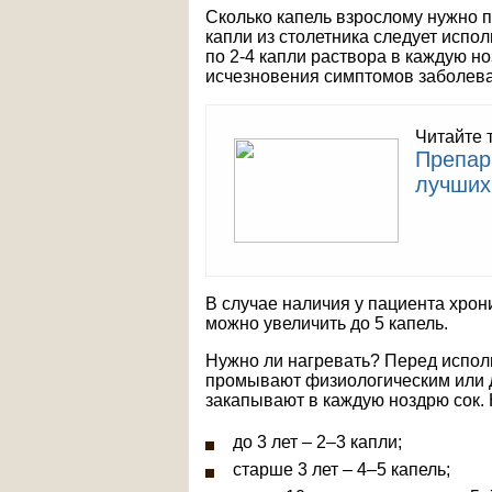
Сколько капель взрослому нужно 
капли из столетника следует испол
по 2-4 капли раствора в каждую н
исчезновения симптомов заболеван
Читайте 
Препар
лучших
В случае наличия у пациента хрон
можно увеличить до 5 капель.
Нужно ли нагревать? Перед испол
промывают физиологическим или 
закапывают в каждую ноздрю сок. 
до 3 лет – 2–3 капли;
старше 3 лет – 4–5 капель;