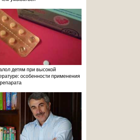
алол детям при высокой
ературе: особенности применения
репарата