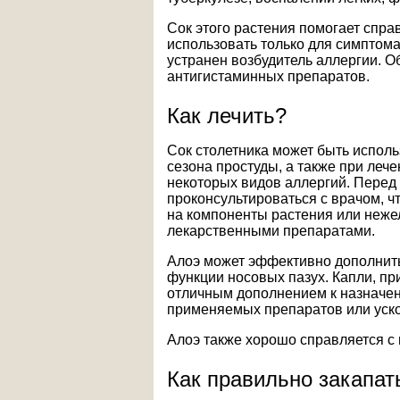
Сок этого растения помогает спра
использовать только для симптома
устранен возбудитель аллергии. 
антигистаминных препаратов.
Как лечить?
Сок столетника может быть исполь
сезона простуды, а также при лече
некоторых видов аллергий. Перед
проконсультироваться с врачом, 
на компоненты растения или неже
лекарственными препаратами.
Алоэ может эффективно дополнит
функции носовых пазух. Капли, пр
отличным дополнением к назначен
применяемых препаратов или уско
Алоэ также хорошо справляется с
Как правильно закапат