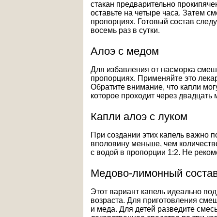
стакан предварительно прокипячен
оставьте на четыре часа. Затем с
пропорциях. Готовый состав следу
восемь раз в сутки.
Алоэ с медом
Для избавления от насморка смеша
пропорциях. Применяйте это лекар
Обратите внимание, что капли мог
которое проходит через двадцать 
Капли алоэ с луком
При создании этих капель важно п
вполовину меньше, чем количеств
с водой в пропорции 1:2. Не реком
Медово-лимонный соста
Этот вариант капель идеально под
возраста. Для приготовления сме
и меда. Для детей разведите смес