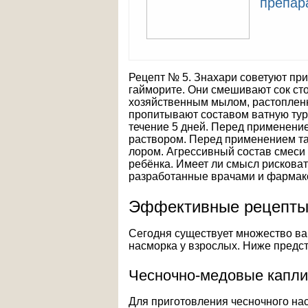
препар
Рецепт № 5. Знахари советуют прим
гайморите. Они смешивают сок сто
хозяйственным мылом, растоплен
пропитывают составом ватную туру
течение 5 дней. Перед применени
раствором. Перед применением та
лором. Агрессивный состав смеси
ребёнка. Имеет ли смысл рисковат
разработанные врачами и фармак
Эффективные рецепт
Сегодня существует множество вар
насморка у взрослых. Ниже предс
Чесночно-медовые капли
Для приготовления чесночного нас