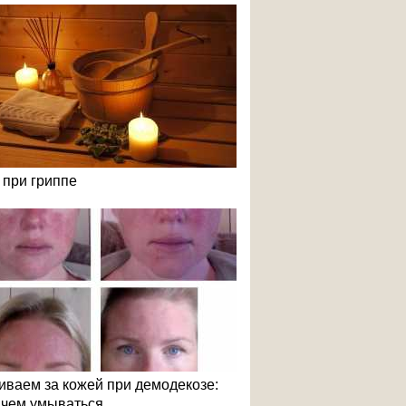
 при гриппе
иваем за кожей при демодекозе:
и чем умываться