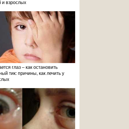
й и взрослых
ется глаз – как остановить
ый тик: причины, как лечить у
слых