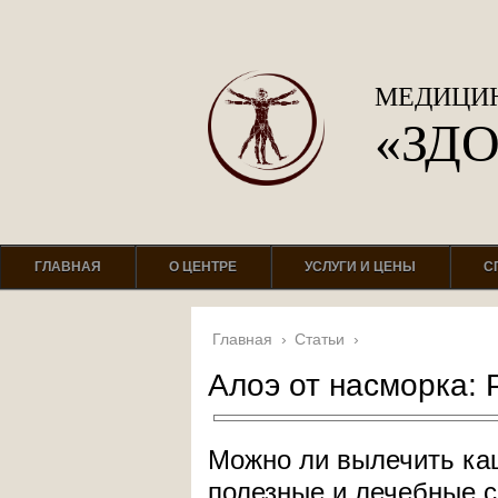
МЕДИЦИН
«ЗД
ГЛАВНАЯ
О ЦЕНТРЕ
УСЛУГИ И ЦЕНЫ
С
Главная
›
Статьи
›
Алоэ от насморка: 
Можно ли вылечить ка
полезные и лечебные с