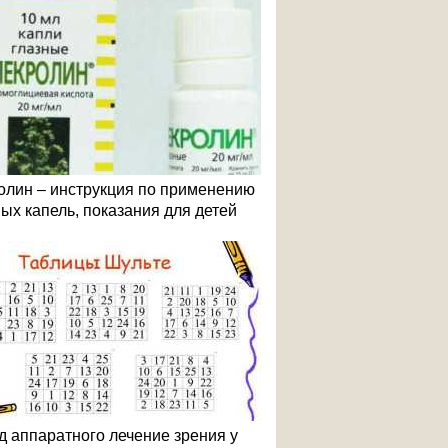
олин – инструкция по применению
ных капель, показания для детей
д аппаратного лечение зрения у