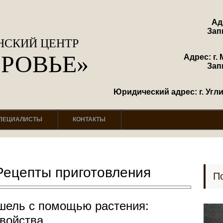
Ад
Зап
СКИЙ ЦЕНТР
ОРОВЬЕ»
Адрес: г. 
Зап
Юридический адрес: г. Углич
ПЕЦИАЛИСТЫ
КОНТАКТЫ
Рецепты приготовления
П
шель с помощью растения:
войства