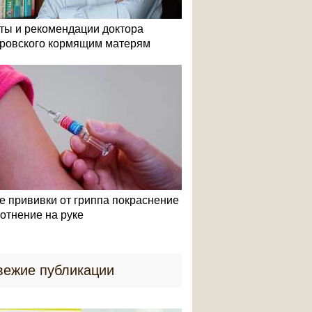
ты и рекомендации доктора
ровского кормящим матерям
е прививки от гриппа покраснение
лотнение на руке
вежие публикации