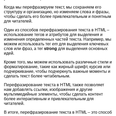
Когда мы перефразируем текст, мы сохраняем его
структуру и организацию, но изменяем слова и фразы,
чтобы сделать его более привлекательным и понятным
для читателей.
Один из способов перефразирования текста в HTML –
использование тегов и атрибутов для выделения и
изменения определенных частей текста. Например, мы
можем использовать тег
em
для выделения ключевых
слов или фраз, а тег
strong
для выделения основных
идей.
Кроме того, мы можем использовать различные стили и
форматирование, такие как жирный шрифт, курсив или
подчеркивание, чтобы подчеркнуть важные моменты и
сделать текст более читабельным.
Перефразирование текста в HTML также позволяет
нам добавлять ссылки, изображения и другие
мультимедийные элементы, чтобы сделать контент
более интерактивным и привлекательным для
читателей.
В итоге, перефразирование текста в HTML – это способ