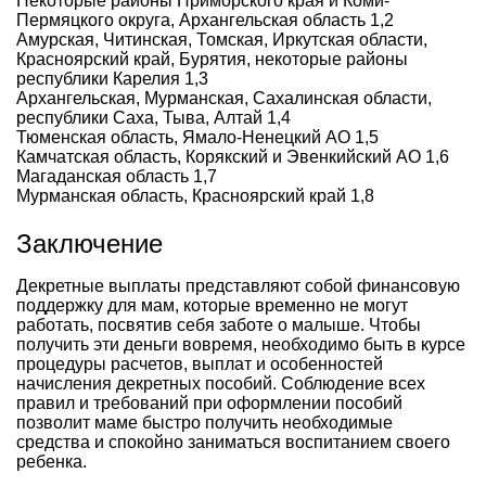
Некоторые районы Приморского края и Коми-
Пермяцкого округа, Архангельская область 1,2
Амурская, Читинская, Томская, Иркутская области,
Красноярский край, Бурятия, некоторые районы
республики Карелия 1,3
Архангельская, Мурманская, Сахалинская области,
республики Саха, Тыва, Алтай 1,4
Тюменская область, Ямало-Ненецкий АО 1,5
Камчатская область, Корякский и Эвенкийский АО 1,6
Магаданская область 1,7
Мурманская область, Красноярский край 1,8
Заключение
Декретные выплаты представляют собой финансовую
поддержку для мам, которые временно не могут
работать, посвятив себя заботе о малыше. Чтобы
получить эти деньги вовремя, необходимо быть в курсе
процедуры расчетов, выплат и особенностей
начисления декретных пособий. Соблюдение всех
правил и требований при оформлении пособий
позволит маме быстро получить необходимые
средства и спокойно заниматься воспитанием своего
ребенка.